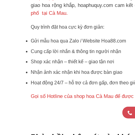
giao hoa rộng khắp, hoaphuquy.com cam kết g
phố tại Cà Mau.
Quy trình đặt hoa cực kỳ đơn giản:
Gửi mẫu hoa qua Zalo / Website Hoa88.com
Cung cấp lời nhắn & thông tin người nhận
Shop xác nhận – thiết kế – giao tận nơi
Nhận ảnh xác nhận khi hoa được bàn giao
Hoạt động 24/7 – hỗ trợ cả đơn gấp, đơn theo gi
Gọi số Hotline của shop hoa Cà Mau để được 