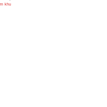
óm khu