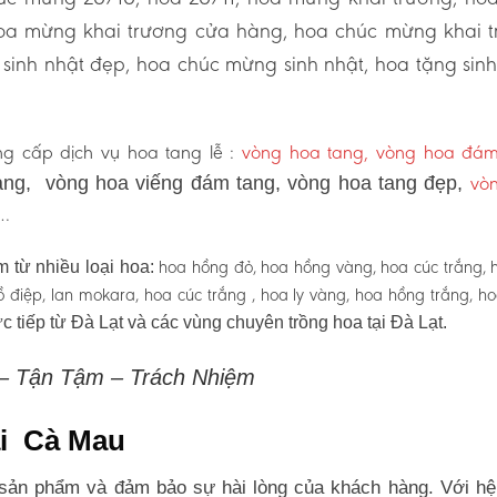
hoa mừng khai trương cửa hàng, hoa chúc mừng khai 
sinh nhật đẹp, hoa chúc mừng sinh nhật, hoa tặng sinh
g cấp dịch vụ hoa tang lễ :
vòng hoa tang, vòng hoa đám
vò
ng, vòng hoa viếng đám tang, vòng hoa tang đẹp,
 …
hoa hồng đỏ, hoa hồng vàng, hoa cúc trắng, 
 từ nhiều loại hoa:
 hồ điệp, lan mokara, hoa cúc trắng , hoa ly vàng, hoa hồng trắng, h
c tiếp từ Đà Lạt và các vùng chuyên trồng hoa tại Đà Lạt.
 – Tận Tậm – Trách Nhiệm
ại Cà Mau
sản phẩm và đảm bảo sự hài lòng của khách hàng. Với hệ