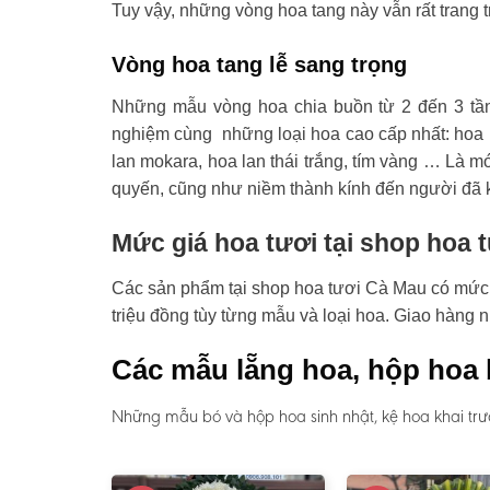
Tuy vậy, những vòng hoa tang này vẫn rất trang t
Vòng hoa tang lễ sang trọng
Những mẫu vòng hoa chia buồn từ 2 đến 3 tầ
nghiệm cùng những loại hoa cao cấp nhất: hoa l
lan mokara, hoa lan thái trắng, tím vàng … Là mó
quyến, cũng như niềm thành kính đến người đã 
Mức giá hoa tươi tại shop hoa 
Các sản phẩm tại shop hoa tươi Cà Mau có mức gi
triệu đồng tùy từng mẫu và loại hoa. Giao hàng 
Các mẫu lẵng hoa, hộp hoa 
Những mẫu bó và hộp hoa sinh nhật, kệ hoa khai trư