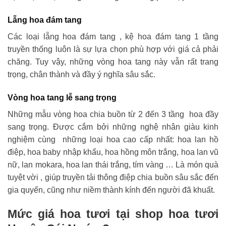
Lẵng hoa đám tang
Các loại lẵng hoa đám tang , kệ hoa đám tang 1 tầng
truyền thống luôn là sự lựa chọn phù hợp với giá cả phải
chăng. Tuy vậy, những vòng hoa tang này vẫn rất trang
trọng, chân thành và đầy ý nghĩa sâu sắc.
Vòng hoa tang lễ sang trọng
Những mẫu vòng hoa chia buồn từ 2 đến 3 tầng hoa đầy
sang trọng. Được cắm bởi những nghệ nhân giàu kinh
nghiệm cùng những loại hoa cao cấp nhất: hoa lan hồ
điệp, hoa baby nhập khẩu, hoa hồng môn trắng, hoa lan vũ
nữ, lan mokara, hoa lan thái trắng, tím vàng … Là món quà
tuyệt vời , giúp truyền tải thông điệp chia buồn sâu sắc đến
gia quyến, cũng như niềm thành kính đến người đã khuất.
Mức giá hoa tươi tại shop hoa tươi