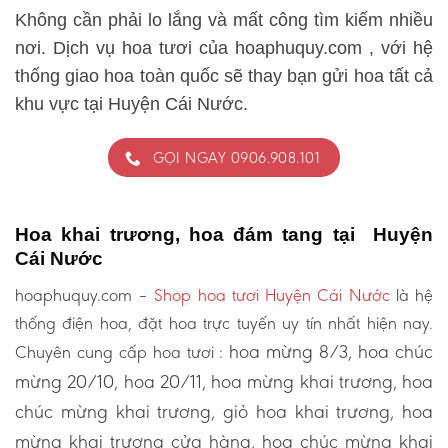
Không cần phải lo lắng và mất công tìm kiếm nhiều
nơi. Dịch vụ hoa tươi của hoaphuquy.com , với hệ
thống giao hoa toàn quốc sẽ thay bạn gửi hoa tất cả
khu vực tại Huyện Cái Nước.
GỌI NGAY 0906.908.101
Hoa khai trương, hoa đám tang tại Huyện
Cái Nước
hoaphuquy.com –
Shop hoa tươi Huyện Cái Nước
là hệ
thống điện hoa, đặt hoa trực tuyến uy tín nhất hiện nay.
hoa mừng 8/3, hoa chúc
Chuyên cung cấp hoa tươi :
mừng 20/10, hoa 20/11, hoa mừng khai trương, hoa
chúc mừng khai trương, giỏ hoa khai trương, hoa
mừng khai trương cửa hàng, hoa chúc mừng khai