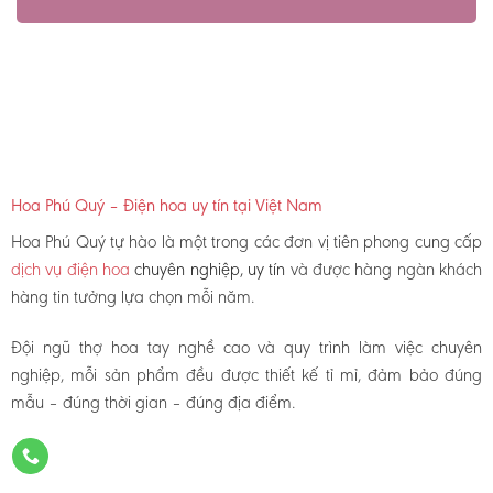
Hoa Phú Quý – Điện hoa uy tín tại Việt Nam
Hoa Phú Quý tự hào là một trong các đơn vị tiên phong cung cấp
dịch vụ điện hoa
chuyên nghiệp, uy tín
và được hàng ngàn khách
hàng tin tưởng lựa chọn mỗi năm.
Đội ngũ thợ hoa tay nghề cao và quy trình làm việc chuyên
nghiệp, mỗi sản phẩm đều được thiết kế tỉ mỉ, đảm bảo đúng
mẫu – đúng thời gian – đúng địa điểm.