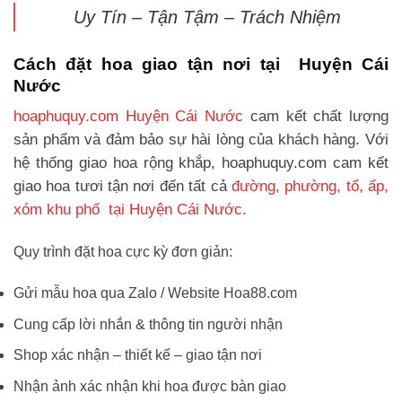
Uy Tín – Tận Tậm – Trách Nhiệm
Cách đặt hoa giao tận nơi tại Huyện Cái
Nước
hoaphuquy.com Huyện Cái Nước
cam kết chất lượng
sản phẩm và đảm bảo sự hài lòng của khách hàng. Với
hệ thống giao hoa rộng khắp, hoaphuquy.com cam kết
giao hoa tươi tận nơi đến tất cả
đường, phường, tổ, ấp,
xóm khu phố tại Huyện Cái Nước.
Quy trình đặt hoa cực kỳ đơn giản:
Gửi mẫu hoa qua Zalo / Website Hoa88.com
Cung cấp lời nhắn & thông tin người nhận
Shop xác nhận – thiết kế – giao tận nơi
Nhận ảnh xác nhận khi hoa được bàn giao