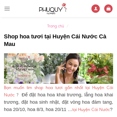
Skip
to
content
Trang chủ
/
Shop hoa tươi tại Huyện Cái Nước Cà
Mau
Bạn muốn tìm shop hoa tươi gần nhất tại Huyện Cái
Nước
?
Để đặt hoa hoa khai trương, lẵng hoa khai
trương, đặt hoa sinh nhật, đặt vòng hoa đám tang,
tại Huyện Cái Nước
hoa 20/10, hoa 8/3, hoa 20/11 …
?