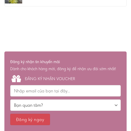
Đăng ký nhận tin khuyến mãi
Dành cho khách hàng mới, đăng ký để nhận ưu đãi sớm nhất!
ĐĂNG KÝ NHẬN VOUCHER