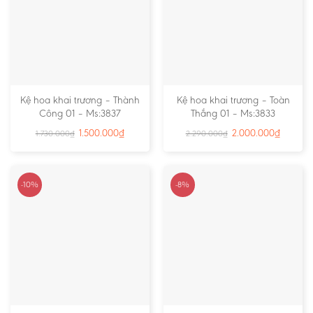
Kệ hoa khai trương – Thành
Kệ hoa khai trương – Toàn
Công 01 – Ms:3837
Thắng 01 – Ms:3833
1.500.000
₫
2.000.000
₫
1.730.000
₫
2.290.000
₫
-10%
-8%