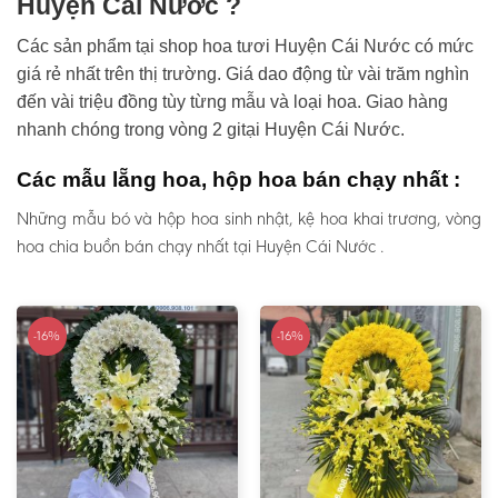
Huyện Cái Nước ?
Các sản phẩm tại shop hoa tươi Huyện Cái Nước có mức
giá rẻ nhất trên thị trường. Giá dao động từ vài trăm nghìn
đến vài triệu đồng tùy từng mẫu và loại hoa. Giao hàng
nhanh chóng trong vòng 2 gitại Huyện Cái Nước.
Các mẫu lẵng hoa, hộp hoa bán chạy nhất :
Những mẫu bó và hộp hoa sinh nhật, kệ hoa khai trương, vòng
hoa chia buồn bán chạy nhất tại Huyện Cái Nước .
-16%
-16%