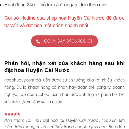
Hoạt động 24/7 – hỗ trợ cả đơn gấp, đơn theo giờ
Gọi số Hotline của shop hoa Huyện Cái Nước để được
tư vấn và đặt hoa một cách nhanh nhất:
GỌI NGAY 0906.908.101
Phản hồi, nhận xét của khách hàng sau khi
đặt hoa Huyện Cái Nước
hoaphuquy.com đã luôn được sự tin tưởng của rất nhiều khách
hàng. Dù là khách hàng cá nhân hay đoàn thể, công ty, doanh
nghiệp, tập đoàn…shop luôn nhận được những lời phản hồi hết
sức tích cực và đầy sự tín nhiệm:
Anh Phạm Tài - KH đặt hoa tại Huyện Cái Nước :
“Sau khi tìm
kiếm trên mạng, mình tìm thấy trang hoaphuquy.com . Ban đầu