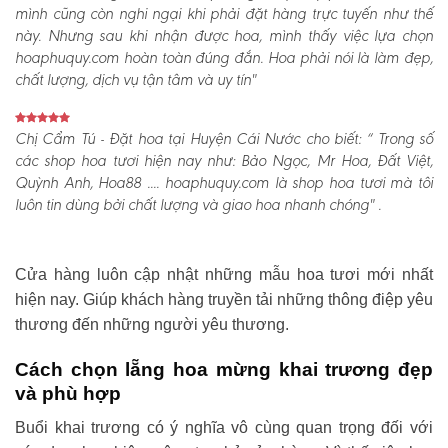
mình cũng còn nghi ngại khi phải đặt hàng trực tuyến như thế
này. Nhưng sau khi nhận được hoa, mình thấy việc lựa chọn
hoaphuquy.com hoàn toàn đúng đắn. Hoa phải nói là làm đẹp,
chất lượng, dịch vụ tận tâm và uy tín"
Chị Cẩm Tú - Đặt hoa tại Huyện Cái Nước cho biết:
“ Trong số
các shop hoa tươi hiện nay như: Bảo Ngọc, Mr Hoa, Đất Việt,
Quỳnh Anh, Hoa88 .... hoaphuquy.com là shop hoa tươi mà tôi
luôn tin dùng bởi chất lượng và giao hoa nhanh chóng" .
Cửa hàng luôn cập nhật những mẫu hoa tươi mới nhất
hiện nay. Giúp khách hàng truyền tải những thông điệp yêu
thương đến những người yêu thương.
Cách chọn lẵng hoa mừng khai trương đẹp
và phù hợp
Buổi khai trương có ý nghĩa vô cùng quan trọng đối với