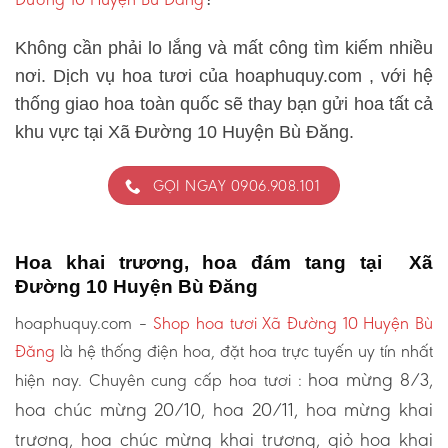
Không cần phải lo lắng và mất công tìm kiếm nhiều
nơi. Dịch vụ hoa tươi của hoaphuquy.com , với hệ
thống giao hoa toàn quốc sẽ thay bạn gửi hoa tất cả
khu vực tại Xã Đường 10 Huyện Bù Đăng.
GỌI NGAY 0906.908.101
Hoa khai trương, hoa đám tang tại Xã
Đường 10 Huyện Bù Đăng
hoaphuquy.com –
Shop hoa tươi Xã Đường 10 Huyện Bù
Đăng
là hệ thống điện hoa, đặt hoa trực tuyến uy tín nhất
hoa mừng 8/3,
hiện nay. Chuyên cung cấp hoa tươi :
hoa chúc mừng 20/10, hoa 20/11, hoa mừng khai
trương, hoa chúc mừng khai trương, giỏ hoa khai