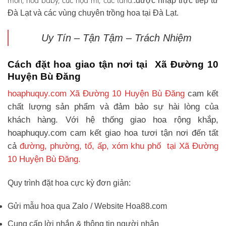
môn, hoa baby, cúc họa mi, cúc tana.
.được nhập trực tiếp từ
Đà Lạt và các vùng chuyên trồng hoa tại Đà Lạt.
Uy Tín – Tận Tậm – Trách Nhiệm
Cách đặt hoa giao tận nơi tại Xã Đường 10
Huyện Bù Đăng
hoaphuquy.com Xã Đường 10 Huyện Bù Đăng
cam kết
chất lượng sản phẩm và đảm bảo sự hài lòng của
khách hàng. Với hệ thống giao hoa rộng khắp,
hoaphuquy.com cam kết giao hoa tươi tận nơi đến tất
cả
đường, phường, tổ, ấp, xóm khu phố tại Xã Đường
10 Huyện Bù Đăng.
Quy trình đặt hoa cực kỳ đơn giản:
Gửi mẫu hoa qua Zalo / Website Hoa88.com
Cung cấp lời nhắn & thông tin người nhận