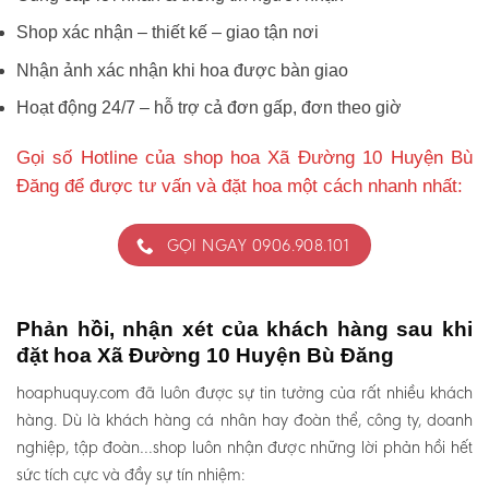
Shop xác nhận – thiết kế – giao tận nơi
Nhận ảnh xác nhận khi hoa được bàn giao
Hoạt động 24/7 – hỗ trợ cả đơn gấp, đơn theo giờ
Gọi số Hotline của shop hoa Xã Đường 10 Huyện Bù
Đăng để được tư vấn và đặt hoa một cách nhanh nhất:
GỌI NGAY 0906.908.101
Phản hồi, nhận xét của khách hàng sau khi
đặt hoa Xã Đường 10 Huyện Bù Đăng
hoaphuquy.com đã luôn được sự tin tưởng của rất nhiều khách
hàng. Dù là khách hàng cá nhân hay đoàn thể, công ty, doanh
nghiệp, tập đoàn…shop luôn nhận được những lời phản hồi hết
sức tích cực và đầy sự tín nhiệm: