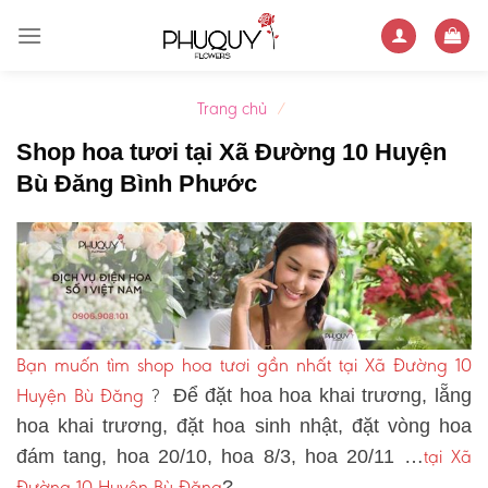
Skip
to
content
Trang chủ
/
Shop hoa tươi tại Xã Đường 10 Huyện
Bù Đăng Bình Phước
Bạn muốn tìm shop hoa tươi gần nhất tại Xã Đường 10
Huyện Bù Đăng
?
Để đặt hoa hoa khai trương, lẵng
hoa khai trương, đặt hoa sinh nhật, đặt vòng hoa
tại Xã
đám tang, hoa 20/10, hoa 8/3, hoa 20/11 …
Đường 10 Huyện Bù Đăng
?