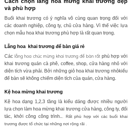
Cách chọn lẵng hoa mừng khai trương đẹp
và phù hợp
Buổi khai trương có ý nghĩa vô cùng quan trọng đối với
các doanh nghiệp, công ty, chủ cửa hàng. Vì thế việc lựa
chọn mẫu hoa khai trương phù hợp là rất quan trọng.
Lẵng hoa khai trương để bàn giá rẻ
lẵng hoa chúc mừng khai trương
để bàn rất
Các
phù hợp với
khai trương quán cà phê, coffee, shop, cửa hàng nhỏ với
diện tích vừa phải. Bởi những giỏ hoa khai trương nhỏkiểu
để bàn sẽ không chiếm diện tích của quán, cửa hàng.
Kệ hoa mừng khai trương
Kệ hoa dạng 1,2,3 tầng là kiểu dáng được nhiều người
lựa chọn làm hoa mừng khai trương cửa hàng, công ty, đối
tác, khởi công công trình..
. Rất phù hợp với các buổi khai
trương được tổ chức tại những nơi rộng rãi .