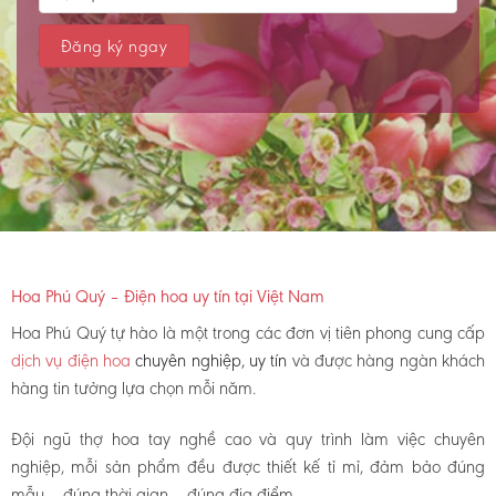
Hoa Phú Quý – Điện hoa uy tín tại Việt Nam
Hoa Phú Quý tự hào là một trong các đơn vị tiên phong cung cấp
dịch vụ điện hoa
chuyên nghiệp, uy tín
và được hàng ngàn khách
hàng tin tưởng lựa chọn mỗi năm.
Đội ngũ thợ hoa tay nghề cao và quy trình làm việc chuyên
nghiệp, mỗi sản phẩm đều được thiết kế tỉ mỉ, đảm bảo đúng
mẫu – đúng thời gian – đúng địa điểm.