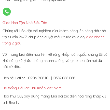
Giao Hoa Tận Nhà Siêu Tốc
Chúng tôi luôn đặt trải nghiệm của khách hàng lên hàng đầu: hỗ
trợ tư vấn 24/7, chụp ảnh duyệt mẫu trước khi giao,
giao nhanh
trong 2 giờ
.
Với mạng lưới điện hoa liên kết rộng khắp toàn quốc, chúng tôi có
khả năng xử lý đơn hàng nhanh chóng và giao hoa tận nơi dù
bất cứ đâu.
Liên hệ Hotline :
0906.908.101 | 0587.088.088
Hệ thống Đối Tác Phủ Khắp Việt Nam
Hoa Phú Quý xây dựng mạng lưới đối tác điện hoa rộng khắp 63
tỉnh thành: