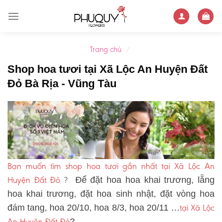
Skip
to
content
Trang chủ
/
Shop hoa tươi tại Xã Lộc An Huyện Đất
Đỏ Bà Rịa - Vũng Tàu
Bạn muốn tìm shop hoa tươi gần nhất tại Xã Lộc An
Huyện Đất Đỏ
?
Để đặt hoa hoa khai trương, lẵng
hoa khai trương, đặt hoa sinh nhật, đặt vòng hoa
tại Xã Lộc
đám tang, hoa 20/10, hoa 8/3, hoa 20/11 …
An Huyện Đất Đỏ
?