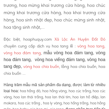
trương, hoa mừng khai trương cửa hàng, hoa chúc
mừng khai trương cửa hàng, hoa khai trương cửa
hàng, hoa sinh nhật đẹp, hoa chúc mừng sinh nhật,
hoa tặng sinh nhật,…
Đặc biệt, hoaphuquy.com
Xã Lộc An Huyện Đất Đỏ
chuyên cung cấp dịch vụ hoa tang lễ :
vòng hoa tang,
vòng hoa đám tang
,
mẫu vòng hoa đám tang, vòng
hoa đám tang, vòng hoa viếng đám tang, vòng hoa
vòng hoa chia buồn
, lẵng hoa chia buồn, hoa
tang đẹp,
chia buồn …
Hàng trăm mẫu mã sản phẩm đa dạng, được làm từ nhiều
hoa hồng đỏ, hoa hồng vàng, hoa cúc trắng, hoa cúc
loại hoa:
vàng, hoa lan thái trắng, hoa lan thái tím, hoa lan hồ điệp, lan
mokara, hoa cúc trắng , hoa ly vàng, hoa hồng trắng, hoa hồng