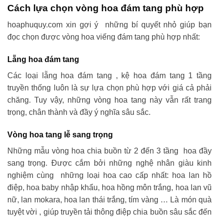
Cách lựa chọn vòng hoa đám tang phù hợp
hoaphuquy.com xin gợi ý những bí quyết nhỏ giúp bạn
đọc chọn được vòng hoa viếng đám tang phù hợp nhất:
Lẵng hoa đám tang
Các loại lẵng hoa đám tang , kệ hoa đám tang 1 tầng
truyền thống luôn là sự lựa chọn phù hợp với giá cả phải
chăng. Tuy vậy, những vòng hoa tang này vẫn rất trang
trọng, chân thành và đầy ý nghĩa sâu sắc.
Vòng hoa tang lễ sang trọng
Những mẫu vòng hoa chia buồn từ 2 đến 3 tầng hoa đầy
sang trọng. Được cắm bởi những nghệ nhân giàu kinh
nghiệm cùng những loại hoa cao cấp nhất: hoa lan hồ
điệp, hoa baby nhập khẩu, hoa hồng môn trắng, hoa lan vũ
nữ, lan mokara, hoa lan thái trắng, tím vàng … Là món quà
tuyệt vời , giúp truyền tải thông điệp chia buồn sâu sắc đến