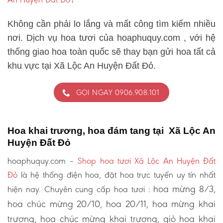
Không cần phải lo lắng và mất công tìm kiếm nhiều
nơi. Dịch vụ hoa tươi của hoaphuquy.com , với hệ
thống giao hoa toàn quốc sẽ thay bạn gửi hoa tất cả
khu vực tại Xã Lộc An Huyện Đất Đỏ.
GỌI NGAY 0906.908.101
Hoa khai trương, hoa đám tang tại Xã Lộc An
Huyện Đất Đỏ
hoaphuquy.com –
Shop hoa tươi Xã Lộc An Huyện Đất
Đỏ
là hệ thống điện hoa, đặt hoa trực tuyến uy tín nhất
hoa mừng 8/3,
hiện nay. Chuyên cung cấp hoa tươi :
hoa chúc mừng 20/10, hoa 20/11, hoa mừng khai
trương, hoa chúc mừng khai trương, giỏ hoa khai