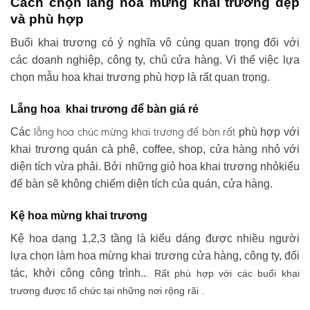
Cách chọn lẵng hoa mừng khai trương đẹp
và phù hợp
Buổi khai trương có ý nghĩa vô cùng quan trọng đối với
các doanh nghiệp, công ty, chủ cửa hàng. Vì thế việc lựa
chọn mẫu hoa khai trương phù hợp là rất quan trọng.
Lẵng hoa khai trương để bàn giá rẻ
lẵng hoa chúc mừng khai trương
để bàn rất
Các
phù hợp với
khai trương quán cà phê, coffee, shop, cửa hàng nhỏ với
diện tích vừa phải. Bởi những giỏ hoa khai trương nhỏkiểu
để bàn sẽ không chiếm diện tích của quán, cửa hàng.
Kệ hoa mừng khai trương
Kệ hoa dạng 1,2,3 tầng là kiểu dáng được nhiều người
lựa chọn làm hoa mừng khai trương cửa hàng, công ty, đối
tác, khởi công công trình..
. Rất phù hợp với các buổi khai
trương được tổ chức tại những nơi rộng rãi .