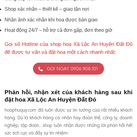
Shop xác nhận – thiết kế – giao tận nơi
Nhận ảnh xác nhận khi hoa được bàn giao
Hoạt động 24/7 – hỗ trợ cả đơn gấp, đơn theo giờ
Gọi số Hotline của shop hoa Xã Lộc An Huyện Đất Đỏ
để được tư vấn và đặt hoa một cách nhanh nhất:
GỌI NGAY 0906.908.101
Phản hồi, nhận xét của khách hàng sau khi
đặt hoa Xã Lộc An Huyện Đất Đỏ
hoaphuquy.com đã luôn được sự tin tưởng của rất nhiều khách
hàng. Dù là khách hàng cá nhân hay đoàn thể, công ty, doanh
nghiệp, tập đoàn…shop luôn nhận được những lời phản hồi hết
sức tích cực và đầy sự tín nhiệm: