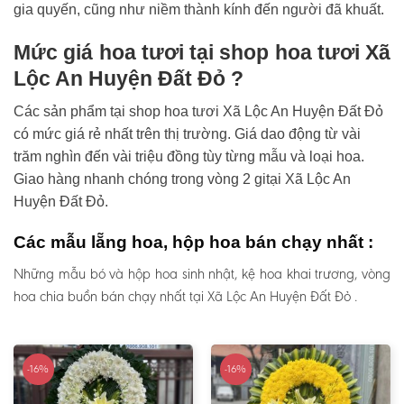
gia quyến, cũng như niềm thành kính đến người đã khuất.
Mức giá hoa tươi tại shop hoa tươi Xã
Lộc An Huyện Đất Đỏ ?
Các sản phẩm tại shop hoa tươi Xã Lộc An Huyện Đất Đỏ
có mức giá rẻ nhất trên thị trường. Giá dao động từ vài
trăm nghìn đến vài triệu đồng tùy từng mẫu và loại hoa.
Giao hàng nhanh chóng trong vòng 2 gitại Xã Lộc An
Huyện Đất Đỏ.
Các mẫu lẵng hoa, hộp hoa bán chạy nhất :
Những mẫu bó và hộp hoa sinh nhật, kệ hoa khai trương, vòng
hoa chia buồn bán chạy nhất tại Xã Lộc An Huyện Đất Đỏ .
-16%
-16%