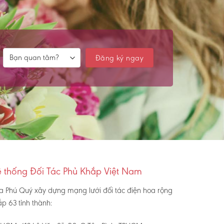
 thống Đối Tác Phủ Khắp Việt Nam
a Phú Quý xây dựng mạng lưới đối tác điện hoa rộng
p 63 tỉnh thành: