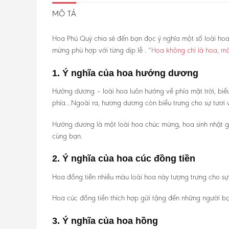
MÔ TẢ
Hoa Phú Quý chia sẻ đến bạn đọc ý nghĩa một số loài h
mừng phù hợp với từng dịp lễ .
“Hoa không chỉ là hoa, mà
1. Ý nghĩa của hoa hướng dương
Hướng dương – loài hoa luôn hướng về phía mặt trời, biểu
phía…Ngoài ra, hương dương còn biểu trưng cho sự tươi v
Hướng dương là một loài hoa chúc mừng, hoa sinh nhật gử
cùng bạn.
2. Ý nghĩa của hoa cúc đồng tiền
Hoa đồng tiền nhiều màu loài hoa này tượng trưng cho sự
Hoa cúc đồng tiền thích hợp gửi tặng đến những người bạ
3. Ý nghĩa của hoa hồng