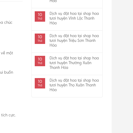
Hóa
Dịch vụ đặt hoa tại shop hoa
10
tươi huyện Vĩnh Lộc Thanh
Th3
oa chúc
Hóa
Dịch vụ đặt hoa tại shop hoa
10
tươi huyện Triệu Sơn Thanh
Th3
Hóa
g về một
Dịch vụ đặt hoa tại shop hoa
10
tươi huyện Thường Xuân
Th3
Thanh Hóa
vui buồn
Dịch vụ đặt hoa tại shop hoa
10
tươi huyện Thọ Xuân Thanh
Th3
Hóa
tích cực.