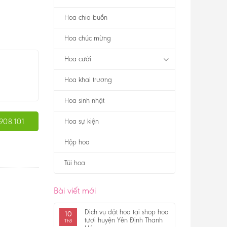
Hoa chia buồn
Hoa chúc mừng
Hoa cưới
Hoa khai trương
Hoa sinh nhật
908.101
Hoa sự kiện
Hộp hoa
Túi hoa
Bài viết mới
Dịch vụ đặt hoa tại shop hoa
10
tươi huyện Yên Định Thanh
Th3