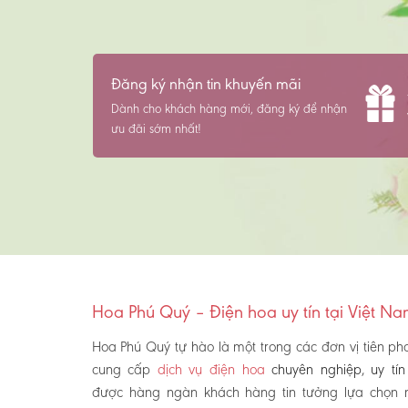
Đăng ký nhận tin khuyến mãi
Dành cho khách hàng mới, đăng ký để nhận
ưu đãi sớm nhất!
Hoa Phú Quý – Điện hoa uy tín tại Việt N
Hoa Phú Quý tự hào là một trong các đơn vị tiên ph
cung cấp
dịch vụ điện hoa
chuyên nghiệp, uy tín
được hàng ngàn khách hàng tin tưởng lựa chọn 