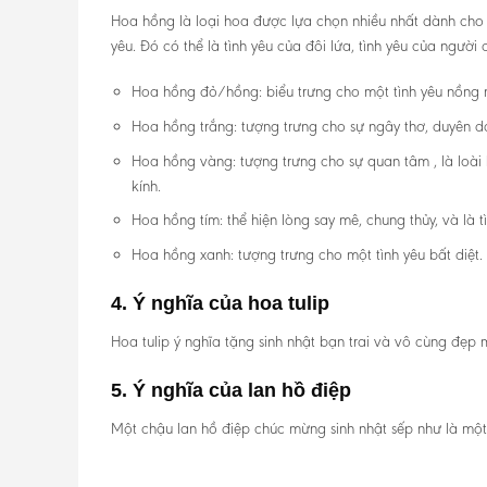
Hoa hồng là loại hoa được lựa chọn nhiều nhất dành cho t
yêu. Đó có thể là tình yêu của đôi lứa, tình yêu của ng
Hoa hồng đỏ/hồng: biểu trưng cho một tình yêu nồng n
Hoa hồng trắng: tượng trưng cho sự ngây thơ, duyên 
Hoa hồng vàng: tượng trưng cho sự quan tâm , là loài 
kính.
Hoa hồng tím: thể hiện lòng say mê, chung thủy, và là tì
Hoa hồng xanh: tượng trưng cho một tình yêu bất diệt.
4. Ý nghĩa của hoa tulip
Hoa tulip ý nghĩa tặng sinh nhật bạn trai và vô cùng đẹp m
5. Ý nghĩa của lan hồ điệp
Một chậu lan hồ điệp chúc mừng sinh nhật sếp như là một 