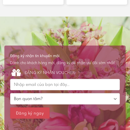
Đăng ký nhận tin khuyến mãi
Dành cho khách hàng mới, đăng ký để nhận ưu đãi sớm nhất!
ĐĂNG KÝ NHẬN VOUCHER