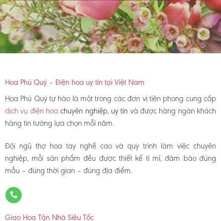
Hoa Phú Quý – Điện hoa uy tín tại Việt Nam
Hoa Phú Quý tự hào là một trong các đơn vị tiên phong cung cấp
dịch vụ điện hoa
chuyên nghiệp, uy tín
và được hàng ngàn khách
hàng tin tưởng lựa chọn mỗi năm.
Đội ngũ thợ hoa tay nghề cao và quy trình làm việc chuyên
nghiệp, mỗi sản phẩm đều được thiết kế tỉ mỉ, đảm bảo đúng
mẫu – đúng thời gian – đúng địa điểm.
Giao Hoa Tận Nhà Siêu Tốc