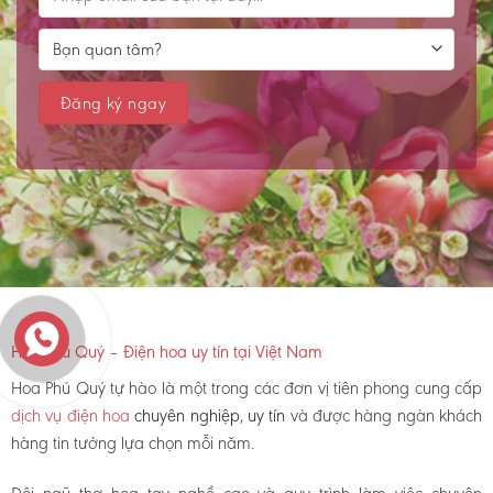
Hoa Phú Quý – Điện hoa uy tín tại Việt Nam
Hoa Phú Quý tự hào là một trong các đơn vị tiên phong cung cấp
dịch vụ điện hoa
chuyên nghiệp, uy tín
và được hàng ngàn khách
hàng tin tưởng lựa chọn mỗi năm.