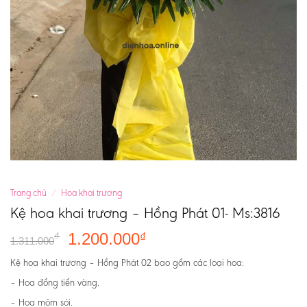
Trang chủ
/
Hoa khai trương
Kệ hoa khai trương – Hồng Phát 01- Ms:3816
1.200.000
₫
₫
1.311.000
Kệ hoa khai trương – Hồng Phát 02 bao gồm các loại hoa:
– Hoa đồng tiền vàng.
– Hoa mõm sói.