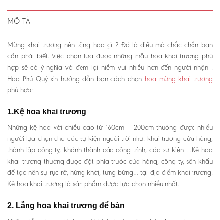
MÔ TẢ
Mừng khai trương nên tặng hoa gì ? Đó là điều mà chắc chắn bạn
cần phải biết. Việc chọn lựa được những mẫu hoa khai trương phù
hợp sẽ có ý nghĩa và đem lại niềm vui nhiều hơn đến người nhận .
Hoa Phú Quý xin hướng dẫn bạn cách chọn
hoa mừng khai trương
phù hợp:
1.Kệ hoa khai trương
Những kệ hoa với chiều cao từ 160cm – 200cm thường được nhiều
người lựa chọn cho các sự kiện ngoài trời như: khai trương cửa hàng,
thành lập công ty, khánh thành các công trình, các sự kiện …Kệ hoa
khai trương thường được đặt phía trước cửa hàng, công ty, sân khấu
để tạo nên sự rực rỡ, hứng khởi, tưng bừng… tại địa điểm khai trương.
Kệ hoa khai trương là sản phẩm được lựa chọn nhiều nhất.
2. Lẵng hoa khai trương để bàn