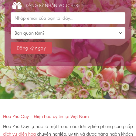
ĐĂNG KÝ NHẬN VOUCHER
Hoa Phú Quý – Điện hoa uy tín tại Việt Nam
Hoa Phú Quý tự hào là một trong các đơn vị tiên phong cung cấp
dịch vụ điện hoa
chuyên nghiệp, uy tín
và được hàng ngàn khách