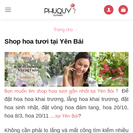
Skip
to
content
Trang chủ
/
Shop hoa tươi tại Yên Bái
Bạn muốn tìm shop hoa tươi gần nhất tại Yên Bái
?
Để
đặt hoa hoa khai trương, lẵng hoa khai trương, đặt
hoa sinh nhật, đặt vòng hoa đám tang, hoa 20/10,
tại Yên Bái
hoa 8/3, hoa 20/11 …
?
Không cần phải lo lắng và mất công tìm kiếm nhiều