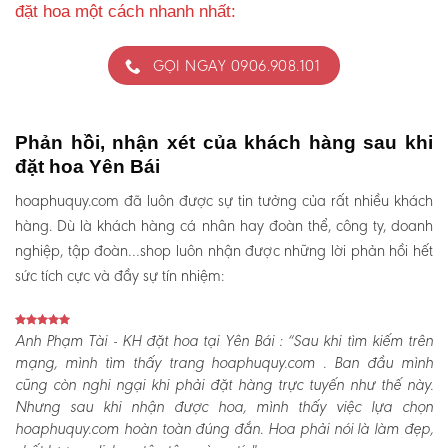
đặt hoa một cách nhanh nhất:
GỌI NGAY 0906.908.101
Phản hồi, nhận xét của khách hàng sau khi
đặt hoa Yên Bái
hoaphuquy.com đã luôn được sự tin tưởng của rất nhiều khách
hàng. Dù là khách hàng cá nhân hay đoàn thể, công ty, doanh
nghiệp, tập đoàn…shop luôn nhận được những lời phản hồi hết
sức tích cực và đầy sự tín nhiệm:
Anh Phạm Tài - KH đặt hoa tại Yên Bái :
“Sau khi tìm kiếm trên
mạng, mình tìm thấy trang hoaphuquy.com . Ban đầu mình
cũng còn nghi ngại khi phải đặt hàng trực tuyến như thế này.
Nhưng sau khi nhận được hoa, mình thấy việc lựa chọn
hoaphuquy.com hoàn toàn đúng đắn. Hoa phải nói là làm đẹp,