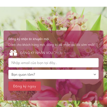
Đăng ký nhận tin khuyến mãi
Dành cho khách hàng mới, đăng ký để nhận ưu đãi sớm nhất!
ĐĂNG KÝ NHẬN VOUCHER