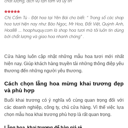
chất lượng, dịch vụ tận tâm và uy tín"
Chị Cẩm Tú - Đặt hoa tại Yên Bái cho biết:
“ Trong số các shop
hoa tươi hiện nay như: Bảo Ngọc, Mr Hoa, Đất Việt, Quỳnh Anh,
Hoa88 .... hoaphuquy.com là shop hoa tươi mà tôi luôn tin dùng
bởi chất lượng và giao hoa nhanh chóng" .
Cửa hàng luôn cập nhật những mẫu hoa tươi mới nhất
hiện nay. Giúp khách hàng truyền tải những thông điệp yêu
thương đến những người yêu thương.
Cách chọn lẵng hoa mừng khai trương đẹp
và phù hợp
Buổi khai trương có ý nghĩa vô cùng quan trọng đối với
các doanh nghiệp, công ty, chủ cửa hàng. Vì thế việc lựa
chọn mẫu hoa khai trương phù hợp là rất quan trọng.
Lẵng hoa khai trương để bàn giá rẻ