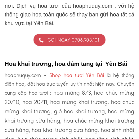
nơi. Dịch vụ hoa tươi của hoaphuquy.com , với hệ
thống giao hoa toàn quốc sẽ thay bạn gửi hoa tất cả
khu vực tại Yên Bái.
GỌI NGAY 0906.908.101
Hoa khai trương, hoa đám tang tại Yên Bái
hoaphuquy.com –
Shop hoa tươi Yên Bái
là hệ thống
điện hoa, đặt hoa trực tuyến uy tín nhất hiện nay. Chuyên
hoa mừng 8/3, hoa chúc mừng
cung cấp hoa tươi :
20/10, hoa 20/11, hoa mừng khai trương, hoa chúc
mừng khai trương, giỏ hoa khai trương, hoa mừng
khai trương cửa hàng, hoa chúc mừng khai trương
cửa hàng, hoa khai trương cửa hàng, hoa sinh nhật