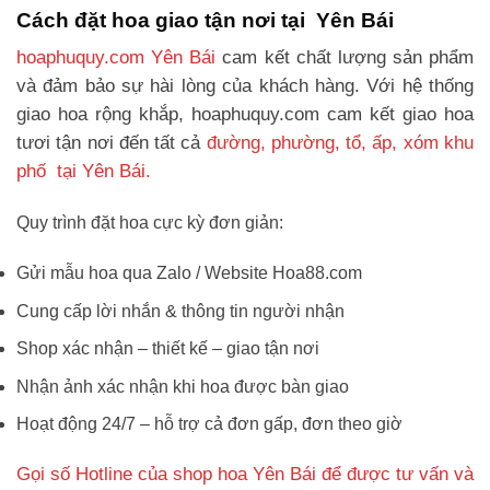
Cách đặt hoa giao tận nơi tại Yên Bái
hoaphuquy.com Yên Bái
cam kết chất lượng sản phẩm
và đảm bảo sự hài lòng của khách hàng. Với hệ thống
giao hoa rộng khắp, hoaphuquy.com cam kết giao hoa
tươi tận nơi đến tất cả
đường, phường, tổ, ấp, xóm khu
phố tại Yên Bái.
Quy trình đặt hoa cực kỳ đơn giản:
Gửi mẫu hoa qua Zalo / Website Hoa88.com
Cung cấp lời nhắn & thông tin người nhận
Shop xác nhận – thiết kế – giao tận nơi
Nhận ảnh xác nhận khi hoa được bàn giao
Hoạt động 24/7 – hỗ trợ cả đơn gấp, đơn theo giờ
Gọi số Hotline của shop hoa Yên Bái để được tư vấn và