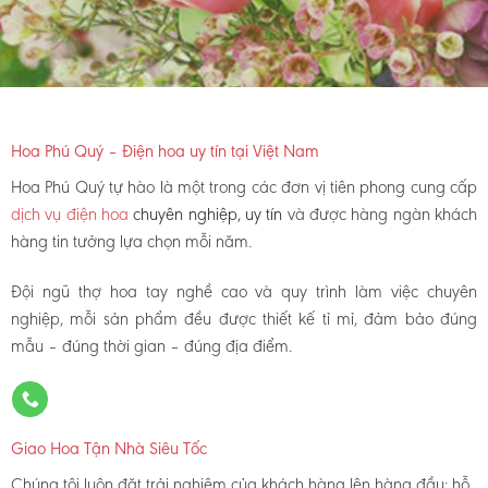
Hoa Phú Quý – Điện hoa uy tín tại Việt Nam
Hoa Phú Quý tự hào là một trong các đơn vị tiên phong cung cấp
dịch vụ điện hoa
chuyên nghiệp, uy tín
và được hàng ngàn khách
hàng tin tưởng lựa chọn mỗi năm.
Đội ngũ thợ hoa tay nghề cao và quy trình làm việc chuyên
nghiệp, mỗi sản phẩm đều được thiết kế tỉ mỉ, đảm bảo đúng
mẫu – đúng thời gian – đúng địa điểm.
Giao Hoa Tận Nhà Siêu Tốc
Chúng tôi luôn đặt trải nghiệm của khách hàng lên hàng đầu: hỗ