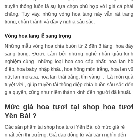
truyền thống luôn là sự lựa chọn phù hợp với giá cả phải
chăng. Tuy vậy, những vòng hoa tang này vẫn rất trang
trọng, chân thành và đầy ý nghĩa sâu sắc.
Vòng hoa tang lễ sang trọng
Những mẫu vòng hoa chia buồn từ 2 đến 3 tầng hoa đầy
sang trọng. Được cắm bởi những nghệ nhân giàu kinh
nghiệm cùng những loại hoa cao cấp nhất: hoa lan hồ
điệp, hoa baby nhập khẩu, hoa hồng môn trắng, hoa lan vũ
nữ, lan mokara, hoa lan thái trắng, tím vàng … Là món quà
tuyệt vời , giúp truyền tải thông điệp chia buồn sâu sắc đến
gia quyến, cũng như niềm thành kính đến người đã khuất.
Mức giá hoa tươi tại shop hoa tươi
Yên Bái ?
Các sản phẩm tại shop hoa tươi Yên Bái có mức giá rẻ
nhất trên thị trường. Giá dao động từ vài trăm nghìn đến