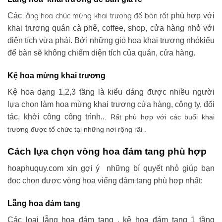
lẵng hoa chúc mừng khai trương
để bàn rất
Các
phù hợp với
khai trương quán cà phê, coffee, shop, cửa hàng nhỏ với
diện tích vừa phải. Bởi những giỏ hoa khai trương nhỏkiểu
để bàn sẽ không chiếm diện tích của quán, cửa hàng.
Kệ hoa mừng khai trương
Kệ hoa dạng 1,2,3 tầng là kiểu dáng được nhiều người
lựa chọn làm hoa mừng khai trương cửa hàng, công ty, đối
tác, khởi công công trình..
. Rất phù hợp với các buổi khai
trương được tổ chức tại những nơi rộng rãi .
Cách lựa chọn vòng hoa đám tang phù hợp
hoaphuquy.com xin gợi ý những bí quyết nhỏ giúp bạn
đọc chọn được vòng hoa viếng đám tang phù hợp nhất:
Lẵng hoa đám tang
Các loại lẵng hoa đám tang , kệ hoa đám tang 1 tầng