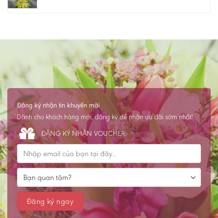
Đăng ký nhận tin khuyến mãi
Dành cho khách hàng mới, đăng ký để nhận ưu đãi sớm nhất!
ĐĂNG KÝ NHẬN VOUCHER