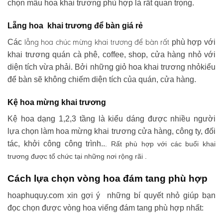
chọn mẫu hoa khai trương phù hợp là rất quan trọng.
Lẵng hoa khai trương để bàn giá rẻ
lẵng hoa chúc mừng khai trương
để bàn rất
Các
phù hợp với
khai trương quán cà phê, coffee, shop, cửa hàng nhỏ với
diện tích vừa phải. Bởi những giỏ hoa khai trương nhỏkiểu
để bàn sẽ không chiếm diện tích của quán, cửa hàng.
Kệ hoa mừng khai trương
Kệ hoa dạng 1,2,3 tầng là kiểu dáng được nhiều người
lựa chọn làm hoa mừng khai trương cửa hàng, công ty, đối
tác, khởi công công trình..
. Rất phù hợp với các buổi khai
trương được tổ chức tại những nơi rộng rãi .
Cách lựa chọn vòng hoa đám tang phù hợp
hoaphuquy.com xin gợi ý những bí quyết nhỏ giúp bạn
đọc chọn được vòng hoa viếng đám tang phù hợp nhất: