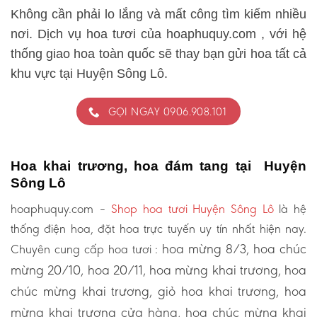
Không cần phải lo lắng và mất công tìm kiếm nhiều
nơi. Dịch vụ hoa tươi của hoaphuquy.com , với hệ
thống giao hoa toàn quốc sẽ thay bạn gửi hoa tất cả
khu vực tại Huyện Sông Lô.
GỌI NGAY 0906.908.101
Hoa khai trương, hoa đám tang tại Huyện
Sông Lô
hoaphuquy.com –
Shop hoa tươi Huyện Sông Lô
là hệ
thống điện hoa, đặt hoa trực tuyến uy tín nhất hiện nay.
hoa mừng 8/3, hoa chúc
Chuyên cung cấp hoa tươi :
mừng 20/10, hoa 20/11, hoa mừng khai trương, hoa
chúc mừng khai trương, giỏ hoa khai trương, hoa
mừng khai trương cửa hàng, hoa chúc mừng khai