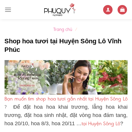
Skip
to
content
Trang chủ
/
Shop hoa tươi tại Huyện Sông Lô Vĩnh
Phúc
Bạn muốn tìm shop hoa tươi gần nhất tại Huyện Sông Lô
?
Để đặt hoa hoa khai trương, lẵng hoa khai
trương, đặt hoa sinh nhật, đặt vòng hoa đám tang,
tại Huyện Sông Lô
hoa 20/10, hoa 8/3, hoa 20/11 …
?