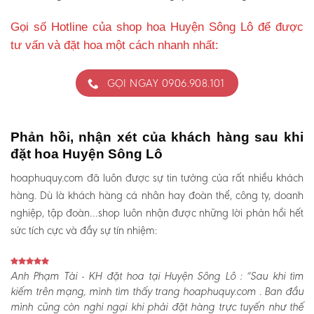
Gọi số Hotline của shop hoa Huyện Sông Lô để được
tư vấn và đặt hoa một cách nhanh nhất:
GỌI NGAY 0906.908.101
Phản hồi, nhận xét của khách hàng sau khi
đặt hoa Huyện Sông Lô
hoaphuquy.com đã luôn được sự tin tưởng của rất nhiều khách
hàng. Dù là khách hàng cá nhân hay đoàn thể, công ty, doanh
nghiệp, tập đoàn…shop luôn nhận được những lời phản hồi hết
sức tích cực và đầy sự tín nhiệm:
Anh Phạm Tài - KH đặt hoa tại Huyện Sông Lô :
“Sau khi tìm
kiếm trên mạng, mình tìm thấy trang hoaphuquy.com . Ban đầu
mình cũng còn nghi ngại khi phải đặt hàng trực tuyến như thế