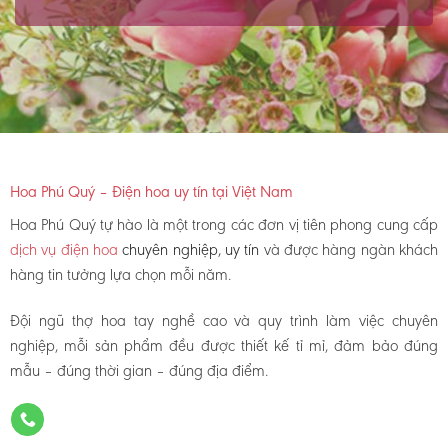
Hoa Phú Quý – Điện hoa uy tín tại Việt Nam
Hoa Phú Quý tự hào là một trong các đơn vị tiên phong cung cấp
dịch vụ điện hoa
chuyên nghiệp, uy tín
và được hàng ngàn khách
hàng tin tưởng lựa chọn mỗi năm.
Đội ngũ thợ hoa tay nghề cao và quy trình làm việc chuyên
nghiệp, mỗi sản phẩm đều được thiết kế tỉ mỉ, đảm bảo đúng
mẫu – đúng thời gian – đúng địa điểm.