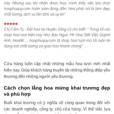
này. Nhưng sau khi nhận được hoa, mình thấy việc lựa chọn
hoaphuquy.com hoàn toàn đúng đắn. Hoa phải nói là làm đẹp,
chất lượng, dịch vụ tận tâm và uy tín"
Chị Cẩm Tú - Đặt hoa tại Huyện Sông Lô cho biết:
“ Trong số các
shop hoa tươi hiện nay như: Bảo Ngọc, Mr Hoa, Đất Việt, Quỳnh
Anh, Hoa88 .... hoaphuquy.com là shop hoa tươi mà tôi luôn tin
dùng bởi chất lượng và giao hoa nhanh chóng" .
Cửa hàng luôn cập nhật những mẫu hoa tươi mới nhất
hiện nay. Giúp khách hàng truyền tải những thông điệp yêu
thương đến những người yêu thương.
Cách chọn lẵng hoa mừng khai trương đẹp
và phù hợp
Buổi khai trương có ý nghĩa vô cùng quan trọng đối với
các doanh nghiệp, công ty, chủ cửa hàng. Vì thế việc lựa