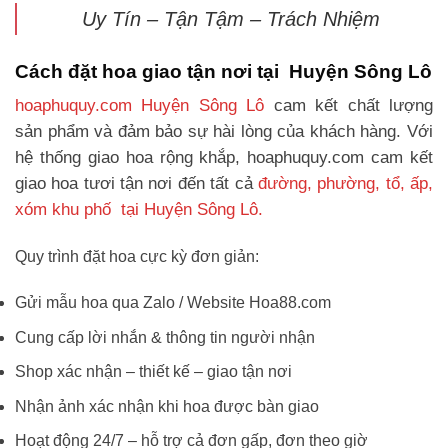
Uy Tín – Tận Tậm – Trách Nhiệm
Cách đặt hoa giao tận nơi tại Huyện Sông Lô
hoaphuquy.com Huyện Sông Lô
cam kết chất lượng
sản phẩm và đảm bảo sự hài lòng của khách hàng. Với
hệ thống giao hoa rộng khắp, hoaphuquy.com cam kết
giao hoa tươi tận nơi đến tất cả
đường, phường, tổ, ấp,
xóm khu phố tại Huyện Sông Lô.
Quy trình đặt hoa cực kỳ đơn giản:
Gửi mẫu hoa qua Zalo / Website Hoa88.com
Cung cấp lời nhắn & thông tin người nhận
Shop xác nhận – thiết kế – giao tận nơi
Nhận ảnh xác nhận khi hoa được bàn giao
Hoạt động 24/7 – hỗ trợ cả đơn gấp, đơn theo giờ