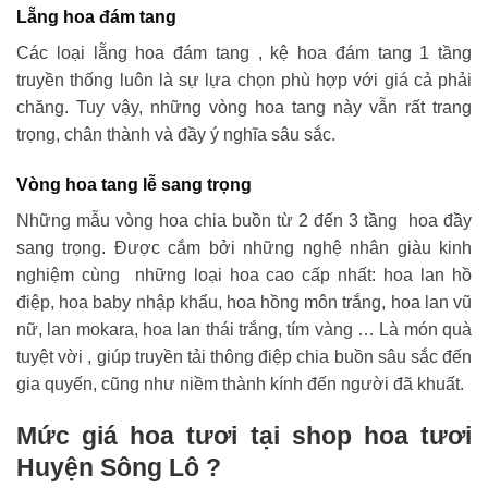
Lẵng hoa đám tang
Các loại lẵng hoa đám tang , kệ hoa đám tang 1 tầng
truyền thống luôn là sự lựa chọn phù hợp với giá cả phải
chăng. Tuy vậy, những vòng hoa tang này vẫn rất trang
trọng, chân thành và đầy ý nghĩa sâu sắc.
Vòng hoa tang lễ sang trọng
Những mẫu vòng hoa chia buồn từ 2 đến 3 tầng hoa đầy
sang trọng. Được cắm bởi những nghệ nhân giàu kinh
nghiệm cùng những loại hoa cao cấp nhất: hoa lan hồ
điệp, hoa baby nhập khẩu, hoa hồng môn trắng, hoa lan vũ
nữ, lan mokara, hoa lan thái trắng, tím vàng … Là món quà
tuyệt vời , giúp truyền tải thông điệp chia buồn sâu sắc đến
gia quyến, cũng như niềm thành kính đến người đã khuất.
Mức giá hoa tươi tại shop hoa tươi
Huyện Sông Lô ?