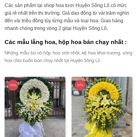
Các sản phẩm tại shop hoa tươi Huyện Sông Lô có mức
giá rẻ nhất trên thị trường. Giá dao động từ vài trăm nghìn
đến vài triệu đồng tùy từng mẫu và loại hoa. Giao hàng
nhanh chóng trong vòng 2 gitại Huyện Sông Lô.
Các mẫu lẵng hoa, hộp hoa bán chạy nhất :
Những mẫu bó và hộp hoa sinh nhật, kệ hoa khai trương, vòng
hoa chia buồn bán chạy nhất tại Huyện Sông Lô .
-16%
-16%