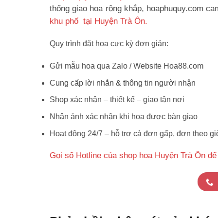
thống giao hoa rộng khắp, hoaphuquy.com cam 
khu phố tại Huyện Trà Ôn.
Quy trình đặt hoa cực kỳ đơn giản:
Gửi mẫu hoa qua Zalo / Website Hoa88.com
Cung cấp lời nhắn & thông tin người nhận
Shop xác nhận – thiết kế – giao tận nơi
Nhận ảnh xác nhận khi hoa được bàn giao
Hoạt động 24/7 – hỗ trợ cả đơn gấp, đơn theo gi
Gọi số Hotline của shop hoa Huyện Trà Ôn để