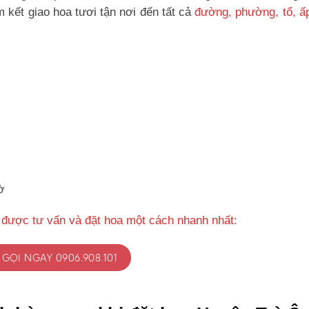
kết giao hoa tươi tận nơi đến tất cả
đường, phường, tổ, ấ
ờ
 được tư vấn và đặt hoa một cách nhanh nhất:
GỌI NGAY 0906.908.101