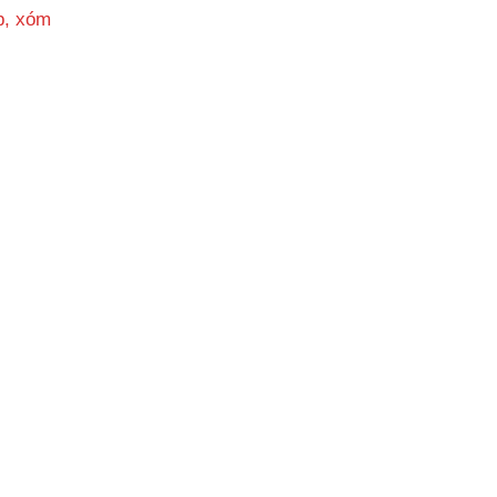
p, xóm