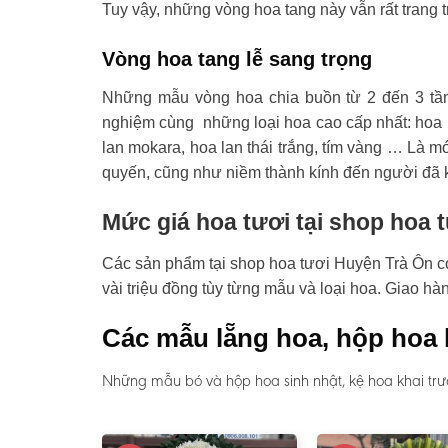
Tuy vậy, những vòng hoa tang này vẫn rất trang t
Vòng hoa tang lễ sang trọng
Những mẫu vòng hoa chia buồn từ 2 đến 3 tầ
nghiệm cùng những loại hoa cao cấp nhất: hoa l
lan mokara, hoa lan thái trắng, tím vàng … Là mó
quyến, cũng như niềm thành kính đến người đã 
Mức giá hoa tươi tại shop hoa 
Các sản phẩm tại shop hoa tươi Huyện Trà Ôn có 
vài triệu đồng tùy từng mẫu và loại hoa. Giao h
Các mẫu lẵng hoa, hộp hoa 
Những mẫu bó và hộp hoa sinh nhật, kệ hoa khai trư