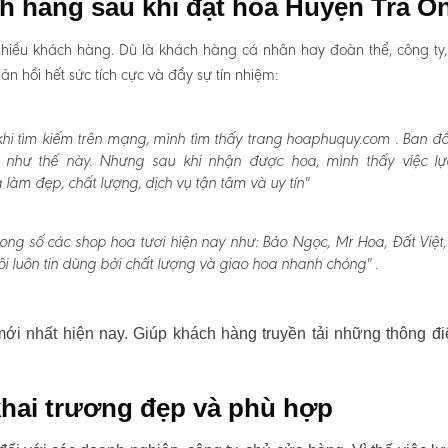
ch hàng sau khi đặt hoa Huyện Trà Ô
hiều khách hàng. Dù là khách hàng cá nhân hay đoàn thể, công ty
 hồi hết sức tích cực và đầy sự tín nhiệm:
hi tìm kiếm trên mạng, mình tìm thấy trang hoaphuquy.com . Ban đ
n như thế này. Nhưng sau khi nhận được hoa, mình thấy việc l
àm đẹp, chất lượng, dịch vụ tận tâm và uy tín"
rong số các shop hoa tươi hiện nay như: Bảo Ngọc, Mr Hoa, Đất Việt
i luôn tin dùng bởi chất lượng và giao hoa nhanh chóng" .
i nhất hiện nay. Giúp khách hàng truyền tải những thông đi
hai trương đẹp và phù hợp