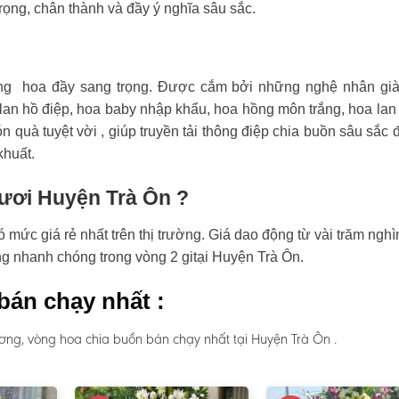
rọng, chân thành và đầy ý nghĩa sâu sắc.
ng hoa đầy sang trọng. Được cắm bởi những nghệ nhân già
an hồ điệp, hoa baby nhập khẩu, hoa hồng môn trắng, hoa lan
n quà tuyệt vời , giúp truyền tải thông điệp chia buồn sâu sắc 
khuất.
tươi Huyện Trà Ôn ?
mức giá rẻ nhất trên thị trường. Giá dao động từ vài trăm nghì
àng nhanh chóng trong vòng 2 gitại Huyện Trà Ôn.
bán chạy nhất :
ơng, vòng hoa chia buồn bán chạy nhất tại Huyện Trà Ôn .