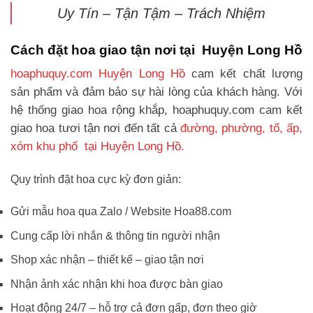
Uy Tín – Tận Tậm – Trách Nhiệm
Cách đặt hoa giao tận nơi tại Huyện Long Hồ
hoaphuquy.com Huyện Long Hồ
cam kết chất lượng
sản phẩm và đảm bảo sự hài lòng của khách hàng. Với
hệ thống giao hoa rộng khắp, hoaphuquy.com cam kết
giao hoa tươi tận nơi đến tất cả
đường, phường, tổ, ấp,
xóm khu phố tại Huyện Long Hồ.
Quy trình đặt hoa cực kỳ đơn giản:
Gửi mẫu hoa qua Zalo / Website Hoa88.com
Cung cấp lời nhắn & thông tin người nhận
Shop xác nhận – thiết kế – giao tận nơi
Nhận ảnh xác nhận khi hoa được bàn giao
Hoạt động 24/7 – hỗ trợ cả đơn gấp, đơn theo giờ