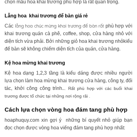
chọn mẫu hoa khai trương phù hợp là rất quan trọng.
Lẵng hoa khai trương để bàn giá rẻ
lẵng hoa chúc mừng khai trương
để bàn rất
Các
phù hợp với
khai trương quán cà phê, coffee, shop, cửa hàng nhỏ với
diện tích vừa phải. Bởi những giỏ hoa khai trương nhỏkiểu
để bàn sẽ không chiếm diện tích của quán, cửa hàng.
Kệ hoa mừng khai trương
Kệ hoa dạng 1,2,3 tầng là kiểu dáng được nhiều người
lựa chọn làm hoa mừng khai trương cửa hàng, công ty, đối
tác, khởi công công trình..
. Rất phù hợp với các buổi khai
trương được tổ chức tại những nơi rộng rãi .
Cách lựa chọn vòng hoa đám tang phù hợp
hoaphuquy.com xin gợi ý những bí quyết nhỏ giúp bạn
đọc chọn được vòng hoa viếng đám tang phù hợp nhất: