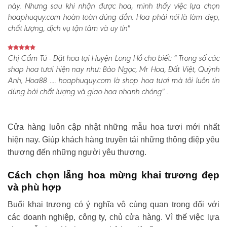
này. Nhưng sau khi nhận được hoa, mình thấy việc lựa chọn
hoaphuquy.com hoàn toàn đúng đắn. Hoa phải nói là làm đẹp,
chất lượng, dịch vụ tận tâm và uy tín"
Chị Cẩm Tú - Đặt hoa tại Huyện Long Hồ cho biết:
“ Trong số các
shop hoa tươi hiện nay như: Bảo Ngọc, Mr Hoa, Đất Việt, Quỳnh
Anh, Hoa88 .... hoaphuquy.com là shop hoa tươi mà tôi luôn tin
dùng bởi chất lượng và giao hoa nhanh chóng" .
Cửa hàng luôn cập nhật những mẫu hoa tươi mới nhất
hiện nay. Giúp khách hàng truyền tải những thông điệp yêu
thương đến những người yêu thương.
Cách chọn lẵng hoa mừng khai trương đẹp
và phù hợp
Buổi khai trương có ý nghĩa vô cùng quan trọng đối với
các doanh nghiệp, công ty, chủ cửa hàng. Vì thế việc lựa