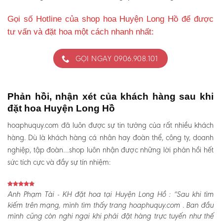
Gọi số Hotline của shop hoa Huyện Long Hồ để được
tư vấn và đặt hoa một cách nhanh nhất:
GỌI NGAY 0906.908.101
Phản hồi, nhận xét của khách hàng sau khi
đặt hoa Huyện Long Hồ
hoaphuquy.com đã luôn được sự tin tưởng của rất nhiều khách
hàng. Dù là khách hàng cá nhân hay đoàn thể, công ty, doanh
nghiệp, tập đoàn…shop luôn nhận được những lời phản hồi hết
sức tích cực và đầy sự tín nhiệm:
Anh Phạm Tài - KH đặt hoa tại Huyện Long Hồ :
“Sau khi tìm
kiếm trên mạng, mình tìm thấy trang hoaphuquy.com . Ban đầu
mình cũng còn nghi ngại khi phải đặt hàng trực tuyến như thế