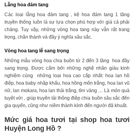
Lẵng hoa đám tang
Các loại lẵng hoa đám tang , kệ hoa đám tang 1 tầng
truyền thống luôn là sự lựa chọn phù hợp với giá cả phải
chăng. Tuy vậy, những vòng hoa tang này vẫn rất trang
trọng, chân thành và đầy ý nghĩa sâu sắc.
Vòng hoa tang lễ sang trọng
Những mẫu vòng hoa chia buồn từ 2 đến 3 tầng hoa đầy
sang trọng. Được cắm bởi những nghệ nhân giàu kinh
nghiệm cùng những loại hoa cao cấp nhất: hoa lan hồ
điệp, hoa baby nhập khẩu, hoa hồng môn trắng, hoa lan vũ
nữ, lan mokara, hoa lan thái trắng, tím vàng … Là món quà
tuyệt vời , giúp truyền tải thông điệp chia buồn sâu sắc đến
gia quyến, cũng như niềm thành kính đến người đã khuất.
Mức giá hoa tươi tại shop hoa tươi
Huyện Long Hồ ?