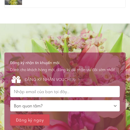
Đăng ký nhận tin khuyến mãi
Dành cho khách hàng mới, đăng ký để nhận ưu đãi sớm nhất!
ĐĂNG KÝ NHẬN VOUCHER