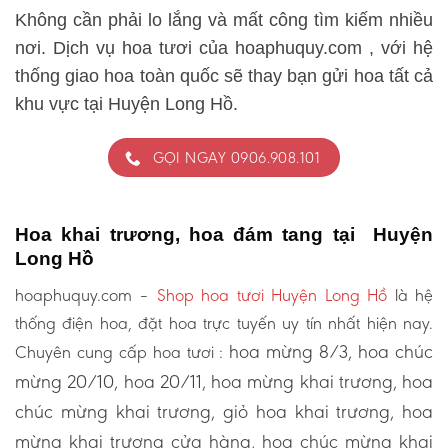
Không cần phải lo lắng và mất công tìm kiếm nhiều
nơi. Dịch vụ hoa tươi của hoaphuquy.com , với hệ
thống giao hoa toàn quốc sẽ thay bạn gửi hoa tất cả
khu vực tại Huyện Long Hồ.
GỌI NGAY 0906.908.101
Hoa khai trương, hoa đám tang tại Huyện
Long Hồ
hoaphuquy.com –
Shop hoa tươi Huyện Long Hồ
là hệ
thống điện hoa, đặt hoa trực tuyến uy tín nhất hiện nay.
hoa mừng 8/3, hoa chúc
Chuyên cung cấp hoa tươi :
mừng 20/10, hoa 20/11, hoa mừng khai trương, hoa
chúc mừng khai trương, giỏ hoa khai trương, hoa
mừng khai trương cửa hàng, hoa chúc mừng khai