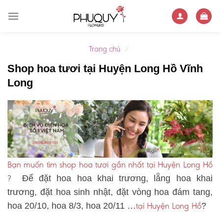
Skip
to
content
Trang chủ
/
Shop hoa tươi tại Huyện Long Hồ Vĩnh
Long
Bạn muốn tìm shop hoa tươi gần nhất tại Huyện Long Hồ
?
Để đặt hoa hoa khai trương, lẵng hoa khai
trương, đặt hoa sinh nhật, đặt vòng hoa đám tang,
tại Huyện Long Hồ
hoa 20/10, hoa 8/3, hoa 20/11 …
?