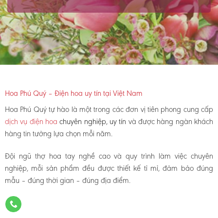
Hoa Phú Quý – Điện hoa uy tín tại Việt Nam
Hoa Phú Quý tự hào là một trong các đơn vị tiên phong cung cấp
dịch vụ điện hoa
chuyên nghiệp, uy tín
và được hàng ngàn khách
hàng tin tưởng lựa chọn mỗi năm.
Đội ngũ thợ hoa tay nghề cao và quy trình làm việc chuyên
nghiệp, mỗi sản phẩm đều được thiết kế tỉ mỉ, đảm bảo đúng
mẫu – đúng thời gian – đúng địa điểm.