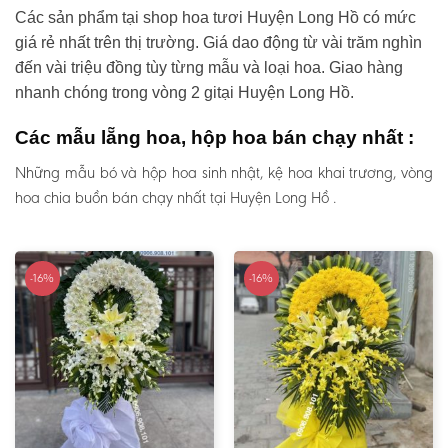
Các sản phẩm tại shop hoa tươi Huyện Long Hồ có mức
giá rẻ nhất trên thị trường. Giá dao động từ vài trăm nghìn
đến vài triệu đồng tùy từng mẫu và loại hoa. Giao hàng
nhanh chóng trong vòng 2 gitại Huyện Long Hồ.
Các mẫu lẵng hoa, hộp hoa bán chạy nhất :
Những mẫu bó và hộp hoa sinh nhật, kệ hoa khai trương, vòng
hoa chia buồn bán chạy nhất tại Huyện Long Hồ .
-16%
-16%