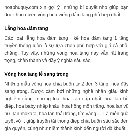
hoaphuquy.com xin gợi ý những bí quyết nhỏ giúp bạn
đọc chọn được vòng hoa viếng đám tang phù hợp nhất:
Lẵng hoa đám tang
Các loại lẵng hoa đám tang , kệ hoa đám tang 1 tầng
truyền thống luôn là sự lựa chọn phù hợp với giá cả phải
chăng. Tuy vậy, những vòng hoa tang này vẫn rất trang
trọng, chân thành và đầy ý nghĩa sâu sắc.
Vòng hoa tang lễ sang trọng
Những mẫu vòng hoa chia buồn từ 2 đến 3 tầng hoa đầy
sang trọng. Được cắm bởi những nghệ nhân giàu kinh
nghiệm cùng những loại hoa cao cấp nhất: hoa lan hồ
điệp, hoa baby nhập khẩu, hoa hồng môn trắng, hoa lan vũ
nữ, lan mokara, hoa lan thái trắng, tím vàng … Là món quà
tuyệt vời , giúp truyền tải thông điệp chia buồn sâu sắc đến
gia quyến, cũng như niềm thành kính đến người đã khuất.