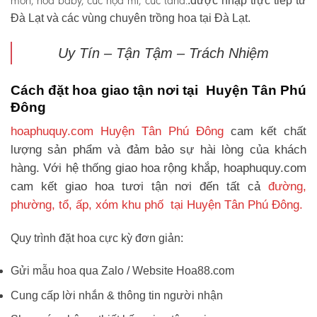
môn, hoa baby, cúc họa mi, cúc tana.
.được nhập trực tiếp từ
Đà Lạt và các vùng chuyên trồng hoa tại Đà Lạt.
Uy Tín – Tận Tậm – Trách Nhiệm
Cách đặt hoa giao tận nơi tại Huyện Tân Phú
Đông
hoaphuquy.com Huyện Tân Phú Đông
cam kết chất
lượng sản phẩm và đảm bảo sự hài lòng của khách
hàng. Với hệ thống giao hoa rộng khắp, hoaphuquy.com
cam kết giao hoa tươi tận nơi đến tất cả
đường,
phường, tổ, ấp, xóm khu phố tại Huyện Tân Phú Đông.
Quy trình đặt hoa cực kỳ đơn giản:
Gửi mẫu hoa qua Zalo / Website Hoa88.com
Cung cấp lời nhắn & thông tin người nhận