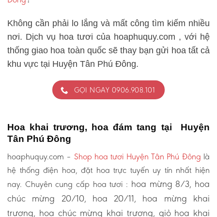
Không cần phải lo lắng và mất công tìm kiếm nhiều
nơi. Dịch vụ hoa tươi của hoaphuquy.com , với hệ
thống giao hoa toàn quốc sẽ thay bạn gửi hoa tất cả
khu vực tại Huyện Tân Phú Đông.
GỌI NGAY 0906.908.101
Hoa khai trương, hoa đám tang tại Huyện
Tân Phú Đông
hoaphuquy.com –
Shop hoa tươi Huyện Tân Phú Đông
là
hệ thống điện hoa, đặt hoa trực tuyến uy tín nhất hiện
hoa mừng 8/3, hoa
nay. Chuyên cung cấp hoa tươi :
chúc mừng 20/10, hoa 20/11, hoa mừng khai
trương, hoa chúc mừng khai trương, giỏ hoa khai