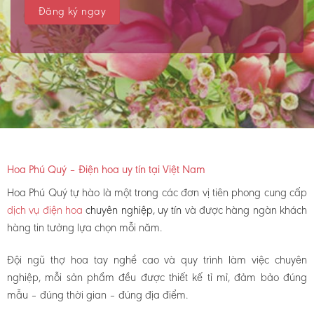
Hoa Phú Quý – Điện hoa uy tín tại Việt Nam
Hoa Phú Quý tự hào là một trong các đơn vị tiên phong cung cấp
dịch vụ điện hoa
chuyên nghiệp, uy tín
và được hàng ngàn khách
hàng tin tưởng lựa chọn mỗi năm.
Đội ngũ thợ hoa tay nghề cao và quy trình làm việc chuyên
nghiệp, mỗi sản phẩm đều được thiết kế tỉ mỉ, đảm bảo đúng
mẫu – đúng thời gian – đúng địa điểm.