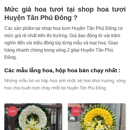
Mức giá hoa tươi tại shop hoa tươi
Huyện Tân Phú Đông ?
Các sản phẩm tại shop hoa tươi Huyện Tân Phú Đông có
mức giá rẻ nhất trên thị trường. Giá dao động từ vài trăm
nghìn đến vài triệu đồng tùy từng mẫu và loại hoa. Giao
hàng nhanh chóng trong vòng 2 gitại Huyện Tân Phú
Đông.
Các mẫu lẵng hoa, hộp hoa bán chạy nhất :
Những mẫu bó và hộp hoa sinh nhật, kệ hoa khai trương, vòng
hoa chia buồn bán chạy nhất tại Huyện Tân Phú Đông .
-16%
-16%