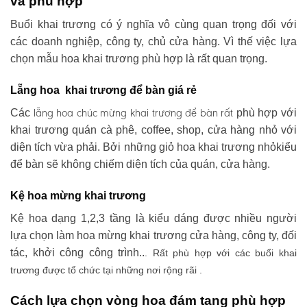
và phù hợp
Buổi khai trương có ý nghĩa vô cùng quan trọng đối với
các doanh nghiệp, công ty, chủ cửa hàng. Vì thế việc lựa
chọn mẫu hoa khai trương phù hợp là rất quan trọng.
Lẵng hoa khai trương để bàn giá rẻ
lẵng hoa chúc mừng khai trương
để bàn rất
Các
phù hợp với
khai trương quán cà phê, coffee, shop, cửa hàng nhỏ với
diện tích vừa phải. Bởi những giỏ hoa khai trương nhỏkiểu
để bàn sẽ không chiếm diện tích của quán, cửa hàng.
Kệ hoa mừng khai trương
Kệ hoa dạng 1,2,3 tầng là kiểu dáng được nhiều người
lựa chọn làm hoa mừng khai trương cửa hàng, công ty, đối
tác, khởi công công trình..
. Rất phù hợp với các buổi khai
trương được tổ chức tại những nơi rộng rãi .
Cách lựa chọn vòng hoa đám tang phù hợp