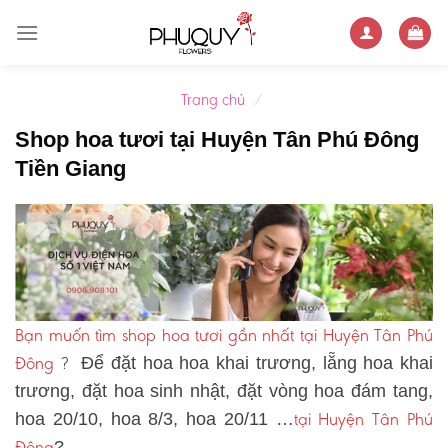
Skip
to
content
Trang chủ
/
Shop hoa tươi tại Huyện Tân Phú Đông
Tiền Giang
Bạn muốn tìm shop hoa tươi gần nhất tại Huyện Tân Phú
Đông
?
Để đặt hoa hoa khai trương, lẵng hoa khai
trương, đặt hoa sinh nhật, đặt vòng hoa đám tang,
tại Huyện Tân Phú
hoa 20/10, hoa 8/3, hoa 20/11 …
Đông
?