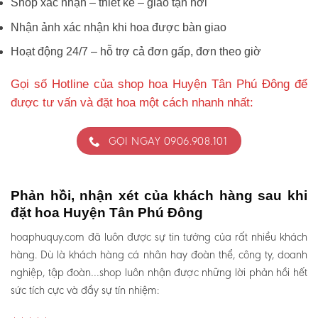
Shop xác nhận – thiết kế – giao tận nơi
Nhận ảnh xác nhận khi hoa được bàn giao
Hoạt động 24/7 – hỗ trợ cả đơn gấp, đơn theo giờ
Gọi số Hotline của shop hoa Huyện Tân Phú Đông để
được tư vấn và đặt hoa một cách nhanh nhất:
GỌI NGAY 0906.908.101
Phản hồi, nhận xét của khách hàng sau khi
đặt hoa Huyện Tân Phú Đông
hoaphuquy.com đã luôn được sự tin tưởng của rất nhiều khách
hàng. Dù là khách hàng cá nhân hay đoàn thể, công ty, doanh
nghiệp, tập đoàn…shop luôn nhận được những lời phản hồi hết
sức tích cực và đầy sự tín nhiệm: