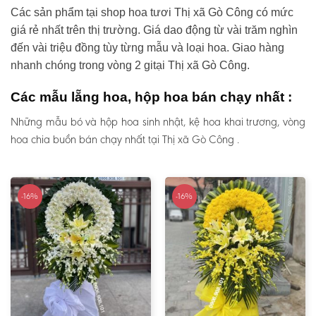
Các sản phẩm tại shop hoa tươi Thị xã Gò Công có mức
giá rẻ nhất trên thị trường. Giá dao động từ vài trăm nghìn
đến vài triệu đồng tùy từng mẫu và loại hoa. Giao hàng
nhanh chóng trong vòng 2 gitại Thị xã Gò Công.
Các mẫu lẵng hoa, hộp hoa bán chạy nhất :
Những mẫu bó và hộp hoa sinh nhật, kệ hoa khai trương, vòng
hoa chia buồn bán chạy nhất tại Thị xã Gò Công .
-16%
-16%