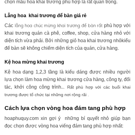
chọn mẫu hoa khai trương phù hợp là rất quan trọng.
Lẵng hoa khai trương để bàn giá rẻ
lẵng hoa chúc mừng khai trương
để bàn rất
Các
phù hợp với
khai trương quán cà phê, coffee, shop, cửa hàng nhỏ với
diện tích vừa phải. Bởi những giỏ hoa khai trương nhỏkiểu
để bàn sẽ không chiếm diện tích của quán, cửa hàng.
Kệ hoa mừng khai trương
Kệ hoa dạng 1,2,3 tầng là kiểu dáng được nhiều người
lựa chọn làm hoa mừng khai trương cửa hàng, công ty, đối
tác, khởi công công trình..
. Rất phù hợp với các buổi khai
trương được tổ chức tại những nơi rộng rãi .
Cách lựa chọn vòng hoa đám tang phù hợp
hoaphuquy.com xin gợi ý những bí quyết nhỏ giúp bạn
đọc chọn được vòng hoa viếng đám tang phù hợp nhất: