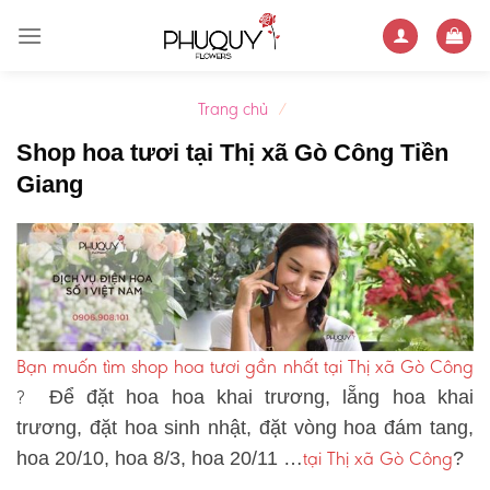
Skip
to
content
Trang chủ
/
Shop hoa tươi tại Thị xã Gò Công Tiền
Giang
Bạn muốn tìm shop hoa tươi gần nhất tại Thị xã Gò Công
?
Để đặt hoa hoa khai trương, lẵng hoa khai
trương, đặt hoa sinh nhật, đặt vòng hoa đám tang,
tại Thị xã Gò Công
hoa 20/10, hoa 8/3, hoa 20/11 …
?