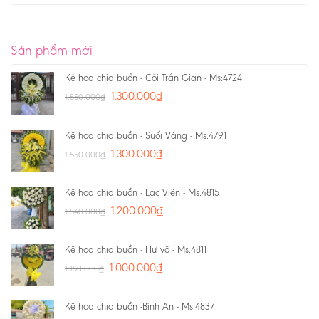
Sản phẩm mới
Kệ hoa chia buồn - Cõi Trần Gian - Ms:4724
1.300.000
₫
1.550.000
₫
Kệ hoa chia buồn - Suối Vàng - Ms:4791
1.300.000
₫
1.550.000
₫
Kệ hoa chia buồn - Lạc Viên - Ms:4815
1.200.000
₫
1.540.000
₫
Kệ hoa chia buồn - Hư vô - Ms:4811
1.000.000
₫
1.150.000
₫
Kệ hoa chia buồn -Bình An - Ms:4837