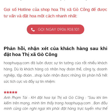
Gọi số Hotline của shop hoa Thị xã Gò Công để được
tư vấn và đặt hoa một cách nhanh nhất:
GỌI NGAY 0906.908.101
Phản hồi, nhận xét của khách hàng sau khi
đặt hoa Thị xã Gò Công
hoaphuquy.com đã luôn được sự tin tưởng của rất nhiều khách
hàng. Dù là khách hàng cá nhân hay đoàn thể, công ty, doanh
nghiệp, tập đoàn…shop luôn nhận được những lời phản hồi hết
sức tích cực và đầy sự tín nhiệm:
Anh Phạm Tài - KH đặt hoa tại Thị xã Gò Công :
“Sau khi tìm
kiếm trên mạng, mình tìm thấy trang hoaphuquy.com . Ban đầu
mình cũng còn nghi ngại khi phải đặt hàng trực tuyến như thế