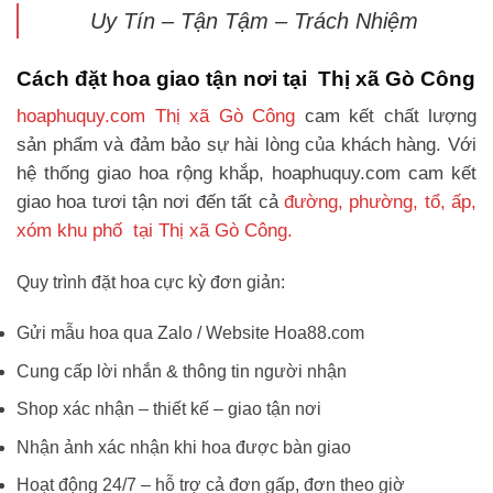
Uy Tín – Tận Tậm – Trách Nhiệm
Cách đặt hoa giao tận nơi tại Thị xã Gò Công
hoaphuquy.com Thị xã Gò Công
cam kết chất lượng
sản phẩm và đảm bảo sự hài lòng của khách hàng. Với
hệ thống giao hoa rộng khắp, hoaphuquy.com cam kết
giao hoa tươi tận nơi đến tất cả
đường, phường, tổ, ấp,
xóm khu phố tại Thị xã Gò Công.
Quy trình đặt hoa cực kỳ đơn giản:
Gửi mẫu hoa qua Zalo / Website Hoa88.com
Cung cấp lời nhắn & thông tin người nhận
Shop xác nhận – thiết kế – giao tận nơi
Nhận ảnh xác nhận khi hoa được bàn giao
Hoạt động 24/7 – hỗ trợ cả đơn gấp, đơn theo giờ