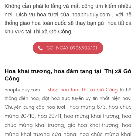
Không cần phải lo lắng và mất công tìm kiếm nhiều
nơi. Dịch vụ hoa tươi của hoaphuquy.com , với hệ
thống giao hoa toàn quốc sẽ thay bạn gửi hoa tất cả
khu vực tại Thị xã Gò Công.
GỌI NGAY 0906.908.101
Hoa khai trương, hoa đám tang tại Thị xã Gò
Công
hoaphuquy.com –
Shop hoa tươi Thị xã Gò Công
là hệ
thống điện hoa, đặt hoa trực tuyến uy tín nhất hiện nay.
hoa mừng 8/3, hoa chúc
Chuyên cung cấp hoa tươi :
mừng 20/10, hoa 20/11, hoa mừng khai trương, hoa
chúc mừng khai trương, giỏ hoa khai trương, hoa
mừng khai trương cửa hàng, hoa chúc mừng khai