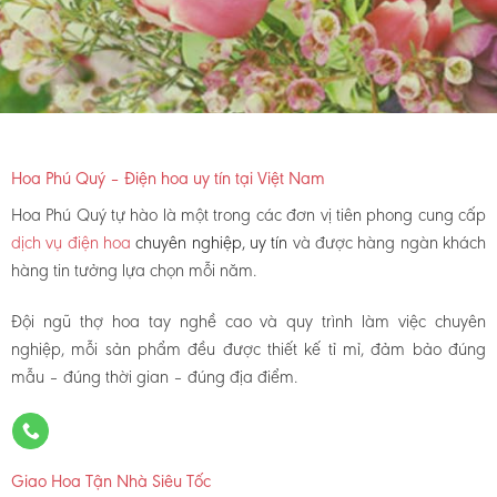
Hoa Phú Quý – Điện hoa uy tín tại Việt Nam
Hoa Phú Quý tự hào là một trong các đơn vị tiên phong cung cấp
dịch vụ điện hoa
chuyên nghiệp, uy tín
và được hàng ngàn khách
hàng tin tưởng lựa chọn mỗi năm.
Đội ngũ thợ hoa tay nghề cao và quy trình làm việc chuyên
nghiệp, mỗi sản phẩm đều được thiết kế tỉ mỉ, đảm bảo đúng
mẫu – đúng thời gian – đúng địa điểm.
Giao Hoa Tận Nhà Siêu Tốc