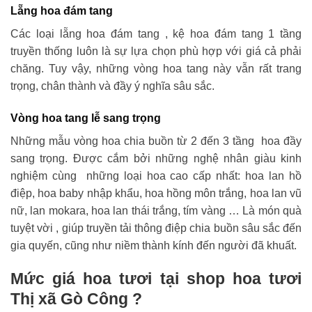
Lẵng hoa đám tang
Các loại lẵng hoa đám tang , kệ hoa đám tang 1 tầng
truyền thống luôn là sự lựa chọn phù hợp với giá cả phải
chăng. Tuy vậy, những vòng hoa tang này vẫn rất trang
trọng, chân thành và đầy ý nghĩa sâu sắc.
Vòng hoa tang lễ sang trọng
Những mẫu vòng hoa chia buồn từ 2 đến 3 tầng hoa đầy
sang trọng. Được cắm bởi những nghệ nhân giàu kinh
nghiệm cùng những loại hoa cao cấp nhất: hoa lan hồ
điệp, hoa baby nhập khẩu, hoa hồng môn trắng, hoa lan vũ
nữ, lan mokara, hoa lan thái trắng, tím vàng … Là món quà
tuyệt vời , giúp truyền tải thông điệp chia buồn sâu sắc đến
gia quyến, cũng như niềm thành kính đến người đã khuất.
Mức giá hoa tươi tại shop hoa tươi
Thị xã Gò Công ?