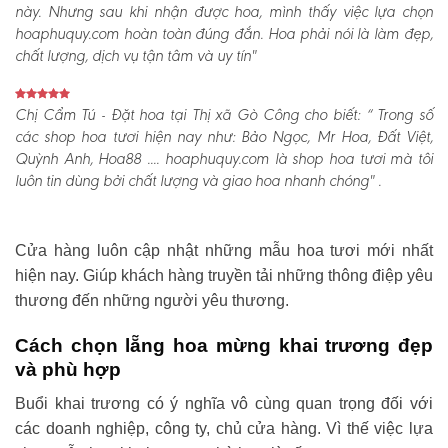
này. Nhưng sau khi nhận được hoa, mình thấy việc lựa chọn
hoaphuquy.com hoàn toàn đúng đắn. Hoa phải nói là làm đẹp,
chất lượng, dịch vụ tận tâm và uy tín"
Chị Cẩm Tú - Đặt hoa tại Thị xã Gò Công cho biết:
“ Trong số
các shop hoa tươi hiện nay như: Bảo Ngọc, Mr Hoa, Đất Việt,
Quỳnh Anh, Hoa88 .... hoaphuquy.com là shop hoa tươi mà tôi
luôn tin dùng bởi chất lượng và giao hoa nhanh chóng" .
Cửa hàng luôn cập nhật những mẫu hoa tươi mới nhất
hiện nay. Giúp khách hàng truyền tải những thông điệp yêu
thương đến những người yêu thương.
Cách chọn lẵng hoa mừng khai trương đẹp
và phù hợp
Buổi khai trương có ý nghĩa vô cùng quan trọng đối với
các doanh nghiệp, công ty, chủ cửa hàng. Vì thế việc lựa