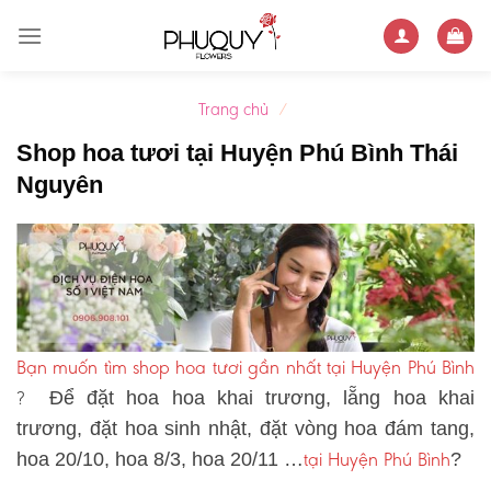
Skip
to
content
Trang chủ
/
Shop hoa tươi tại Huyện Phú Bình Thái
Nguyên
Bạn muốn tìm shop hoa tươi gần nhất tại Huyện Phú Bình
?
Để đặt hoa hoa khai trương, lẵng hoa khai
trương, đặt hoa sinh nhật, đặt vòng hoa đám tang,
tại Huyện Phú Bình
hoa 20/10, hoa 8/3, hoa 20/11 …
?