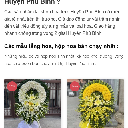
Huyện Phú Bình ?
Các sản phẩm tại shop hoa tươi Huyện Phú Bình có mức
giá rẻ nhất trên thị trường. Giá dao động từ vài trăm nghìn
đến vài triệu đồng tùy từng mẫu và loại hoa. Giao hàng
nhanh chóng trong vòng 2 gitại Huyện Phú Bình.
Các mẫu lẵng hoa, hộp hoa bán chạy nhất :
Những mẫu bó và hộp hoa sinh nhật, kệ hoa khai trương, vòng
hoa chia buồn bán chạy nhất tại Huyện Phú Bình .
-16%
-16%