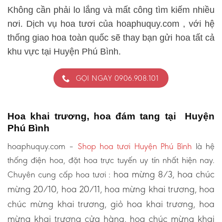
Không cần phải lo lắng và mất công tìm kiếm nhiều
nơi. Dịch vụ hoa tươi của hoaphuquy.com , với hệ
thống giao hoa toàn quốc sẽ thay bạn gửi hoa tất cả
khu vực tại Huyện Phú Bình.
GỌI NGAY 0906.908.101
Hoa khai trương, hoa đám tang tại Huyện
Phú Bình
hoaphuquy.com –
Shop hoa tươi Huyện Phú Bình
là hệ
thống điện hoa, đặt hoa trực tuyến uy tín nhất hiện nay.
hoa mừng 8/3, hoa chúc
Chuyên cung cấp hoa tươi :
mừng 20/10, hoa 20/11, hoa mừng khai trương, hoa
chúc mừng khai trương, giỏ hoa khai trương, hoa
mừng khai trương cửa hàng, hoa chúc mừng khai