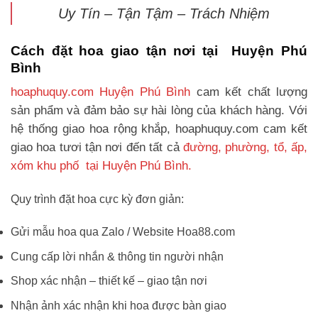
Uy Tín – Tận Tậm – Trách Nhiệm
Cách đặt hoa giao tận nơi tại Huyện Phú
Bình
hoaphuquy.com Huyện Phú Bình
cam kết chất lượng
sản phẩm và đảm bảo sự hài lòng của khách hàng. Với
hệ thống giao hoa rộng khắp, hoaphuquy.com cam kết
giao hoa tươi tận nơi đến tất cả
đường, phường, tổ, ấp,
xóm khu phố tại Huyện Phú Bình.
Quy trình đặt hoa cực kỳ đơn giản:
Gửi mẫu hoa qua Zalo / Website Hoa88.com
Cung cấp lời nhắn & thông tin người nhận
Shop xác nhận – thiết kế – giao tận nơi
Nhận ảnh xác nhận khi hoa được bàn giao