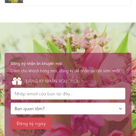
Đăng ký nhận tin khuyến mãi
Dành cho khách hàng mới, đăng ký để nhận ưu đãi sớm nhất!
ĐĂNG KÝ NHẬN VOUCHER