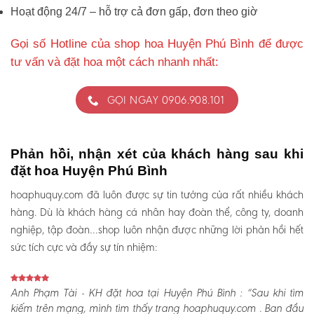
Hoạt động 24/7 – hỗ trợ cả đơn gấp, đơn theo giờ
Gọi số Hotline của shop hoa Huyện Phú Bình để được
tư vấn và đặt hoa một cách nhanh nhất:
GỌI NGAY 0906.908.101
Phản hồi, nhận xét của khách hàng sau khi
đặt hoa Huyện Phú Bình
hoaphuquy.com đã luôn được sự tin tưởng của rất nhiều khách
hàng. Dù là khách hàng cá nhân hay đoàn thể, công ty, doanh
nghiệp, tập đoàn…shop luôn nhận được những lời phản hồi hết
sức tích cực và đầy sự tín nhiệm:
Anh Phạm Tài - KH đặt hoa tại Huyện Phú Bình :
“Sau khi tìm
kiếm trên mạng, mình tìm thấy trang hoaphuquy.com . Ban đầu