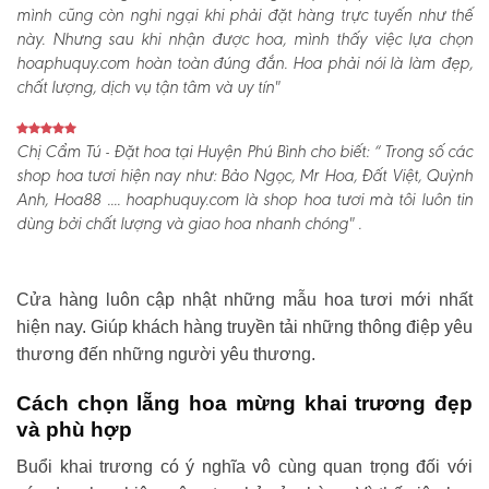
mình cũng còn nghi ngại khi phải đặt hàng trực tuyến như thế
này. Nhưng sau khi nhận được hoa, mình thấy việc lựa chọn
hoaphuquy.com hoàn toàn đúng đắn. Hoa phải nói là làm đẹp,
chất lượng, dịch vụ tận tâm và uy tín"
Chị Cẩm Tú - Đặt hoa tại Huyện Phú Bình cho biết:
“ Trong số các
shop hoa tươi hiện nay như: Bảo Ngọc, Mr Hoa, Đất Việt, Quỳnh
Anh, Hoa88 .... hoaphuquy.com là shop hoa tươi mà tôi luôn tin
dùng bởi chất lượng và giao hoa nhanh chóng" .
Cửa hàng luôn cập nhật những mẫu hoa tươi mới nhất
hiện nay. Giúp khách hàng truyền tải những thông điệp yêu
thương đến những người yêu thương.
Cách chọn lẵng hoa mừng khai trương đẹp
và phù hợp
Buổi khai trương có ý nghĩa vô cùng quan trọng đối với