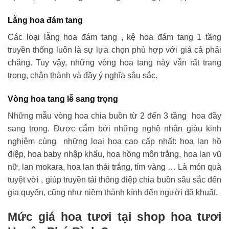
Lẵng hoa đám tang
Các loại lẵng hoa đám tang , kệ hoa đám tang 1 tầng
truyền thống luôn là sự lựa chọn phù hợp với giá cả phải
chăng. Tuy vậy, những vòng hoa tang này vẫn rất trang
trọng, chân thành và đầy ý nghĩa sâu sắc.
Vòng hoa tang lễ sang trọng
Những mẫu vòng hoa chia buồn từ 2 đến 3 tầng hoa đầy
sang trọng. Được cắm bởi những nghệ nhân giàu kinh
nghiệm cùng những loại hoa cao cấp nhất: hoa lan hồ
điệp, hoa baby nhập khẩu, hoa hồng môn trắng, hoa lan vũ
nữ, lan mokara, hoa lan thái trắng, tím vàng … Là món quà
tuyệt vời , giúp truyền tải thông điệp chia buồn sâu sắc đến
gia quyến, cũng như niềm thành kính đến người đã khuất.
Mức giá hoa tươi tại shop hoa tươi