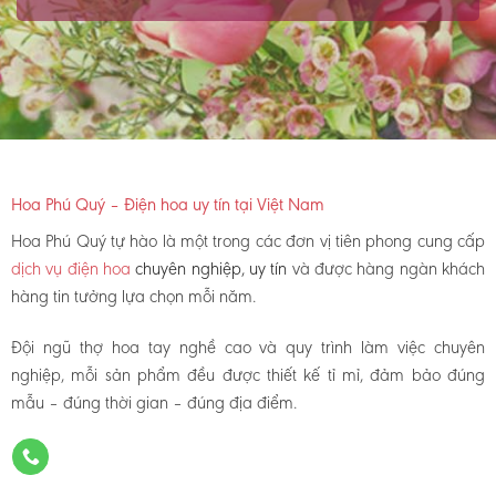
Hoa Phú Quý – Điện hoa uy tín tại Việt Nam
Hoa Phú Quý tự hào là một trong các đơn vị tiên phong cung cấp
dịch vụ điện hoa
chuyên nghiệp, uy tín
và được hàng ngàn khách
hàng tin tưởng lựa chọn mỗi năm.
Đội ngũ thợ hoa tay nghề cao và quy trình làm việc chuyên
nghiệp, mỗi sản phẩm đều được thiết kế tỉ mỉ, đảm bảo đúng
mẫu – đúng thời gian – đúng địa điểm.