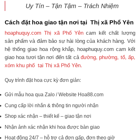
Uy Tín – Tận Tậm – Trách Nhiệm
Cách đặt hoa giao tận nơi tại Thị xã Phổ Yên
hoaphuquy.com Thị xã Phổ Yên
cam kết chất lượng
sản phẩm và đảm bảo sự hài lòng của khách hàng. Với
hệ thống giao hoa rộng khắp, hoaphuquy.com cam kết
giao hoa tươi tận nơi đến tất cả
đường, phường, tổ, ấp,
xóm khu phố tại Thị xã Phổ Yên.
Quy trình đặt hoa cực kỳ đơn giản:
Gửi mẫu hoa qua Zalo / Website Hoa88.com
Cung cấp lời nhắn & thông tin người nhận
Shop xác nhận – thiết kế – giao tận nơi
Nhận ảnh xác nhận khi hoa được bàn giao
Hoạt động 24/7 – hỗ trợ cả đơn gấp, đơn theo giờ