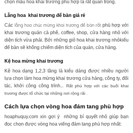
chọn mẫu hoa khai trương phù hợp là rất quan trọng.
Lẵng hoa khai trương để bàn giá rẻ
lẵng hoa chúc mừng khai trương
để bàn rất
Các
phù hợp với
khai trương quán cà phê, coffee, shop, cửa hàng nhỏ với
diện tích vừa phải. Bởi những giỏ hoa khai trương nhỏkiểu
để bàn sẽ không chiếm diện tích của quán, cửa hàng.
Kệ hoa mừng khai trương
Kệ hoa dạng 1,2,3 tầng là kiểu dáng được nhiều người
lựa chọn làm hoa mừng khai trương cửa hàng, công ty, đối
tác, khởi công công trình..
. Rất phù hợp với các buổi khai
trương được tổ chức tại những nơi rộng rãi .
Cách lựa chọn vòng hoa đám tang phù hợp
hoaphuquy.com xin gợi ý những bí quyết nhỏ giúp bạn
đọc chọn được vòng hoa viếng đám tang phù hợp nhất: