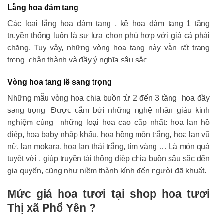
Lẵng hoa đám tang
Các loại lẵng hoa đám tang , kệ hoa đám tang 1 tầng
truyền thống luôn là sự lựa chọn phù hợp với giá cả phải
chăng. Tuy vậy, những vòng hoa tang này vẫn rất trang
trọng, chân thành và đầy ý nghĩa sâu sắc.
Vòng hoa tang lễ sang trọng
Những mẫu vòng hoa chia buồn từ 2 đến 3 tầng hoa đầy
sang trọng. Được cắm bởi những nghệ nhân giàu kinh
nghiệm cùng những loại hoa cao cấp nhất: hoa lan hồ
điệp, hoa baby nhập khẩu, hoa hồng môn trắng, hoa lan vũ
nữ, lan mokara, hoa lan thái trắng, tím vàng … Là món quà
tuyệt vời , giúp truyền tải thông điệp chia buồn sâu sắc đến
gia quyến, cũng như niềm thành kính đến người đã khuất.
Mức giá hoa tươi tại shop hoa tươi
Thị xã Phổ Yên ?