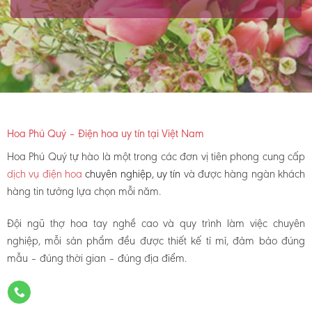
Hoa Phú Quý – Điện hoa uy tín tại Việt Nam
Hoa Phú Quý tự hào là một trong các đơn vị tiên phong cung cấp
dịch vụ điện hoa
chuyên nghiệp, uy tín
và được hàng ngàn khách
hàng tin tưởng lựa chọn mỗi năm.
Đội ngũ thợ hoa tay nghề cao và quy trình làm việc chuyên
nghiệp, mỗi sản phẩm đều được thiết kế tỉ mỉ, đảm bảo đúng
mẫu – đúng thời gian – đúng địa điểm.