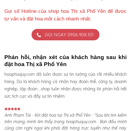
Gọi số Hotline của shop hoa Thị xã Phổ Yên để được
tư vấn và đặt hoa một cách nhanh nhất:
GỌI NGAY 0906.908.101
Phản hồi, nhận xét của khách hàng sau khi
đặt hoa Thị xã Phổ Yên
hoaphuquy.com đã luôn được sự tin tưởng của rất nhiều khách
hàng. Dù là khách hàng cá nhân hay đoàn thể, công ty, doanh
nghiệp, tập đoàn…shop luôn nhận được những lời phản hồi hết
sức tích cực và đầy sự tín nhiệm:
Anh Phạm Tài - KH đặt hoa tại Thị xã Phổ Yên :
“Sau khi tìm kiếm
trên mạng, mình tìm thấy trang hoaphuquy.com . Ban đầu mình
cũng còn nghi ngại khi phải đặt hàng trực tuyến như thế này.