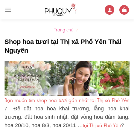
Skip
to
content
Trang chủ
/
Shop hoa tươi tại Thị xã Phổ Yên Thái
Nguyên
Bạn muốn tìm shop hoa tươi gần nhất tại Thị xã Phổ Yên
?
Để đặt hoa hoa khai trương, lẵng hoa khai
trương, đặt hoa sinh nhật, đặt vòng hoa đám tang,
tại Thị xã Phổ Yên
hoa 20/10, hoa 8/3, hoa 20/11 …
?