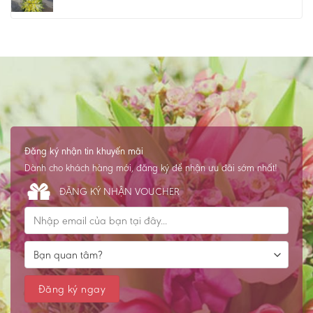
Đăng ký nhận tin khuyến mãi
Dành cho khách hàng mới, đăng ký để nhận ưu đãi sớm nhất!
ĐĂNG KÝ NHẬN VOUCHER