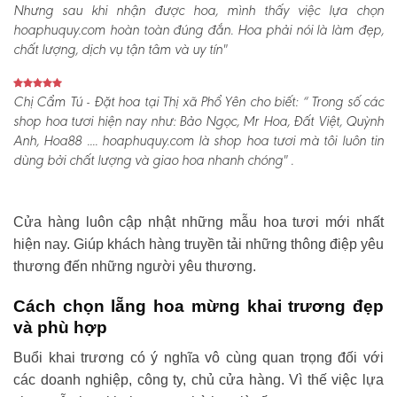
Nhưng sau khi nhận được hoa, mình thấy việc lựa chọn
hoaphuquy.com hoàn toàn đúng đắn. Hoa phải nói là làm đẹp,
chất lượng, dịch vụ tận tâm và uy tín"
Chị Cẩm Tú - Đặt hoa tại Thị xã Phổ Yên cho biết:
“ Trong số các
shop hoa tươi hiện nay như: Bảo Ngọc, Mr Hoa, Đất Việt, Quỳnh
Anh, Hoa88 .... hoaphuquy.com là shop hoa tươi mà tôi luôn tin
dùng bởi chất lượng và giao hoa nhanh chóng" .
Cửa hàng luôn cập nhật những mẫu hoa tươi mới nhất
hiện nay. Giúp khách hàng truyền tải những thông điệp yêu
thương đến những người yêu thương.
Cách chọn lẵng hoa mừng khai trương đẹp
và phù hợp
Buổi khai trương có ý nghĩa vô cùng quan trọng đối với
các doanh nghiệp, công ty, chủ cửa hàng. Vì thế việc lựa