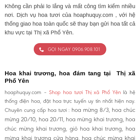
Không cần phải lo lắng và mất công tìm kiếm nhiều
nơi. Dịch vụ hoa tươi của hoaphuquy.com , với hệ
thống giao hoa toàn quốc sẽ thay bạn gửi hoa tất cả
khu vực tại Thị xã Phổ Yên.
GỌI NGAY 0906.908.101
Hoa khai trương, hoa đám tang tại Thị xã
Phổ Yên
hoaphuquy.com –
Shop hoa tươi Thị xã Phổ Yên
là hệ
thống điện hoa, đặt hoa trực tuyến uy tín nhất hiện nay.
hoa mừng 8/3, hoa chúc
Chuyên cung cấp hoa tươi :
mừng 20/10, hoa 20/11, hoa mừng khai trương, hoa
chúc mừng khai trương, giỏ hoa khai trương, hoa
mừng khai trương cửa hàng, hoa chúc mừng khai