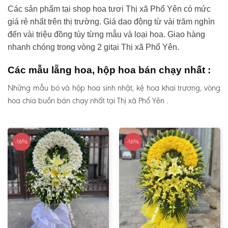
Các sản phẩm tại shop hoa tươi Thị xã Phổ Yên có mức
giá rẻ nhất trên thị trường. Giá dao động từ vài trăm nghìn
đến vài triệu đồng tùy từng mẫu và loại hoa. Giao hàng
nhanh chóng trong vòng 2 gitại Thị xã Phổ Yên.
Các mẫu lẵng hoa, hộp hoa bán chạy nhất :
Những mẫu bó và hộp hoa sinh nhật, kệ hoa khai trương, vòng
hoa chia buồn bán chạy nhất tại Thị xã Phổ Yên .
-16%
-16%