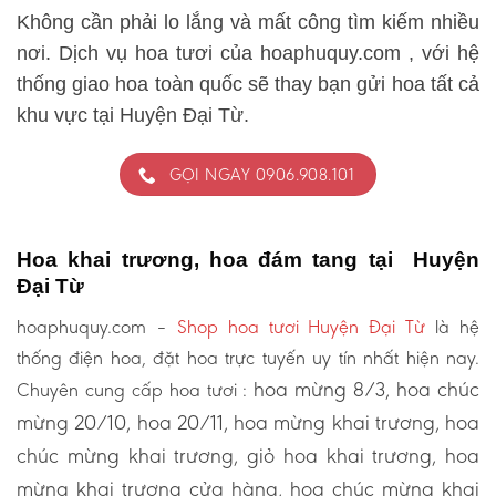
Không cần phải lo lắng và mất công tìm kiếm nhiều
nơi. Dịch vụ hoa tươi của hoaphuquy.com , với hệ
thống giao hoa toàn quốc sẽ thay bạn gửi hoa tất cả
khu vực tại Huyện Đại Từ.
GỌI NGAY 0906.908.101
Hoa khai trương, hoa đám tang tại Huyện
Đại Từ
hoaphuquy.com –
Shop hoa tươi Huyện Đại Từ
là hệ
thống điện hoa, đặt hoa trực tuyến uy tín nhất hiện nay.
hoa mừng 8/3, hoa chúc
Chuyên cung cấp hoa tươi :
mừng 20/10, hoa 20/11, hoa mừng khai trương, hoa
chúc mừng khai trương, giỏ hoa khai trương, hoa
mừng khai trương cửa hàng, hoa chúc mừng khai