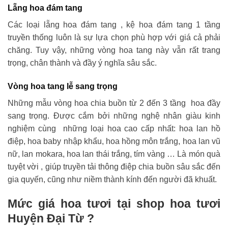
Lẵng hoa đám tang
Các loại lẵng hoa đám tang , kệ hoa đám tang 1 tầng
truyền thống luôn là sự lựa chọn phù hợp với giá cả phải
chăng. Tuy vậy, những vòng hoa tang này vẫn rất trang
trọng, chân thành và đầy ý nghĩa sâu sắc.
Vòng hoa tang lễ sang trọng
Những mẫu vòng hoa chia buồn từ 2 đến 3 tầng hoa đầy
sang trọng. Được cắm bởi những nghệ nhân giàu kinh
nghiệm cùng những loại hoa cao cấp nhất: hoa lan hồ
điệp, hoa baby nhập khẩu, hoa hồng môn trắng, hoa lan vũ
nữ, lan mokara, hoa lan thái trắng, tím vàng … Là món quà
tuyệt vời , giúp truyền tải thông điệp chia buồn sâu sắc đến
gia quyến, cũng như niềm thành kính đến người đã khuất.
Mức giá hoa tươi tại shop hoa tươi
Huyện Đại Từ ?