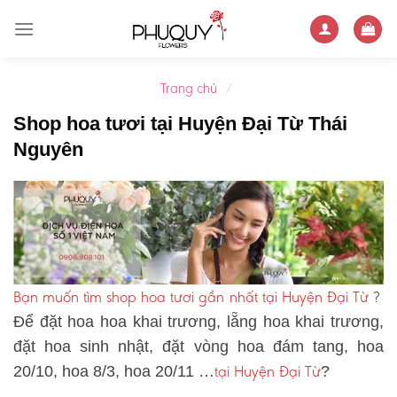
Skip
to
content
Trang chủ
/
Shop hoa tươi tại Huyện Đại Từ Thái
Nguyên
Bạn muốn tìm shop hoa tươi gần nhất tại Huyện Đại Từ
?
Để đặt hoa hoa khai trương, lẵng hoa khai trương,
đặt hoa sinh nhật, đặt vòng hoa đám tang, hoa
tại Huyện Đại Từ
20/10, hoa 8/3, hoa 20/11 …
?