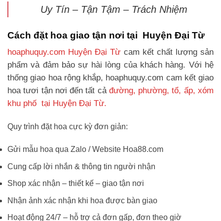
Uy Tín – Tận Tậm – Trách Nhiệm
Cách đặt hoa giao tận nơi tại Huyện Đại Từ
hoaphuquy.com Huyện Đại Từ
cam kết chất lượng sản
phẩm và đảm bảo sự hài lòng của khách hàng. Với hệ
thống giao hoa rộng khắp, hoaphuquy.com cam kết giao
hoa tươi tận nơi đến tất cả
đường, phường, tổ, ấp, xóm
khu phố tại Huyện Đại Từ.
Quy trình đặt hoa cực kỳ đơn giản:
Gửi mẫu hoa qua Zalo / Website Hoa88.com
Cung cấp lời nhắn & thông tin người nhận
Shop xác nhận – thiết kế – giao tận nơi
Nhận ảnh xác nhận khi hoa được bàn giao
Hoạt động 24/7 – hỗ trợ cả đơn gấp, đơn theo giờ