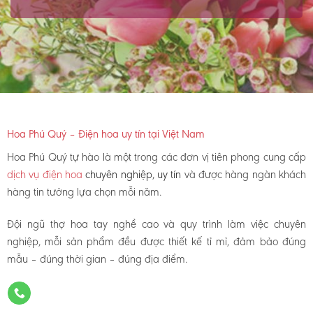
Hoa Phú Quý – Điện hoa uy tín tại Việt Nam
Hoa Phú Quý tự hào là một trong các đơn vị tiên phong cung cấp
dịch vụ điện hoa
chuyên nghiệp, uy tín
và được hàng ngàn khách
hàng tin tưởng lựa chọn mỗi năm.
Đội ngũ thợ hoa tay nghề cao và quy trình làm việc chuyên
nghiệp, mỗi sản phẩm đều được thiết kế tỉ mỉ, đảm bảo đúng
mẫu – đúng thời gian – đúng địa điểm.