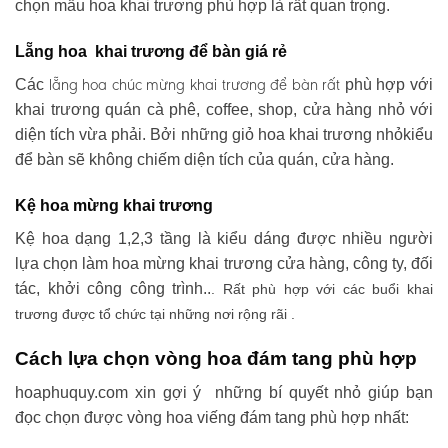
chọn mẫu hoa khai trương phù hợp là rất quan trọng.
Lẵng hoa khai trương để bàn giá rẻ
lẵng hoa chúc mừng khai trương
để bàn rất
Các
phù hợp với
khai trương quán cà phê, coffee, shop, cửa hàng nhỏ với
diện tích vừa phải. Bởi những giỏ hoa khai trương nhỏkiểu
để bàn sẽ không chiếm diện tích của quán, cửa hàng.
Kệ hoa mừng khai trương
Kệ hoa dạng 1,2,3 tầng là kiểu dáng được nhiều người
lựa chọn làm hoa mừng khai trương cửa hàng, công ty, đối
tác, khởi công công trình..
. Rất phù hợp với các buổi khai
trương được tổ chức tại những nơi rộng rãi .
Cách lựa chọn vòng hoa đám tang phù hợp
hoaphuquy.com xin gợi ý những bí quyết nhỏ giúp bạn
đọc chọn được vòng hoa viếng đám tang phù hợp nhất: