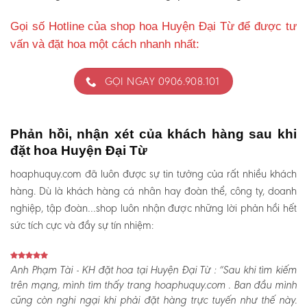
Gọi số Hotline của shop hoa Huyện Đại Từ để được tư
vấn và đặt hoa một cách nhanh nhất:
GỌI NGAY 0906.908.101
Phản hồi, nhận xét của khách hàng sau khi
đặt hoa Huyện Đại Từ
hoaphuquy.com đã luôn được sự tin tưởng của rất nhiều khách
hàng. Dù là khách hàng cá nhân hay đoàn thể, công ty, doanh
nghiệp, tập đoàn…shop luôn nhận được những lời phản hồi hết
sức tích cực và đầy sự tín nhiệm:
Anh Phạm Tài - KH đặt hoa tại Huyện Đại Từ :
“Sau khi tìm kiếm
trên mạng, mình tìm thấy trang hoaphuquy.com . Ban đầu mình
cũng còn nghi ngại khi phải đặt hàng trực tuyến như thế này.