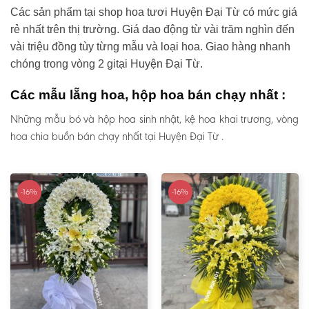
Các sản phẩm tại shop hoa tươi Huyện Đại Từ có mức giá
rẻ nhất trên thị trường. Giá dao động từ vài trăm nghìn đến
vài triệu đồng tùy từng mẫu và loại hoa. Giao hàng nhanh
chóng trong vòng 2 gitại Huyện Đại Từ.
Các mẫu lẵng hoa, hộp hoa bán chạy nhất :
Những mẫu bó và hộp hoa sinh nhật, kệ hoa khai trương, vòng
hoa chia buồn bán chạy nhất tại Huyện Đại Từ .
-16%
-16%