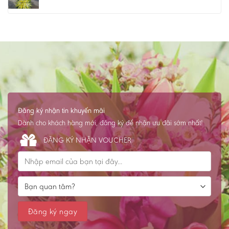
Đăng ký nhận tin khuyến mãi
Dành cho khách hàng mới, đăng ký để nhận ưu đãi sớm nhất!
ĐĂNG KÝ NHẬN VOUCHER