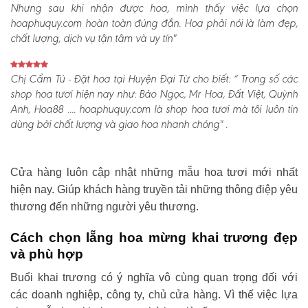
Nhưng sau khi nhận được hoa, mình thấy việc lựa chọn
hoaphuquy.com hoàn toàn đúng đắn. Hoa phải nói là làm đẹp,
chất lượng, dịch vụ tận tâm và uy tín"
Chị Cẩm Tú - Đặt hoa tại Huyện Đại Từ cho biết:
“ Trong số các
shop hoa tươi hiện nay như: Bảo Ngọc, Mr Hoa, Đất Việt, Quỳnh
Anh, Hoa88 .... hoaphuquy.com là shop hoa tươi mà tôi luôn tin
dùng bởi chất lượng và giao hoa nhanh chóng" .
Cửa hàng luôn cập nhật những mẫu hoa tươi mới nhất
hiện nay. Giúp khách hàng truyền tải những thông điệp yêu
thương đến những người yêu thương.
Cách chọn lẵng hoa mừng khai trương đẹp
và phù hợp
Buổi khai trương có ý nghĩa vô cùng quan trọng đối với
các doanh nghiệp, công ty, chủ cửa hàng. Vì thế việc lựa