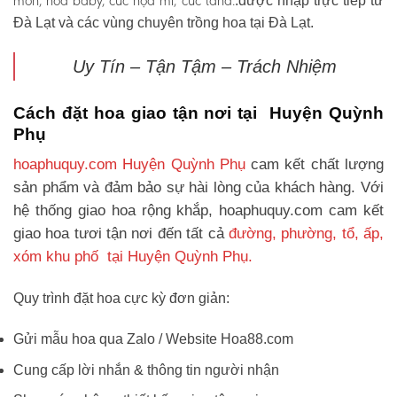
môn, hoa baby, cúc họa mi, cúc tana.
.được nhập trực tiếp từ
Đà Lạt và các vùng chuyên trồng hoa tại Đà Lạt.
Uy Tín – Tận Tậm – Trách Nhiệm
Cách đặt hoa giao tận nơi tại Huyện Quỳnh
Phụ
hoaphuquy.com Huyện Quỳnh Phụ
cam kết chất lượng
sản phẩm và đảm bảo sự hài lòng của khách hàng. Với
hệ thống giao hoa rộng khắp, hoaphuquy.com cam kết
giao hoa tươi tận nơi đến tất cả
đường, phường, tổ, ấp,
xóm khu phố tại Huyện Quỳnh Phụ.
Quy trình đặt hoa cực kỳ đơn giản:
Gửi mẫu hoa qua Zalo / Website Hoa88.com
Cung cấp lời nhắn & thông tin người nhận