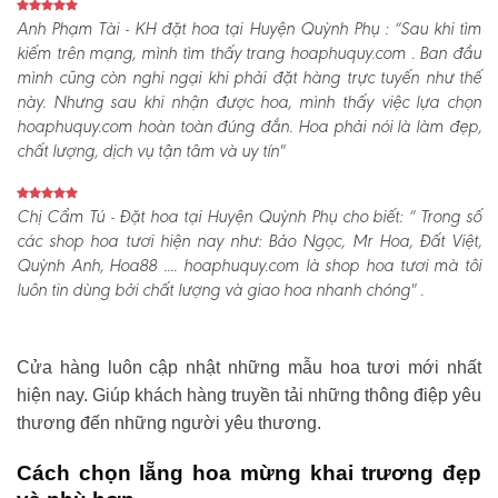
Anh Phạm Tài - KH đặt hoa tại Huyện Quỳnh Phụ :
“Sau khi tìm
kiếm trên mạng, mình tìm thấy trang hoaphuquy.com . Ban đầu
mình cũng còn nghi ngại khi phải đặt hàng trực tuyến như thế
này. Nhưng sau khi nhận được hoa, mình thấy việc lựa chọn
hoaphuquy.com hoàn toàn đúng đắn. Hoa phải nói là làm đẹp,
chất lượng, dịch vụ tận tâm và uy tín"
Chị Cẩm Tú - Đặt hoa tại Huyện Quỳnh Phụ cho biết:
“ Trong số
các shop hoa tươi hiện nay như: Bảo Ngọc, Mr Hoa, Đất Việt,
Quỳnh Anh, Hoa88 .... hoaphuquy.com là shop hoa tươi mà tôi
luôn tin dùng bởi chất lượng và giao hoa nhanh chóng" .
Cửa hàng luôn cập nhật những mẫu hoa tươi mới nhất
hiện nay. Giúp khách hàng truyền tải những thông điệp yêu
thương đến những người yêu thương.
Cách chọn lẵng hoa mừng khai trương đẹp