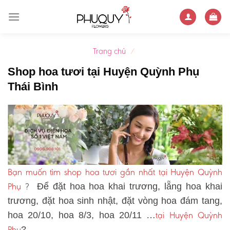
Skip
to
content
Trang chủ
/
Shop hoa tươi tại Huyện Quỳnh Phụ
Thái Bình
Bạn muốn tìm shop hoa tươi gần nhất tại Huyện Quỳnh
Phụ
?
Để đặt hoa hoa khai trương, lẵng hoa khai
trương, đặt hoa sinh nhật, đặt vòng hoa đám tang,
tại Huyện Quỳnh
hoa 20/10, hoa 8/3, hoa 20/11 …
Phụ
?