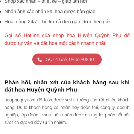
Shop xác nhận – thiết kế – giao tận nơi
Nhận ảnh xác nhận khi hoa được bàn giao
Hoạt động 24/7 – hỗ trợ cả đơn gấp, đơn theo giờ
Gọi số Hotline của shop hoa Huyện Quỳnh Phụ để
được tư vấn và đặt hoa một cách nhanh nhất:
GỌI NGAY 0906.908.101
Phản hồi, nhận xét của khách hàng sau khi
đặt hoa Huyện Quỳnh Phụ
hoaphuquy.com đã luôn được sự tin tưởng của rất nhiều khách
hàng. Dù là khách hàng cá nhân hay đoàn thể, công ty, doanh
nghiệp, tập đoàn…shop luôn nhận được những lời phản hồi hết
sức tích cực và đầy sự tín nhiệm: