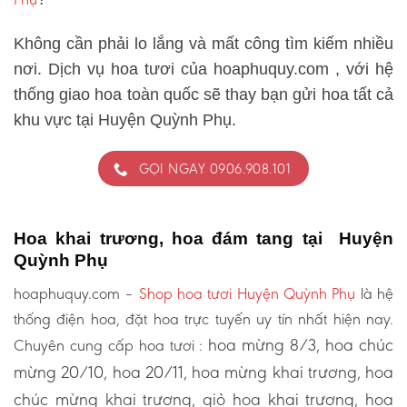
Không cần phải lo lắng và mất công tìm kiếm nhiều
nơi. Dịch vụ hoa tươi của hoaphuquy.com , với hệ
thống giao hoa toàn quốc sẽ thay bạn gửi hoa tất cả
khu vực tại Huyện Quỳnh Phụ.
GỌI NGAY 0906.908.101
Hoa khai trương, hoa đám tang tại Huyện
Quỳnh Phụ
hoaphuquy.com –
Shop hoa tươi Huyện Quỳnh Phụ
là hệ
thống điện hoa, đặt hoa trực tuyến uy tín nhất hiện nay.
hoa mừng 8/3, hoa chúc
Chuyên cung cấp hoa tươi :
mừng 20/10, hoa 20/11, hoa mừng khai trương, hoa
chúc mừng khai trương, giỏ hoa khai trương, hoa