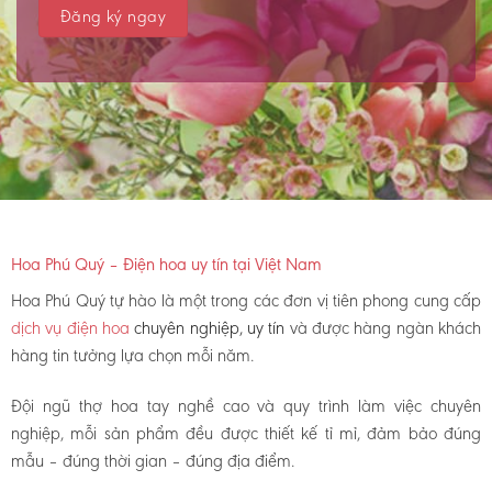
Hoa Phú Quý – Điện hoa uy tín tại Việt Nam
Hoa Phú Quý tự hào là một trong các đơn vị tiên phong cung cấp
dịch vụ điện hoa
chuyên nghiệp, uy tín
và được hàng ngàn khách
hàng tin tưởng lựa chọn mỗi năm.
Đội ngũ thợ hoa tay nghề cao và quy trình làm việc chuyên
nghiệp, mỗi sản phẩm đều được thiết kế tỉ mỉ, đảm bảo đúng
mẫu – đúng thời gian – đúng địa điểm.