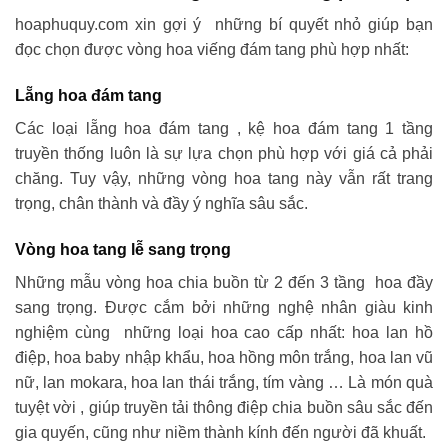
hoaphuquy.com xin gợi ý những bí quyết nhỏ giúp bạn
đọc chọn được vòng hoa viếng đám tang phù hợp nhất:
Lẵng hoa đám tang
Các loại lẵng hoa đám tang , kệ hoa đám tang 1 tầng
truyền thống luôn là sự lựa chọn phù hợp với giá cả phải
chăng. Tuy vậy, những vòng hoa tang này vẫn rất trang
trọng, chân thành và đầy ý nghĩa sâu sắc.
Vòng hoa tang lễ sang trọng
Những mẫu vòng hoa chia buồn từ 2 đến 3 tầng hoa đầy
sang trọng. Được cắm bởi những nghệ nhân giàu kinh
nghiệm cùng những loại hoa cao cấp nhất: hoa lan hồ
điệp, hoa baby nhập khẩu, hoa hồng môn trắng, hoa lan vũ
nữ, lan mokara, hoa lan thái trắng, tím vàng … Là món quà
tuyệt vời , giúp truyền tải thông điệp chia buồn sâu sắc đến
gia quyến, cũng như niềm thành kính đến người đã khuất.