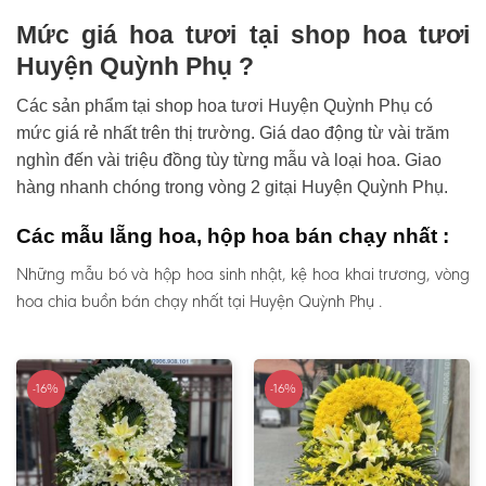
Mức giá hoa tươi tại shop hoa tươi
Huyện Quỳnh Phụ ?
Các sản phẩm tại shop hoa tươi Huyện Quỳnh Phụ có
mức giá rẻ nhất trên thị trường. Giá dao động từ vài trăm
nghìn đến vài triệu đồng tùy từng mẫu và loại hoa. Giao
hàng nhanh chóng trong vòng 2 gitại Huyện Quỳnh Phụ.
Các mẫu lẵng hoa, hộp hoa bán chạy nhất :
Những mẫu bó và hộp hoa sinh nhật, kệ hoa khai trương, vòng
hoa chia buồn bán chạy nhất tại Huyện Quỳnh Phụ .
-16%
-16%