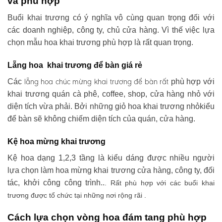
và phù hợp
Buổi khai trương có ý nghĩa vô cùng quan trọng đối với
các doanh nghiệp, công ty, chủ cửa hàng. Vì thế việc lựa
chọn mẫu hoa khai trương phù hợp là rất quan trọng.
Lẵng hoa khai trương để bàn giá rẻ
lẵng hoa chúc mừng khai trương
để bàn rất
Các
phù hợp với
khai trương quán cà phê, coffee, shop, cửa hàng nhỏ với
diện tích vừa phải. Bởi những giỏ hoa khai trương nhỏkiểu
để bàn sẽ không chiếm diện tích của quán, cửa hàng.
Kệ hoa mừng khai trương
Kệ hoa dạng 1,2,3 tầng là kiểu dáng được nhiều người
lựa chọn làm hoa mừng khai trương cửa hàng, công ty, đối
tác, khởi công công trình..
. Rất phù hợp với các buổi khai
trương được tổ chức tại những nơi rộng rãi .
Cách lựa chọn vòng hoa đám tang phù hợp