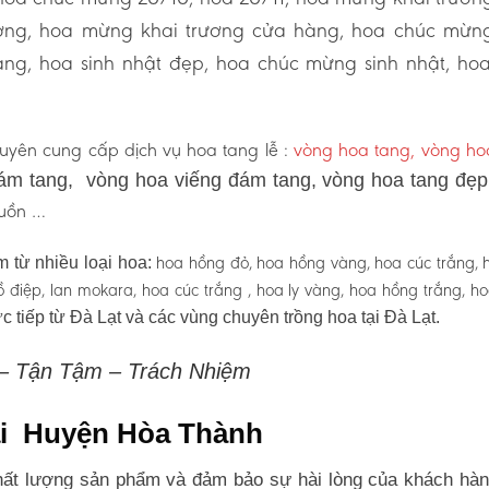
ương, hoa mừng khai trương cửa hàng, hoa chúc mừn
ng, hoa sinh nhật đẹp, hoa chúc mừng sinh nhật, ho
uyên cung cấp dịch vụ hoa tang lễ :
vòng hoa tang, vòng h
ám tang, vòng hoa viếng đám tang, vòng hoa tang đẹ
 buồn …
hoa hồng đỏ, hoa hồng vàng, hoa cúc trắng, 
 từ nhiều loại hoa:
 hồ điệp, lan mokara, hoa cúc trắng , hoa ly vàng, hoa hồng trắng, h
c tiếp từ Đà Lạt và các vùng chuyên trồng hoa tại Đà Lạt.
 – Tận Tậm – Trách Nhiệm
tại Huyện Hòa Thành
ất lượng sản phẩm và đảm bảo sự hài lòng của khách hàn