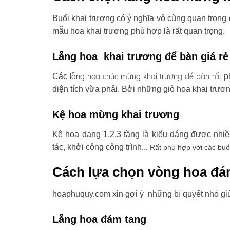
Buổi khai trương có ý nghĩa vô cùng quan trọng 
mẫu hoa khai trương phù hợp là rất quan trọng.
Lẵng hoa khai trương để bàn giá rẻ
lẵng hoa chúc mừng khai trương
để bàn rất
Các
ph
diện tích vừa phải. Bởi những giỏ hoa khai trươ
Kệ hoa mừng khai trương
Kệ hoa dạng 1,2,3 tầng là kiểu dáng được nhi
tác, khởi công công trình..
. Rất phù hợp với các buổ
Cách lựa chọn vòng hoa đá
hoaphuquy.com xin gợi ý những bí quyết nhỏ gi
Lẵng hoa đám tang