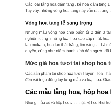
Các loại lẵng hoa đám tang , kệ hoa đám tang 1 
Tuy vậy, những vòng hoa tang này vẫn rất trang t
Vòng hoa tang lễ sang trọng
Những mẫu vòng hoa chia buồn từ 2 đến 3 tầ
nghiệm cùng những loại hoa cao cấp nhất: hoa l
lan mokara, hoa lan thái trắng, tím vàng … Là mó
quyến, cũng như niềm thành kính đến người đã 
Mức giá hoa tươi tại shop hoa
Các sản phẩm tại shop hoa tươi Huyện Hòa Thành 
đến vài triệu đồng tùy từng mẫu và loại hoa. Gi
Các mẫu lẵng hoa, hộp hoa 
Những mẫu bó và hộp hoa sinh nhật, kệ hoa khai trư