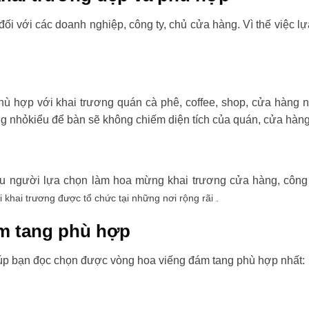
đối với các doanh nghiệp, công ty, chủ cửa hàng. Vì thế việc l
ù hợp với khai trương quán cà phê, coffee, shop, cửa hàng 
ng nhỏkiểu để bàn sẽ không chiếm diện tích của quán, cửa hàng
ều người lựa chọn làm hoa mừng khai trương cửa hàng, công t
i khai trương được tổ chức tại những nơi rộng rãi .
m tang phù hợp
úp bạn đọc chọn được vòng hoa viếng đám tang phù hợp nhất: