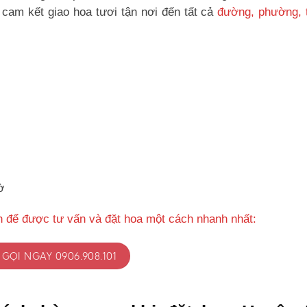
cam kết giao hoa tươi tận nơi đến tất cả
đường, phường, t
ờ
h để được tư vấn và đặt hoa một cách nhanh nhất:
GỌI NGAY 0906.908.101