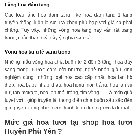
Lẵng hoa đám tang
Các loại lẵng hoa đám tang , kệ hoa đám tang 1 tầng
truyền thống luôn là sự lựa chọn phù hợp với giá cả phải
chăng. Tuy vậy, những vòng hoa tang này vẫn rất trang
trọng, chân thành và đầy ý nghĩa sâu sắc.
Vòng hoa tang lễ sang trọng
Những mẫu vòng hoa chia buồn từ 2 đến 3 tầng hoa đầy
sang trọng. Được cắm bởi những nghệ nhân giàu kinh
nghiệm cùng những loại hoa cao cấp nhất: hoa lan hồ
điệp, hoa baby nhập khẩu, hoa hồng môn trắng, hoa lan vũ
nữ, lan mokara, hoa lan thái trắng, tím vàng … Là món quà
tuyệt vời , giúp truyền tải thông điệp chia buồn sâu sắc đến
gia quyến, cũng như niềm thành kính đến người đã khuất.
Mức giá hoa tươi tại shop hoa tươi
Huyện Phù Yên ?