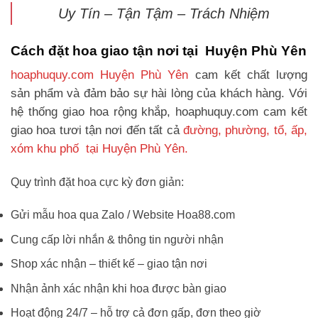
Uy Tín – Tận Tậm – Trách Nhiệm
Cách đặt hoa giao tận nơi tại Huyện Phù Yên
hoaphuquy.com Huyện Phù Yên
cam kết chất lượng
sản phẩm và đảm bảo sự hài lòng của khách hàng. Với
hệ thống giao hoa rộng khắp, hoaphuquy.com cam kết
giao hoa tươi tận nơi đến tất cả
đường, phường, tổ, ấp,
xóm khu phố tại Huyện Phù Yên.
Quy trình đặt hoa cực kỳ đơn giản:
Gửi mẫu hoa qua Zalo / Website Hoa88.com
Cung cấp lời nhắn & thông tin người nhận
Shop xác nhận – thiết kế – giao tận nơi
Nhận ảnh xác nhận khi hoa được bàn giao
Hoạt động 24/7 – hỗ trợ cả đơn gấp, đơn theo giờ