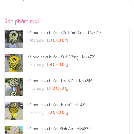
Sản phẩm mới
Kệ hoa chia buồn - Cõi Trần Gian - Ms:4724
1.300.000
₫
1.550.000
₫
Kệ hoa chia buồn - Suối Vàng - Ms:4791
1.300.000
₫
1.550.000
₫
Kệ hoa chia buồn - Lạc Viên - Ms:4815
1.200.000
₫
1.540.000
₫
Kệ hoa chia buồn - Hư vô - Ms:4811
1.000.000
₫
1.150.000
₫
Kệ hoa chia buồn -Bình An - Ms:4837