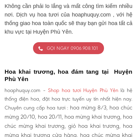
Không cần phải lo lắng và mất công tìm kiếm nhiều
nơi. Dịch vụ hoa tươi của hoaphuquy.com , với hệ
thống giao hoa toàn quốc sẽ thay bạn gửi hoa tất cả
khu vực tại Huyện Phù Yên.
GỌI NGAY 0906.908.101
Hoa khai trương, hoa đám tang tại Huyện
Phù Yên
hoaphuquy.com –
Shop hoa tươi Huyện Phù Yên
là hệ
thống điện hoa, đặt hoa trực tuyến uy tín nhất hiện nay.
hoa mừng 8/3, hoa chúc
Chuyên cung cấp hoa tươi :
mừng 20/10, hoa 20/11, hoa mừng khai trương, hoa
chúc mừng khai trương, giỏ hoa khai trương, hoa
mừng khai trương cửa hàng, hoa chúc mừng khai