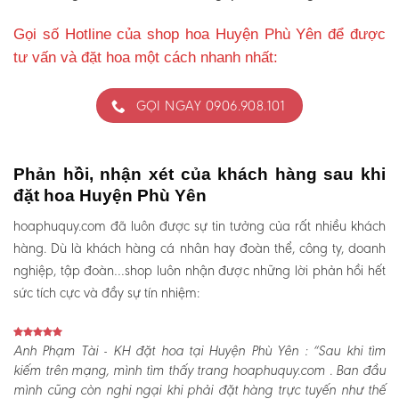
Gọi số Hotline của shop hoa Huyện Phù Yên để được
tư vấn và đặt hoa một cách nhanh nhất:
GỌI NGAY 0906.908.101
Phản hồi, nhận xét của khách hàng sau khi
đặt hoa Huyện Phù Yên
hoaphuquy.com đã luôn được sự tin tưởng của rất nhiều khách
hàng. Dù là khách hàng cá nhân hay đoàn thể, công ty, doanh
nghiệp, tập đoàn…shop luôn nhận được những lời phản hồi hết
sức tích cực và đầy sự tín nhiệm:
Anh Phạm Tài - KH đặt hoa tại Huyện Phù Yên :
“Sau khi tìm
kiếm trên mạng, mình tìm thấy trang hoaphuquy.com . Ban đầu
mình cũng còn nghi ngại khi phải đặt hàng trực tuyến như thế