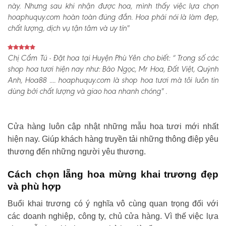
này. Nhưng sau khi nhận được hoa, mình thấy việc lựa chọn
hoaphuquy.com hoàn toàn đúng đắn. Hoa phải nói là làm đẹp,
chất lượng, dịch vụ tận tâm và uy tín"
Chị Cẩm Tú - Đặt hoa tại Huyện Phù Yên cho biết:
“ Trong số các
shop hoa tươi hiện nay như: Bảo Ngọc, Mr Hoa, Đất Việt, Quỳnh
Anh, Hoa88 .... hoaphuquy.com là shop hoa tươi mà tôi luôn tin
dùng bởi chất lượng và giao hoa nhanh chóng" .
Cửa hàng luôn cập nhật những mẫu hoa tươi mới nhất
hiện nay. Giúp khách hàng truyền tải những thông điệp yêu
thương đến những người yêu thương.
Cách chọn lẵng hoa mừng khai trương đẹp
và phù hợp
Buổi khai trương có ý nghĩa vô cùng quan trọng đối với
các doanh nghiệp, công ty, chủ cửa hàng. Vì thế việc lựa