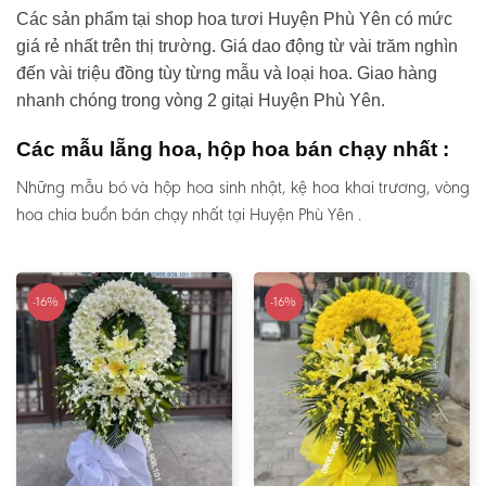
Các sản phẩm tại shop hoa tươi Huyện Phù Yên có mức
giá rẻ nhất trên thị trường. Giá dao động từ vài trăm nghìn
đến vài triệu đồng tùy từng mẫu và loại hoa. Giao hàng
nhanh chóng trong vòng 2 gitại Huyện Phù Yên.
Các mẫu lẵng hoa, hộp hoa bán chạy nhất :
Những mẫu bó và hộp hoa sinh nhật, kệ hoa khai trương, vòng
hoa chia buồn bán chạy nhất tại Huyện Phù Yên .
-16%
-16%