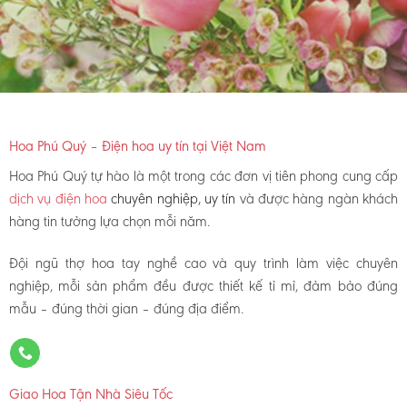
Hoa Phú Quý – Điện hoa uy tín tại Việt Nam
Hoa Phú Quý tự hào là một trong các đơn vị tiên phong cung cấp
dịch vụ điện hoa
chuyên nghiệp, uy tín
và được hàng ngàn khách
hàng tin tưởng lựa chọn mỗi năm.
Đội ngũ thợ hoa tay nghề cao và quy trình làm việc chuyên
nghiệp, mỗi sản phẩm đều được thiết kế tỉ mỉ, đảm bảo đúng
mẫu – đúng thời gian – đúng địa điểm.
Giao Hoa Tận Nhà Siêu Tốc