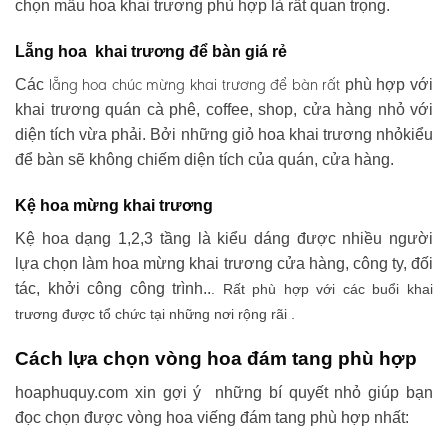
chọn mẫu hoa khai trương phù hợp là rất quan trọng.
Lẵng hoa khai trương để bàn giá rẻ
lẵng hoa chúc mừng khai trương
để bàn rất
Các
phù hợp với
khai trương quán cà phê, coffee, shop, cửa hàng nhỏ với
diện tích vừa phải. Bởi những giỏ hoa khai trương nhỏkiểu
để bàn sẽ không chiếm diện tích của quán, cửa hàng.
Kệ hoa mừng khai trương
Kệ hoa dạng 1,2,3 tầng là kiểu dáng được nhiều người
lựa chọn làm hoa mừng khai trương cửa hàng, công ty, đối
tác, khởi công công trình..
. Rất phù hợp với các buổi khai
trương được tổ chức tại những nơi rộng rãi .
Cách lựa chọn vòng hoa đám tang phù hợp
hoaphuquy.com xin gợi ý những bí quyết nhỏ giúp bạn
đọc chọn được vòng hoa viếng đám tang phù hợp nhất: