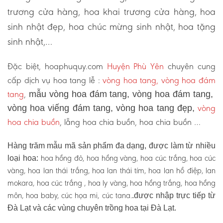
trương cửa hàng, hoa khai trương cửa hàng, hoa
sinh nhật đẹp, hoa chúc mừng sinh nhật, hoa tặng
sinh nhật,…
Đặc biệt, hoaphuquy.com
Huyện Phù Yên
chuyên cung
cấp dịch vụ hoa tang lễ :
vòng hoa tang, vòng hoa đám
tang
,
mẫu vòng hoa đám tang, vòng hoa đám tang,
vòng
vòng hoa viếng đám tang, vòng hoa tang đẹp,
hoa chia buồn
, lẵng hoa chia buồn, hoa chia buồn …
Hàng trăm mẫu mã sản phẩm đa dạng, được làm từ nhiều
hoa hồng đỏ, hoa hồng vàng, hoa cúc trắng, hoa cúc
loại hoa:
vàng, hoa lan thái trắng, hoa lan thái tím, hoa lan hồ điệp, lan
mokara, hoa cúc trắng , hoa ly vàng, hoa hồng trắng, hoa hồng
môn, hoa baby, cúc họa mi, cúc tana.
.được nhập trực tiếp từ
Đà Lạt và các vùng chuyên trồng hoa tại Đà Lạt.