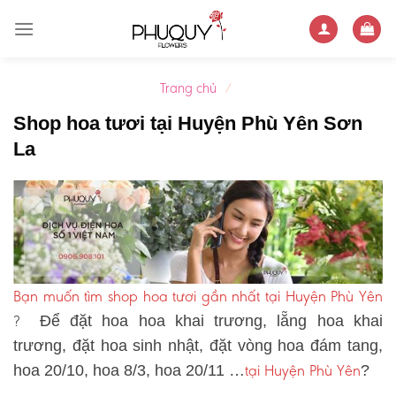
Skip
to
content
Trang chủ
/
Shop hoa tươi tại Huyện Phù Yên Sơn
La
Bạn muốn tìm shop hoa tươi gần nhất tại Huyện Phù Yên
?
Để đặt hoa hoa khai trương, lẵng hoa khai
trương, đặt hoa sinh nhật, đặt vòng hoa đám tang,
tại Huyện Phù Yên
hoa 20/10, hoa 8/3, hoa 20/11 …
?