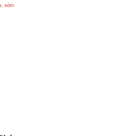
p, xóm