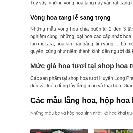
Tuy vậy, những vòng hoa tang này vẫn rất trang t
Vòng hoa tang lễ sang trọng
Những mẫu vòng hoa chia buồn từ 2 đến 3 tầ
nghiệm cùng những loại hoa cao cấp nhất: hoa l
lan mokara, hoa lan thái trắng, tím vàng … Là mó
quyến, cũng như niềm thành kính đến người đã 
Mức giá hoa tươi tại shop hoa
Các sản phẩm tại shop hoa tươi Huyện Long Phú c
đến vài triệu đồng tùy từng mẫu và loại hoa. Gi
Các mẫu lẵng hoa, hộp hoa 
Những mẫu bó và hộp hoa sinh nhật, kệ hoa khai trư