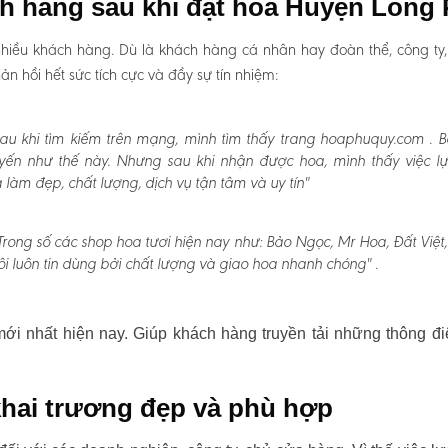
ch hàng sau khi đặt hoa Huyện Long
hiều khách hàng. Dù là khách hàng cá nhân hay đoàn thể, công ty
 hồi hết sức tích cực và đầy sự tín nhiệm:
au khi tìm kiếm trên mạng, mình tìm thấy trang hoaphuquy.com . 
uyến như thế này. Nhưng sau khi nhận được hoa, mình thấy việc l
àm đẹp, chất lượng, dịch vụ tận tâm và uy tín"
Trong số các shop hoa tươi hiện nay như: Bảo Ngọc, Mr Hoa, Đất Việt
i luôn tin dùng bởi chất lượng và giao hoa nhanh chóng" .
i nhất hiện nay. Giúp khách hàng truyền tải những thông đi
hai trương đẹp và phù hợp