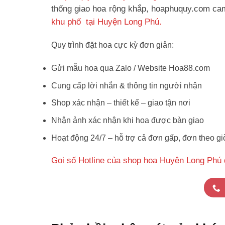
thống giao hoa rộng khắp, hoaphuquy.com cam 
khu phố tại Huyện Long Phú.
Quy trình đặt hoa cực kỳ đơn giản:
Gửi mẫu hoa qua Zalo / Website Hoa88.com
Cung cấp lời nhắn & thông tin người nhận
Shop xác nhận – thiết kế – giao tận nơi
Nhận ảnh xác nhận khi hoa được bàn giao
Hoạt động 24/7 – hỗ trợ cả đơn gấp, đơn theo gi
Gọi số Hotline của shop hoa Huyện Long Phú 