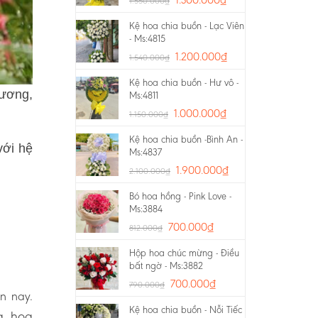
1.550.000
₫
Kệ hoa chia buồn - Lạc Viên
- Ms:4815
1.200.000
₫
1.540.000
₫
Kệ hoa chia buồn - Hư vô -
rương,
Ms:4811
1.000.000
₫
1.150.000
₫
Kệ hoa chia buồn -Bình An -
với hệ
Ms:4837
1.900.000
₫
2.100.000
₫
Bó hoa hồng - Pink Love -
Ms:3884
700.000
₫
812.000
₫
Hộp hoa chúc mừng - Điều
bất ngờ - Ms:3882
700.000
₫
790.000
₫
ện nay.
Kệ hoa chia buồn - Nỗi Tiếc
g, hoa