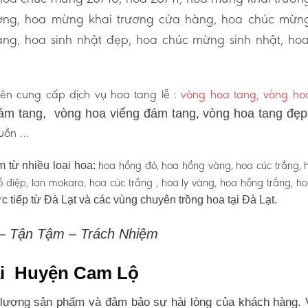
ương, hoa mừng khai trương cửa hàng, hoa chúc mừn
ng, hoa sinh nhật đẹp, hoa chúc mừng sinh nhật, ho
ên cung cấp dịch vụ hoa tang lễ :
vòng hoa tang, vòng h
ám tang, vòng hoa viếng đám tang, vòng hoa tang đẹ
 buồn …
hoa hồng đỏ, hoa hồng vàng, hoa cúc trắng, 
 từ nhiều loại hoa:
 hồ điệp, lan mokara, hoa cúc trắng , hoa ly vàng, hoa hồng trắng, h
c tiếp từ Đà Lạt và các vùng chuyên trồng hoa tại Đà Lạt.
 – Tận Tậm – Trách Nhiệm
tại Huyện Cam Lộ
lượng sản phẩm và đảm bảo sự hài lòng của khách hàng. 