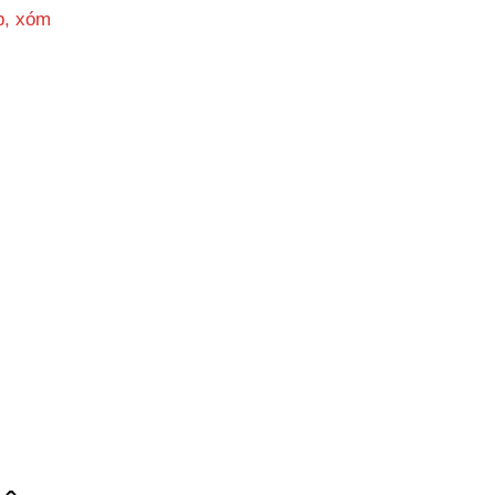
p, xóm