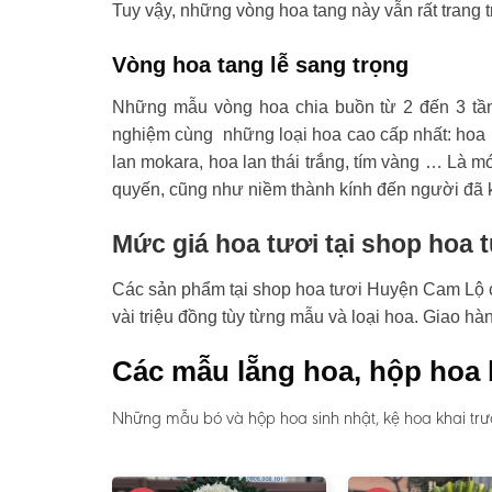
Tuy vậy, những vòng hoa tang này vẫn rất trang t
Vòng hoa tang lễ sang trọng
Những mẫu vòng hoa chia buồn từ 2 đến 3 tầ
nghiệm cùng những loại hoa cao cấp nhất: hoa l
lan mokara, hoa lan thái trắng, tím vàng … Là mó
quyến, cũng như niềm thành kính đến người đã 
Mức giá hoa tươi tại shop hoa
Các sản phẩm tại shop hoa tươi Huyện Cam Lộ có 
vài triệu đồng tùy từng mẫu và loại hoa. Giao h
Các mẫu lẵng hoa, hộp hoa 
Những mẫu bó và hộp hoa sinh nhật, kệ hoa khai trư