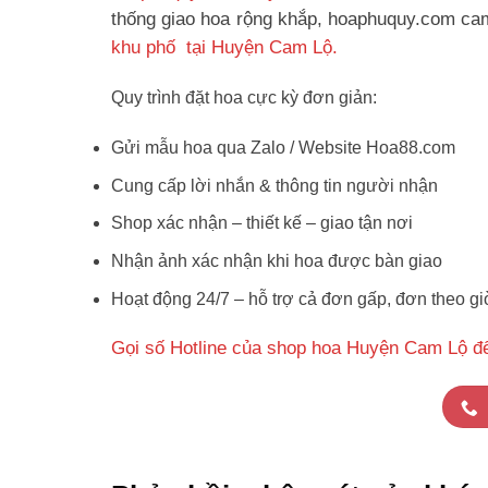
thống giao hoa rộng khắp, hoaphuquy.com cam 
khu phố tại Huyện Cam Lộ.
Quy trình đặt hoa cực kỳ đơn giản:
Gửi mẫu hoa qua Zalo / Website Hoa88.com
Cung cấp lời nhắn & thông tin người nhận
Shop xác nhận – thiết kế – giao tận nơi
Nhận ảnh xác nhận khi hoa được bàn giao
Hoạt động 24/7 – hỗ trợ cả đơn gấp, đơn theo gi
Gọi số Hotline của shop hoa Huyện Cam Lộ đ