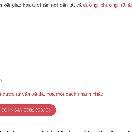
kết giao hoa tươi tận nơi đến tất cả
đường, phường, tổ, ấ
ờ
ể được tư vấn và đặt hoa một cách nhanh nhất:
GỌI NGAY 0906.908.101