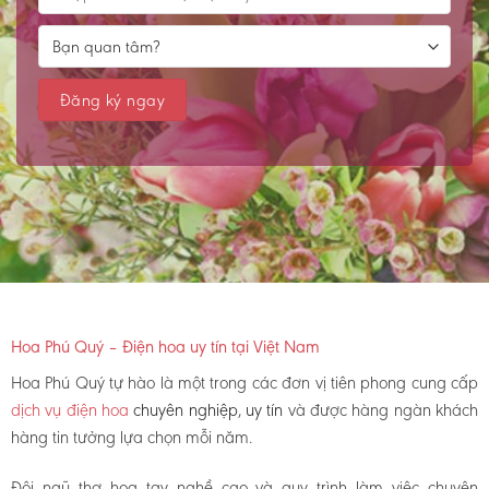
Hoa Phú Quý – Điện hoa uy tín tại Việt Nam
Hoa Phú Quý tự hào là một trong các đơn vị tiên phong cung cấp
dịch vụ điện hoa
chuyên nghiệp, uy tín
và được hàng ngàn khách
hàng tin tưởng lựa chọn mỗi năm.
Đội ngũ thợ hoa tay nghề cao và quy trình làm việc chuyên