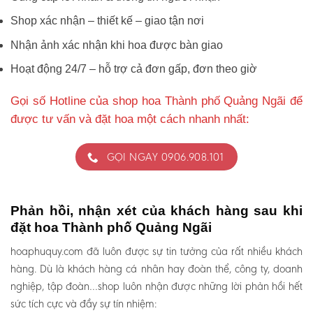
Shop xác nhận – thiết kế – giao tận nơi
Nhận ảnh xác nhận khi hoa được bàn giao
Hoạt động 24/7 – hỗ trợ cả đơn gấp, đơn theo giờ
Gọi số Hotline của shop hoa Thành phố Quảng Ngãi để
được tư vấn và đặt hoa một cách nhanh nhất:
GỌI NGAY 0906.908.101
Phản hồi, nhận xét của khách hàng sau khi
đặt hoa Thành phố Quảng Ngãi
hoaphuquy.com đã luôn được sự tin tưởng của rất nhiều khách
hàng. Dù là khách hàng cá nhân hay đoàn thể, công ty, doanh
nghiệp, tập đoàn…shop luôn nhận được những lời phản hồi hết
sức tích cực và đầy sự tín nhiệm: