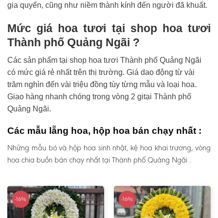
gia quyến, cũng như niềm thành kính đến người đã khuất.
Mức giá hoa tươi tại shop hoa tươi
Thành phố Quảng Ngãi ?
Các sản phẩm tại shop hoa tươi Thành phố Quảng Ngãi
có mức giá rẻ nhất trên thị trường. Giá dao động từ vài
trăm nghìn đến vài triệu đồng tùy từng mẫu và loại hoa.
Giao hàng nhanh chóng trong vòng 2 gitại Thành phố
Quảng Ngãi.
Các mẫu lẵng hoa, hộp hoa bán chạy nhất :
Những mẫu bó và hộp hoa sinh nhật, kệ hoa khai trương, vòng
hoa chia buồn bán chạy nhất tại Thành phố Quảng Ngãi .
-16%
-16%