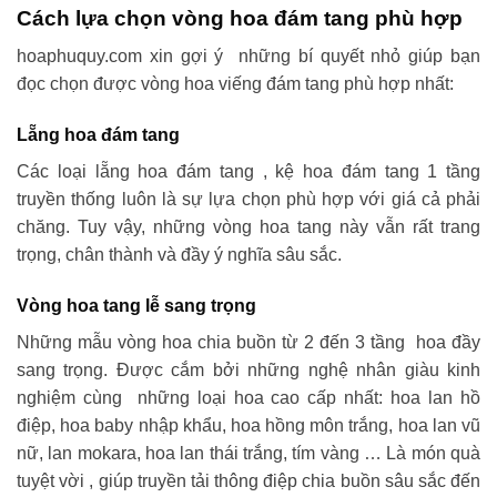
Cách lựa chọn vòng hoa đám tang phù hợp
hoaphuquy.com xin gợi ý những bí quyết nhỏ giúp bạn
đọc chọn được vòng hoa viếng đám tang phù hợp nhất:
Lẵng hoa đám tang
Các loại lẵng hoa đám tang , kệ hoa đám tang 1 tầng
truyền thống luôn là sự lựa chọn phù hợp với giá cả phải
chăng. Tuy vậy, những vòng hoa tang này vẫn rất trang
trọng, chân thành và đầy ý nghĩa sâu sắc.
Vòng hoa tang lễ sang trọng
Những mẫu vòng hoa chia buồn từ 2 đến 3 tầng hoa đầy
sang trọng. Được cắm bởi những nghệ nhân giàu kinh
nghiệm cùng những loại hoa cao cấp nhất: hoa lan hồ
điệp, hoa baby nhập khẩu, hoa hồng môn trắng, hoa lan vũ
nữ, lan mokara, hoa lan thái trắng, tím vàng … Là món quà
tuyệt vời , giúp truyền tải thông điệp chia buồn sâu sắc đến