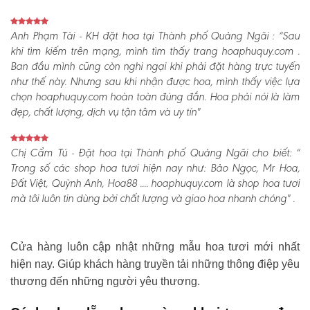
Anh Phạm Tài - KH đặt hoa tại Thành phố Quảng Ngãi :
“Sau
khi tìm kiếm trên mạng, mình tìm thấy trang hoaphuquy.com .
Ban đầu mình cũng còn nghi ngại khi phải đặt hàng trực tuyến
như thế này. Nhưng sau khi nhận được hoa, mình thấy việc lựa
chọn hoaphuquy.com hoàn toàn đúng đắn. Hoa phải nói là làm
đẹp, chất lượng, dịch vụ tận tâm và uy tín"
Chị Cẩm Tú - Đặt hoa tại Thành phố Quảng Ngãi cho biết:
“
Trong số các shop hoa tươi hiện nay như: Bảo Ngọc, Mr Hoa,
Đất Việt, Quỳnh Anh, Hoa88 .... hoaphuquy.com là shop hoa tươi
mà tôi luôn tin dùng bởi chất lượng và giao hoa nhanh chóng" .
Cửa hàng luôn cập nhật những mẫu hoa tươi mới nhất
hiện nay. Giúp khách hàng truyền tải những thông điệp yêu
thương đến những người yêu thương.