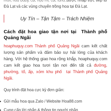
môn, hoa baby, cúc họa mi, cúc tana.
.được nhập trực tiếp từ
Đà Lạt và các vùng chuyên trồng hoa tại Đà Lạt.
Uy Tín – Tận Tậm – Trách Nhiệm
Cách đặt hoa giao tận nơi tại Thành phố
Quảng Ngãi
hoaphuquy.com Thành phố Quảng Ngãi
cam kết chất
lượng sản phẩm và đảm bảo sự hài lòng của khách
hàng. Với hệ thống giao hoa rộng khắp, hoaphuquy.com
cam kết giao hoa tươi tận nơi đến tất cả
đường,
phường, tổ, ấp, xóm khu phố tại Thành phố Quảng
Ngãi.
Quy trình đặt hoa cực kỳ đơn giản:
Gửi mẫu hoa qua Zalo / Website Hoa88.com
Cung cấp lời nhắn & thông tin người nhận