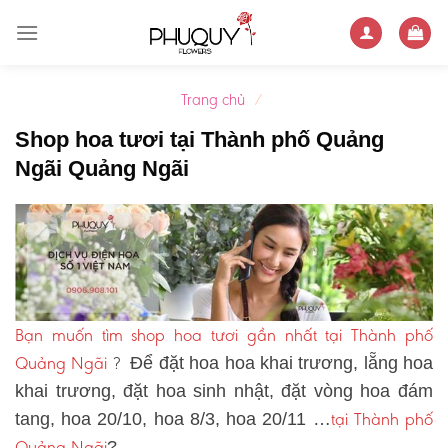
Skip
to
content
Trang chủ
/
Shop hoa tươi tại Thành phố Quảng
Ngãi Quảng Ngãi
Bạn muốn tìm shop hoa tươi gần nhất tại Thành phố
Quảng Ngãi
?
Để đặt hoa hoa khai trương, lẵng hoa
khai trương, đặt hoa sinh nhật, đặt vòng hoa đám
tại Thành phố
tang, hoa 20/10, hoa 8/3, hoa 20/11 …
Quảng Ngãi
?