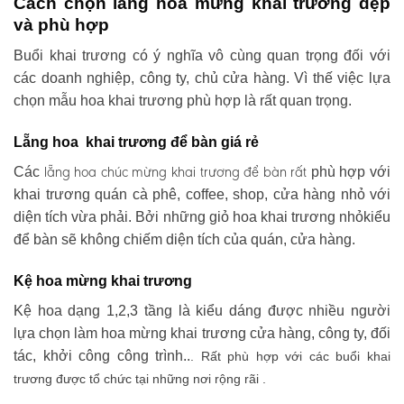
Cách chọn lẵng hoa mừng khai trương đẹp
và phù hợp
Buổi khai trương có ý nghĩa vô cùng quan trọng đối với
các doanh nghiệp, công ty, chủ cửa hàng. Vì thế việc lựa
chọn mẫu hoa khai trương phù hợp là rất quan trọng.
Lẵng hoa khai trương để bàn giá rẻ
lẵng hoa chúc mừng khai trương
để bàn rất
Các
phù hợp với
khai trương quán cà phê, coffee, shop, cửa hàng nhỏ với
diện tích vừa phải. Bởi những giỏ hoa khai trương nhỏkiểu
để bàn sẽ không chiếm diện tích của quán, cửa hàng.
Kệ hoa mừng khai trương
Kệ hoa dạng 1,2,3 tầng là kiểu dáng được nhiều người
lựa chọn làm hoa mừng khai trương cửa hàng, công ty, đối
tác, khởi công công trình..
. Rất phù hợp với các buổi khai
trương được tổ chức tại những nơi rộng rãi .