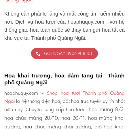
Không cần phải lo lắng và mất công tìm kiếm nhiều
nơi. Dịch vụ hoa tươi của hoaphuquy.com , với hệ
thống giao hoa toàn quốc sẽ thay bạn gửi hoa tất cả
khu vực tại Thành phố Quảng Ngãi.
GỌI NGAY 0906.908.101
Hoa khai trương, hoa đám tang tại Thành
phố Quảng Ngãi
hoaphuquy.com –
Shop hoa tươi Thành phố Quảng
Ngãi
là hệ thống điện hoa, đặt hoa trực tuyến uy tín nhất
hoa mừng 8/3,
hiện nay. Chuyên cung cấp hoa tươi :
hoa chúc mừng 20/10, hoa 20/11, hoa mừng khai
trương, hoa chúc mừng khai trương, giỏ hoa khai