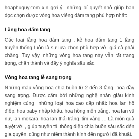
hoaphuquy.com xin gợi ý những bí quyết nhỏ giúp bạn
đọc chọn được vòng hoa viếng đám tang phù hợp nhất:
Lẵng hoa đám tang
Các loại lẵng hoa đám tang , kệ hoa đám tang 1 tầng
truyền thống luôn là sự lựa chọn phù hợp với giá cả phải
chăng. Tuy vậy, những vòng hoa tang này vẫn rất trang
trọng, chân thành và đầy ý nghĩa sâu sắc.
Vòng hoa tang lễ sang trọng
Những mẫu vòng hoa chia buồn từ 2 đến 3 tầng hoa đầy
sang trọng. Được cắm bởi những nghệ nhân giàu kinh
nghiệm cùng những loại hoa cao cấp nhất: hoa lan hồ
điệp, hoa baby nhập khẩu, hoa hồng môn trắng, hoa lan vũ
nữ, lan mokara, hoa lan thái trắng, tím vàng … Là món quà
tuyệt vời , giúp truyền tải thông điệp chia buồn sâu sắc đến
gia quyến, cũng như niềm thành kính đến người đã khuất.