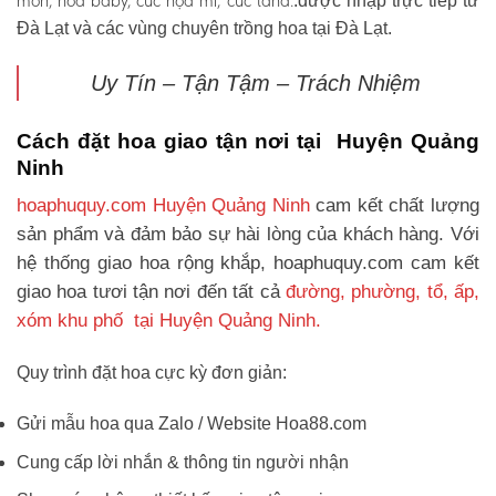
môn, hoa baby, cúc họa mi, cúc tana.
.được nhập trực tiếp từ
Đà Lạt và các vùng chuyên trồng hoa tại Đà Lạt.
Uy Tín – Tận Tậm – Trách Nhiệm
Cách đặt hoa giao tận nơi tại Huyện Quảng
Ninh
hoaphuquy.com Huyện Quảng Ninh
cam kết chất lượng
sản phẩm và đảm bảo sự hài lòng của khách hàng. Với
hệ thống giao hoa rộng khắp, hoaphuquy.com cam kết
giao hoa tươi tận nơi đến tất cả
đường, phường, tổ, ấp,
xóm khu phố tại Huyện Quảng Ninh.
Quy trình đặt hoa cực kỳ đơn giản:
Gửi mẫu hoa qua Zalo / Website Hoa88.com
Cung cấp lời nhắn & thông tin người nhận