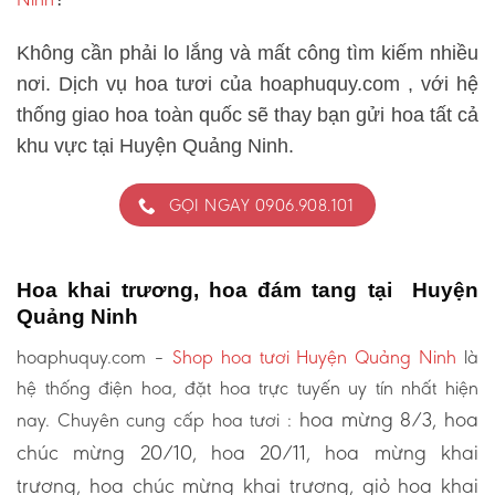
Không cần phải lo lắng và mất công tìm kiếm nhiều
nơi. Dịch vụ hoa tươi của hoaphuquy.com , với hệ
thống giao hoa toàn quốc sẽ thay bạn gửi hoa tất cả
khu vực tại Huyện Quảng Ninh.
GỌI NGAY 0906.908.101
Hoa khai trương, hoa đám tang tại Huyện
Quảng Ninh
hoaphuquy.com –
Shop hoa tươi Huyện Quảng Ninh
là
hệ thống điện hoa, đặt hoa trực tuyến uy tín nhất hiện
hoa mừng 8/3, hoa
nay. Chuyên cung cấp hoa tươi :
chúc mừng 20/10, hoa 20/11, hoa mừng khai
trương, hoa chúc mừng khai trương, giỏ hoa khai