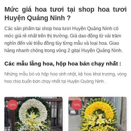
Mức giá hoa tươi tại shop hoa tươi
Huyện Quảng Ninh ?
Các sản phẩm tại shop hoa tươi Huyện Quảng Ninh có
mức giá rẻ nhất trên thị trường. Giá dao động từ vài trăm
nghìn đến vài triệu đồng tùy từng mẫu và loại hoa. Giao
hàng nhanh chóng trong vòng 2 gitại Huyện Quảng Ninh.
Các mẫu lẵng hoa, hộp hoa bán chạy nhất :
Những mẫu bó và hộp hoa sinh nhật, kệ hoa khai trương, vòng
hoa chia buồn bán chạy nhất tại Huyện Quảng Ninh .
-16%
-16%