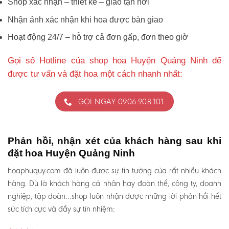
Shop xác nhận – thiết kế – giao tận nơi
Nhận ảnh xác nhận khi hoa được bàn giao
Hoạt động 24/7 – hỗ trợ cả đơn gấp, đơn theo giờ
Gọi số Hotline của shop hoa Huyện Quảng Ninh để
được tư vấn và đặt hoa một cách nhanh nhất:
GỌI NGAY 0906.908.101
Phản hồi, nhận xét của khách hàng sau khi
đặt hoa Huyện Quảng Ninh
hoaphuquy.com đã luôn được sự tin tưởng của rất nhiều khách
hàng. Dù là khách hàng cá nhân hay đoàn thể, công ty, doanh
nghiệp, tập đoàn…shop luôn nhận được những lời phản hồi hết
sức tích cực và đầy sự tín nhiệm: