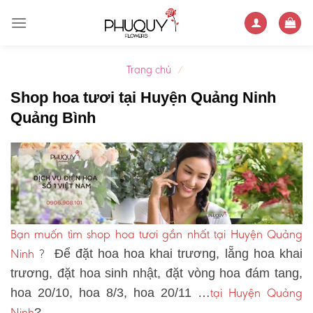
Skip
to
content
Trang chủ
/
Shop hoa tươi tại Huyện Quảng Ninh
Quảng Bình
Bạn muốn tìm shop hoa tươi gần nhất tại Huyện Quảng
Ninh
?
Để đặt hoa hoa khai trương, lẵng hoa khai
trương, đặt hoa sinh nhật, đặt vòng hoa đám tang,
tại Huyện Quảng
hoa 20/10, hoa 8/3, hoa 20/11 …
Ninh
?