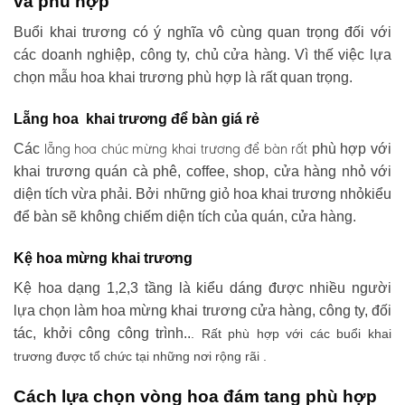
và phù hợp
Buổi khai trương có ý nghĩa vô cùng quan trọng đối với
các doanh nghiệp, công ty, chủ cửa hàng. Vì thế việc lựa
chọn mẫu hoa khai trương phù hợp là rất quan trọng.
Lẵng hoa khai trương để bàn giá rẻ
lẵng hoa chúc mừng khai trương
để bàn rất
Các
phù hợp với
khai trương quán cà phê, coffee, shop, cửa hàng nhỏ với
diện tích vừa phải. Bởi những giỏ hoa khai trương nhỏkiểu
để bàn sẽ không chiếm diện tích của quán, cửa hàng.
Kệ hoa mừng khai trương
Kệ hoa dạng 1,2,3 tầng là kiểu dáng được nhiều người
lựa chọn làm hoa mừng khai trương cửa hàng, công ty, đối
tác, khởi công công trình..
. Rất phù hợp với các buổi khai
trương được tổ chức tại những nơi rộng rãi .
Cách lựa chọn vòng hoa đám tang phù hợp