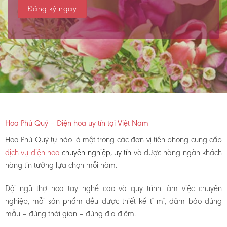
Hoa Phú Quý – Điện hoa uy tín tại Việt Nam
Hoa Phú Quý tự hào là một trong các đơn vị tiên phong cung cấp
dịch vụ điện hoa
chuyên nghiệp, uy tín
và được hàng ngàn khách
hàng tin tưởng lựa chọn mỗi năm.
Đội ngũ thợ hoa tay nghề cao và quy trình làm việc chuyên
nghiệp, mỗi sản phẩm đều được thiết kế tỉ mỉ, đảm bảo đúng
mẫu – đúng thời gian – đúng địa điểm.