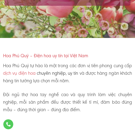
Hoa Phú Quý – Điện hoa uy tín tại Việt Nam
Hoa Phú Quý tự hào là một trong các đơn vị tiên phong cung cấp
dịch vụ điện hoa
chuyên nghiệp, uy tín
và được hàng ngàn khách
hàng tin tưởng lựa chọn mỗi năm.
Đội ngũ thợ hoa tay nghề cao và quy trình làm việc chuyên
nghiệp, mỗi sản phẩm đều được thiết kế tỉ mỉ, đảm bảo đúng
mẫu – đúng thời gian – đúng địa điểm.