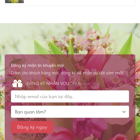
Đăng ký nhận tin khuyến mãi
Dành cho khách hàng mới, đăng ký để nhận ưu đãi sớm nhất!
ĐĂNG KÝ NHẬN VOUCHER