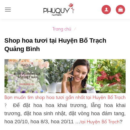
Skip
to
content
Trang chủ
/
Shop hoa tươi tại Huyện Bố Trạch
Quảng Bình
Bạn muốn tìm shop hoa tươi gần nhất tại Huyện Bố Trạch
?
Để đặt hoa hoa khai trương, lẵng hoa khai
trương, đặt hoa sinh nhật, đặt vòng hoa đám tang,
tại Huyện Bố Trạch
hoa 20/10, hoa 8/3, hoa 20/11 …
?