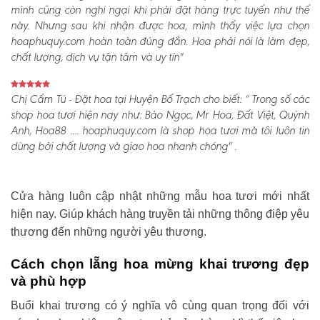
mình cũng còn nghi ngại khi phải đặt hàng trực tuyến như thế
này. Nhưng sau khi nhận được hoa, mình thấy việc lựa chọn
hoaphuquy.com hoàn toàn đúng đắn. Hoa phải nói là làm đẹp,
chất lượng, dịch vụ tận tâm và uy tín"
Chị Cẩm Tú - Đặt hoa tại Huyện Bố Trạch cho biết:
“ Trong số các
shop hoa tươi hiện nay như: Bảo Ngọc, Mr Hoa, Đất Việt, Quỳnh
Anh, Hoa88 .... hoaphuquy.com là shop hoa tươi mà tôi luôn tin
dùng bởi chất lượng và giao hoa nhanh chóng" .
Cửa hàng luôn cập nhật những mẫu hoa tươi mới nhất
hiện nay. Giúp khách hàng truyền tải những thông điệp yêu
thương đến những người yêu thương.
Cách chọn lẵng hoa mừng khai trương đẹp
và phù hợp
Buổi khai trương có ý nghĩa vô cùng quan trọng đối với