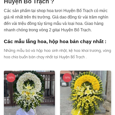
Huyện Bố Trạch ?
Các sản phẩm tại shop hoa tươi Huyện Bố Trạch có mức
giá rẻ nhất trên thị trường. Giá dao động từ vài trăm nghìn
đến vài triệu đồng tùy từng mẫu và loại hoa. Giao hàng
nhanh chóng trong vòng 2 gitại Huyện Bố Trạch.
Các mẫu lẵng hoa, hộp hoa bán chạy nhất :
Những mẫu bó và hộp hoa sinh nhật, kệ hoa khai trương, vòng
hoa chia buồn bán chạy nhất tại Huyện Bố Trạch .
-16%
-16%