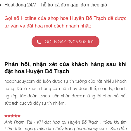
Hoạt động 24/7 – hỗ trợ cả đơn gấp, đơn theo giờ
Gọi số Hotline của shop hoa Huyện Bố Trạch để được
tư vấn và đặt hoa một cách nhanh nhất:
GỌI NGAY 0906.908.101
Phản hồi, nhận xét của khách hàng sau khi
đặt hoa Huyện Bố Trạch
hoaphuquy.com đã luôn được sự tin tưởng của rất nhiều khách
hàng. Dù là khách hàng cá nhân hay đoàn thể, công ty, doanh
nghiệp, tập đoàn…shop luôn nhận được những lời phản hồi hết
sức tích cực và đầy sự tín nhiệm:
Anh Phạm Tài - KH đặt hoa tại Huyện Bố Trạch :
“Sau khi tìm
kiếm trên mạng, mình tìm thấy trang hoaphuquy.com . Ban đầu