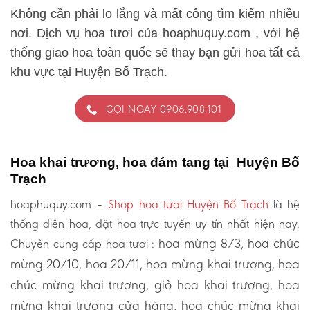
Không cần phải lo lắng và mất công tìm kiếm nhiều
nơi. Dịch vụ hoa tươi của hoaphuquy.com , với hệ
thống giao hoa toàn quốc sẽ thay bạn gửi hoa tất cả
khu vực tại Huyện Bố Trạch.
GỌI NGAY 0906.908.101
Hoa khai trương, hoa đám tang tại Huyện Bố
Trạch
hoaphuquy.com –
Shop hoa tươi Huyện Bố Trạch
là hệ
thống điện hoa, đặt hoa trực tuyến uy tín nhất hiện nay.
hoa mừng 8/3, hoa chúc
Chuyên cung cấp hoa tươi :
mừng 20/10, hoa 20/11, hoa mừng khai trương, hoa
chúc mừng khai trương, giỏ hoa khai trương, hoa
mừng khai trương cửa hàng, hoa chúc mừng khai