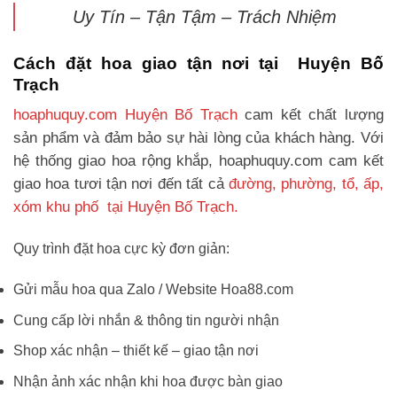
Uy Tín – Tận Tậm – Trách Nhiệm
Cách đặt hoa giao tận nơi tại Huyện Bố
Trạch
hoaphuquy.com Huyện Bố Trạch
cam kết chất lượng
sản phẩm và đảm bảo sự hài lòng của khách hàng. Với
hệ thống giao hoa rộng khắp, hoaphuquy.com cam kết
giao hoa tươi tận nơi đến tất cả
đường, phường, tổ, ấp,
xóm khu phố tại Huyện Bố Trạch.
Quy trình đặt hoa cực kỳ đơn giản:
Gửi mẫu hoa qua Zalo / Website Hoa88.com
Cung cấp lời nhắn & thông tin người nhận
Shop xác nhận – thiết kế – giao tận nơi
Nhận ảnh xác nhận khi hoa được bàn giao