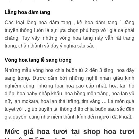
Lẵng hoa đám tang
Các loại lẵng hoa đám tang , kệ hoa đám tang 1 tầng
truyền thống luôn là sự lựa chọn phù hợp với giá cả phải
chăng. Tuy vậy, những vòng hoa tang này vẫn rất trang
trọng, chân thành và đầy ý nghĩa sâu sắc.
Vòng hoa tang lễ sang trọng
Những mẫu vòng hoa chia buồn từ 2 đến 3 tầng hoa đầy
sang trọng. Được cắm bởi những nghệ nhân giàu kinh
nghiệm cùng những loại hoa cao cấp nhất: hoa lan hồ
điệp, hoa baby nhập khẩu, hoa hồng môn trắng, hoa lan vũ
nữ, lan mokara, hoa lan thái trắng, tím vàng … Là món quà
tuyệt vời , giúp truyền tải thông điệp chia buồn sâu sắc đến
gia quyến, cũng như niềm thành kính đến người đã khuất.
Mức giá hoa tươi tại shop hoa tươi