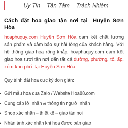
Uy Tín – Tận Tậm – Trách Nhiệm
Cách đặt hoa giao tận nơi tại Huyện Sơn
Hòa
hoaphuquy.com Huyện Sơn Hòa
cam kết chất lượng
sản phẩm và đảm bảo sự hài lòng của khách hàng. Với
hệ thống giao hoa rộng khắp, hoaphuquy.com cam kết
giao hoa tươi tận nơi đến tất cả
đường, phường, tổ, ấp,
xóm khu phố tại Huyện Sơn Hòa.
Quy trình đặt hoa cực kỳ đơn giản:
Gửi mẫu hoa qua Zalo / Website Hoa88.com
Cung cấp lời nhắn & thông tin người nhận
Shop xác nhận – thiết kế – giao tận nơi
Nhận ảnh xác nhận khi hoa được bàn giao