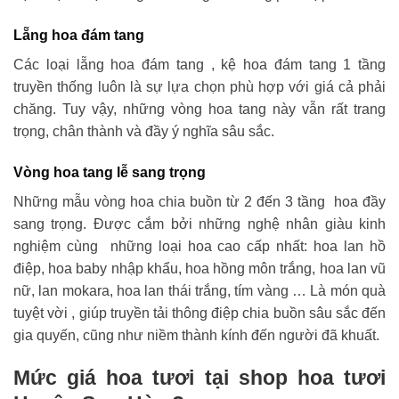
Lẵng hoa đám tang
Các loại lẵng hoa đám tang , kệ hoa đám tang 1 tầng
truyền thống luôn là sự lựa chọn phù hợp với giá cả phải
chăng. Tuy vậy, những vòng hoa tang này vẫn rất trang
trọng, chân thành và đầy ý nghĩa sâu sắc.
Vòng hoa tang lễ sang trọng
Những mẫu vòng hoa chia buồn từ 2 đến 3 tầng hoa đầy
sang trọng. Được cắm bởi những nghệ nhân giàu kinh
nghiệm cùng những loại hoa cao cấp nhất: hoa lan hồ
điệp, hoa baby nhập khẩu, hoa hồng môn trắng, hoa lan vũ
nữ, lan mokara, hoa lan thái trắng, tím vàng … Là món quà
tuyệt vời , giúp truyền tải thông điệp chia buồn sâu sắc đến
gia quyến, cũng như niềm thành kính đến người đã khuất.
Mức giá hoa tươi tại shop hoa tươi