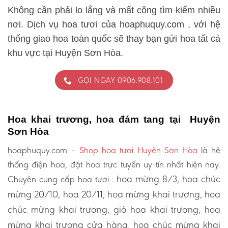
Không cần phải lo lắng và mất công tìm kiếm nhiều
nơi. Dịch vụ hoa tươi của hoaphuquy.com , với hệ
thống giao hoa toàn quốc sẽ thay bạn gửi hoa tất cả
khu vực tại Huyện Sơn Hòa.
GỌI NGAY 0906.908.101
Hoa khai trương, hoa đám tang tại Huyện
Sơn Hòa
hoaphuquy.com –
Shop hoa tươi Huyện Sơn Hòa
là hệ
thống điện hoa, đặt hoa trực tuyến uy tín nhất hiện nay.
hoa mừng 8/3, hoa chúc
Chuyên cung cấp hoa tươi :
mừng 20/10, hoa 20/11, hoa mừng khai trương, hoa
chúc mừng khai trương, giỏ hoa khai trương, hoa
mừng khai trương cửa hàng, hoa chúc mừng khai