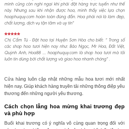
mình cũng còn nghi ngại khi phải đặt hàng trực tuyến như thế
này. Nhưng sau khi nhận được hoa, mình thấy việc lựa chọn
hoaphuquy.com hoàn toàn đúng đắn. Hoa phải nói là làm đẹp,
chất lượng, dịch vụ tận tâm và uy tín"
Chị Cẩm Tú - Đặt hoa tại Huyện Sơn Hòa cho biết:
“ Trong số
các shop hoa tươi hiện nay như: Bảo Ngọc, Mr Hoa, Đất Việt,
Quỳnh Anh, Hoa88 .... hoaphuquy.com là shop hoa tươi mà tôi
luôn tin dùng bởi chất lượng và giao hoa nhanh chóng" .
Cửa hàng luôn cập nhật những mẫu hoa tươi mới nhất
hiện nay. Giúp khách hàng truyền tải những thông điệp yêu
thương đến những người yêu thương.
Cách chọn lẵng hoa mừng khai trương đẹp
và phù hợp
Buổi khai trương có ý nghĩa vô cùng quan trọng đối với