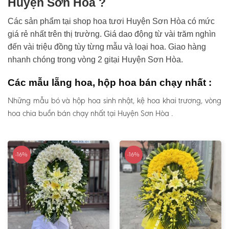
Huyện Sơn Hòa ?
Các sản phẩm tại shop hoa tươi Huyện Sơn Hòa có mức
giá rẻ nhất trên thị trường. Giá dao động từ vài trăm nghìn
đến vài triệu đồng tùy từng mẫu và loại hoa. Giao hàng
nhanh chóng trong vòng 2 gitại Huyện Sơn Hòa.
Các mẫu lẵng hoa, hộp hoa bán chạy nhất :
Những mẫu bó và hộp hoa sinh nhật, kệ hoa khai trương, vòng
hoa chia buồn bán chạy nhất tại Huyện Sơn Hòa .
-16%
-16%