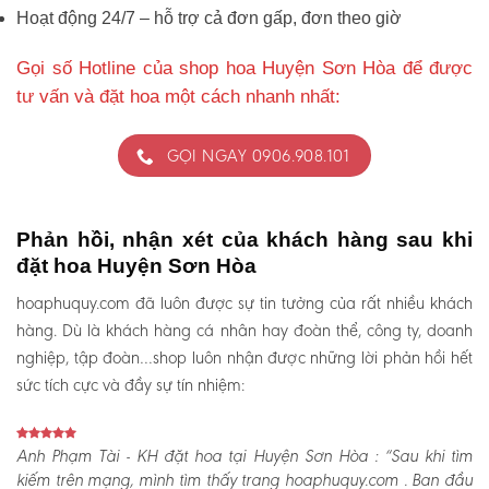
Hoạt động 24/7 – hỗ trợ cả đơn gấp, đơn theo giờ
Gọi số Hotline của shop hoa Huyện Sơn Hòa để được
tư vấn và đặt hoa một cách nhanh nhất:
GỌI NGAY 0906.908.101
Phản hồi, nhận xét của khách hàng sau khi
đặt hoa Huyện Sơn Hòa
hoaphuquy.com đã luôn được sự tin tưởng của rất nhiều khách
hàng. Dù là khách hàng cá nhân hay đoàn thể, công ty, doanh
nghiệp, tập đoàn…shop luôn nhận được những lời phản hồi hết
sức tích cực và đầy sự tín nhiệm:
Anh Phạm Tài - KH đặt hoa tại Huyện Sơn Hòa :
“Sau khi tìm
kiếm trên mạng, mình tìm thấy trang hoaphuquy.com . Ban đầu