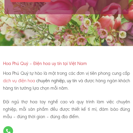
Hoa Phú Quý – Điện hoa uy tín tại Việt Nam
Hoa Phú Quý tự hào là một trong các đơn vị tiên phong cung cấp
dịch vụ điện hoa
chuyên nghiệp, uy tín
và được hàng ngàn khách
hàng tin tưởng lựa chọn mỗi năm.
Đội ngũ thợ hoa tay nghề cao và quy trình làm việc chuyên
nghiệp, mỗi sản phẩm đều được thiết kế tỉ mỉ, đảm bảo đúng
mẫu – đúng thời gian – đúng địa điểm.