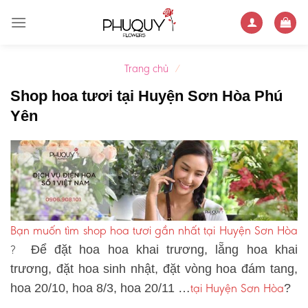
Skip
to
content
Trang chủ
/
Shop hoa tươi tại Huyện Sơn Hòa Phú
Yên
Bạn muốn tìm shop hoa tươi gần nhất tại Huyện Sơn Hòa
?
Để đặt hoa hoa khai trương, lẵng hoa khai
trương, đặt hoa sinh nhật, đặt vòng hoa đám tang,
tại Huyện Sơn Hòa
hoa 20/10, hoa 8/3, hoa 20/11 …
?