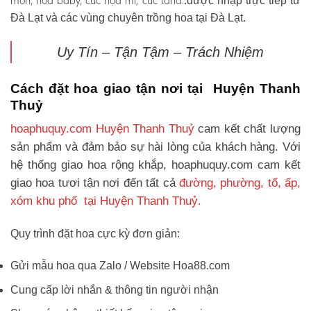
môn, hoa baby, cúc họa mi, cúc tana.
.được nhập trực tiếp từ
Đà Lạt và các vùng chuyên trồng hoa tại Đà Lạt.
Uy Tín – Tận Tậm – Trách Nhiệm
Cách đặt hoa giao tận nơi tại Huyện Thanh
Thuỷ
hoaphuquy.com Huyện Thanh Thuỷ
cam kết chất lượng
sản phẩm và đảm bảo sự hài lòng của khách hàng. Với
hệ thống giao hoa rộng khắp, hoaphuquy.com cam kết
giao hoa tươi tận nơi đến tất cả
đường, phường, tổ, ấp,
xóm khu phố tại Huyện Thanh Thuỷ.
Quy trình đặt hoa cực kỳ đơn giản:
Gửi mẫu hoa qua Zalo / Website Hoa88.com
Cung cấp lời nhắn & thông tin người nhận