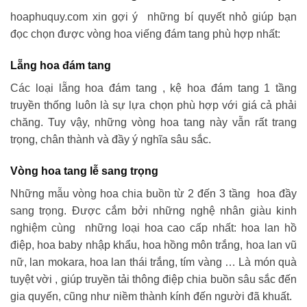
hoaphuquy.com xin gợi ý những bí quyết nhỏ giúp bạn
đọc chọn được vòng hoa viếng đám tang phù hợp nhất:
Lẵng hoa đám tang
Các loại lẵng hoa đám tang , kệ hoa đám tang 1 tầng
truyền thống luôn là sự lựa chọn phù hợp với giá cả phải
chăng. Tuy vậy, những vòng hoa tang này vẫn rất trang
trọng, chân thành và đầy ý nghĩa sâu sắc.
Vòng hoa tang lễ sang trọng
Những mẫu vòng hoa chia buồn từ 2 đến 3 tầng hoa đầy
sang trọng. Được cắm bởi những nghệ nhân giàu kinh
nghiệm cùng những loại hoa cao cấp nhất: hoa lan hồ
điệp, hoa baby nhập khẩu, hoa hồng môn trắng, hoa lan vũ
nữ, lan mokara, hoa lan thái trắng, tím vàng … Là món quà
tuyệt vời , giúp truyền tải thông điệp chia buồn sâu sắc đến
gia quyến, cũng như niềm thành kính đến người đã khuất.