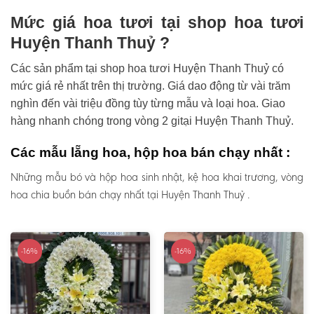
Mức giá hoa tươi tại shop hoa tươi
Huyện Thanh Thuỷ ?
Các sản phẩm tại shop hoa tươi Huyện Thanh Thuỷ có
mức giá rẻ nhất trên thị trường. Giá dao động từ vài trăm
nghìn đến vài triệu đồng tùy từng mẫu và loại hoa. Giao
hàng nhanh chóng trong vòng 2 gitại Huyện Thanh Thuỷ.
Các mẫu lẵng hoa, hộp hoa bán chạy nhất :
Những mẫu bó và hộp hoa sinh nhật, kệ hoa khai trương, vòng
hoa chia buồn bán chạy nhất tại Huyện Thanh Thuỷ .
-16%
-16%