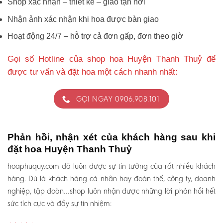
Shop xác nhận – thiết kế – giao tận nơi
Nhận ảnh xác nhận khi hoa được bàn giao
Hoạt động 24/7 – hỗ trợ cả đơn gấp, đơn theo giờ
Gọi số Hotline của shop hoa Huyện Thanh Thuỷ để
được tư vấn và đặt hoa một cách nhanh nhất:
GỌI NGAY 0906.908.101
Phản hồi, nhận xét của khách hàng sau khi
đặt hoa Huyện Thanh Thuỷ
hoaphuquy.com đã luôn được sự tin tưởng của rất nhiều khách
hàng. Dù là khách hàng cá nhân hay đoàn thể, công ty, doanh
nghiệp, tập đoàn…shop luôn nhận được những lời phản hồi hết
sức tích cực và đầy sự tín nhiệm: