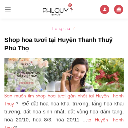
Skip
to
content
Trang chủ
/
Shop hoa tươi tại Huyện Thanh Thuỷ
Phú Thọ
Bạn muốn tìm shop hoa tươi gần nhất tại Huyện Thanh
Thuỷ
?
Để đặt hoa hoa khai trương, lẵng hoa khai
trương, đặt hoa sinh nhật, đặt vòng hoa đám tang,
tại Huyện Thanh
hoa 20/10, hoa 8/3, hoa 20/11 …
Thuỷ
?