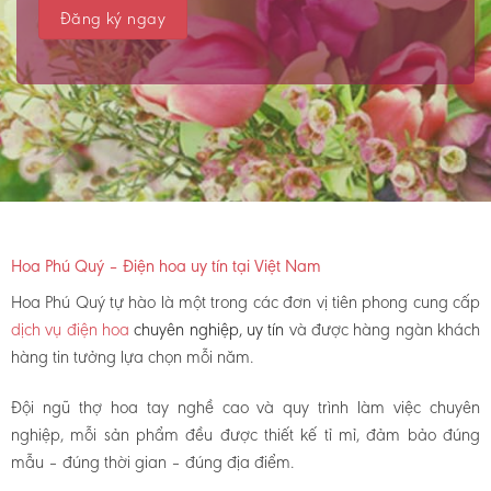
Hoa Phú Quý – Điện hoa uy tín tại Việt Nam
Hoa Phú Quý tự hào là một trong các đơn vị tiên phong cung cấp
dịch vụ điện hoa
chuyên nghiệp, uy tín
và được hàng ngàn khách
hàng tin tưởng lựa chọn mỗi năm.
Đội ngũ thợ hoa tay nghề cao và quy trình làm việc chuyên
nghiệp, mỗi sản phẩm đều được thiết kế tỉ mỉ, đảm bảo đúng
mẫu – đúng thời gian – đúng địa điểm.