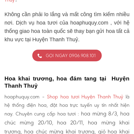
Không cần phải lo lắng và mất công tìm kiếm nhiều
nơi. Dịch vụ hoa tươi của hoaphuquy.com , với hệ
thống giao hoa toàn quốc sẽ thay bạn gửi hoa tất cả
khu vực tại Huyện Thanh Thuỷ.
GỌI NGAY 0906.908.101
Hoa khai trương, hoa đám tang tại Huyện
Thanh Thuỷ
hoaphuquy.com –
Shop hoa tươi Huyện Thanh Thuỷ
là
hệ thống điện hoa, đặt hoa trực tuyến uy tín nhất hiện
hoa mừng 8/3, hoa
nay. Chuyên cung cấp hoa tươi :
chúc mừng 20/10, hoa 20/11, hoa mừng khai
trương, hoa chúc mừng khai trương, giỏ hoa khai