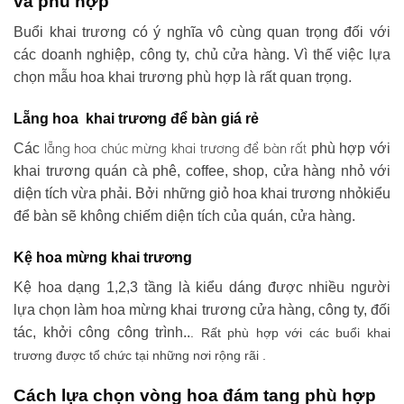
và phù hợp
Buổi khai trương có ý nghĩa vô cùng quan trọng đối với
các doanh nghiệp, công ty, chủ cửa hàng. Vì thế việc lựa
chọn mẫu hoa khai trương phù hợp là rất quan trọng.
Lẵng hoa khai trương để bàn giá rẻ
lẵng hoa chúc mừng khai trương
để bàn rất
Các
phù hợp với
khai trương quán cà phê, coffee, shop, cửa hàng nhỏ với
diện tích vừa phải. Bởi những giỏ hoa khai trương nhỏkiểu
để bàn sẽ không chiếm diện tích của quán, cửa hàng.
Kệ hoa mừng khai trương
Kệ hoa dạng 1,2,3 tầng là kiểu dáng được nhiều người
lựa chọn làm hoa mừng khai trương cửa hàng, công ty, đối
tác, khởi công công trình..
. Rất phù hợp với các buổi khai
trương được tổ chức tại những nơi rộng rãi .
Cách lựa chọn vòng hoa đám tang phù hợp