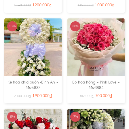
1.200.000
₫
1.000.000
₫
1.540.000
₫
1.150.000
₫
-10%
-14%
Kệ hoa chia buồn -Bình An –
Bó hoa hồng – Pink Love –
Ms:4837
Ms:3884
1.900.000
₫
700.000
₫
2.100.000
₫
812.000
₫
-11%
-7%