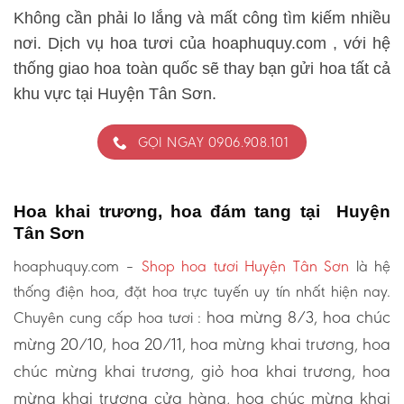
Không cần phải lo lắng và mất công tìm kiếm nhiều
nơi. Dịch vụ hoa tươi của hoaphuquy.com , với hệ
thống giao hoa toàn quốc sẽ thay bạn gửi hoa tất cả
khu vực tại Huyện Tân Sơn.
GỌI NGAY 0906.908.101
Hoa khai trương, hoa đám tang tại Huyện
Tân Sơn
hoaphuquy.com –
Shop hoa tươi Huyện Tân Sơn
là hệ
thống điện hoa, đặt hoa trực tuyến uy tín nhất hiện nay.
hoa mừng 8/3, hoa chúc
Chuyên cung cấp hoa tươi :
mừng 20/10, hoa 20/11, hoa mừng khai trương, hoa
chúc mừng khai trương, giỏ hoa khai trương, hoa
mừng khai trương cửa hàng, hoa chúc mừng khai