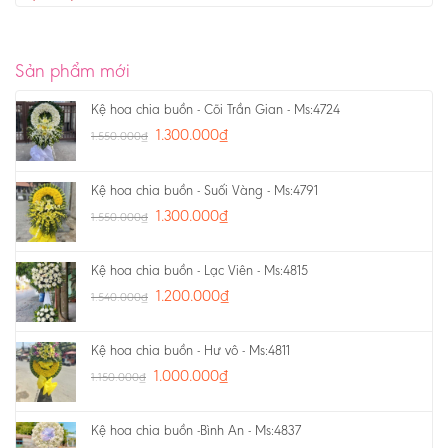
Sản phẩm mới
Kệ hoa chia buồn - Cõi Trần Gian - Ms:4724
1.300.000
₫
1.550.000
₫
Kệ hoa chia buồn - Suối Vàng - Ms:4791
1.300.000
₫
1.550.000
₫
Kệ hoa chia buồn - Lạc Viên - Ms:4815
1.200.000
₫
1.540.000
₫
Kệ hoa chia buồn - Hư vô - Ms:4811
1.000.000
₫
1.150.000
₫
Kệ hoa chia buồn -Bình An - Ms:4837