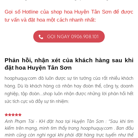
Gọi số Hotline của shop hoa Huyện Tân Sơn để được
tư vấn và đặt hoa một cách nhanh nhất:
GỌI NGAY 0906.908.101
Phản hồi, nhận xét của khách hàng sau khi
đặt hoa Huyện Tân Sơn
hoaphuquy.com đã luôn được sự tin tưởng của rất nhiều khách
hàng. Dù là khách hàng cá nhân hay đoàn thể, công ty, doanh
nghiệp, tập đoàn…shop luôn nhận được những lời phản hồi hết
sức tích cực và đầy sự tín nhiệm:
Anh Phạm Tài - KH đặt hoa tại Huyện Tân Sơn :
“Sau khi tìm
kiếm trên mạng, mình tìm thấy trang hoaphuquy.com . Ban đầu
mình cũng còn nghi ngại khi phải đặt hàng trực tuyến như thế