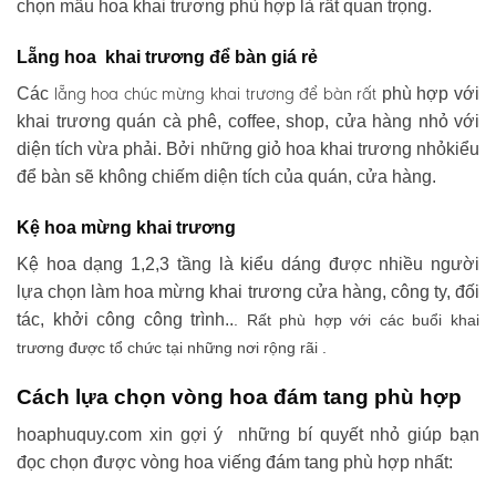
chọn mẫu hoa khai trương phù hợp là rất quan trọng.
Lẵng hoa khai trương để bàn giá rẻ
lẵng hoa chúc mừng khai trương
để bàn rất
Các
phù hợp với
khai trương quán cà phê, coffee, shop, cửa hàng nhỏ với
diện tích vừa phải. Bởi những giỏ hoa khai trương nhỏkiểu
để bàn sẽ không chiếm diện tích của quán, cửa hàng.
Kệ hoa mừng khai trương
Kệ hoa dạng 1,2,3 tầng là kiểu dáng được nhiều người
lựa chọn làm hoa mừng khai trương cửa hàng, công ty, đối
tác, khởi công công trình..
. Rất phù hợp với các buổi khai
trương được tổ chức tại những nơi rộng rãi .
Cách lựa chọn vòng hoa đám tang phù hợp
hoaphuquy.com xin gợi ý những bí quyết nhỏ giúp bạn
đọc chọn được vòng hoa viếng đám tang phù hợp nhất: