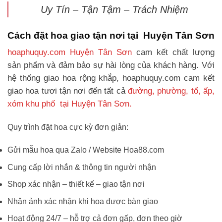
Uy Tín – Tận Tậm – Trách Nhiệm
Cách đặt hoa giao tận nơi tại Huyện Tân Sơn
hoaphuquy.com Huyện Tân Sơn
cam kết chất lượng
sản phẩm và đảm bảo sự hài lòng của khách hàng. Với
hệ thống giao hoa rộng khắp, hoaphuquy.com cam kết
giao hoa tươi tận nơi đến tất cả
đường, phường, tổ, ấp,
xóm khu phố tại Huyện Tân Sơn.
Quy trình đặt hoa cực kỳ đơn giản:
Gửi mẫu hoa qua Zalo / Website Hoa88.com
Cung cấp lời nhắn & thông tin người nhận
Shop xác nhận – thiết kế – giao tận nơi
Nhận ảnh xác nhận khi hoa được bàn giao
Hoạt động 24/7 – hỗ trợ cả đơn gấp, đơn theo giờ