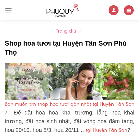
Skip
to
content
Trang chủ
/
Shop hoa tươi tại Huyện Tân Sơn Phú
Thọ
Bạn muốn tìm shop hoa tươi gần nhất tại Huyện Tân Sơn
?
Để đặt hoa hoa khai trương, lẵng hoa khai
trương, đặt hoa sinh nhật, đặt vòng hoa đám tang,
tại Huyện Tân Sơn
hoa 20/10, hoa 8/3, hoa 20/11 …
?