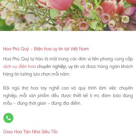
Hoa Phú Quý – Điện hoa uy tín tại Việt Nam
Hoa Phú Quý tự hào là một trong các đơn vị tiên phong cung cấp
dịch vụ điện hoa
chuyên nghiệp, uy tín
và được hàng ngàn khách
hàng tin tưởng lựa chọn mỗi năm.
Đội ngũ thợ hoa tay nghề cao và quy trình làm việc chuyên
nghiệp, mỗi sản phẩm đều được thiết kế tỉ mỉ, đảm bảo đúng
mẫu – đúng thời gian – đúng địa điểm.
Giao Hoa Tận Nhà Siêu Tốc