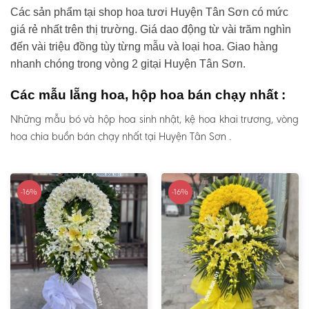
Các sản phẩm tại shop hoa tươi Huyện Tân Sơn có mức
giá rẻ nhất trên thị trường. Giá dao động từ vài trăm nghìn
đến vài triệu đồng tùy từng mẫu và loại hoa. Giao hàng
nhanh chóng trong vòng 2 gitại Huyện Tân Sơn.
Các mẫu lẵng hoa, hộp hoa bán chạy nhất :
Những mẫu bó và hộp hoa sinh nhật, kệ hoa khai trương, vòng
hoa chia buồn bán chạy nhất tại Huyện Tân Sơn .
-16%
-16%