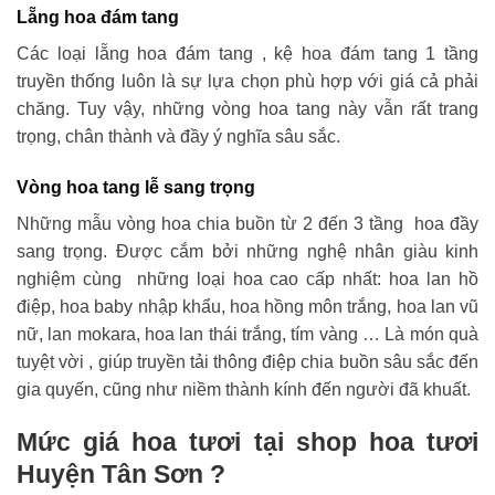
Lẵng hoa đám tang
Các loại lẵng hoa đám tang , kệ hoa đám tang 1 tầng
truyền thống luôn là sự lựa chọn phù hợp với giá cả phải
chăng. Tuy vậy, những vòng hoa tang này vẫn rất trang
trọng, chân thành và đầy ý nghĩa sâu sắc.
Vòng hoa tang lễ sang trọng
Những mẫu vòng hoa chia buồn từ 2 đến 3 tầng hoa đầy
sang trọng. Được cắm bởi những nghệ nhân giàu kinh
nghiệm cùng những loại hoa cao cấp nhất: hoa lan hồ
điệp, hoa baby nhập khẩu, hoa hồng môn trắng, hoa lan vũ
nữ, lan mokara, hoa lan thái trắng, tím vàng … Là món quà
tuyệt vời , giúp truyền tải thông điệp chia buồn sâu sắc đến
gia quyến, cũng như niềm thành kính đến người đã khuất.
Mức giá hoa tươi tại shop hoa tươi
Huyện Tân Sơn ?