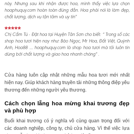
này. Nhưng sau khi nhận được hoa, mình thấy việc lựa chọn
hoaphuquy.com hoàn toàn đúng đắn. Hoa phải nói là làm đẹp,
chất lượng, dịch vụ tận tâm và uy tín"
Chị Cẩm Tú - Đặt hoa tại Huyện Tân Sơn cho biết:
“ Trong số các
shop hoa tươi hiện nay như: Bảo Ngọc, Mr Hoa, Đất Việt, Quỳnh
Anh, Hoa88 .... hoaphuquy.com là shop hoa tươi mà tôi luôn tin
dùng bởi chất lượng và giao hoa nhanh chóng" .
Cửa hàng luôn cập nhật những mẫu hoa tươi mới nhất
hiện nay. Giúp khách hàng truyền tải những thông điệp yêu
thương đến những người yêu thương.
Cách chọn lẵng hoa mừng khai trương đẹp
và phù hợp
Buổi khai trương có ý nghĩa vô cùng quan trọng đối với
các doanh nghiệp, công ty, chủ cửa hàng. Vì thế việc lựa