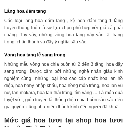
Lẵng hoa đám tang
Các loại lẵng hoa đám tang , kệ hoa đám tang 1 tầng
truyền thống luôn là sự lựa chọn phù hợp với giá cả phải
chăng. Tuy vậy, những vòng hoa tang này vẫn rất trang
trọng, chân thành và đầy ý nghĩa sâu sắc.
Vòng hoa tang lễ sang trọng
Những mẫu vòng hoa chia buồn từ 2 đến 3 tầng hoa đầy
sang trọng. Được cắm bởi những nghệ nhân giàu kinh
nghiệm cùng những loại hoa cao cấp nhất: hoa lan hồ
điệp, hoa baby nhập khẩu, hoa hồng môn trắng, hoa lan vũ
nữ, lan mokara, hoa lan thái trắng, tím vàng … Là món quà
tuyệt vời , giúp truyền tải thông điệp chia buồn sâu sắc đến
gia quyến, cũng như niềm thành kính đến người đã khuất.
Mức giá hoa tươi tại shop hoa tươi