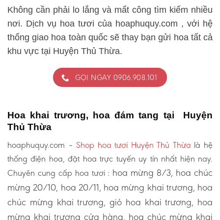
Không cần phải lo lắng và mất công tìm kiếm nhiều
nơi. Dịch vụ hoa tươi của hoaphuquy.com , với hệ
thống giao hoa toàn quốc sẽ thay bạn gửi hoa tất cả
khu vực tại Huyện Thủ Thừa.
GỌI NGAY 0906.908.101
Hoa khai trương, hoa đám tang tại Huyện
Thủ Thừa
hoaphuquy.com –
Shop hoa tươi Huyện Thủ Thừa
là hệ
thống điện hoa, đặt hoa trực tuyến uy tín nhất hiện nay.
hoa mừng 8/3, hoa chúc
Chuyên cung cấp hoa tươi :
mừng 20/10, hoa 20/11, hoa mừng khai trương, hoa
chúc mừng khai trương, giỏ hoa khai trương, hoa
mừng khai trương cửa hàng, hoa chúc mừng khai