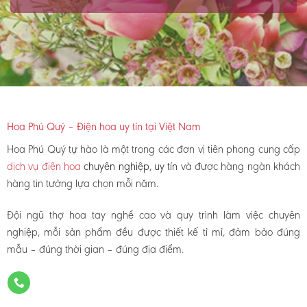
Hoa Phú Quý – Điện hoa uy tín tại Việt Nam
Hoa Phú Quý tự hào là một trong các đơn vị tiên phong cung cấp
dịch vụ điện hoa
chuyên nghiệp, uy tín
và được hàng ngàn khách
hàng tin tưởng lựa chọn mỗi năm.
Đội ngũ thợ hoa tay nghề cao và quy trình làm việc chuyên
nghiệp, mỗi sản phẩm đều được thiết kế tỉ mỉ, đảm bảo đúng
mẫu – đúng thời gian – đúng địa điểm.