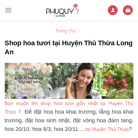
Skip
to
content
Trang chủ
/
Shop hoa tươi tại Huyện Thủ Thừa Long
An
Bạn muốn tìm shop hoa tươi gần nhất tại Huyện Thủ
Thừa
?
Để đặt hoa hoa khai trương, lẵng hoa khai
trương, đặt hoa sinh nhật, đặt vòng hoa đám tang,
tại Huyện Thủ Thừa
hoa 20/10, hoa 8/3, hoa 20/11 …
?