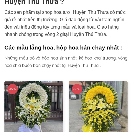
Huyện Thủ Thừa ?
Các sản phẩm tại shop hoa tươi Huyện Thủ Thừa có mức
giá rẻ nhất trên thị trường. Giá dao động từ vài trăm nghìn
đến vài triệu đồng tùy từng mẫu và loại hoa. Giao hàng
nhanh chóng trong vòng 2 gitại Huyện Thủ Thừa.
Các mẫu lẵng hoa, hộp hoa bán chạy nhất :
Những mẫu bó và hộp hoa sinh nhật, kệ hoa khai trương, vòng
hoa chia buồn bán chạy nhất tại Huyện Thủ Thừa .
-16%
-16%