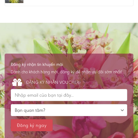
Đăng ký nhận tin khuyến mãi
Dành cho khách hàng mới, đăng ký để nhận ưu đãi sớm nhất!
ĐĂNG KÝ NHẬN VOUCHER