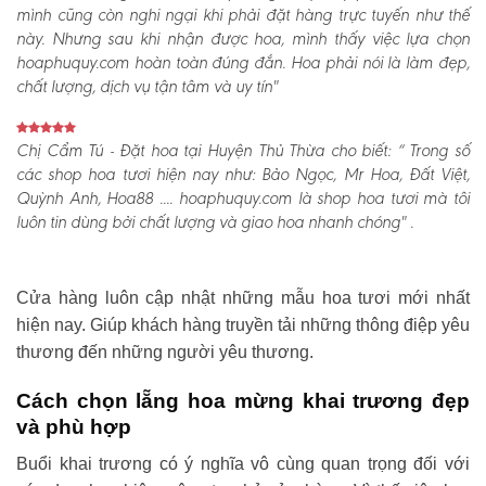
mình cũng còn nghi ngại khi phải đặt hàng trực tuyến như thế
này. Nhưng sau khi nhận được hoa, mình thấy việc lựa chọn
hoaphuquy.com hoàn toàn đúng đắn. Hoa phải nói là làm đẹp,
chất lượng, dịch vụ tận tâm và uy tín"
Chị Cẩm Tú - Đặt hoa tại Huyện Thủ Thừa cho biết:
“ Trong số
các shop hoa tươi hiện nay như: Bảo Ngọc, Mr Hoa, Đất Việt,
Quỳnh Anh, Hoa88 .... hoaphuquy.com là shop hoa tươi mà tôi
luôn tin dùng bởi chất lượng và giao hoa nhanh chóng" .
Cửa hàng luôn cập nhật những mẫu hoa tươi mới nhất
hiện nay. Giúp khách hàng truyền tải những thông điệp yêu
thương đến những người yêu thương.
Cách chọn lẵng hoa mừng khai trương đẹp
và phù hợp
Buổi khai trương có ý nghĩa vô cùng quan trọng đối với