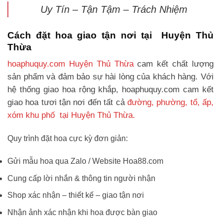
Uy Tín – Tận Tậm – Trách Nhiệm
Cách đặt hoa giao tận nơi tại Huyện Thủ
Thừa
hoaphuquy.com Huyện Thủ Thừa
cam kết chất lượng
sản phẩm và đảm bảo sự hài lòng của khách hàng. Với
hệ thống giao hoa rộng khắp, hoaphuquy.com cam kết
giao hoa tươi tận nơi đến tất cả
đường, phường, tổ, ấp,
xóm khu phố tại Huyện Thủ Thừa.
Quy trình đặt hoa cực kỳ đơn giản:
Gửi mẫu hoa qua Zalo / Website Hoa88.com
Cung cấp lời nhắn & thông tin người nhận
Shop xác nhận – thiết kế – giao tận nơi
Nhận ảnh xác nhận khi hoa được bàn giao