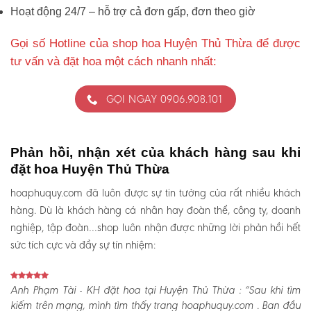
Hoạt động 24/7 – hỗ trợ cả đơn gấp, đơn theo giờ
Gọi số Hotline của shop hoa Huyện Thủ Thừa để được
tư vấn và đặt hoa một cách nhanh nhất:
GỌI NGAY 0906.908.101
Phản hồi, nhận xét của khách hàng sau khi
đặt hoa Huyện Thủ Thừa
hoaphuquy.com đã luôn được sự tin tưởng của rất nhiều khách
hàng. Dù là khách hàng cá nhân hay đoàn thể, công ty, doanh
nghiệp, tập đoàn…shop luôn nhận được những lời phản hồi hết
sức tích cực và đầy sự tín nhiệm:
Anh Phạm Tài - KH đặt hoa tại Huyện Thủ Thừa :
“Sau khi tìm
kiếm trên mạng, mình tìm thấy trang hoaphuquy.com . Ban đầu