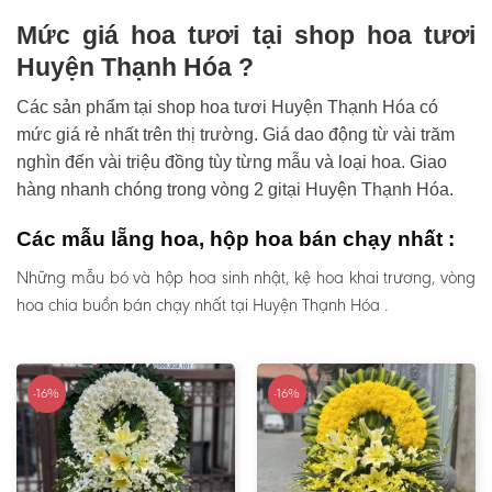
Mức giá hoa tươi tại shop hoa tươi
Huyện Thạnh Hóa ?
Các sản phẩm tại shop hoa tươi Huyện Thạnh Hóa có
mức giá rẻ nhất trên thị trường. Giá dao động từ vài trăm
nghìn đến vài triệu đồng tùy từng mẫu và loại hoa. Giao
hàng nhanh chóng trong vòng 2 gitại Huyện Thạnh Hóa.
Các mẫu lẵng hoa, hộp hoa bán chạy nhất :
Những mẫu bó và hộp hoa sinh nhật, kệ hoa khai trương, vòng
hoa chia buồn bán chạy nhất tại Huyện Thạnh Hóa .
-16%
-16%