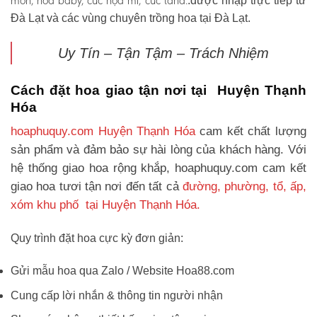
môn, hoa baby, cúc họa mi, cúc tana.
.được nhập trực tiếp từ
Đà Lạt và các vùng chuyên trồng hoa tại Đà Lạt.
Uy Tín – Tận Tậm – Trách Nhiệm
Cách đặt hoa giao tận nơi tại Huyện Thạnh
Hóa
hoaphuquy.com Huyện Thạnh Hóa
cam kết chất lượng
sản phẩm và đảm bảo sự hài lòng của khách hàng. Với
hệ thống giao hoa rộng khắp, hoaphuquy.com cam kết
giao hoa tươi tận nơi đến tất cả
đường, phường, tổ, ấp,
xóm khu phố tại Huyện Thạnh Hóa.
Quy trình đặt hoa cực kỳ đơn giản:
Gửi mẫu hoa qua Zalo / Website Hoa88.com
Cung cấp lời nhắn & thông tin người nhận