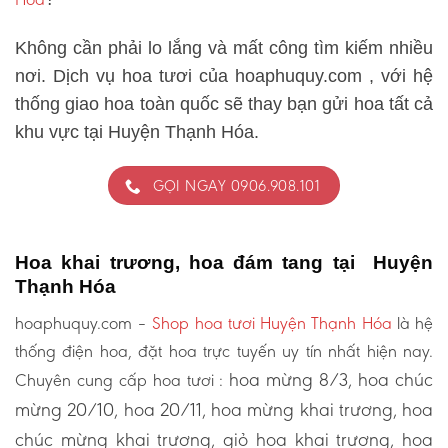
Không cần phải lo lắng và mất công tìm kiếm nhiều
nơi. Dịch vụ hoa tươi của hoaphuquy.com , với hệ
thống giao hoa toàn quốc sẽ thay bạn gửi hoa tất cả
khu vực tại Huyện Thạnh Hóa.
GỌI NGAY 0906.908.101
Hoa khai trương, hoa đám tang tại Huyện
Thạnh Hóa
hoaphuquy.com –
Shop hoa tươi Huyện Thạnh Hóa
là hệ
thống điện hoa, đặt hoa trực tuyến uy tín nhất hiện nay.
hoa mừng 8/3, hoa chúc
Chuyên cung cấp hoa tươi :
mừng 20/10, hoa 20/11, hoa mừng khai trương, hoa
chúc mừng khai trương, giỏ hoa khai trương, hoa