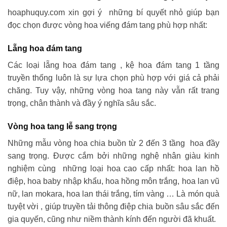
hoaphuquy.com xin gợi ý những bí quyết nhỏ giúp bạn
đọc chọn được vòng hoa viếng đám tang phù hợp nhất:
Lẵng hoa đám tang
Các loại lẵng hoa đám tang , kệ hoa đám tang 1 tầng
truyền thống luôn là sự lựa chọn phù hợp với giá cả phải
chăng. Tuy vậy, những vòng hoa tang này vẫn rất trang
trọng, chân thành và đầy ý nghĩa sâu sắc.
Vòng hoa tang lễ sang trọng
Những mẫu vòng hoa chia buồn từ 2 đến 3 tầng hoa đầy
sang trọng. Được cắm bởi những nghệ nhân giàu kinh
nghiệm cùng những loại hoa cao cấp nhất: hoa lan hồ
điệp, hoa baby nhập khẩu, hoa hồng môn trắng, hoa lan vũ
nữ, lan mokara, hoa lan thái trắng, tím vàng … Là món quà
tuyệt vời , giúp truyền tải thông điệp chia buồn sâu sắc đến
gia quyến, cũng như niềm thành kính đến người đã khuất.