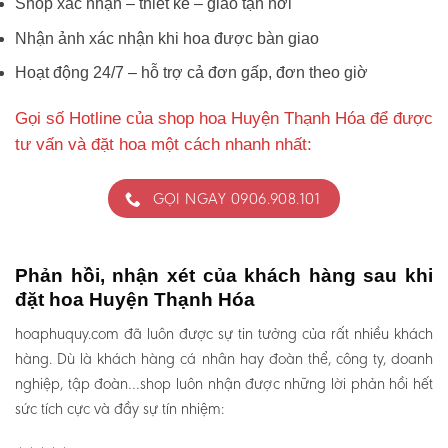
Shop xác nhận – thiết kế – giao tận nơi
Nhận ảnh xác nhận khi hoa được bàn giao
Hoạt động 24/7 – hỗ trợ cả đơn gấp, đơn theo giờ
Gọi số Hotline của shop hoa Huyện Thạnh Hóa để được
tư vấn và đặt hoa một cách nhanh nhất:
GỌI NGAY 0906.908.101
Phản hồi, nhận xét của khách hàng sau khi
đặt hoa Huyện Thạnh Hóa
hoaphuquy.com đã luôn được sự tin tưởng của rất nhiều khách
hàng. Dù là khách hàng cá nhân hay đoàn thể, công ty, doanh
nghiệp, tập đoàn…shop luôn nhận được những lời phản hồi hết
sức tích cực và đầy sự tín nhiệm: