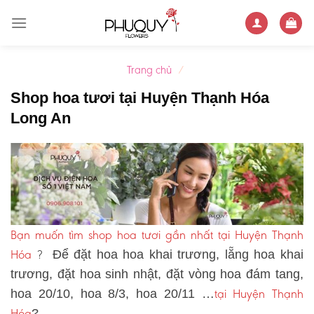
Skip
to
content
Trang chủ
/
Shop hoa tươi tại Huyện Thạnh Hóa
Long An
Bạn muốn tìm shop hoa tươi gần nhất tại Huyện Thạnh
Hóa
?
Để đặt hoa hoa khai trương, lẵng hoa khai
trương, đặt hoa sinh nhật, đặt vòng hoa đám tang,
tại Huyện Thạnh
hoa 20/10, hoa 8/3, hoa 20/11 …
Hóa
?