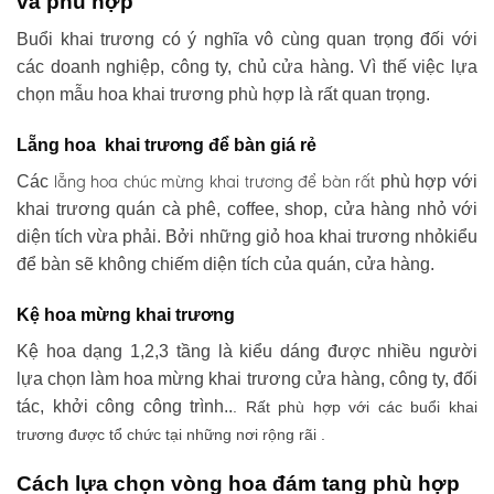
và phù hợp
Buổi khai trương có ý nghĩa vô cùng quan trọng đối với
các doanh nghiệp, công ty, chủ cửa hàng. Vì thế việc lựa
chọn mẫu hoa khai trương phù hợp là rất quan trọng.
Lẵng hoa khai trương để bàn giá rẻ
lẵng hoa chúc mừng khai trương
để bàn rất
Các
phù hợp với
khai trương quán cà phê, coffee, shop, cửa hàng nhỏ với
diện tích vừa phải. Bởi những giỏ hoa khai trương nhỏkiểu
để bàn sẽ không chiếm diện tích của quán, cửa hàng.
Kệ hoa mừng khai trương
Kệ hoa dạng 1,2,3 tầng là kiểu dáng được nhiều người
lựa chọn làm hoa mừng khai trương cửa hàng, công ty, đối
tác, khởi công công trình..
. Rất phù hợp với các buổi khai
trương được tổ chức tại những nơi rộng rãi .
Cách lựa chọn vòng hoa đám tang phù hợp