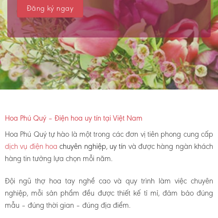
Hoa Phú Quý – Điện hoa uy tín tại Việt Nam
Hoa Phú Quý tự hào là một trong các đơn vị tiên phong cung cấp
dịch vụ điện hoa
chuyên nghiệp, uy tín
và được hàng ngàn khách
hàng tin tưởng lựa chọn mỗi năm.
Đội ngũ thợ hoa tay nghề cao và quy trình làm việc chuyên
nghiệp, mỗi sản phẩm đều được thiết kế tỉ mỉ, đảm bảo đúng
mẫu – đúng thời gian – đúng địa điểm.