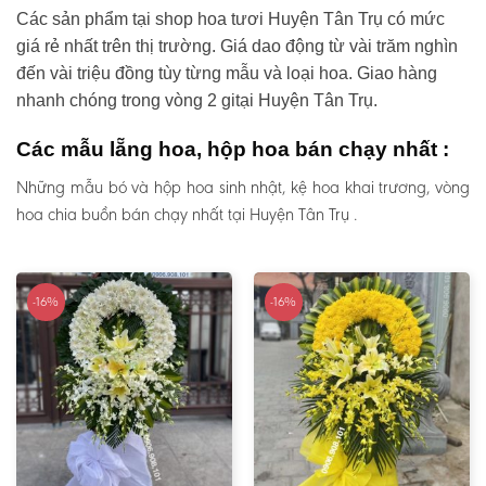
Các sản phẩm tại shop hoa tươi Huyện Tân Trụ có mức
giá rẻ nhất trên thị trường. Giá dao động từ vài trăm nghìn
đến vài triệu đồng tùy từng mẫu và loại hoa. Giao hàng
nhanh chóng trong vòng 2 gitại Huyện Tân Trụ.
Các mẫu lẵng hoa, hộp hoa bán chạy nhất :
Những mẫu bó và hộp hoa sinh nhật, kệ hoa khai trương, vòng
hoa chia buồn bán chạy nhất tại Huyện Tân Trụ .
-16%
-16%