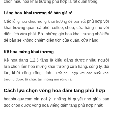
chọn mẫu hoa khai trương phù hợp là rất quan trọng.
Lẵng hoa khai trương để bàn giá rẻ
lẵng hoa chúc mừng khai trương
để bàn rất
Các
phù hợp với
khai trương quán cà phê, coffee, shop, cửa hàng nhỏ với
diện tích vừa phải. Bởi những giỏ hoa khai trương nhỏkiểu
để bàn sẽ không chiếm diện tích của quán, cửa hàng.
Kệ hoa mừng khai trương
Kệ hoa dạng 1,2,3 tầng là kiểu dáng được nhiều người
lựa chọn làm hoa mừng khai trương cửa hàng, công ty, đối
tác, khởi công công trình..
. Rất phù hợp với các buổi khai
trương được tổ chức tại những nơi rộng rãi .
Cách lựa chọn vòng hoa đám tang phù hợp
hoaphuquy.com xin gợi ý những bí quyết nhỏ giúp bạn
đọc chọn được vòng hoa viếng đám tang phù hợp nhất: