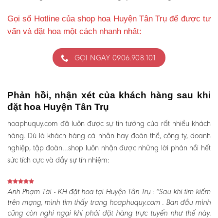
Gọi số Hotline của shop hoa Huyện Tân Trụ để được tư
vấn và đặt hoa một cách nhanh nhất:
GỌI NGAY 0906.908.101
Phản hồi, nhận xét của khách hàng sau khi
đặt hoa Huyện Tân Trụ
hoaphuquy.com đã luôn được sự tin tưởng của rất nhiều khách
hàng. Dù là khách hàng cá nhân hay đoàn thể, công ty, doanh
nghiệp, tập đoàn…shop luôn nhận được những lời phản hồi hết
sức tích cực và đầy sự tín nhiệm:
Anh Phạm Tài - KH đặt hoa tại Huyện Tân Trụ :
“Sau khi tìm kiếm
trên mạng, mình tìm thấy trang hoaphuquy.com . Ban đầu mình
cũng còn nghi ngại khi phải đặt hàng trực tuyến như thế này.