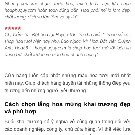
Nhưng sau khi nhận được hoa, mình thấy việc lựa chọn
hoaphuquy.com hoàn toàn đúng đắn. Hoa phải nói là làm đẹp,
chất lượng, dịch vụ tận tâm và uy tín"
Chị Cẩm Tú - Đặt hoa tại Huyện Tân Trụ cho biết:
“ Trong số các
shop hoa tươi hiện nay như: Bảo Ngọc, Mr Hoa, Đất Việt, Quỳnh
Anh, Hoa88 .... hoaphuquy.com là shop hoa tươi mà tôi luôn tin
dùng bởi chất lượng và giao hoa nhanh chóng" .
Cửa hàng luôn cập nhật những mẫu hoa tươi mới nhất
hiện nay. Giúp khách hàng truyền tải những thông điệp yêu
thương đến những người yêu thương.
Cách chọn lẵng hoa mừng khai trương đẹp
và phù hợp
Buổi khai trương có ý nghĩa vô cùng quan trọng đối với
các doanh nghiệp, công ty, chủ cửa hàng. Vì thế việc lựa