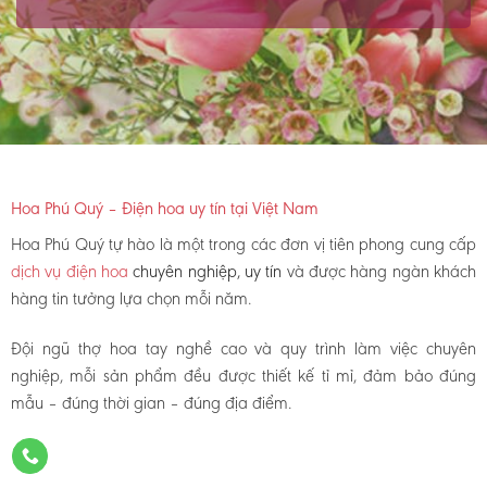
Hoa Phú Quý – Điện hoa uy tín tại Việt Nam
Hoa Phú Quý tự hào là một trong các đơn vị tiên phong cung cấp
dịch vụ điện hoa
chuyên nghiệp, uy tín
và được hàng ngàn khách
hàng tin tưởng lựa chọn mỗi năm.
Đội ngũ thợ hoa tay nghề cao và quy trình làm việc chuyên
nghiệp, mỗi sản phẩm đều được thiết kế tỉ mỉ, đảm bảo đúng
mẫu – đúng thời gian – đúng địa điểm.