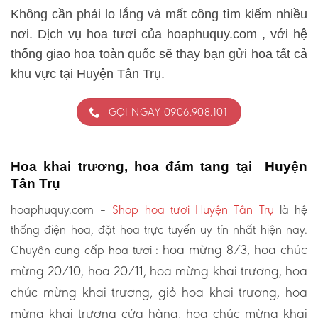
Không cần phải lo lắng và mất công tìm kiếm nhiều
nơi. Dịch vụ hoa tươi của hoaphuquy.com , với hệ
thống giao hoa toàn quốc sẽ thay bạn gửi hoa tất cả
khu vực tại Huyện Tân Trụ.
GỌI NGAY 0906.908.101
Hoa khai trương, hoa đám tang tại Huyện
Tân Trụ
hoaphuquy.com –
Shop hoa tươi Huyện Tân Trụ
là hệ
thống điện hoa, đặt hoa trực tuyến uy tín nhất hiện nay.
hoa mừng 8/3, hoa chúc
Chuyên cung cấp hoa tươi :
mừng 20/10, hoa 20/11, hoa mừng khai trương, hoa
chúc mừng khai trương, giỏ hoa khai trương, hoa
mừng khai trương cửa hàng, hoa chúc mừng khai