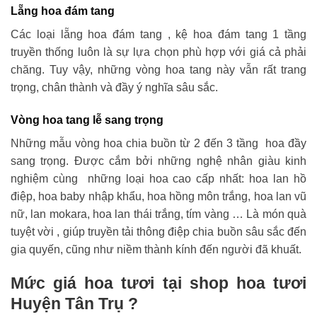
Lẵng hoa đám tang
Các loại lẵng hoa đám tang , kệ hoa đám tang 1 tầng
truyền thống luôn là sự lựa chọn phù hợp với giá cả phải
chăng. Tuy vậy, những vòng hoa tang này vẫn rất trang
trọng, chân thành và đầy ý nghĩa sâu sắc.
Vòng hoa tang lễ sang trọng
Những mẫu vòng hoa chia buồn từ 2 đến 3 tầng hoa đầy
sang trọng. Được cắm bởi những nghệ nhân giàu kinh
nghiệm cùng những loại hoa cao cấp nhất: hoa lan hồ
điệp, hoa baby nhập khẩu, hoa hồng môn trắng, hoa lan vũ
nữ, lan mokara, hoa lan thái trắng, tím vàng … Là món quà
tuyệt vời , giúp truyền tải thông điệp chia buồn sâu sắc đến
gia quyến, cũng như niềm thành kính đến người đã khuất.
Mức giá hoa tươi tại shop hoa tươi
Huyện Tân Trụ ?