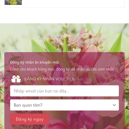
Đăng ký nhận tin khuyến mãi
Dành cho khách hàng mới, đăng ký để nhận ưu đãi sớm nhất!
ĐĂNG KÝ NHẬN VOUCHER