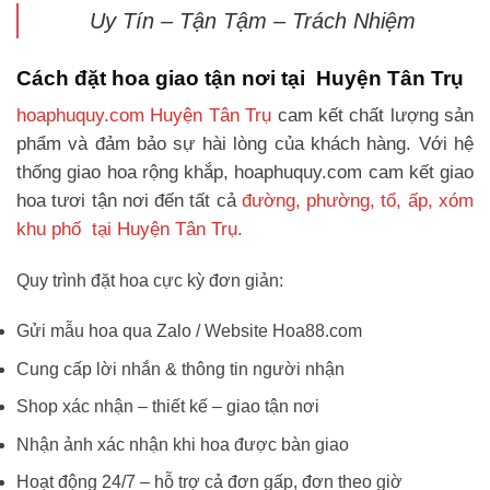
Uy Tín – Tận Tậm – Trách Nhiệm
Cách đặt hoa giao tận nơi tại Huyện Tân Trụ
hoaphuquy.com Huyện Tân Trụ
cam kết chất lượng sản
phẩm và đảm bảo sự hài lòng của khách hàng. Với hệ
thống giao hoa rộng khắp, hoaphuquy.com cam kết giao
hoa tươi tận nơi đến tất cả
đường, phường, tổ, ấp, xóm
khu phố tại Huyện Tân Trụ.
Quy trình đặt hoa cực kỳ đơn giản:
Gửi mẫu hoa qua Zalo / Website Hoa88.com
Cung cấp lời nhắn & thông tin người nhận
Shop xác nhận – thiết kế – giao tận nơi
Nhận ảnh xác nhận khi hoa được bàn giao
Hoạt động 24/7 – hỗ trợ cả đơn gấp, đơn theo giờ