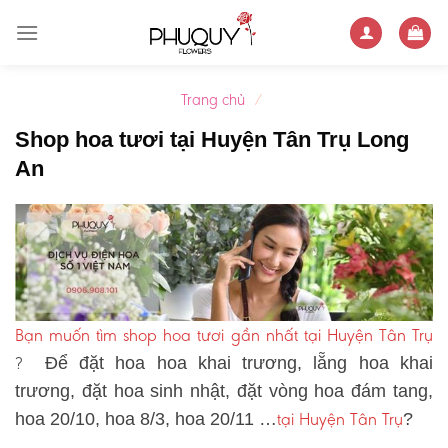
Skip
to
content
Trang chủ
/
Shop hoa tươi tại Huyện Tân Trụ Long
An
Bạn muốn tìm shop hoa tươi gần nhất tại Huyện Tân Trụ
?
Để đặt hoa hoa khai trương, lẵng hoa khai
trương, đặt hoa sinh nhật, đặt vòng hoa đám tang,
tại Huyện Tân Trụ
hoa 20/10, hoa 8/3, hoa 20/11 …
?