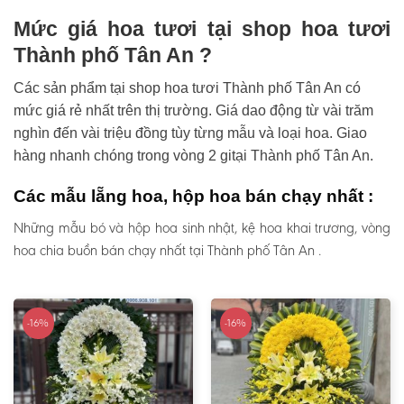
Mức giá hoa tươi tại shop hoa tươi
Thành phố Tân An ?
Các sản phẩm tại shop hoa tươi Thành phố Tân An có
mức giá rẻ nhất trên thị trường. Giá dao động từ vài trăm
nghìn đến vài triệu đồng tùy từng mẫu và loại hoa. Giao
hàng nhanh chóng trong vòng 2 gitại Thành phố Tân An.
Các mẫu lẵng hoa, hộp hoa bán chạy nhất :
Những mẫu bó và hộp hoa sinh nhật, kệ hoa khai trương, vòng
hoa chia buồn bán chạy nhất tại Thành phố Tân An .
-16%
-16%