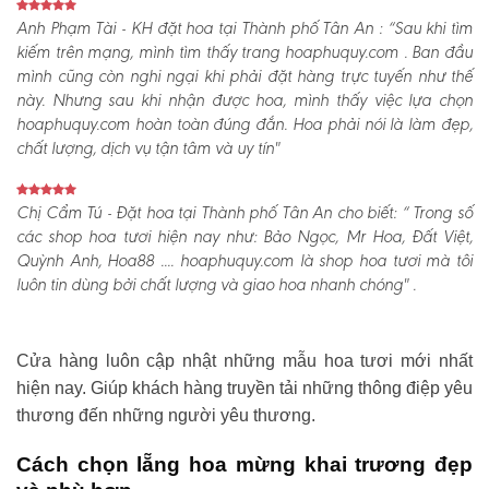
Anh Phạm Tài - KH đặt hoa tại Thành phố Tân An :
“Sau khi tìm
kiếm trên mạng, mình tìm thấy trang hoaphuquy.com . Ban đầu
mình cũng còn nghi ngại khi phải đặt hàng trực tuyến như thế
này. Nhưng sau khi nhận được hoa, mình thấy việc lựa chọn
hoaphuquy.com hoàn toàn đúng đắn. Hoa phải nói là làm đẹp,
chất lượng, dịch vụ tận tâm và uy tín"
Chị Cẩm Tú - Đặt hoa tại Thành phố Tân An cho biết:
“ Trong số
các shop hoa tươi hiện nay như: Bảo Ngọc, Mr Hoa, Đất Việt,
Quỳnh Anh, Hoa88 .... hoaphuquy.com là shop hoa tươi mà tôi
luôn tin dùng bởi chất lượng và giao hoa nhanh chóng" .
Cửa hàng luôn cập nhật những mẫu hoa tươi mới nhất
hiện nay. Giúp khách hàng truyền tải những thông điệp yêu
thương đến những người yêu thương.
Cách chọn lẵng hoa mừng khai trương đẹp