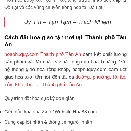
môn, hoa baby, cúc họa mi, cúc tana.
.được nhập trực tiếp từ
Đà Lạt và các vùng chuyên trồng hoa tại Đà Lạt.
Uy Tín – Tận Tậm – Trách Nhiệm
Cách đặt hoa giao tận nơi tại Thành phố Tân
An
hoaphuquy.com Thành phố Tân An
cam kết chất lượng
sản phẩm và đảm bảo sự hài lòng của khách hàng. Với
hệ thống giao hoa rộng khắp, hoaphuquy.com cam kết
giao hoa tươi tận nơi đến tất cả
đường, phường, tổ, ấp,
xóm khu phố tại Thành phố Tân An.
Quy trình đặt hoa cực kỳ đơn giản:
Gửi mẫu hoa qua Zalo / Website Hoa88.com
Cung cấp lời nhắn & thông tin người nhận