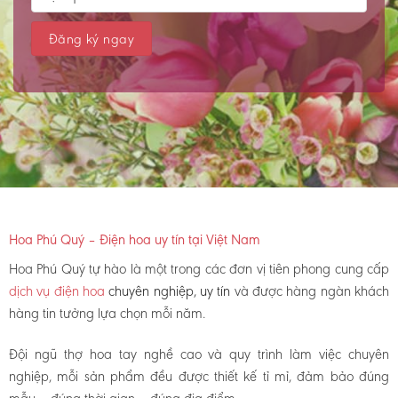
Hoa Phú Quý – Điện hoa uy tín tại Việt Nam
Hoa Phú Quý tự hào là một trong các đơn vị tiên phong cung cấp
dịch vụ điện hoa
chuyên nghiệp, uy tín
và được hàng ngàn khách
hàng tin tưởng lựa chọn mỗi năm.
Đội ngũ thợ hoa tay nghề cao và quy trình làm việc chuyên
nghiệp, mỗi sản phẩm đều được thiết kế tỉ mỉ, đảm bảo đúng