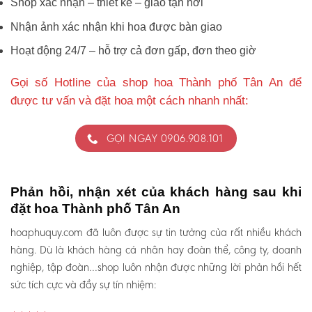
Shop xác nhận – thiết kế – giao tận nơi
Nhận ảnh xác nhận khi hoa được bàn giao
Hoạt động 24/7 – hỗ trợ cả đơn gấp, đơn theo giờ
Gọi số Hotline của shop hoa Thành phố Tân An để
được tư vấn và đặt hoa một cách nhanh nhất:
GỌI NGAY 0906.908.101
Phản hồi, nhận xét của khách hàng sau khi
đặt hoa Thành phố Tân An
hoaphuquy.com đã luôn được sự tin tưởng của rất nhiều khách
hàng. Dù là khách hàng cá nhân hay đoàn thể, công ty, doanh
nghiệp, tập đoàn…shop luôn nhận được những lời phản hồi hết
sức tích cực và đầy sự tín nhiệm: