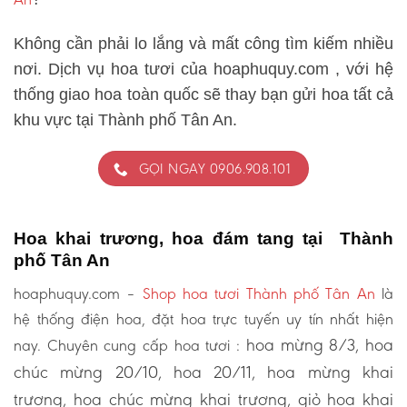
Không cần phải lo lắng và mất công tìm kiếm nhiều
nơi. Dịch vụ hoa tươi của hoaphuquy.com , với hệ
thống giao hoa toàn quốc sẽ thay bạn gửi hoa tất cả
khu vực tại Thành phố Tân An.
GỌI NGAY 0906.908.101
Hoa khai trương, hoa đám tang tại Thành
phố Tân An
hoaphuquy.com –
Shop hoa tươi Thành phố Tân An
là
hệ thống điện hoa, đặt hoa trực tuyến uy tín nhất hiện
hoa mừng 8/3, hoa
nay. Chuyên cung cấp hoa tươi :
chúc mừng 20/10, hoa 20/11, hoa mừng khai
trương, hoa chúc mừng khai trương, giỏ hoa khai