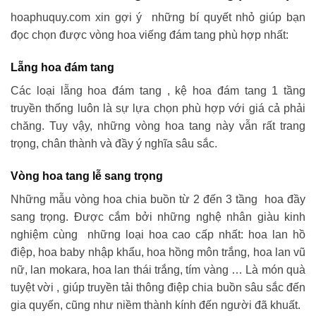
hoaphuquy.com xin gợi ý những bí quyết nhỏ giúp bạn
đọc chọn được vòng hoa viếng đám tang phù hợp nhất:
Lẵng hoa đám tang
Các loại lẵng hoa đám tang , kệ hoa đám tang 1 tầng
truyền thống luôn là sự lựa chọn phù hợp với giá cả phải
chăng. Tuy vậy, những vòng hoa tang này vẫn rất trang
trọng, chân thành và đầy ý nghĩa sâu sắc.
Vòng hoa tang lễ sang trọng
Những mẫu vòng hoa chia buồn từ 2 đến 3 tầng hoa đầy
sang trọng. Được cắm bởi những nghệ nhân giàu kinh
nghiệm cùng những loại hoa cao cấp nhất: hoa lan hồ
điệp, hoa baby nhập khẩu, hoa hồng môn trắng, hoa lan vũ
nữ, lan mokara, hoa lan thái trắng, tím vàng … Là món quà
tuyệt vời , giúp truyền tải thông điệp chia buồn sâu sắc đến
gia quyến, cũng như niềm thành kính đến người đã khuất.