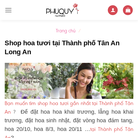
Skip
to
content
Trang chủ
/
Shop hoa tươi tại Thành phố Tân An
Long An
Bạn muốn tìm shop hoa tươi gần nhất tại Thành phố Tân
An
?
Để đặt hoa hoa khai trương, lẵng hoa khai
trương, đặt hoa sinh nhật, đặt vòng hoa đám tang,
tại Thành phố Tân
hoa 20/10, hoa 8/3, hoa 20/11 …
An
?