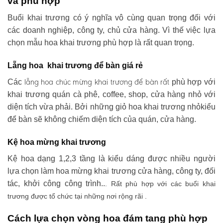
và phù hợp
Buổi khai trương có ý nghĩa vô cùng quan trọng đối với
các doanh nghiệp, công ty, chủ cửa hàng. Vì thế việc lựa
chọn mẫu hoa khai trương phù hợp là rất quan trọng.
Lẵng hoa khai trương để bàn giá rẻ
lẵng hoa chúc mừng khai trương
để bàn rất
Các
phù hợp với
khai trương quán cà phê, coffee, shop, cửa hàng nhỏ với
diện tích vừa phải. Bởi những giỏ hoa khai trương nhỏkiểu
để bàn sẽ không chiếm diện tích của quán, cửa hàng.
Kệ hoa mừng khai trương
Kệ hoa dạng 1,2,3 tầng là kiểu dáng được nhiều người
lựa chọn làm hoa mừng khai trương cửa hàng, công ty, đối
tác, khởi công công trình..
. Rất phù hợp với các buổi khai
trương được tổ chức tại những nơi rộng rãi .
Cách lựa chọn vòng hoa đám tang phù hợp