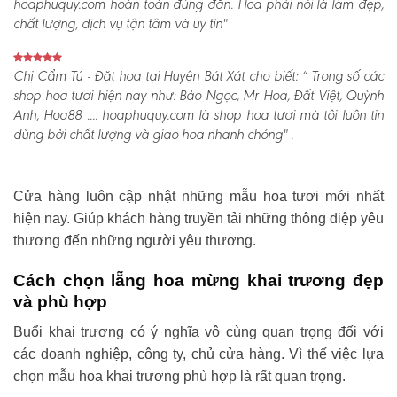
hoaphuquy.com hoàn toàn đúng đắn. Hoa phải nói là làm đẹp,
chất lượng, dịch vụ tận tâm và uy tín"
Chị Cẩm Tú - Đặt hoa tại Huyện Bát Xát cho biết:
“ Trong số các
shop hoa tươi hiện nay như: Bảo Ngọc, Mr Hoa, Đất Việt, Quỳnh
Anh, Hoa88 .... hoaphuquy.com là shop hoa tươi mà tôi luôn tin
dùng bởi chất lượng và giao hoa nhanh chóng" .
Cửa hàng luôn cập nhật những mẫu hoa tươi mới nhất
hiện nay. Giúp khách hàng truyền tải những thông điệp yêu
thương đến những người yêu thương.
Cách chọn lẵng hoa mừng khai trương đẹp
và phù hợp
Buổi khai trương có ý nghĩa vô cùng quan trọng đối với
các doanh nghiệp, công ty, chủ cửa hàng. Vì thế việc lựa
chọn mẫu hoa khai trương phù hợp là rất quan trọng.