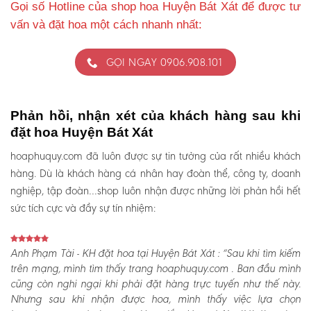
Gọi số Hotline của shop hoa Huyện Bát Xát để được tư
vấn và đặt hoa một cách nhanh nhất:
GỌI NGAY 0906.908.101
Phản hồi, nhận xét của khách hàng sau khi
đặt hoa Huyện Bát Xát
hoaphuquy.com đã luôn được sự tin tưởng của rất nhiều khách
hàng. Dù là khách hàng cá nhân hay đoàn thể, công ty, doanh
nghiệp, tập đoàn…shop luôn nhận được những lời phản hồi hết
sức tích cực và đầy sự tín nhiệm:
Anh Phạm Tài - KH đặt hoa tại Huyện Bát Xát :
“Sau khi tìm kiếm
trên mạng, mình tìm thấy trang hoaphuquy.com . Ban đầu mình
cũng còn nghi ngại khi phải đặt hàng trực tuyến như thế này.
Nhưng sau khi nhận được hoa, mình thấy việc lựa chọn