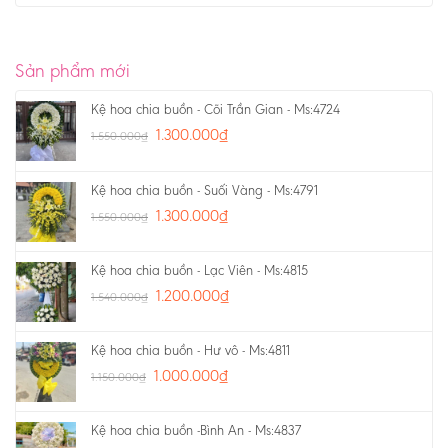
Sản phẩm mới
Kệ hoa chia buồn - Cõi Trần Gian - Ms:4724
1.300.000
₫
1.550.000
₫
Kệ hoa chia buồn - Suối Vàng - Ms:4791
1.300.000
₫
1.550.000
₫
Kệ hoa chia buồn - Lạc Viên - Ms:4815
1.200.000
₫
1.540.000
₫
Kệ hoa chia buồn - Hư vô - Ms:4811
1.000.000
₫
1.150.000
₫
Kệ hoa chia buồn -Bình An - Ms:4837