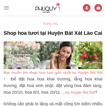
Skip
to
content
Trang chủ
/
Shop hoa tươi tại Huyện Bát Xát Lào Cai
Bạn muốn tìm shop hoa tươi gần nhất tại Huyện Bát Xát
?
Để đặt hoa hoa khai trương, lẵng hoa khai
trương, đặt hoa sinh nhật, đặt vòng hoa đám tang,
tại Huyện Bát Xát
hoa 20/10, hoa 8/3, hoa 20/11 …
?
Không cần phải lo lắng và mất công tìm kiếm nhiều