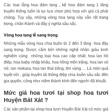
Các loại lẵng hoa đám tang , kệ hoa đám tang 1 tầng
truyền thống luôn là sự lựa chọn phù hợp với giá cả phải
chăng. Tuy vậy, những vòng hoa tang này vẫn rất trang
trọng, chân thành và đầy ý nghĩa sâu sắc.
Vòng hoa tang lễ sang trọng
Những mẫu vòng hoa chia buồn từ 2 đến 3 tầng hoa đầy
sang trọng. Được cắm bởi những nghệ nhân giàu kinh
nghiệm cùng những loại hoa cao cấp nhất: hoa lan hồ
điệp, hoa baby nhập khẩu, hoa hồng môn trắng, hoa lan vũ
nữ, lan mokara, hoa lan thái trắng, tím vàng … Là món quà
tuyệt vời , giúp truyền tải thông điệp chia buồn sâu sắc đến
gia quyến, cũng như niềm thành kính đến người đã khuất.
Mức giá hoa tươi tại shop hoa tươi
Huyện Bát Xát ?
Các sản phẩm tại shop hoa tươi Huyện Bát Xát có mức giá