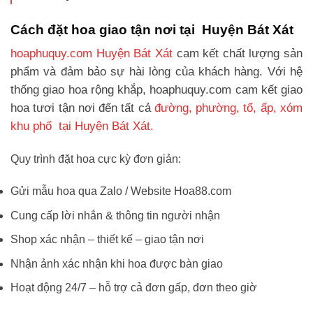
Cách đặt hoa giao tận nơi tại Huyện Bát Xát
hoaphuquy.com Huyện Bát Xát
cam kết chất lượng sản
phẩm và đảm bảo sự hài lòng của khách hàng. Với hệ
thống giao hoa rộng khắp, hoaphuquy.com cam kết giao
hoa tươi tận nơi đến tất cả
đường, phường, tổ, ấp, xóm
khu phố tại Huyện Bát Xát.
Quy trình đặt hoa cực kỳ đơn giản:
Gửi mẫu hoa qua Zalo / Website Hoa88.com
Cung cấp lời nhắn & thông tin người nhận
Shop xác nhận – thiết kế – giao tận nơi
Nhận ảnh xác nhận khi hoa được bàn giao
Hoạt động 24/7 – hỗ trợ cả đơn gấp, đơn theo giờ