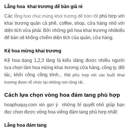
Lẵng hoa khai trương để bàn giá rẻ
lẵng hoa chúc mừng khai trương
để bàn rất
Các
phù hợp với
khai trương quán cà phê, coffee, shop, cửa hàng nhỏ với
diện tích vừa phải. Bởi những giỏ hoa khai trương nhỏkiểu
để bàn sẽ không chiếm diện tích của quán, cửa hàng.
Kệ hoa mừng khai trương
Kệ hoa dạng 1,2,3 tầng là kiểu dáng được nhiều người
lựa chọn làm hoa mừng khai trương cửa hàng, công ty, đối
tác, khởi công công trình..
. Rất phù hợp với các buổi khai
trương được tổ chức tại những nơi rộng rãi .
Cách lựa chọn vòng hoa đám tang phù hợp
hoaphuquy.com xin gợi ý những bí quyết nhỏ giúp bạn
đọc chọn được vòng hoa viếng đám tang phù hợp nhất:
Lẵng hoa đám tang