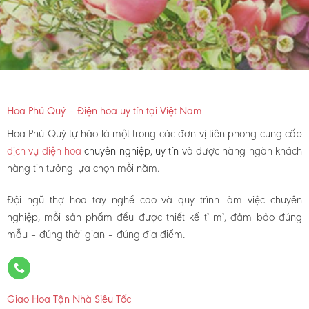
Hoa Phú Quý – Điện hoa uy tín tại Việt Nam
Hoa Phú Quý tự hào là một trong các đơn vị tiên phong cung cấp
dịch vụ điện hoa
chuyên nghiệp, uy tín
và được hàng ngàn khách
hàng tin tưởng lựa chọn mỗi năm.
Đội ngũ thợ hoa tay nghề cao và quy trình làm việc chuyên
nghiệp, mỗi sản phẩm đều được thiết kế tỉ mỉ, đảm bảo đúng
mẫu – đúng thời gian – đúng địa điểm.
Giao Hoa Tận Nhà Siêu Tốc