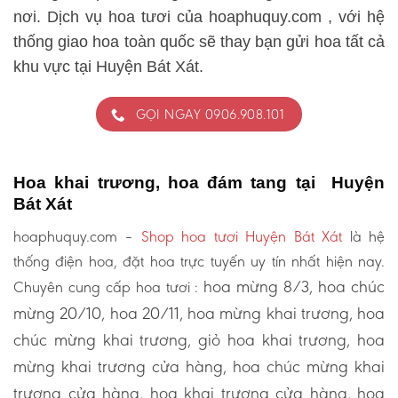
nơi. Dịch vụ hoa tươi của hoaphuquy.com , với hệ
thống giao hoa toàn quốc sẽ thay bạn gửi hoa tất cả
khu vực tại Huyện Bát Xát.
GỌI NGAY 0906.908.101
Hoa khai trương, hoa đám tang tại Huyện
Bát Xát
hoaphuquy.com –
Shop hoa tươi Huyện Bát Xát
là hệ
thống điện hoa, đặt hoa trực tuyến uy tín nhất hiện nay.
hoa mừng 8/3, hoa chúc
Chuyên cung cấp hoa tươi :
mừng 20/10, hoa 20/11, hoa mừng khai trương, hoa
chúc mừng khai trương, giỏ hoa khai trương, hoa
mừng khai trương cửa hàng, hoa chúc mừng khai
trương cửa hàng, hoa khai trương cửa hàng, hoa