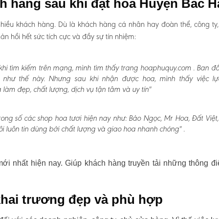
ch hàng sau khi đặt hoa Huyện Bắc H
hiều khách hàng. Dù là khách hàng cá nhân hay đoàn thể, công ty
 hồi hết sức tích cực và đầy sự tín nhiệm:
hi tìm kiếm trên mạng, mình tìm thấy trang hoaphuquy.com . Ban đ
n như thế này. Nhưng sau khi nhận được hoa, mình thấy việc l
àm đẹp, chất lượng, dịch vụ tận tâm và uy tín"
rong số các shop hoa tươi hiện nay như: Bảo Ngọc, Mr Hoa, Đất Việt
i luôn tin dùng bởi chất lượng và giao hoa nhanh chóng" .
i nhất hiện nay. Giúp khách hàng truyền tải những thông đi
hai trương đẹp và phù hợp