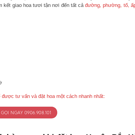
kết giao hoa tươi tận nơi đến tất cả
đường, phường, tổ, ấ
ờ
 được tư vấn và đặt hoa một cách nhanh nhất:
GỌI NGAY 0906.908.101