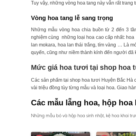
Tuy vậy, những vòng hoa tang này vẫn rất trang t
Vòng hoa tang lễ sang trọng
Những mẫu vòng hoa chia buồn từ 2 đến 3 tầ
nghiệm cùng những loại hoa cao cấp nhất: hoa l
lan mokara, hoa lan thái trắng, tím vàng … Là mó
quyến, cũng như niềm thành kính đến người đã 
Mức giá hoa tươi tại shop hoa 
Các sản phẩm tại shop hoa tươi Huyện Bắc Hà có 
vài triệu đồng tùy từng mẫu và loại hoa. Giao h
Các mẫu lẵng hoa, hộp hoa 
Những mẫu bó và hộp hoa sinh nhật, kệ hoa khai trư