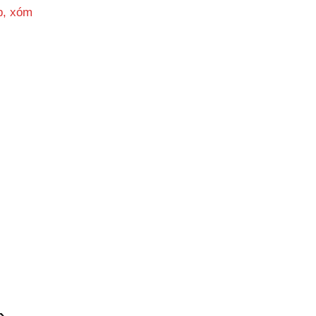
p, xóm