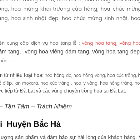
ương, hoa mừng khai trương cửa hàng, hoa chúc mừn
ng, hoa sinh nhật đẹp, hoa chúc mừng sinh nhật, ho
n cung cấp dịch vụ hoa tang lễ :
vòng hoa tang, vòng h
ám tang, vòng hoa viếng đám tang, vòng hoa tang đẹ
 buồn …
hoa hồng đỏ, hoa hồng vàng, hoa cúc trắng, 
 từ nhiều loại hoa:
 hồ điệp, lan mokara, hoa cúc trắng , hoa ly vàng, hoa hồng trắng, h
c tiếp từ Đà Lạt và các vùng chuyên trồng hoa tại Đà Lạt.
 – Tận Tậm – Trách Nhiệm
tại Huyện Bắc Hà
lượng sản phẩm và đảm bảo sự hài lòng của khách hàng. 