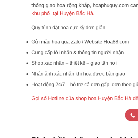
thống giao hoa rộng khắp, hoaphuquy.com cam 
khu phố tại Huyện Bắc Hà.
Quy trình đặt hoa cực kỳ đơn giản:
Gửi mẫu hoa qua Zalo / Website Hoa88.com
Cung cấp lời nhắn & thông tin người nhận
Shop xác nhận – thiết kế – giao tận nơi
Nhận ảnh xác nhận khi hoa được bàn giao
Hoạt động 24/7 – hỗ trợ cả đơn gấp, đơn theo gi
Gọi số Hotline của shop hoa Huyện Bắc Hà để