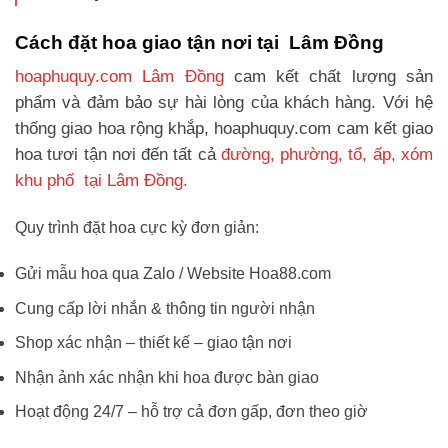
Cách đặt hoa giao tận nơi tại Lâm Đồng
hoaphuquy.com Lâm Đồng
cam kết chất lượng sản
phẩm và đảm bảo sự hài lòng của khách hàng. Với hệ
thống giao hoa rộng khắp, hoaphuquy.com cam kết giao
hoa tươi tận nơi đến tất cả
đường, phường, tổ, ấp, xóm
khu phố tại Lâm Đồng.
Quy trình đặt hoa cực kỳ đơn giản:
Gửi mẫu hoa qua Zalo / Website Hoa88.com
Cung cấp lời nhắn & thông tin người nhận
Shop xác nhận – thiết kế – giao tận nơi
Nhận ảnh xác nhận khi hoa được bàn giao
Hoạt động 24/7 – hỗ trợ cả đơn gấp, đơn theo giờ