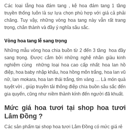
Các loại lẵng hoa đám tang , kệ hoa đám tang 1 tầng
truyền thống luôn là sự lựa chọn phù hợp với giá cả phải
chăng. Tuy vậy, những vòng hoa tang này vẫn rất trang
trọng, chân thành và đầy ý nghĩa sâu sắc.
Vòng hoa tang lễ sang trọng
Những mẫu vòng hoa chia buồn từ 2 đến 3 tầng hoa đầy
sang trọng. Được cắm bởi những nghệ nhân giàu kinh
nghiệm cùng những loại hoa cao cấp nhất: hoa lan hồ
điệp, hoa baby nhập khẩu, hoa hồng môn trắng, hoa lan vũ
nữ, lan mokara, hoa lan thái trắng, tím vàng … Là món quà
tuyệt vời , giúp truyền tải thông điệp chia buồn sâu sắc đến
gia quyến, cũng như niềm thành kính đến người đã khuất.
Mức giá hoa tươi tại shop hoa tươi
Lâm Đồng ?
Các sản phẩm tại shop hoa tươi Lâm Đồng có mức giá rẻ