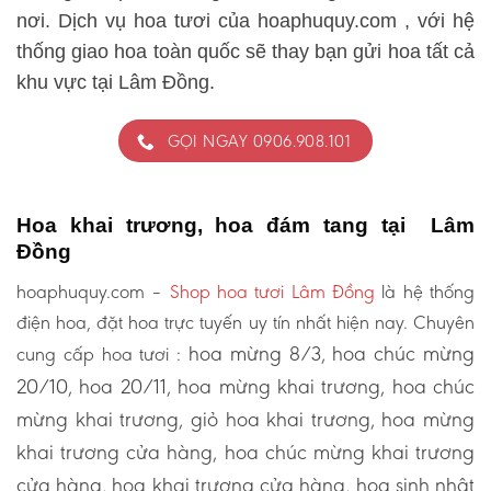
nơi. Dịch vụ hoa tươi của hoaphuquy.com , với hệ
thống giao hoa toàn quốc sẽ thay bạn gửi hoa tất cả
khu vực tại Lâm Đồng.
GỌI NGAY 0906.908.101
Hoa khai trương, hoa đám tang tại Lâm
Đồng
hoaphuquy.com –
Shop hoa tươi Lâm Đồng
là hệ thống
điện hoa, đặt hoa trực tuyến uy tín nhất hiện nay. Chuyên
hoa mừng 8/3, hoa chúc mừng
cung cấp hoa tươi :
20/10, hoa 20/11, hoa mừng khai trương, hoa chúc
mừng khai trương, giỏ hoa khai trương, hoa mừng
khai trương cửa hàng, hoa chúc mừng khai trương
cửa hàng, hoa khai trương cửa hàng, hoa sinh nhật