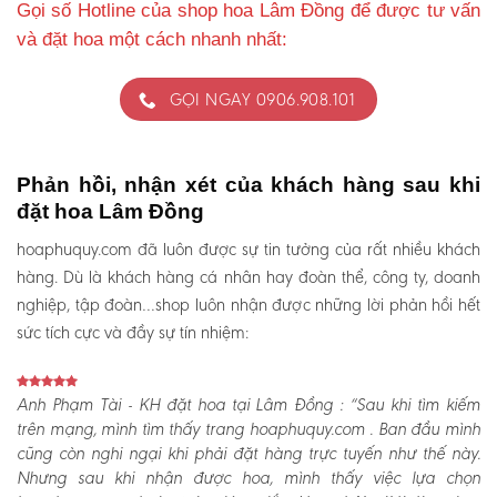
Gọi số Hotline của shop hoa Lâm Đồng để được tư vấn
và đặt hoa một cách nhanh nhất:
GỌI NGAY 0906.908.101
Phản hồi, nhận xét của khách hàng sau khi
đặt hoa Lâm Đồng
hoaphuquy.com đã luôn được sự tin tưởng của rất nhiều khách
hàng. Dù là khách hàng cá nhân hay đoàn thể, công ty, doanh
nghiệp, tập đoàn…shop luôn nhận được những lời phản hồi hết
sức tích cực và đầy sự tín nhiệm:
Anh Phạm Tài - KH đặt hoa tại Lâm Đồng :
“Sau khi tìm kiếm
trên mạng, mình tìm thấy trang hoaphuquy.com . Ban đầu mình
cũng còn nghi ngại khi phải đặt hàng trực tuyến như thế này.
Nhưng sau khi nhận được hoa, mình thấy việc lựa chọn