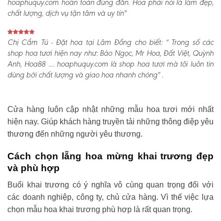
hoaphuquy.com hoàn toàn đúng đắn. Hoa phải nói là làm đẹp,
chất lượng, dịch vụ tận tâm và uy tín"
Chị Cẩm Tú - Đặt hoa tại Lâm Đồng cho biết:
“ Trong số các
shop hoa tươi hiện nay như: Bảo Ngọc, Mr Hoa, Đất Việt, Quỳnh
Anh, Hoa88 .... hoaphuquy.com là shop hoa tươi mà tôi luôn tin
dùng bởi chất lượng và giao hoa nhanh chóng" .
Cửa hàng luôn cập nhật những mẫu hoa tươi mới nhất
hiện nay. Giúp khách hàng truyền tải những thông điệp yêu
thương đến những người yêu thương.
Cách chọn lẵng hoa mừng khai trương đẹp
và phù hợp
Buổi khai trương có ý nghĩa vô cùng quan trọng đối với
các doanh nghiệp, công ty, chủ cửa hàng. Vì thế việc lựa
chọn mẫu hoa khai trương phù hợp là rất quan trọng.