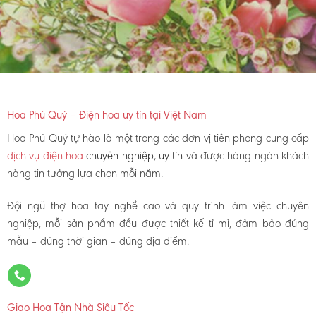
Hoa Phú Quý – Điện hoa uy tín tại Việt Nam
Hoa Phú Quý tự hào là một trong các đơn vị tiên phong cung cấp
dịch vụ điện hoa
chuyên nghiệp, uy tín
và được hàng ngàn khách
hàng tin tưởng lựa chọn mỗi năm.
Đội ngũ thợ hoa tay nghề cao và quy trình làm việc chuyên
nghiệp, mỗi sản phẩm đều được thiết kế tỉ mỉ, đảm bảo đúng
mẫu – đúng thời gian – đúng địa điểm.
Giao Hoa Tận Nhà Siêu Tốc