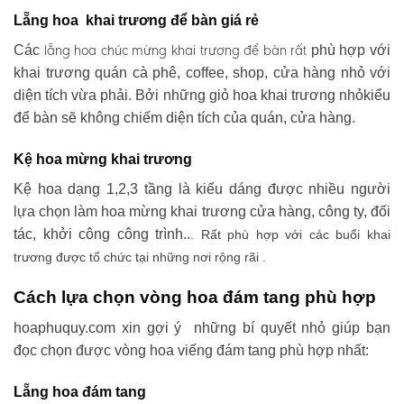
Lẵng hoa khai trương để bàn giá rẻ
lẵng hoa chúc mừng khai trương
để bàn rất
Các
phù hợp với
khai trương quán cà phê, coffee, shop, cửa hàng nhỏ với
diện tích vừa phải. Bởi những giỏ hoa khai trương nhỏkiểu
để bàn sẽ không chiếm diện tích của quán, cửa hàng.
Kệ hoa mừng khai trương
Kệ hoa dạng 1,2,3 tầng là kiểu dáng được nhiều người
lựa chọn làm hoa mừng khai trương cửa hàng, công ty, đối
tác, khởi công công trình..
. Rất phù hợp với các buổi khai
trương được tổ chức tại những nơi rộng rãi .
Cách lựa chọn vòng hoa đám tang phù hợp
hoaphuquy.com xin gợi ý những bí quyết nhỏ giúp bạn
đọc chọn được vòng hoa viếng đám tang phù hợp nhất:
Lẵng hoa đám tang