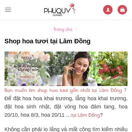
Skip
to
content
Trang chủ
/
Shop hoa tươi tại Lâm Đồng
Bạn muốn tìm shop hoa tươi gần nhất tại Lâm Đồng
?
Để đặt hoa hoa khai trương, lẵng hoa khai trương,
đặt hoa sinh nhật, đặt vòng hoa đám tang, hoa
tại Lâm Đồng
20/10, hoa 8/3, hoa 20/11 …
?
Không cần phải lo lắng và mất công tìm kiếm nhiều