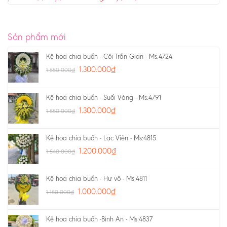
Sản phẩm mới
Kệ hoa chia buồn - Cõi Trần Gian - Ms:4724
1.300.000
₫
1.550.000
₫
Kệ hoa chia buồn - Suối Vàng - Ms:4791
1.300.000
₫
1.550.000
₫
Kệ hoa chia buồn - Lạc Viên - Ms:4815
1.200.000
₫
1.540.000
₫
Kệ hoa chia buồn - Hư vô - Ms:4811
1.000.000
₫
1.150.000
₫
Kệ hoa chia buồn -Bình An - Ms:4837