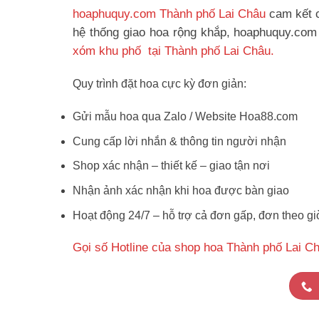
hoaphuquy.com Thành phố Lai Châu
cam kết c
hệ thống giao hoa rộng khắp, hoaphuquy.com 
xóm khu phố tại Thành phố Lai Châu.
Quy trình đặt hoa cực kỳ đơn giản:
Gửi mẫu hoa qua Zalo / Website Hoa88.com
Cung cấp lời nhắn & thông tin người nhận
Shop xác nhận – thiết kế – giao tận nơi
Nhận ảnh xác nhận khi hoa được bàn giao
Hoạt động 24/7 – hỗ trợ cả đơn gấp, đơn theo gi
Gọi số Hotline của shop hoa Thành phố Lai C