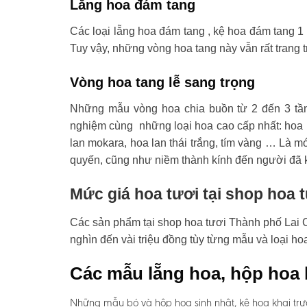
Lẵng hoa đám tang
Các loại lẵng hoa đám tang , kệ hoa đám tang 1 
Tuy vậy, những vòng hoa tang này vẫn rất trang t
Vòng hoa tang lễ sang trọng
Những mẫu vòng hoa chia buồn từ 2 đến 3 tầ
nghiệm cùng những loại hoa cao cấp nhất: hoa l
lan mokara, hoa lan thái trắng, tím vàng … Là mó
quyến, cũng như niềm thành kính đến người đã 
Mức giá hoa tươi tại shop hoa 
Các sản phẩm tại shop hoa tươi Thành phố Lai Ch
nghìn đến vài triệu đồng tùy từng mẫu và loại h
Các mẫu lẵng hoa, hộp hoa 
Những mẫu bó và hộp hoa sinh nhật, kệ hoa khai trư