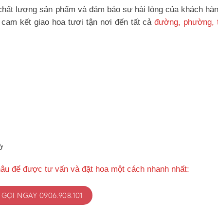
hất lượng sản phẩm và đảm bảo sự hài lòng của khách hàn
cam kết giao hoa tươi tận nơi đến tất cả
đường, phường, t
ờ
hâu để được tư vấn và đặt hoa một cách nhanh nhất:
GỌI NGAY 0906.908.101