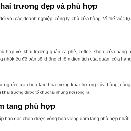
hai trương đẹp và phù hợp
đối với các doanh nghiệp, công ty, chủ cửa hàng. Vì thế việc l
ù hợp với khai trương quán cà phê, coffee, shop, cửa hàng 
ng nhỏkiểu để bàn sẽ không chiếm diện tích của quán, cửa hàng
ều người lựa chọn làm hoa mừng khai trương cửa hàng, công t
i khai trương được tổ chức tại những nơi rộng rãi .
m tang phù hợp
úp bạn đọc chọn được vòng hoa viếng đám tang phù hợp nhất: