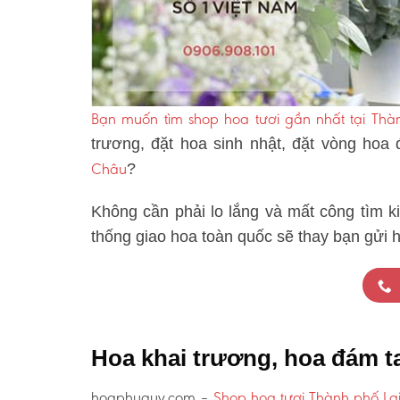
Bạn muốn tìm shop hoa tươi gần nhất tại Thà
trương, đặt hoa sinh nhật, đặt vòng hoa
Châu
?
Không cần phải lo lắng và mất công tìm k
thống giao hoa toàn quốc sẽ thay bạn gửi h
Hoa khai trương, hoa đám t
hoaphuquy.com –
Shop hoa tươi Thành phố La