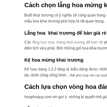
Cách chọn lẵng hoa mừng k
Buổi khai trương có ý nghĩa vô cùng quan trọng 
mẫu hoa khai trương phù hợp là rất quan trọng.
Lẵng hoa khai trương để bàn giá rẻ
lẵng hoa chúc mừng khai trương
để bàn rất
Các
ph
diện tích vừa phải. Bởi những giỏ hoa khai trươ
Kệ hoa mừng khai trương
Kệ hoa dạng 1,2,3 tầng là kiểu dáng được nhi
tác, khởi công công trình..
. Rất phù hợp với các buổ
Cách lựa chọn vòng hoa đá
hoaphuquy.com xin gợi ý những bí quyết nhỏ gi