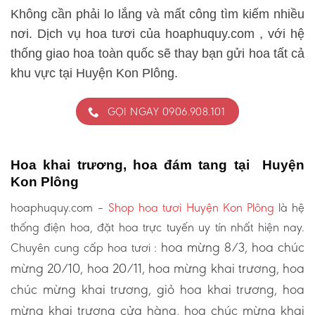
Không cần phải lo lắng và mất công tìm kiếm nhiều
nơi. Dịch vụ hoa tươi của hoaphuquy.com , với hệ
thống giao hoa toàn quốc sẽ thay bạn gửi hoa tất cả
khu vực tại Huyện Kon Plông.
GỌI NGAY 0906.908.101
Hoa khai trương, hoa đám tang tại Huyện
Kon Plông
hoaphuquy.com –
Shop hoa tươi Huyện Kon Plông
là hệ
thống điện hoa, đặt hoa trực tuyến uy tín nhất hiện nay.
hoa mừng 8/3, hoa chúc
Chuyên cung cấp hoa tươi :
mừng 20/10, hoa 20/11, hoa mừng khai trương, hoa
chúc mừng khai trương, giỏ hoa khai trương, hoa
mừng khai trương cửa hàng, hoa chúc mừng khai