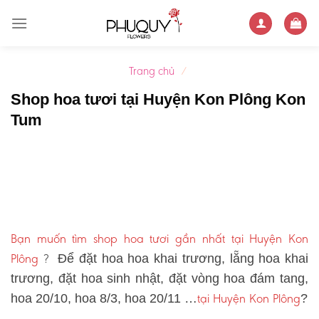
Skip
to
content
Trang chủ
/
Shop hoa tươi tại Huyện Kon Plông Kon
Tum
Bạn muốn tìm shop hoa tươi gần nhất tại Huyện Kon
Plông
?
Để đặt hoa hoa khai trương, lẵng hoa khai
trương, đặt hoa sinh nhật, đặt vòng hoa đám tang,
tại Huyện Kon Plông
hoa 20/10, hoa 8/3, hoa 20/11 …
?