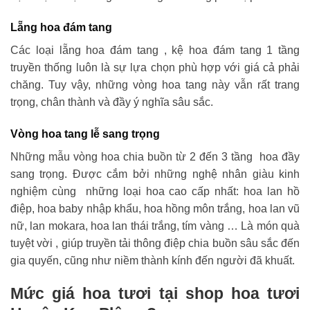
Lẵng hoa đám tang
Các loại lẵng hoa đám tang , kệ hoa đám tang 1 tầng
truyền thống luôn là sự lựa chọn phù hợp với giá cả phải
chăng. Tuy vậy, những vòng hoa tang này vẫn rất trang
trọng, chân thành và đầy ý nghĩa sâu sắc.
Vòng hoa tang lễ sang trọng
Những mẫu vòng hoa chia buồn từ 2 đến 3 tầng hoa đầy
sang trọng. Được cắm bởi những nghệ nhân giàu kinh
nghiệm cùng những loại hoa cao cấp nhất: hoa lan hồ
điệp, hoa baby nhập khẩu, hoa hồng môn trắng, hoa lan vũ
nữ, lan mokara, hoa lan thái trắng, tím vàng … Là món quà
tuyệt vời , giúp truyền tải thông điệp chia buồn sâu sắc đến
gia quyến, cũng như niềm thành kính đến người đã khuất.
Mức giá hoa tươi tại shop hoa tươi