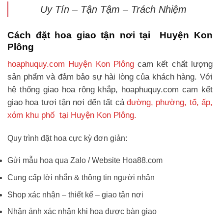
Uy Tín – Tận Tậm – Trách Nhiệm
Cách đặt hoa giao tận nơi tại Huyện Kon
Plông
hoaphuquy.com Huyện Kon Plông
cam kết chất lượng
sản phẩm và đảm bảo sự hài lòng của khách hàng. Với
hệ thống giao hoa rộng khắp, hoaphuquy.com cam kết
giao hoa tươi tận nơi đến tất cả
đường, phường, tổ, ấp,
xóm khu phố tại Huyện Kon Plông.
Quy trình đặt hoa cực kỳ đơn giản:
Gửi mẫu hoa qua Zalo / Website Hoa88.com
Cung cấp lời nhắn & thông tin người nhận
Shop xác nhận – thiết kế – giao tận nơi
Nhận ảnh xác nhận khi hoa được bàn giao