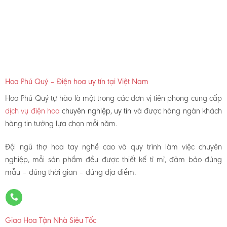
Hoa Phú Quý – Điện hoa uy tín tại Việt Nam
Hoa Phú Quý tự hào là một trong các đơn vị tiên phong cung cấp
dịch vụ điện hoa
chuyên nghiệp, uy tín
và được hàng ngàn khách
hàng tin tưởng lựa chọn mỗi năm.
Đội ngũ thợ hoa tay nghề cao và quy trình làm việc chuyên
nghiệp, mỗi sản phẩm đều được thiết kế tỉ mỉ, đảm bảo đúng
mẫu – đúng thời gian – đúng địa điểm.
Giao Hoa Tận Nhà Siêu Tốc