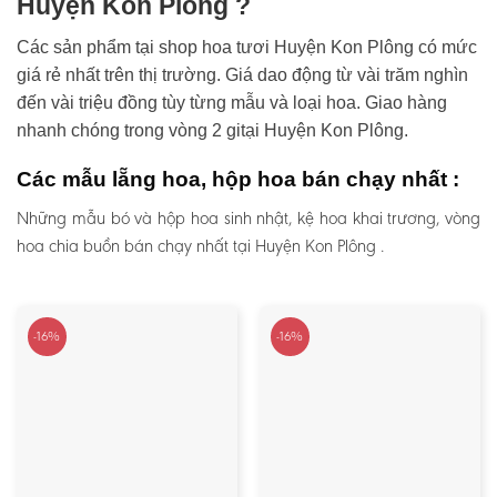
Huyện Kon Plông ?
Các sản phẩm tại shop hoa tươi Huyện Kon Plông có mức
giá rẻ nhất trên thị trường. Giá dao động từ vài trăm nghìn
đến vài triệu đồng tùy từng mẫu và loại hoa. Giao hàng
nhanh chóng trong vòng 2 gitại Huyện Kon Plông.
Các mẫu lẵng hoa, hộp hoa bán chạy nhất :
Những mẫu bó và hộp hoa sinh nhật, kệ hoa khai trương, vòng
hoa chia buồn bán chạy nhất tại Huyện Kon Plông .
-16%
-16%