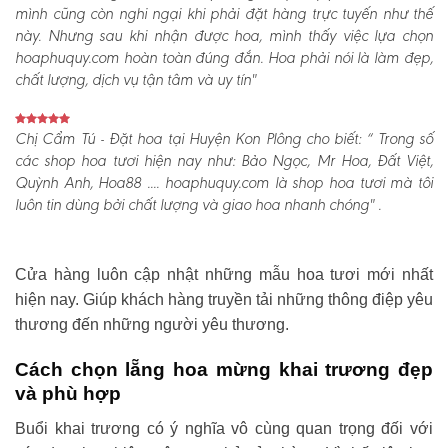
mình cũng còn nghi ngại khi phải đặt hàng trực tuyến như thế
này. Nhưng sau khi nhận được hoa, mình thấy việc lựa chọn
hoaphuquy.com hoàn toàn đúng đắn. Hoa phải nói là làm đẹp,
chất lượng, dịch vụ tận tâm và uy tín"
Chị Cẩm Tú - Đặt hoa tại Huyện Kon Plông cho biết:
“ Trong số
các shop hoa tươi hiện nay như: Bảo Ngọc, Mr Hoa, Đất Việt,
Quỳnh Anh, Hoa88 .... hoaphuquy.com là shop hoa tươi mà tôi
luôn tin dùng bởi chất lượng và giao hoa nhanh chóng" .
Cửa hàng luôn cập nhật những mẫu hoa tươi mới nhất
hiện nay. Giúp khách hàng truyền tải những thông điệp yêu
thương đến những người yêu thương.
Cách chọn lẵng hoa mừng khai trương đẹp
và phù hợp
Buổi khai trương có ý nghĩa vô cùng quan trọng đối với