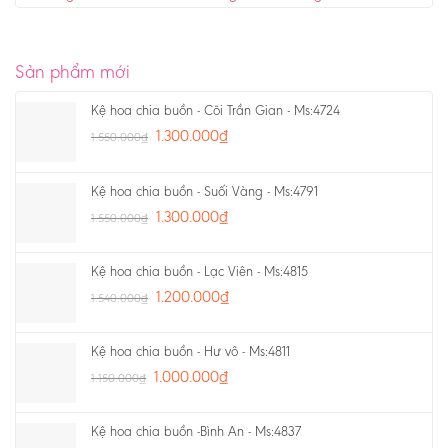
Sản phẩm mới
Kệ hoa chia buồn - Cõi Trần Gian - Ms:4724
1.300.000
₫
1.550.000
₫
Kệ hoa chia buồn - Suối Vàng - Ms:4791
1.300.000
₫
1.550.000
₫
Kệ hoa chia buồn - Lạc Viên - Ms:4815
1.200.000
₫
1.540.000
₫
Kệ hoa chia buồn - Hư vô - Ms:4811
1.000.000
₫
1.150.000
₫
Kệ hoa chia buồn -Bình An - Ms:4837