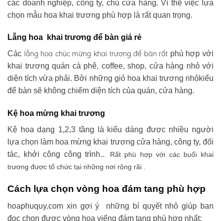
các doanh nghiệp, công ty, chủ cửa hàng. Vì thế việc lựa
chọn mẫu hoa khai trương phù hợp là rất quan trọng.
Lẵng hoa khai trương để bàn giá rẻ
lẵng hoa chúc mừng khai trương
để bàn rất
Các
phù hợp với
khai trương quán cà phê, coffee, shop, cửa hàng nhỏ với
diện tích vừa phải. Bởi những giỏ hoa khai trương nhỏkiểu
để bàn sẽ không chiếm diện tích của quán, cửa hàng.
Kệ hoa mừng khai trương
Kệ hoa dạng 1,2,3 tầng là kiểu dáng được nhiều người
lựa chọn làm hoa mừng khai trương cửa hàng, công ty, đối
tác, khởi công công trình..
. Rất phù hợp với các buổi khai
trương được tổ chức tại những nơi rộng rãi .
Cách lựa chọn vòng hoa đám tang phù hợp
hoaphuquy.com xin gợi ý những bí quyết nhỏ giúp bạn
đọc chọn được vòng hoa viếng đám tang phù hợp nhất: