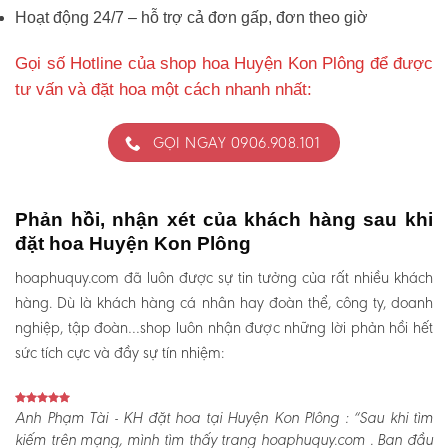
Hoạt động 24/7 – hỗ trợ cả đơn gấp, đơn theo giờ
Gọi số Hotline của shop hoa Huyện Kon Plông để được
tư vấn và đặt hoa một cách nhanh nhất:
GỌI NGAY 0906.908.101
Phản hồi, nhận xét của khách hàng sau khi
đặt hoa Huyện Kon Plông
hoaphuquy.com đã luôn được sự tin tưởng của rất nhiều khách
hàng. Dù là khách hàng cá nhân hay đoàn thể, công ty, doanh
nghiệp, tập đoàn…shop luôn nhận được những lời phản hồi hết
sức tích cực và đầy sự tín nhiệm:
Anh Phạm Tài - KH đặt hoa tại Huyện Kon Plông :
“Sau khi tìm
kiếm trên mạng, mình tìm thấy trang hoaphuquy.com . Ban đầu