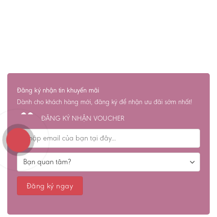
Đăng ký nhận tin khuyến mãi
Dành cho khách hàng mới, đăng ký để nhận ưu đãi sớm nhất!
ĐĂNG KÝ NHẬN VOUCHER