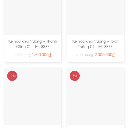
Kệ hoa khai trương – Thành
Kệ hoa khai trương – Toàn
Công 01 – Ms:3837
Thắng 01 – Ms:3833
1.500.000
₫
2.000.000
₫
1.730.000
₫
2.290.000
₫
-10%
-8%