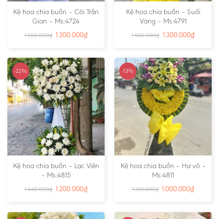
Kệ hoa chia buồn – Cõi Trần
Kệ hoa chia buồn – Suối
Gian – Ms:4724
Vàng – Ms:4791
1.300.000
₫
1.300.000
₫
1.550.000
₫
1.550.000
₫
-22%
-13%
Kệ hoa chia buồn – Lạc Viên
Kệ hoa chia buồn – Hư vô –
– Ms:4815
Ms:4811
1.200.000
₫
1.000.000
₫
1.540.000
₫
1.150.000
₫