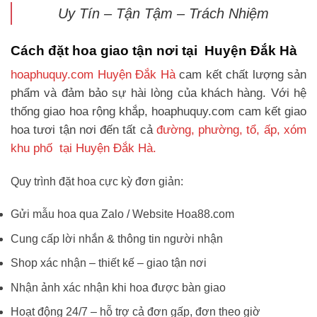
Uy Tín – Tận Tậm – Trách Nhiệm
Cách đặt hoa giao tận nơi tại Huyện Đắk Hà
hoaphuquy.com Huyện Đắk Hà
cam kết chất lượng sản
phẩm và đảm bảo sự hài lòng của khách hàng. Với hệ
thống giao hoa rộng khắp, hoaphuquy.com cam kết giao
hoa tươi tận nơi đến tất cả
đường, phường, tổ, ấp, xóm
khu phố tại Huyện Đắk Hà.
Quy trình đặt hoa cực kỳ đơn giản:
Gửi mẫu hoa qua Zalo / Website Hoa88.com
Cung cấp lời nhắn & thông tin người nhận
Shop xác nhận – thiết kế – giao tận nơi
Nhận ảnh xác nhận khi hoa được bàn giao
Hoạt động 24/7 – hỗ trợ cả đơn gấp, đơn theo giờ