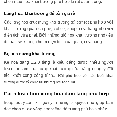
chọn mẫu hoa khai trương phù hợp là rất quan trọng.
Lẵng hoa khai trương để bàn giá rẻ
lẵng hoa chúc mừng khai trương
để bàn rất
Các
phù hợp với
khai trương quán cà phê, coffee, shop, cửa hàng nhỏ với
diện tích vừa phải. Bởi những giỏ hoa khai trương nhỏkiểu
để bàn sẽ không chiếm diện tích của quán, cửa hàng.
Kệ hoa mừng khai trương
Kệ hoa dạng 1,2,3 tầng là kiểu dáng được nhiều người
lựa chọn làm hoa mừng khai trương cửa hàng, công ty, đối
tác, khởi công công trình..
. Rất phù hợp với các buổi khai
trương được tổ chức tại những nơi rộng rãi .
Cách lựa chọn vòng hoa đám tang phù hợp
hoaphuquy.com xin gợi ý những bí quyết nhỏ giúp bạn
đọc chọn được vòng hoa viếng đám tang phù hợp nhất: