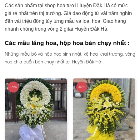
Các sản phẩm tại shop hoa tươi Huyện Đắk Hà có mức
giá rẻ nhất trên thị trường. Giá dao động từ vài trăm nghìn
đến vài triệu đồng tùy từng mẫu và loại hoa. Giao hàng
nhanh chóng trong vòng 2 gitại Huyện Đắk Hà.
Các mẫu lẵng hoa, hộp hoa bán chạy nhất :
Những mẫu bó và hộp hoa sinh nhật, kệ hoa khai trương, vòng
hoa chia buồn bán chạy nhất tại Huyện Đắk Hà .
-16%
-16%