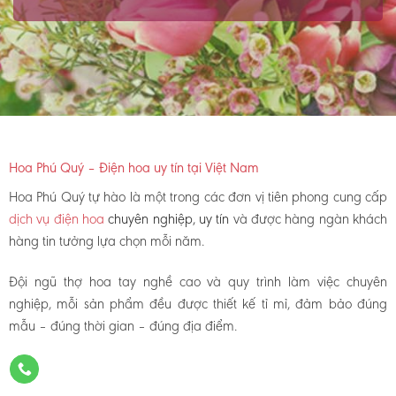
Hoa Phú Quý – Điện hoa uy tín tại Việt Nam
Hoa Phú Quý tự hào là một trong các đơn vị tiên phong cung cấp
dịch vụ điện hoa
chuyên nghiệp, uy tín
và được hàng ngàn khách
hàng tin tưởng lựa chọn mỗi năm.
Đội ngũ thợ hoa tay nghề cao và quy trình làm việc chuyên
nghiệp, mỗi sản phẩm đều được thiết kế tỉ mỉ, đảm bảo đúng
mẫu – đúng thời gian – đúng địa điểm.