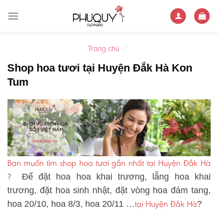
Skip
to
content
Trang chủ
/
Shop hoa tươi tại Huyện Đắk Hà Kon
Tum
Bạn muốn tìm shop hoa tươi gần nhất tại Huyện Đắk Hà
?
Để đặt hoa hoa khai trương, lẵng hoa khai
trương, đặt hoa sinh nhật, đặt vòng hoa đám tang,
tại Huyện Đắk Hà
hoa 20/10, hoa 8/3, hoa 20/11 …
?