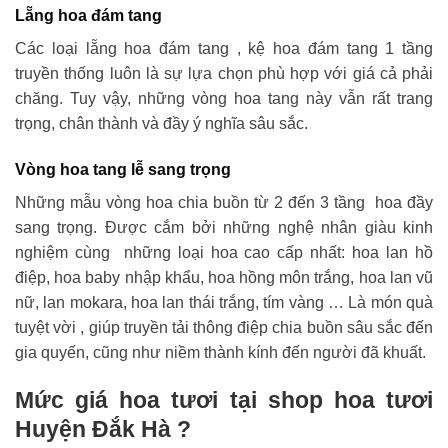
Lẵng hoa đám tang
Các loại lẵng hoa đám tang , kệ hoa đám tang 1 tầng
truyền thống luôn là sự lựa chọn phù hợp với giá cả phải
chăng. Tuy vậy, những vòng hoa tang này vẫn rất trang
trọng, chân thành và đầy ý nghĩa sâu sắc.
Vòng hoa tang lễ sang trọng
Những mẫu vòng hoa chia buồn từ 2 đến 3 tầng hoa đầy
sang trọng. Được cắm bởi những nghệ nhân giàu kinh
nghiệm cùng những loại hoa cao cấp nhất: hoa lan hồ
điệp, hoa baby nhập khẩu, hoa hồng môn trắng, hoa lan vũ
nữ, lan mokara, hoa lan thái trắng, tím vàng … Là món quà
tuyệt vời , giúp truyền tải thông điệp chia buồn sâu sắc đến
gia quyến, cũng như niềm thành kính đến người đã khuất.
Mức giá hoa tươi tại shop hoa tươi
Huyện Đắk Hà ?