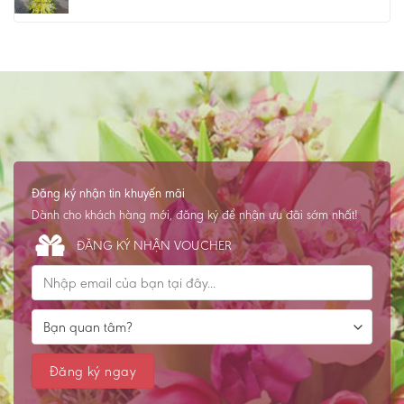
Đăng ký nhận tin khuyến mãi
Dành cho khách hàng mới, đăng ký để nhận ưu đãi sớm nhất!
ĐĂNG KÝ NHẬN VOUCHER