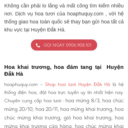
Không cần phải lo lắng và mất công tìm kiếm nhiều
nơi. Dịch vụ hoa tươi của hoaphuquy.com , với hệ
thống giao hoa toàn quốc sẽ thay bạn gửi hoa tất cả
khu vực tại Huyện Đắk Hà.
GỌI NGAY 0906.908.101
Hoa khai trương, hoa đám tang tại Huyện
Đắk Hà
hoaphuquy.com –
Shop hoa tươi Huyện Đắk Hà
là hệ
thống điện hoa, đặt hoa trực tuyến uy tín nhất hiện nay.
hoa mừng 8/3, hoa chúc
Chuyên cung cấp hoa tươi :
mừng 20/10, hoa 20/11, hoa mừng khai trương, hoa
chúc mừng khai trương, giỏ hoa khai trương, hoa
mừng khai trương cửa hàng, hoa chúc mừng khai