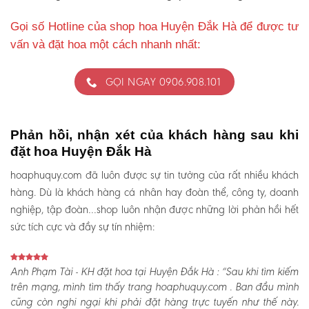
Gọi số Hotline của shop hoa Huyện Đắk Hà để được tư
vấn và đặt hoa một cách nhanh nhất:
GỌI NGAY 0906.908.101
Phản hồi, nhận xét của khách hàng sau khi
đặt hoa Huyện Đắk Hà
hoaphuquy.com đã luôn được sự tin tưởng của rất nhiều khách
hàng. Dù là khách hàng cá nhân hay đoàn thể, công ty, doanh
nghiệp, tập đoàn…shop luôn nhận được những lời phản hồi hết
sức tích cực và đầy sự tín nhiệm:
Anh Phạm Tài - KH đặt hoa tại Huyện Đắk Hà :
“Sau khi tìm kiếm
trên mạng, mình tìm thấy trang hoaphuquy.com . Ban đầu mình
cũng còn nghi ngại khi phải đặt hàng trực tuyến như thế này.