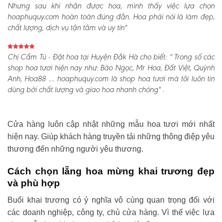
Nhưng sau khi nhận được hoa, mình thấy việc lựa chọn
hoaphuquy.com hoàn toàn đúng đắn. Hoa phải nói là làm đẹp,
chất lượng, dịch vụ tận tâm và uy tín"
Chị Cẩm Tú - Đặt hoa tại Huyện Đắk Hà cho biết:
“ Trong số các
shop hoa tươi hiện nay như: Bảo Ngọc, Mr Hoa, Đất Việt, Quỳnh
Anh, Hoa88 .... hoaphuquy.com là shop hoa tươi mà tôi luôn tin
dùng bởi chất lượng và giao hoa nhanh chóng" .
Cửa hàng luôn cập nhật những mẫu hoa tươi mới nhất
hiện nay. Giúp khách hàng truyền tải những thông điệp yêu
thương đến những người yêu thương.
Cách chọn lẵng hoa mừng khai trương đẹp
và phù hợp
Buổi khai trương có ý nghĩa vô cùng quan trọng đối với
các doanh nghiệp, công ty, chủ cửa hàng. Vì thế việc lựa