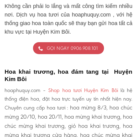
Không cần phải lo lắng và mất công tìm kiếm nhiều
nơi. Dịch vụ hoa tươi của hoaphuquy.com , với hệ
thống giao hoa toàn quốc sẽ thay bạn gửi hoa tất cả
khu vực tại Huyện Kim Bôi.
GỌI NGAY 0906.908.101
Hoa khai trương, hoa đám tang tại Huyện
Kim Bôi
hoaphuquy.com –
Shop hoa tươi Huyện Kim Bôi
là hệ
thống điện hoa, đặt hoa trực tuyến uy tín nhất hiện nay.
hoa mừng 8/3, hoa chúc
Chuyên cung cấp hoa tươi :
mừng 20/10, hoa 20/11, hoa mừng khai trương, hoa
chúc mừng khai trương, giỏ hoa khai trương, hoa
mừng khai trương cửa hàng, hoa chúc mừng khai