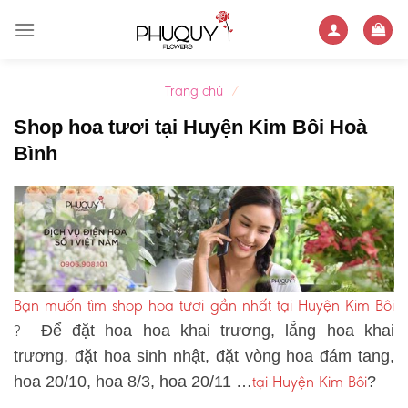
Skip
to
content
Trang chủ
/
Shop hoa tươi tại Huyện Kim Bôi Hoà
Bình
Bạn muốn tìm shop hoa tươi gần nhất tại Huyện Kim Bôi
?
Để đặt hoa hoa khai trương, lẵng hoa khai
trương, đặt hoa sinh nhật, đặt vòng hoa đám tang,
tại Huyện Kim Bôi
hoa 20/10, hoa 8/3, hoa 20/11 …
?