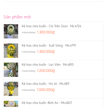
Sản phẩm mới
Kệ hoa chia buồn - Cõi Trần Gian - Ms:4724
1.300.000
₫
1.550.000
₫
Kệ hoa chia buồn - Suối Vàng - Ms:4791
1.300.000
₫
1.550.000
₫
Kệ hoa chia buồn - Lạc Viên - Ms:4815
1.200.000
₫
1.540.000
₫
Kệ hoa chia buồn - Hư vô - Ms:4811
1.000.000
₫
1.150.000
₫
Kệ hoa chia buồn -Bình An - Ms:4837