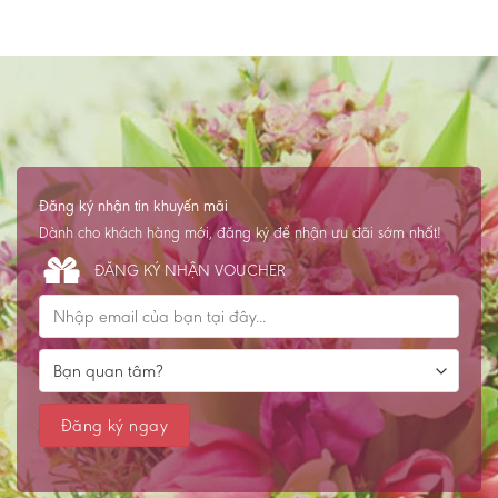
Đăng ký nhận tin khuyến mãi
Dành cho khách hàng mới, đăng ký để nhận ưu đãi sớm nhất!
ĐĂNG KÝ NHẬN VOUCHER