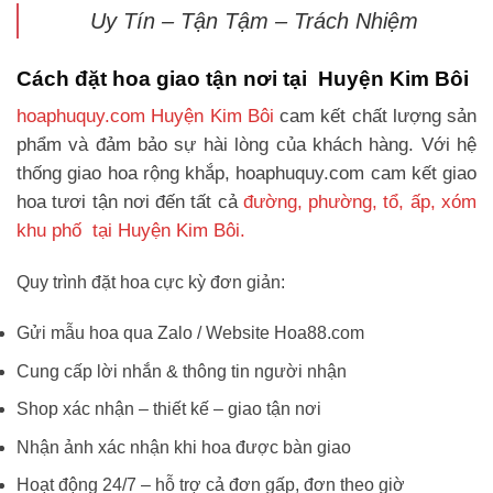
Uy Tín – Tận Tậm – Trách Nhiệm
Cách đặt hoa giao tận nơi tại Huyện Kim Bôi
hoaphuquy.com Huyện Kim Bôi
cam kết chất lượng sản
phẩm và đảm bảo sự hài lòng của khách hàng. Với hệ
thống giao hoa rộng khắp, hoaphuquy.com cam kết giao
hoa tươi tận nơi đến tất cả
đường, phường, tổ, ấp, xóm
khu phố tại Huyện Kim Bôi.
Quy trình đặt hoa cực kỳ đơn giản:
Gửi mẫu hoa qua Zalo / Website Hoa88.com
Cung cấp lời nhắn & thông tin người nhận
Shop xác nhận – thiết kế – giao tận nơi
Nhận ảnh xác nhận khi hoa được bàn giao
Hoạt động 24/7 – hỗ trợ cả đơn gấp, đơn theo giờ