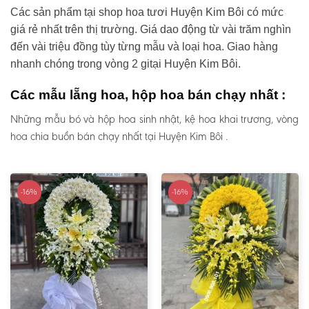
Các sản phẩm tại shop hoa tươi Huyện Kim Bôi có mức
giá rẻ nhất trên thị trường. Giá dao động từ vài trăm nghìn
đến vài triệu đồng tùy từng mẫu và loại hoa. Giao hàng
nhanh chóng trong vòng 2 gitại Huyện Kim Bôi.
Các mẫu lẵng hoa, hộp hoa bán chạy nhất :
Những mẫu bó và hộp hoa sinh nhật, kệ hoa khai trương, vòng
hoa chia buồn bán chạy nhất tại Huyện Kim Bôi .
-16%
-16%