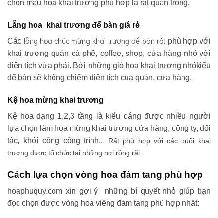
chọn mẫu hoa khai trương phù hợp là rất quan trọng.
Lẵng hoa khai trương để bàn giá rẻ
lẵng hoa chúc mừng khai trương
để bàn rất
Các
phù hợp với
khai trương quán cà phê, coffee, shop, cửa hàng nhỏ với
diện tích vừa phải. Bởi những giỏ hoa khai trương nhỏkiểu
để bàn sẽ không chiếm diện tích của quán, cửa hàng.
Kệ hoa mừng khai trương
Kệ hoa dạng 1,2,3 tầng là kiểu dáng được nhiều người
lựa chọn làm hoa mừng khai trương cửa hàng, công ty, đối
tác, khởi công công trình..
. Rất phù hợp với các buổi khai
trương được tổ chức tại những nơi rộng rãi .
Cách lựa chọn vòng hoa đám tang phù hợp
hoaphuquy.com xin gợi ý những bí quyết nhỏ giúp bạn
đọc chọn được vòng hoa viếng đám tang phù hợp nhất: