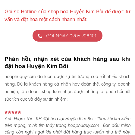
Gọi số Hotline của shop hoa Huyện Kim Bôi để được tư
vấn và đặt hoa một cách nhanh nhất:
GỌI NGAY 0906.908.101
Phản hồi, nhận xét của khách hàng sau khi
đặt hoa Huyện Kim Bôi
hoaphuquy.com đã luôn được sự tin tưởng của rất nhiều khách
hàng. Dù là khách hàng cá nhân hay đoàn thể, công ty, doanh
nghiệp, tập đoàn…shop luôn nhận được những lời phản hồi hết
sức tích cực và đầy sự tín nhiệm:
Anh Phạm Tài - KH đặt hoa tại Huyện Kim Bôi :
“Sau khi tìm kiếm
trên mạng, mình tìm thấy trang hoaphuquy.com . Ban đầu mình
cũng còn nghi ngại khi phải đặt hàng trực tuyến như thế này.