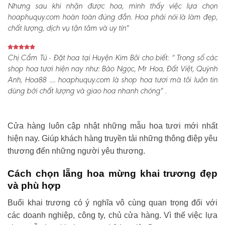
Nhưng sau khi nhận được hoa, mình thấy việc lựa chọn
hoaphuquy.com hoàn toàn đúng đắn. Hoa phải nói là làm đẹp,
chất lượng, dịch vụ tận tâm và uy tín"
Chị Cẩm Tú - Đặt hoa tại Huyện Kim Bôi cho biết:
“ Trong số các
shop hoa tươi hiện nay như: Bảo Ngọc, Mr Hoa, Đất Việt, Quỳnh
Anh, Hoa88 .... hoaphuquy.com là shop hoa tươi mà tôi luôn tin
dùng bởi chất lượng và giao hoa nhanh chóng" .
Cửa hàng luôn cập nhật những mẫu hoa tươi mới nhất
hiện nay. Giúp khách hàng truyền tải những thông điệp yêu
thương đến những người yêu thương.
Cách chọn lẵng hoa mừng khai trương đẹp
và phù hợp
Buổi khai trương có ý nghĩa vô cùng quan trọng đối với
các doanh nghiệp, công ty, chủ cửa hàng. Vì thế việc lựa