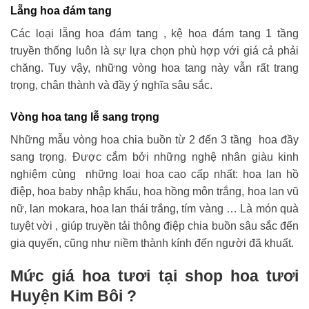
Lẵng hoa đám tang
Các loại lẵng hoa đám tang , kệ hoa đám tang 1 tầng
truyền thống luôn là sự lựa chọn phù hợp với giá cả phải
chăng. Tuy vậy, những vòng hoa tang này vẫn rất trang
trọng, chân thành và đầy ý nghĩa sâu sắc.
Vòng hoa tang lễ sang trọng
Những mẫu vòng hoa chia buồn từ 2 đến 3 tầng hoa đầy
sang trọng. Được cắm bởi những nghệ nhân giàu kinh
nghiệm cùng những loại hoa cao cấp nhất: hoa lan hồ
điệp, hoa baby nhập khẩu, hoa hồng môn trắng, hoa lan vũ
nữ, lan mokara, hoa lan thái trắng, tím vàng … Là món quà
tuyệt vời , giúp truyền tải thông điệp chia buồn sâu sắc đến
gia quyến, cũng như niềm thành kính đến người đã khuất.
Mức giá hoa tươi tại shop hoa tươi
Huyện Kim Bôi ?