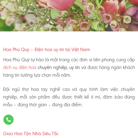
Hoa Phú Quý – Điện hoa uy tín tại Việt Nam
Hoa Phú Quý tự hào là một trong các đơn vị tiên phong cung cấp
dịch vụ điện hoa
chuyên nghiệp, uy tín
và được hàng ngàn khách
hàng tin tưởng lựa chọn mỗi năm.
Đội ngũ thợ hoa tay nghề cao và quy trình làm việc chuyên
nghiệp, mỗi sản phẩm đều được thiết kế tỉ mỉ, đảm bảo đúng
mẫu – đúng thời gian – đúng địa điểm.
Giao Hoa Tận Nhà Siêu Tốc