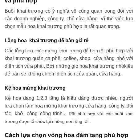
và phù hợp
Buổi khai trương có ý nghĩa vô cùng quan trọng đối với
các doanh nghiệp, công ty, chủ cửa hàng. Vì thế việc lựa
chọn mẫu hoa khai trương phù hợp là rất quan trọng.
Lẵng hoa khai trương để bàn giá rẻ
lẵng hoa chúc mừng khai trương
để bàn rất
Các
phù hợp với
khai trương quán cà phê, coffee, shop, cửa hàng nhỏ với
diện tích vừa phải. Bởi những giỏ hoa khai trương nhỏkiểu
để bàn sẽ không chiếm diện tích của quán, cửa hàng.
Kệ hoa mừng khai trương
Kệ hoa dạng 1,2,3 tầng là kiểu dáng được nhiều người
lựa chọn làm hoa mừng khai trương cửa hàng, công ty, đối
tác, khởi công công trình..
. Rất phù hợp với các buổi khai
trương được tổ chức tại những nơi rộng rãi .
Cách lựa chọn vòng hoa đám tang phù hợp