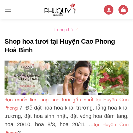
Skip
to
content
Trang chủ
/
Shop hoa tươi tại Huyện Cao Phong
Hoà Bình
Bạn muốn tìm shop hoa tươi gần nhất tại Huyện Cao
Phong
?
Để đặt hoa hoa khai trương, lẵng hoa khai
trương, đặt hoa sinh nhật, đặt vòng hoa đám tang,
tại Huyện Cao
hoa 20/10, hoa 8/3, hoa 20/11 …
Phong
?