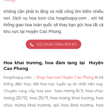
Không cần phải lo lắng và mất công tìm kiếm nhiều
nơi. Dịch vụ hoa tươi của hoaphuquy.com , với hệ
thống giao hoa toàn quốc sẽ thay bạn gửi hoa tất cả
khu vực tại Huyện Cao Phong.
GỌI NGAY 0906.908.101
Hoa khai trương, hoa đám tang tại Huyện
Cao Phong
hoaphuquy.com –
Shop hoa tươi Huyện Cao Phong
là hệ
thống điện hoa, đặt hoa trực tuyến uy tín nhất hiện nay.
hoa mừng 8/3, hoa chúc
Chuyên cung cấp hoa tươi :
mừng 20/10, hoa 20/11, hoa mừng khai trương, hoa
chúc mừng khai trương, giỏ hoa khai trương, hoa