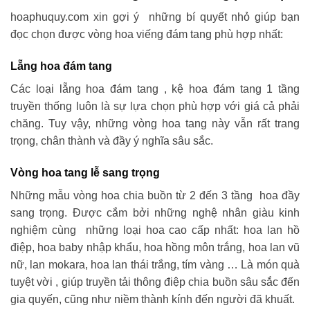
hoaphuquy.com xin gợi ý những bí quyết nhỏ giúp bạn
đọc chọn được vòng hoa viếng đám tang phù hợp nhất:
Lẵng hoa đám tang
Các loại lẵng hoa đám tang , kệ hoa đám tang 1 tầng
truyền thống luôn là sự lựa chọn phù hợp với giá cả phải
chăng. Tuy vậy, những vòng hoa tang này vẫn rất trang
trọng, chân thành và đầy ý nghĩa sâu sắc.
Vòng hoa tang lễ sang trọng
Những mẫu vòng hoa chia buồn từ 2 đến 3 tầng hoa đầy
sang trọng. Được cắm bởi những nghệ nhân giàu kinh
nghiệm cùng những loại hoa cao cấp nhất: hoa lan hồ
điệp, hoa baby nhập khẩu, hoa hồng môn trắng, hoa lan vũ
nữ, lan mokara, hoa lan thái trắng, tím vàng … Là món quà
tuyệt vời , giúp truyền tải thông điệp chia buồn sâu sắc đến
gia quyến, cũng như niềm thành kính đến người đã khuất.