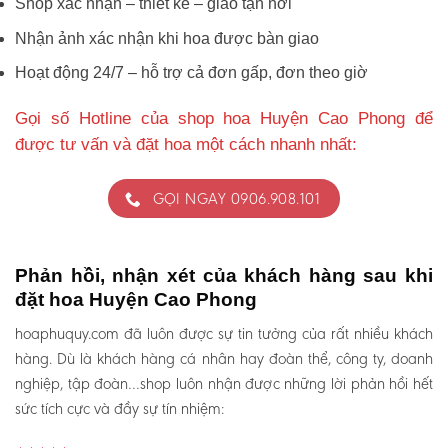
Shop xác nhận – thiết kế – giao tận nơi
Nhận ảnh xác nhận khi hoa được bàn giao
Hoạt động 24/7 – hỗ trợ cả đơn gấp, đơn theo giờ
Gọi số Hotline của shop hoa Huyện Cao Phong để
được tư vấn và đặt hoa một cách nhanh nhất:
GỌI NGAY 0906.908.101
Phản hồi, nhận xét của khách hàng sau khi
đặt hoa Huyện Cao Phong
hoaphuquy.com đã luôn được sự tin tưởng của rất nhiều khách
hàng. Dù là khách hàng cá nhân hay đoàn thể, công ty, doanh
nghiệp, tập đoàn…shop luôn nhận được những lời phản hồi hết
sức tích cực và đầy sự tín nhiệm: