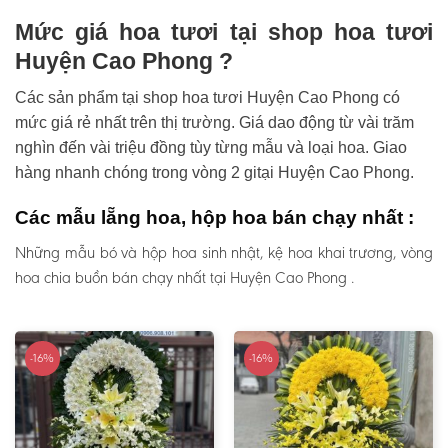
Mức giá hoa tươi tại shop hoa tươi
Huyện Cao Phong ?
Các sản phẩm tại shop hoa tươi Huyện Cao Phong có
mức giá rẻ nhất trên thị trường. Giá dao động từ vài trăm
nghìn đến vài triệu đồng tùy từng mẫu và loại hoa. Giao
hàng nhanh chóng trong vòng 2 gitại Huyện Cao Phong.
Các mẫu lẵng hoa, hộp hoa bán chạy nhất :
Những mẫu bó và hộp hoa sinh nhật, kệ hoa khai trương, vòng
hoa chia buồn bán chạy nhất tại Huyện Cao Phong .
-16%
-16%