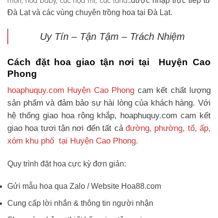
môn, hoa baby, cúc họa mi, cúc tana.
.được nhập trực tiếp từ
Đà Lạt và các vùng chuyên trồng hoa tại Đà Lạt.
Uy Tín – Tận Tậm – Trách Nhiệm
Cách đặt hoa giao tận nơi tại Huyện Cao
Phong
hoaphuquy.com Huyện Cao Phong
cam kết chất lượng
sản phẩm và đảm bảo sự hài lòng của khách hàng. Với
hệ thống giao hoa rộng khắp, hoaphuquy.com cam kết
giao hoa tươi tận nơi đến tất cả
đường, phường, tổ, ấp,
xóm khu phố tại Huyện Cao Phong.
Quy trình đặt hoa cực kỳ đơn giản:
Gửi mẫu hoa qua Zalo / Website Hoa88.com
Cung cấp lời nhắn & thông tin người nhận