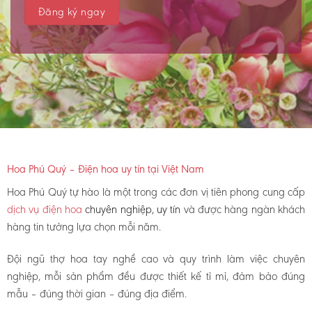
Hoa Phú Quý – Điện hoa uy tín tại Việt Nam
Hoa Phú Quý tự hào là một trong các đơn vị tiên phong cung cấp
dịch vụ điện hoa
chuyên nghiệp, uy tín
và được hàng ngàn khách
hàng tin tưởng lựa chọn mỗi năm.
Đội ngũ thợ hoa tay nghề cao và quy trình làm việc chuyên
nghiệp, mỗi sản phẩm đều được thiết kế tỉ mỉ, đảm bảo đúng
mẫu – đúng thời gian – đúng địa điểm.