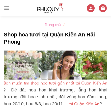
Skip
to
content
Trang chủ
/
Shop hoa tươi tại Quận Kiến An Hải
Phòng
Bạn muốn tìm shop hoa tươi gần nhất tại Quận Kiến An
?
Để đặt hoa hoa khai trương, lẵng hoa khai
trương, đặt hoa sinh nhật, đặt vòng hoa đám tang,
tại Quận Kiến An
hoa 20/10, hoa 8/3, hoa 20/11 …
?