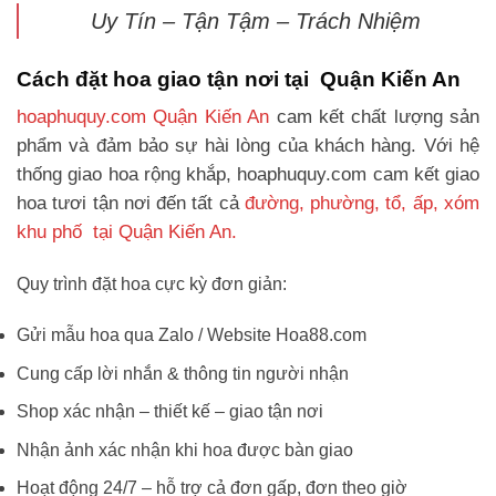
Uy Tín – Tận Tậm – Trách Nhiệm
Cách đặt hoa giao tận nơi tại Quận Kiến An
hoaphuquy.com Quận Kiến An
cam kết chất lượng sản
phẩm và đảm bảo sự hài lòng của khách hàng. Với hệ
thống giao hoa rộng khắp, hoaphuquy.com cam kết giao
hoa tươi tận nơi đến tất cả
đường, phường, tổ, ấp, xóm
khu phố tại Quận Kiến An.
Quy trình đặt hoa cực kỳ đơn giản:
Gửi mẫu hoa qua Zalo / Website Hoa88.com
Cung cấp lời nhắn & thông tin người nhận
Shop xác nhận – thiết kế – giao tận nơi
Nhận ảnh xác nhận khi hoa được bàn giao
Hoạt động 24/7 – hỗ trợ cả đơn gấp, đơn theo giờ