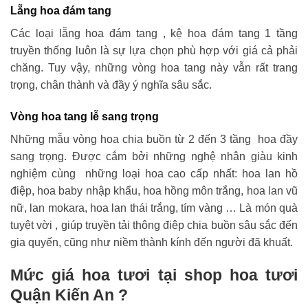
Lẵng hoa đám tang
Các loại lẵng hoa đám tang , kệ hoa đám tang 1 tầng
truyền thống luôn là sự lựa chọn phù hợp với giá cả phải
chăng. Tuy vậy, những vòng hoa tang này vẫn rất trang
trọng, chân thành và đầy ý nghĩa sâu sắc.
Vòng hoa tang lễ sang trọng
Những mẫu vòng hoa chia buồn từ 2 đến 3 tầng hoa đầy
sang trọng. Được cắm bởi những nghệ nhân giàu kinh
nghiệm cùng những loại hoa cao cấp nhất: hoa lan hồ
điệp, hoa baby nhập khẩu, hoa hồng môn trắng, hoa lan vũ
nữ, lan mokara, hoa lan thái trắng, tím vàng … Là món quà
tuyệt vời , giúp truyền tải thông điệp chia buồn sâu sắc đến
gia quyến, cũng như niềm thành kính đến người đã khuất.
Mức giá hoa tươi tại shop hoa tươi
Quận Kiến An ?