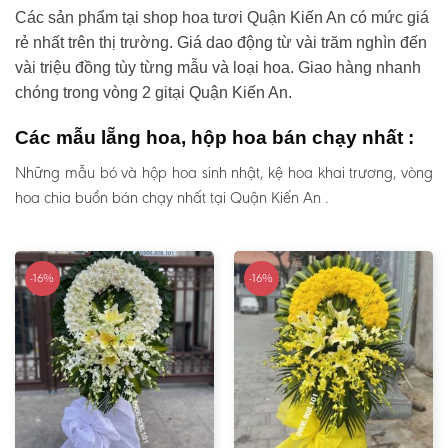
Các sản phẩm tại shop hoa tươi Quận Kiến An có mức giá
rẻ nhất trên thị trường. Giá dao động từ vài trăm nghìn đến
vài triệu đồng tùy từng mẫu và loại hoa. Giao hàng nhanh
chóng trong vòng 2 gitại Quận Kiến An.
Các mẫu lẵng hoa, hộp hoa bán chạy nhất :
Những mẫu bó và hộp hoa sinh nhật, kệ hoa khai trương, vòng
hoa chia buồn bán chạy nhất tại Quận Kiến An .
-16%
-16%