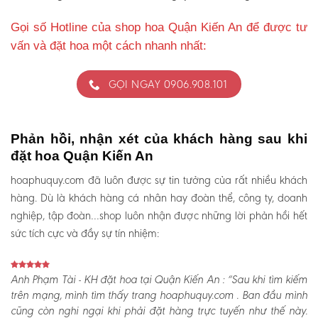
Gọi số Hotline của shop hoa Quận Kiến An để được tư
vấn và đặt hoa một cách nhanh nhất:
GỌI NGAY 0906.908.101
Phản hồi, nhận xét của khách hàng sau khi
đặt hoa Quận Kiến An
hoaphuquy.com đã luôn được sự tin tưởng của rất nhiều khách
hàng. Dù là khách hàng cá nhân hay đoàn thể, công ty, doanh
nghiệp, tập đoàn…shop luôn nhận được những lời phản hồi hết
sức tích cực và đầy sự tín nhiệm:
Anh Phạm Tài - KH đặt hoa tại Quận Kiến An :
“Sau khi tìm kiếm
trên mạng, mình tìm thấy trang hoaphuquy.com . Ban đầu mình
cũng còn nghi ngại khi phải đặt hàng trực tuyến như thế này.