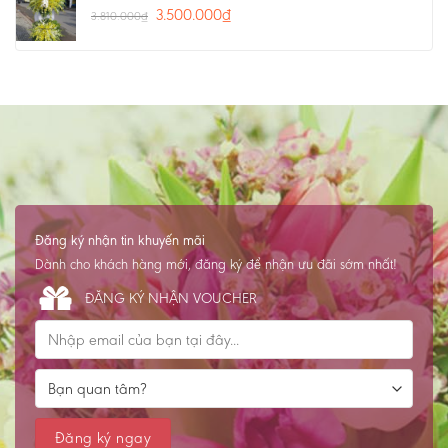
3.500.000
₫
3.810.000
₫
Đăng ký nhận tin khuyến mãi
Dành cho khách hàng mới, đăng ký để nhận ưu đãi sớm nhất!
ĐĂNG KÝ NHẬN VOUCHER