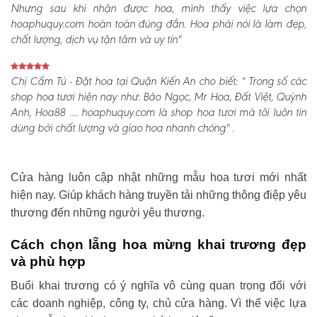
Nhưng sau khi nhận được hoa, mình thấy việc lựa chọn
hoaphuquy.com hoàn toàn đúng đắn. Hoa phải nói là làm đẹp,
chất lượng, dịch vụ tận tâm và uy tín"
Chị Cẩm Tú - Đặt hoa tại Quận Kiến An cho biết:
“ Trong số các
shop hoa tươi hiện nay như: Bảo Ngọc, Mr Hoa, Đất Việt, Quỳnh
Anh, Hoa88 .... hoaphuquy.com là shop hoa tươi mà tôi luôn tin
dùng bởi chất lượng và giao hoa nhanh chóng" .
Cửa hàng luôn cập nhật những mẫu hoa tươi mới nhất
hiện nay. Giúp khách hàng truyền tải những thông điệp yêu
thương đến những người yêu thương.
Cách chọn lẵng hoa mừng khai trương đẹp
và phù hợp
Buổi khai trương có ý nghĩa vô cùng quan trọng đối với
các doanh nghiệp, công ty, chủ cửa hàng. Vì thế việc lựa