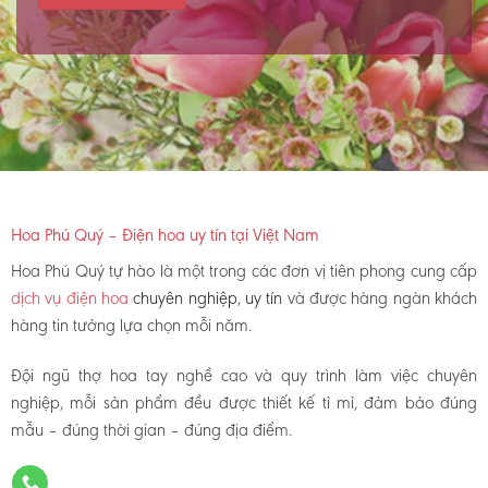
Hoa Phú Quý – Điện hoa uy tín tại Việt Nam
Hoa Phú Quý tự hào là một trong các đơn vị tiên phong cung cấp
dịch vụ điện hoa
chuyên nghiệp, uy tín
và được hàng ngàn khách
hàng tin tưởng lựa chọn mỗi năm.
Đội ngũ thợ hoa tay nghề cao và quy trình làm việc chuyên
nghiệp, mỗi sản phẩm đều được thiết kế tỉ mỉ, đảm bảo đúng
mẫu – đúng thời gian – đúng địa điểm.