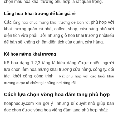
chọn mẫu hoa khai trương phù hợp là rất quan trọng.
Lẵng hoa khai trương để bàn giá rẻ
lẵng hoa chúc mừng khai trương
để bàn rất
Các
phù hợp với
khai trương quán cà phê, coffee, shop, cửa hàng nhỏ với
diện tích vừa phải. Bởi những giỏ hoa khai trương nhỏkiểu
để bàn sẽ không chiếm diện tích của quán, cửa hàng.
Kệ hoa mừng khai trương
Kệ hoa dạng 1,2,3 tầng là kiểu dáng được nhiều người
lựa chọn làm hoa mừng khai trương cửa hàng, công ty, đối
tác, khởi công công trình..
. Rất phù hợp với các buổi khai
trương được tổ chức tại những nơi rộng rãi .
Cách lựa chọn vòng hoa đám tang phù hợp
hoaphuquy.com xin gợi ý những bí quyết nhỏ giúp bạn
đọc chọn được vòng hoa viếng đám tang phù hợp nhất: