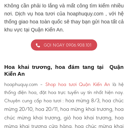
Không cần phải lo lắng và mất công tìm kiếm nhiều
nơi. Dịch vụ hoa tươi của hoaphuquy.com , với hệ
thống giao hoa toàn quốc sẽ thay bạn gửi hoa tất cả
khu vực tại Quận Kiến An.
GỌI NGAY 0906.908.101
Hoa khai trương, hoa đám tang tại Quận
Kiến An
hoaphuquy.com –
Shop hoa tươi Quận Kiến An
là hệ
thống điện hoa, đặt hoa trực tuyến uy tín nhất hiện nay.
hoa mừng 8/3, hoa chúc
Chuyên cung cấp hoa tươi :
mừng 20/10, hoa 20/11, hoa mừng khai trương, hoa
chúc mừng khai trương, giỏ hoa khai trương, hoa
mừng khai trương cửa hàng, hoa chúc mừng khai