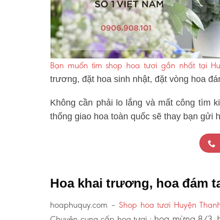
Bạn muốn tìm shop hoa tươi gần nhất tại Hu
trương, đặt hoa sinh nhật, đặt vòng hoa đ
Không cần phải lo lắng và mất công tìm k
thống giao hoa toàn quốc sẽ thay bạn gửi h
Hoa khai trương, hoa đám t
hoaphuquy.com –
Shop hoa tươi Huyện Thanh
hoa mừng 8/3, h
Chuyên cung cấp hoa tươi :