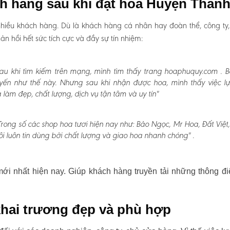
ch hàng sau khi đặt hoa Huyện Thanh
hiều khách hàng. Dù là khách hàng cá nhân hay đoàn thể, công ty
 hồi hết sức tích cực và đầy sự tín nhiệm:
au khi tìm kiếm trên mạng, mình tìm thấy trang hoaphuquy.com . 
uyến như thế này. Nhưng sau khi nhận được hoa, mình thấy việc l
àm đẹp, chất lượng, dịch vụ tận tâm và uy tín"
Trong số các shop hoa tươi hiện nay như: Bảo Ngọc, Mr Hoa, Đất Việt
i luôn tin dùng bởi chất lượng và giao hoa nhanh chóng" .
i nhất hiện nay. Giúp khách hàng truyền tải những thông đi
hai trương đẹp và phù hợp