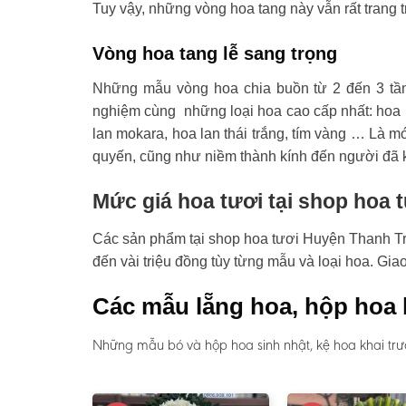
Tuy vậy, những vòng hoa tang này vẫn rất trang t
Vòng hoa tang lễ sang trọng
Những mẫu vòng hoa chia buồn từ 2 đến 3 tầ
nghiệm cùng những loại hoa cao cấp nhất: hoa l
lan mokara, hoa lan thái trắng, tím vàng … Là mó
quyến, cũng như niềm thành kính đến người đã 
Mức giá hoa tươi tại shop hoa 
Các sản phẩm tại shop hoa tươi Huyện Thanh Trì 
đến vài triệu đồng tùy từng mẫu và loại hoa. Gi
Các mẫu lẵng hoa, hộp hoa 
Những mẫu bó và hộp hoa sinh nhật, kệ hoa khai trươ