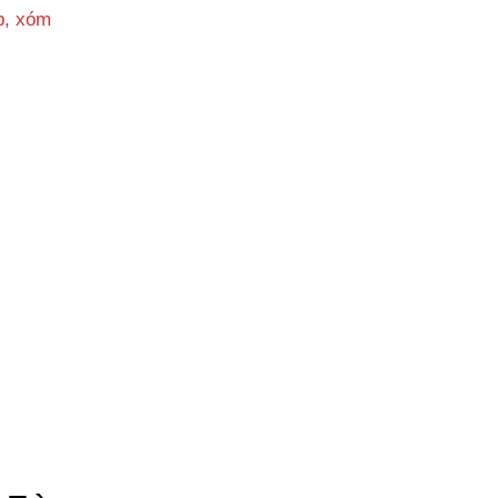
p, xóm