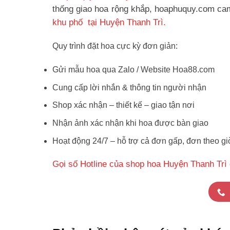
thống giao hoa rộng khắp, hoaphuquy.com cam 
khu phố tại Huyện Thanh Trì.
Quy trình đặt hoa cực kỳ đơn giản:
Gửi mẫu hoa qua Zalo / Website Hoa88.com
Cung cấp lời nhắn & thông tin người nhận
Shop xác nhận – thiết kế – giao tận nơi
Nhận ảnh xác nhận khi hoa được bàn giao
Hoạt động 24/7 – hỗ trợ cả đơn gấp, đơn theo gi
Gọi số Hotline của shop hoa Huyện Thanh Trì