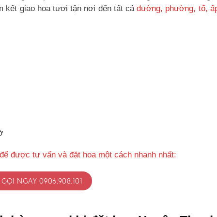
kết giao hoa tươi tận nơi đến tất cả
đường, phường, tổ, ấ
ờ
 để được tư vấn và đặt hoa một cách nhanh nhất:
GỌI NGAY 0906.908.101