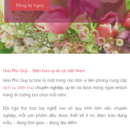
Hoa Phú Quý – Điện hoa uy tín tại Việt Nam
Hoa Phú Quý tự hào là một trong các đơn vị tiên phong cung cấp
dịch vụ điện hoa
chuyên nghiệp, uy tín
và được hàng ngàn khách
hàng tin tưởng lựa chọn mỗi năm.
Đội ngũ thợ hoa tay nghề cao và quy trình làm việc chuyên
nghiệp, mỗi sản phẩm đều được thiết kế tỉ mỉ, đảm bảo đúng
mẫu – đúng thời gian – đúng địa điểm.