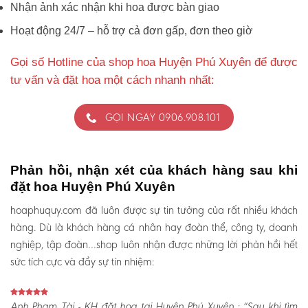
Nhận ảnh xác nhận khi hoa được bàn giao
Hoạt động 24/7 – hỗ trợ cả đơn gấp, đơn theo giờ
Gọi số Hotline của shop hoa Huyện Phú Xuyên để được
tư vấn và đặt hoa một cách nhanh nhất:
GỌI NGAY 0906.908.101
Phản hồi, nhận xét của khách hàng sau khi
đặt hoa Huyện Phú Xuyên
hoaphuquy.com đã luôn được sự tin tưởng của rất nhiều khách
hàng. Dù là khách hàng cá nhân hay đoàn thể, công ty, doanh
nghiệp, tập đoàn…shop luôn nhận được những lời phản hồi hết
sức tích cực và đầy sự tín nhiệm:
Anh Phạm Tài - KH đặt hoa tại Huyện Phú Xuyên :
“Sau khi tìm