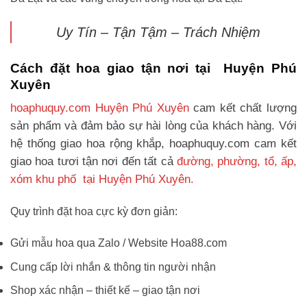
Uy Tín – Tận Tậm – Trách Nhiệm
Cách đặt hoa giao tận nơi tại Huyện Phú
Xuyên
hoaphuquy.com Huyện Phú Xuyên
cam kết chất lượng
sản phẩm và đảm bảo sự hài lòng của khách hàng. Với
hệ thống giao hoa rộng khắp, hoaphuquy.com cam kết
giao hoa tươi tận nơi đến tất cả
đường, phường, tổ, ấp,
xóm khu phố tại Huyện Phú Xuyên.
Quy trình đặt hoa cực kỳ đơn giản:
Gửi mẫu hoa qua Zalo / Website Hoa88.com
Cung cấp lời nhắn & thông tin người nhận
Shop xác nhận – thiết kế – giao tận nơi