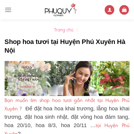
Skip
to
content
Trang chủ
/
Shop hoa tươi tại Huyện Phú Xuyên Hà
Nội
Bạn muốn tìm shop hoa tươi gần nhất tại Huyện Phú
Xuyên
?
Để đặt hoa hoa khai trương, lẵng hoa khai
trương, đặt hoa sinh nhật, đặt vòng hoa đám tang,
tại Huyện Phú
hoa 20/10, hoa 8/3, hoa 20/11 …
Xuyên
?