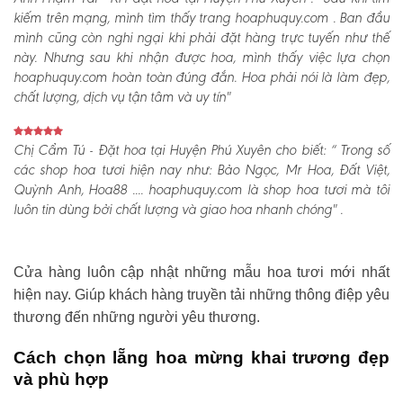
kiếm trên mạng, mình tìm thấy trang hoaphuquy.com . Ban đầu
mình cũng còn nghi ngại khi phải đặt hàng trực tuyến như thế
này. Nhưng sau khi nhận được hoa, mình thấy việc lựa chọn
hoaphuquy.com hoàn toàn đúng đắn. Hoa phải nói là làm đẹp,
chất lượng, dịch vụ tận tâm và uy tín"
Chị Cẩm Tú - Đặt hoa tại Huyện Phú Xuyên cho biết:
“ Trong số
các shop hoa tươi hiện nay như: Bảo Ngọc, Mr Hoa, Đất Việt,
Quỳnh Anh, Hoa88 .... hoaphuquy.com là shop hoa tươi mà tôi
luôn tin dùng bởi chất lượng và giao hoa nhanh chóng" .
Cửa hàng luôn cập nhật những mẫu hoa tươi mới nhất
hiện nay. Giúp khách hàng truyền tải những thông điệp yêu
thương đến những người yêu thương.
Cách chọn lẵng hoa mừng khai trương đẹp
và phù hợp