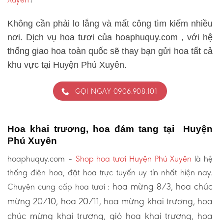
Không cần phải lo lắng và mất công tìm kiếm nhiều
nơi. Dịch vụ hoa tươi của hoaphuquy.com , với hệ
thống giao hoa toàn quốc sẽ thay bạn gửi hoa tất cả
khu vực tại Huyện Phú Xuyên.
GỌI NGAY 0906.908.101
Hoa khai trương, hoa đám tang tại Huyện
Phú Xuyên
hoaphuquy.com –
Shop hoa tươi Huyện Phú Xuyên
là hệ
thống điện hoa, đặt hoa trực tuyến uy tín nhất hiện nay.
hoa mừng 8/3, hoa chúc
Chuyên cung cấp hoa tươi :
mừng 20/10, hoa 20/11, hoa mừng khai trương, hoa
chúc mừng khai trương, giỏ hoa khai trương, hoa