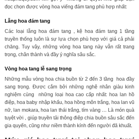
đọc chọn được vòng hoa viếng đám tang phù hợp nhất:
Lẵng hoa đám tang
Các loại lẵng hoa đám tang , kệ hoa đám tang 1 tầng
truyền thống luôn là sự lựa chọn phù hợp với giá cả phải
chăng. Tuy vậy, những vòng hoa tang này vẫn rất trang
trọng, chân thành và đầy ý nghĩa sâu sắc.
Vòng hoa tang lễ sang trọng
Những mẫu vòng hoa chia buồn từ 2 đến 3 tầng hoa đầy
sang trọng. Được cắm bởi những nghệ nhân giàu kinh
nghiệm cùng những loại hoa cao cấp nhất: hoa lan hồ
điệp, hoa baby nhập khẩu, hoa hồng môn trắng, hoa lan vũ
nữ, lan mokara, hoa lan thái trắng, tím vàng … Là món quà
tuyệt vời , giúp truyền tải thông điệp chia buồn sâu sắc đến
gia quyến, cũng như niềm thành kính đến người đã khuất.