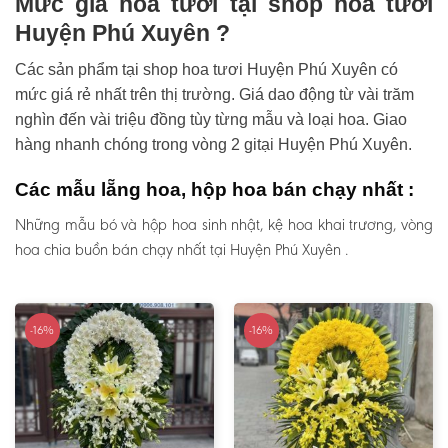
Mức giá hoa tươi tại shop hoa tươi
Huyện Phú Xuyên ?
Các sản phẩm tại shop hoa tươi Huyện Phú Xuyên có
mức giá rẻ nhất trên thị trường. Giá dao động từ vài trăm
nghìn đến vài triệu đồng tùy từng mẫu và loại hoa. Giao
hàng nhanh chóng trong vòng 2 gitại Huyện Phú Xuyên.
Các mẫu lẵng hoa, hộp hoa bán chạy nhất :
Những mẫu bó và hộp hoa sinh nhật, kệ hoa khai trương, vòng
hoa chia buồn bán chạy nhất tại Huyện Phú Xuyên .
-16%
-16%