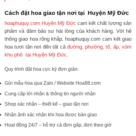
Cách đặt hoa giao tận nơi tại Huyện Mỹ Đức
hoaphuquy.com Huyện Mỹ Đức
cam kết chất lượng sản
phẩm và đảm bảo sự hài lòng của khách hàng. Với hệ
thống giao hoa rộng khắp, hoaphuquy.com cam kết giao
hoa tươi tận nơi đến tất cả
đường, phường, tổ, ấp, xóm
khu phố tại Huyện Mỹ Đức.
Quy trình đặt hoa cực kỳ đơn giản:
Gửi mẫu hoa qua Zalo / Website Hoa88.com
Cung cấp lời nhắn & thông tin người nhận
Shop xác nhận – thiết kế – giao tận nơi
Nhận ảnh xác nhận khi hoa được bàn giao
Hoạt động 24/7 – hỗ trợ cả đơn gấp, đơn theo giờ