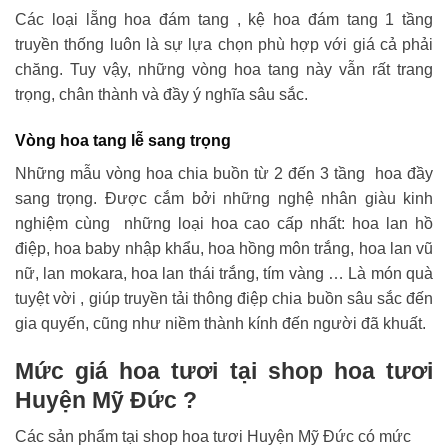
Các loại lẵng hoa đám tang , kệ hoa đám tang 1 tầng
truyền thống luôn là sự lựa chọn phù hợp với giá cả phải
chăng. Tuy vậy, những vòng hoa tang này vẫn rất trang
trọng, chân thành và đầy ý nghĩa sâu sắc.
Vòng hoa tang lễ sang trọng
Những mẫu vòng hoa chia buồn từ 2 đến 3 tầng hoa đầy
sang trọng. Được cắm bởi những nghệ nhân giàu kinh
nghiệm cùng những loại hoa cao cấp nhất: hoa lan hồ
điệp, hoa baby nhập khẩu, hoa hồng môn trắng, hoa lan vũ
nữ, lan mokara, hoa lan thái trắng, tím vàng … Là món quà
tuyệt vời , giúp truyền tải thông điệp chia buồn sâu sắc đến
gia quyến, cũng như niềm thành kính đến người đã khuất.
Mức giá hoa tươi tại shop hoa tươi
Huyện Mỹ Đức ?
Các sản phẩm tại shop hoa tươi Huyện Mỹ Đức có mức