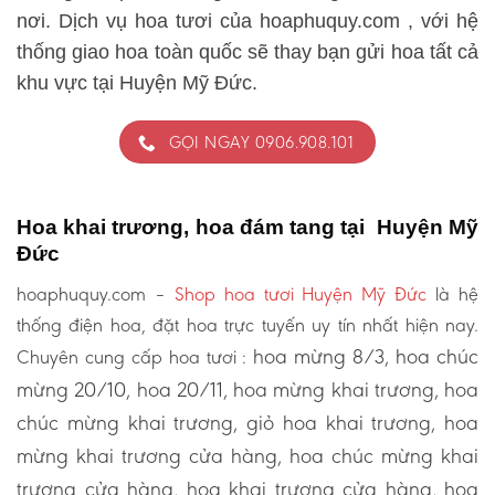
nơi. Dịch vụ hoa tươi của hoaphuquy.com , với hệ
thống giao hoa toàn quốc sẽ thay bạn gửi hoa tất cả
khu vực tại Huyện Mỹ Đức.
GỌI NGAY 0906.908.101
Hoa khai trương, hoa đám tang tại Huyện Mỹ
Đức
hoaphuquy.com –
Shop hoa tươi Huyện Mỹ Đức
là hệ
thống điện hoa, đặt hoa trực tuyến uy tín nhất hiện nay.
hoa mừng 8/3, hoa chúc
Chuyên cung cấp hoa tươi :
mừng 20/10, hoa 20/11, hoa mừng khai trương, hoa
chúc mừng khai trương, giỏ hoa khai trương, hoa
mừng khai trương cửa hàng, hoa chúc mừng khai
trương cửa hàng, hoa khai trương cửa hàng, hoa