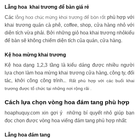
Lẵng hoa khai trương để bàn giá rẻ
lẵng hoa chúc mừng khai trương
để bàn rất
Các
phù hợp với
khai trương quán cà phê, coffee, shop, cửa hàng nhỏ với
diện tích vừa phải. Bởi những giỏ hoa khai trương nhỏkiểu
để bàn sẽ không chiếm diện tích của quán, cửa hàng.
Kệ hoa mừng khai trương
Kệ hoa dạng 1,2,3 tầng là kiểu dáng được nhiều người
lựa chọn làm hoa mừng khai trương cửa hàng, công ty, đối
tác, khởi công công trình..
. Rất phù hợp với các buổi khai
trương được tổ chức tại những nơi rộng rãi .
Cách lựa chọn vòng hoa đám tang phù hợp
hoaphuquy.com xin gợi ý những bí quyết nhỏ giúp bạn
đọc chọn được vòng hoa viếng đám tang phù hợp nhất:
Lẵng hoa đám tang