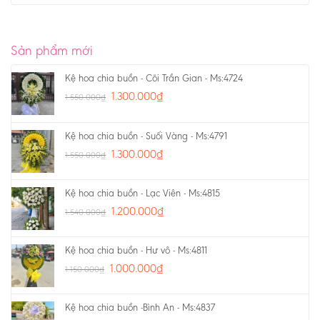
Sản phẩm mới
Kệ hoa chia buồn - Cõi Trần Gian - Ms:4724
1.300.000
₫
1.550.000
₫
Kệ hoa chia buồn - Suối Vàng - Ms:4791
1.300.000
₫
1.550.000
₫
Kệ hoa chia buồn - Lạc Viên - Ms:4815
1.200.000
₫
1.540.000
₫
Kệ hoa chia buồn - Hư vô - Ms:4811
1.000.000
₫
1.150.000
₫
Kệ hoa chia buồn -Bình An - Ms:4837