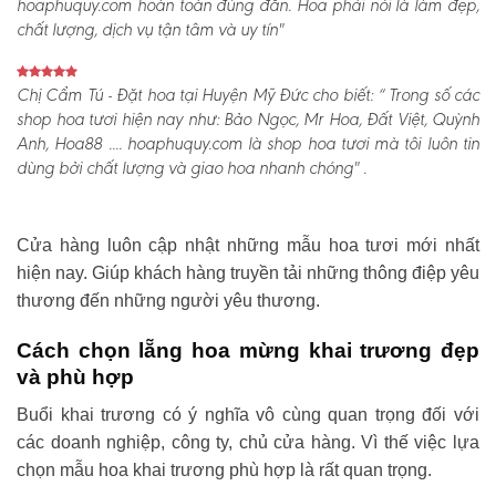
hoaphuquy.com hoàn toàn đúng đắn. Hoa phải nói là làm đẹp,
chất lượng, dịch vụ tận tâm và uy tín"
Chị Cẩm Tú - Đặt hoa tại Huyện Mỹ Đức cho biết:
“ Trong số các
shop hoa tươi hiện nay như: Bảo Ngọc, Mr Hoa, Đất Việt, Quỳnh
Anh, Hoa88 .... hoaphuquy.com là shop hoa tươi mà tôi luôn tin
dùng bởi chất lượng và giao hoa nhanh chóng" .
Cửa hàng luôn cập nhật những mẫu hoa tươi mới nhất
hiện nay. Giúp khách hàng truyền tải những thông điệp yêu
thương đến những người yêu thương.
Cách chọn lẵng hoa mừng khai trương đẹp
và phù hợp
Buổi khai trương có ý nghĩa vô cùng quan trọng đối với
các doanh nghiệp, công ty, chủ cửa hàng. Vì thế việc lựa
chọn mẫu hoa khai trương phù hợp là rất quan trọng.