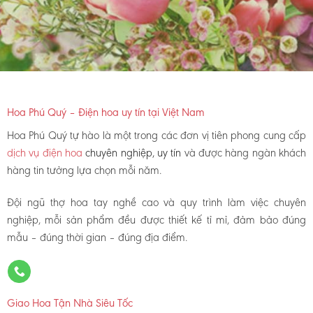
Hoa Phú Quý – Điện hoa uy tín tại Việt Nam
Hoa Phú Quý tự hào là một trong các đơn vị tiên phong cung cấp
dịch vụ điện hoa
chuyên nghiệp, uy tín
và được hàng ngàn khách
hàng tin tưởng lựa chọn mỗi năm.
Đội ngũ thợ hoa tay nghề cao và quy trình làm việc chuyên
nghiệp, mỗi sản phẩm đều được thiết kế tỉ mỉ, đảm bảo đúng
mẫu – đúng thời gian – đúng địa điểm.
Giao Hoa Tận Nhà Siêu Tốc