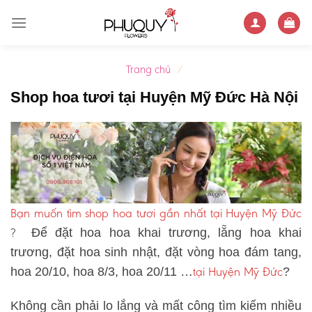
Skip
to
content
Trang chủ
/
Shop hoa tươi tại Huyện Mỹ Đức Hà Nội
Bạn muốn tìm shop hoa tươi gần nhất tại Huyện Mỹ Đức
?
Để đặt hoa hoa khai trương, lẵng hoa khai
trương, đặt hoa sinh nhật, đặt vòng hoa đám tang,
tại Huyện Mỹ Đức
hoa 20/10, hoa 8/3, hoa 20/11 …
?
Không cần phải lo lắng và mất công tìm kiếm nhiều