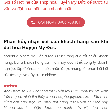
Gọi số Hotline của shop hoa Huyện Mỹ Đức để được tư
vấn và đặt hoa một cách nhanh nhất:
GỌI NGAY 0906.908.101
Phản hồi, nhận xét của khách hàng sau khi
đặt hoa Huyện Mỹ Đức
hoaphuquy.com đã luôn được sự tin tưởng của rất nhiều khách
hàng. Dù là khách hàng cá nhân hay đoàn thể, công ty, doanh
nghiệp, tập đoàn…shop luôn nhận được những lời phản hồi hết
sức tích cực và đầy sự tín nhiệm:
Anh Phạm Tài - KH đặt hoa tại Huyện Mỹ Đức :
“Sau khi tìm kiếm
trên mạng, mình tìm thấy trang hoaphuquy.com . Ban đầu mình
cũng còn nghi ngại khi phải đặt hàng trực tuyến như thế này.
Nhưng sau khi nhận được hoa, mình thấy việc lựa chọn