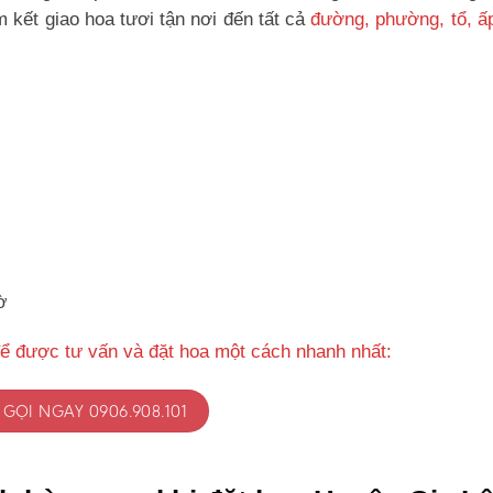
kết giao hoa tươi tận nơi đến tất cả
đường, phường, tổ, ấ
ờ
ể được tư vấn và đặt hoa một cách nhanh nhất:
GỌI NGAY 0906.908.101