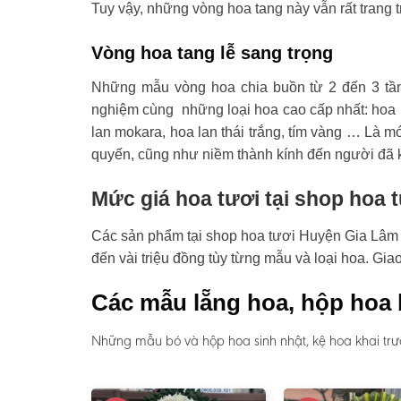
Tuy vậy, những vòng hoa tang này vẫn rất trang t
Vòng hoa tang lễ sang trọng
Những mẫu vòng hoa chia buồn từ 2 đến 3 tầ
nghiệm cùng những loại hoa cao cấp nhất: hoa l
lan mokara, hoa lan thái trắng, tím vàng … Là mó
quyến, cũng như niềm thành kính đến người đã 
Mức giá hoa tươi tại shop hoa 
Các sản phẩm tại shop hoa tươi Huyện Gia Lâm có
đến vài triệu đồng tùy từng mẫu và loại hoa. Gi
Các mẫu lẵng hoa, hộp hoa 
Những mẫu bó và hộp hoa sinh nhật, kệ hoa khai trư