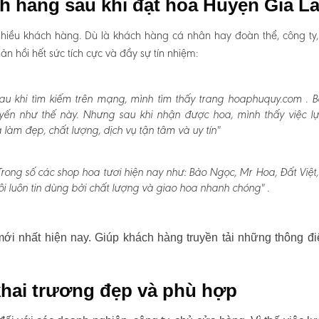
ch hàng sau khi đặt hoa Huyện Gia L
hiều khách hàng. Dù là khách hàng cá nhân hay đoàn thể, công ty
 hồi hết sức tích cực và đầy sự tín nhiệm:
u khi tìm kiếm trên mạng, mình tìm thấy trang hoaphuquy.com . 
uyến như thế này. Nhưng sau khi nhận được hoa, mình thấy việc l
àm đẹp, chất lượng, dịch vụ tận tâm và uy tín"
Trong số các shop hoa tươi hiện nay như: Bảo Ngọc, Mr Hoa, Đất Việt
i luôn tin dùng bởi chất lượng và giao hoa nhanh chóng" .
i nhất hiện nay. Giúp khách hàng truyền tải những thông đi
hai trương đẹp và phù hợp