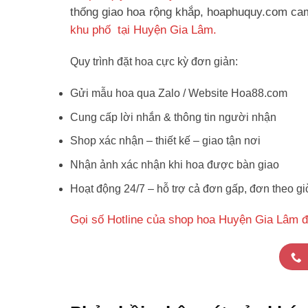
thống giao hoa rộng khắp, hoaphuquy.com cam 
khu phố tại Huyện Gia Lâm.
Quy trình đặt hoa cực kỳ đơn giản:
Gửi mẫu hoa qua Zalo / Website Hoa88.com
Cung cấp lời nhắn & thông tin người nhận
Shop xác nhận – thiết kế – giao tận nơi
Nhận ảnh xác nhận khi hoa được bàn giao
Hoạt động 24/7 – hỗ trợ cả đơn gấp, đơn theo gi
Gọi số Hotline của shop hoa Huyện Gia Lâm đ