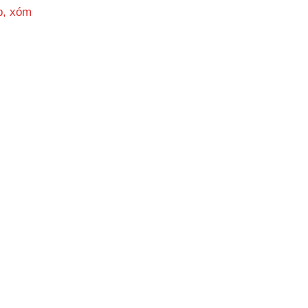
p, xóm