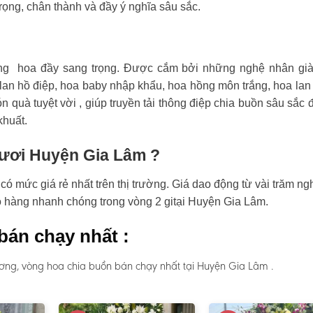
rọng, chân thành và đầy ý nghĩa sâu sắc.
ng hoa đầy sang trọng. Được cắm bởi những nghệ nhân già
an hồ điệp, hoa baby nhập khẩu, hoa hồng môn trắng, hoa lan
n quà tuyệt vời , giúp truyền tải thông điệp chia buồn sâu sắc 
khuất.
tươi Huyện Gia Lâm ?
 mức giá rẻ nhất trên thị trường. Giá dao động từ vài trăm ng
ao hàng nhanh chóng trong vòng 2 gitại Huyện Gia Lâm.
bán chạy nhất :
ơng, vòng hoa chia buồn bán chạy nhất tại Huyện Gia Lâm .