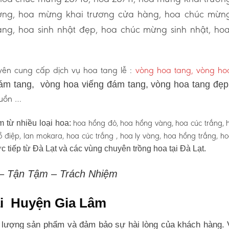
ương, hoa mừng khai trương cửa hàng, hoa chúc mừn
ng, hoa sinh nhật đẹp, hoa chúc mừng sinh nhật, ho
ên cung cấp dịch vụ hoa tang lễ :
vòng hoa tang, vòng h
ám tang, vòng hoa viếng đám tang, vòng hoa tang đẹ
 buồn …
hoa hồng đỏ, hoa hồng vàng, hoa cúc trắng, 
 từ nhiều loại hoa:
 hồ điệp, lan mokara, hoa cúc trắng , hoa ly vàng, hoa hồng trắng, h
c tiếp từ Đà Lạt và các vùng chuyên trồng hoa tại Đà Lạt.
 – Tận Tậm – Trách Nhiệm
tại Huyện Gia Lâm
 lượng sản phẩm và đảm bảo sự hài lòng của khách hàng. 