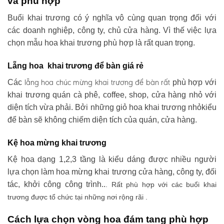
và phù hợp
Buổi khai trương có ý nghĩa vô cùng quan trọng đối với
các doanh nghiệp, công ty, chủ cửa hàng. Vì thế việc lựa
chọn mẫu hoa khai trương phù hợp là rất quan trọng.
Lẵng hoa khai trương để bàn giá rẻ
lẵng hoa chúc mừng khai trương
để bàn rất
Các
phù hợp với
khai trương quán cà phê, coffee, shop, cửa hàng nhỏ với
diện tích vừa phải. Bởi những giỏ hoa khai trương nhỏkiểu
để bàn sẽ không chiếm diện tích của quán, cửa hàng.
Kệ hoa mừng khai trương
Kệ hoa dạng 1,2,3 tầng là kiểu dáng được nhiều người
lựa chọn làm hoa mừng khai trương cửa hàng, công ty, đối
tác, khởi công công trình..
. Rất phù hợp với các buổi khai
trương được tổ chức tại những nơi rộng rãi .
Cách lựa chọn vòng hoa đám tang phù hợp