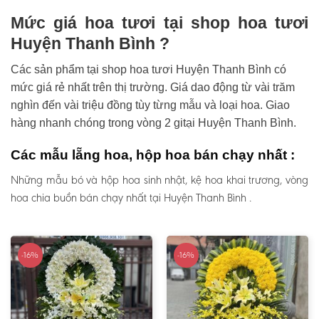
Mức giá hoa tươi tại shop hoa tươi
Huyện Thanh Bình ?
Các sản phẩm tại shop hoa tươi Huyện Thanh Bình có
mức giá rẻ nhất trên thị trường. Giá dao động từ vài trăm
nghìn đến vài triệu đồng tùy từng mẫu và loại hoa. Giao
hàng nhanh chóng trong vòng 2 gitại Huyện Thanh Bình.
Các mẫu lẵng hoa, hộp hoa bán chạy nhất :
Những mẫu bó và hộp hoa sinh nhật, kệ hoa khai trương, vòng
hoa chia buồn bán chạy nhất tại Huyện Thanh Bình .
-16%
-16%