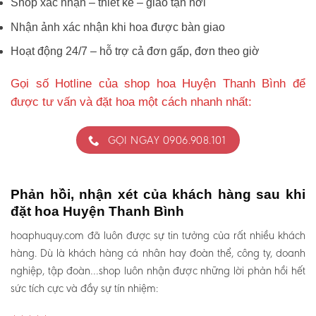
Shop xác nhận – thiết kế – giao tận nơi
Nhận ảnh xác nhận khi hoa được bàn giao
Hoạt động 24/7 – hỗ trợ cả đơn gấp, đơn theo giờ
Gọi số Hotline của shop hoa Huyện Thanh Bình để
được tư vấn và đặt hoa một cách nhanh nhất:
GỌI NGAY 0906.908.101
Phản hồi, nhận xét của khách hàng sau khi
đặt hoa Huyện Thanh Bình
hoaphuquy.com đã luôn được sự tin tưởng của rất nhiều khách
hàng. Dù là khách hàng cá nhân hay đoàn thể, công ty, doanh
nghiệp, tập đoàn…shop luôn nhận được những lời phản hồi hết
sức tích cực và đầy sự tín nhiệm: