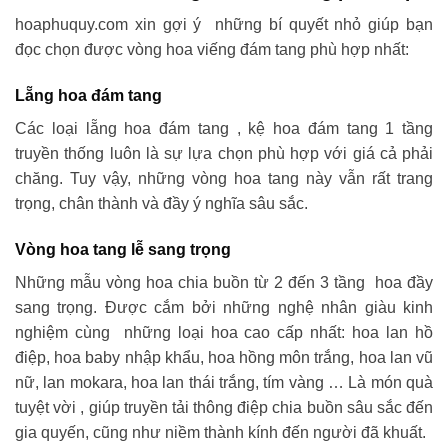
hoaphuquy.com xin gợi ý những bí quyết nhỏ giúp bạn
đọc chọn được vòng hoa viếng đám tang phù hợp nhất:
Lẵng hoa đám tang
Các loại lẵng hoa đám tang , kệ hoa đám tang 1 tầng
truyền thống luôn là sự lựa chọn phù hợp với giá cả phải
chăng. Tuy vậy, những vòng hoa tang này vẫn rất trang
trọng, chân thành và đầy ý nghĩa sâu sắc.
Vòng hoa tang lễ sang trọng
Những mẫu vòng hoa chia buồn từ 2 đến 3 tầng hoa đầy
sang trọng. Được cắm bởi những nghệ nhân giàu kinh
nghiệm cùng những loại hoa cao cấp nhất: hoa lan hồ
điệp, hoa baby nhập khẩu, hoa hồng môn trắng, hoa lan vũ
nữ, lan mokara, hoa lan thái trắng, tím vàng … Là món quà
tuyệt vời , giúp truyền tải thông điệp chia buồn sâu sắc đến
gia quyến, cũng như niềm thành kính đến người đã khuất.