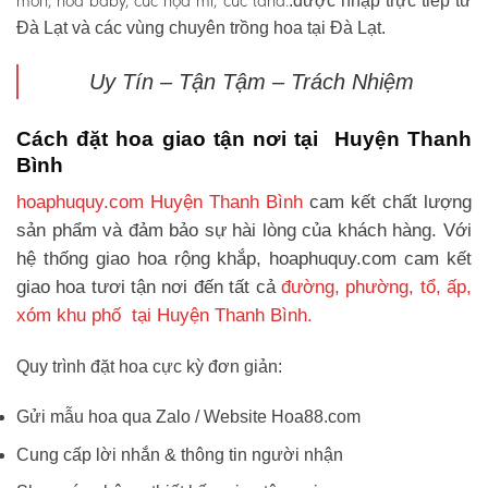
môn, hoa baby, cúc họa mi, cúc tana.
.được nhập trực tiếp từ
Đà Lạt và các vùng chuyên trồng hoa tại Đà Lạt.
Uy Tín – Tận Tậm – Trách Nhiệm
Cách đặt hoa giao tận nơi tại Huyện Thanh
Bình
hoaphuquy.com Huyện Thanh Bình
cam kết chất lượng
sản phẩm và đảm bảo sự hài lòng của khách hàng. Với
hệ thống giao hoa rộng khắp, hoaphuquy.com cam kết
giao hoa tươi tận nơi đến tất cả
đường, phường, tổ, ấp,
xóm khu phố tại Huyện Thanh Bình.
Quy trình đặt hoa cực kỳ đơn giản:
Gửi mẫu hoa qua Zalo / Website Hoa88.com
Cung cấp lời nhắn & thông tin người nhận