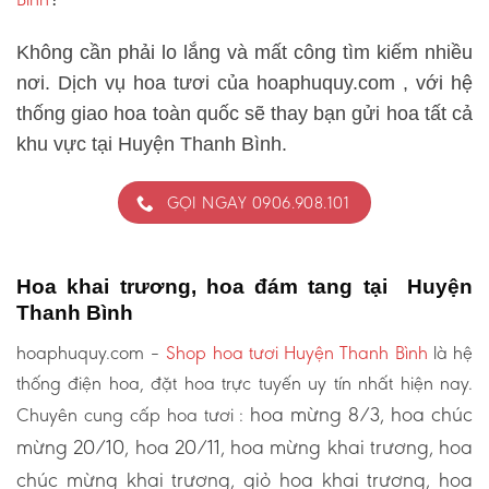
Không cần phải lo lắng và mất công tìm kiếm nhiều
nơi. Dịch vụ hoa tươi của hoaphuquy.com , với hệ
thống giao hoa toàn quốc sẽ thay bạn gửi hoa tất cả
khu vực tại Huyện Thanh Bình.
GỌI NGAY 0906.908.101
Hoa khai trương, hoa đám tang tại Huyện
Thanh Bình
hoaphuquy.com –
Shop hoa tươi Huyện Thanh Bình
là hệ
thống điện hoa, đặt hoa trực tuyến uy tín nhất hiện nay.
hoa mừng 8/3, hoa chúc
Chuyên cung cấp hoa tươi :
mừng 20/10, hoa 20/11, hoa mừng khai trương, hoa
chúc mừng khai trương, giỏ hoa khai trương, hoa