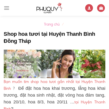
Skip
to
content
Trang chủ
/
Shop hoa tươi tại Huyện Thanh Bình
Đồng Tháp
Bạn muốn tìm shop hoa tươi gần nhất tại Huyện Thanh
Bình
?
Để đặt hoa hoa khai trương, lẵng hoa khai
trương, đặt hoa sinh nhật, đặt vòng hoa đám tang,
tại Huyện Thanh
hoa 20/10, hoa 8/3, hoa 20/11 …
Bình
?