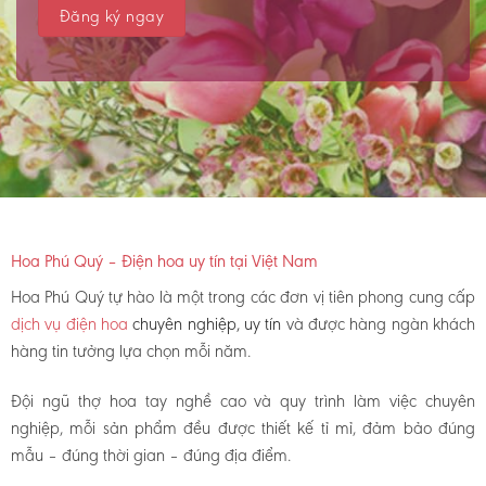
Hoa Phú Quý – Điện hoa uy tín tại Việt Nam
Hoa Phú Quý tự hào là một trong các đơn vị tiên phong cung cấp
dịch vụ điện hoa
chuyên nghiệp, uy tín
và được hàng ngàn khách
hàng tin tưởng lựa chọn mỗi năm.
Đội ngũ thợ hoa tay nghề cao và quy trình làm việc chuyên
nghiệp, mỗi sản phẩm đều được thiết kế tỉ mỉ, đảm bảo đúng
mẫu – đúng thời gian – đúng địa điểm.