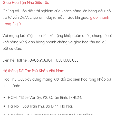
Giao Hoa Tận Nhà Siêu Tốc
Chúng tôi luôn đặt trải nghiệm của khách hàng lên hàng đầu: hỗ
trợ tư vấn 24/7, chụp ảnh duyệt mẫu trước khi giao,
giao nhanh
trong 2 giờ
.
Với mạng lưới điện hoa liên kết rộng khắp toàn quốc, chúng tôi có
khả năng xử lý đơn hàng nhanh chóng và giao hoa tận nơi dù
bất cứ đâu.
Liên hệ Hotline :
0906.908.101 | 0587.088.088
Hệ thống Đối Tác Phủ Khắp Việt Nam
Hoa Phú Quý xây dựng mạng lưới đối tác điện hoa rộng khắp 63
tỉnh thành:
HCM: 413 Lê Văn Sỹ, P.2, Q.Tân Bình, TPHCM.
Hà Nội : 56B Trần Phú, Ba Đình, Hà Nội.