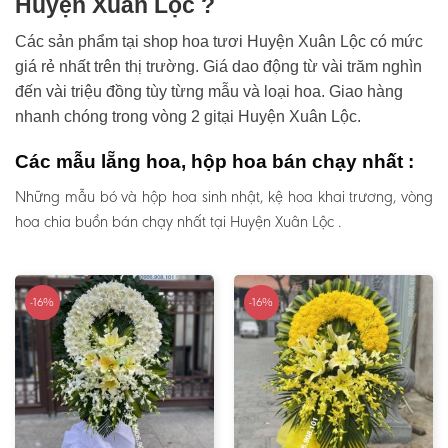
Huyện Xuân Lộc ?
Các sản phẩm tại shop hoa tươi Huyện Xuân Lộc có mức
giá rẻ nhất trên thị trường. Giá dao động từ vài trăm nghìn
đến vài triệu đồng tùy từng mẫu và loại hoa. Giao hàng
nhanh chóng trong vòng 2 gitại Huyện Xuân Lộc.
Các mẫu lẵng hoa, hộp hoa bán chạy nhất :
Những mẫu bó và hộp hoa sinh nhật, kệ hoa khai trương, vòng
hoa chia buồn bán chạy nhất tại Huyện Xuân Lộc .
-16%
-16%