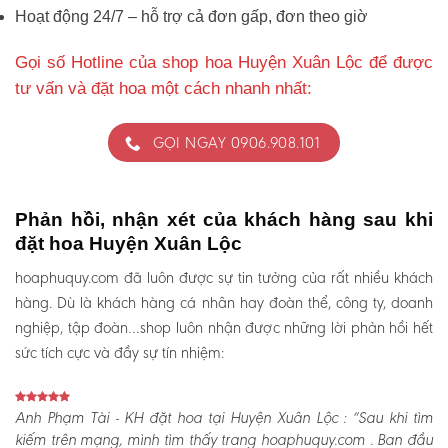
Hoạt động 24/7 – hỗ trợ cả đơn gấp, đơn theo giờ
Gọi số Hotline của shop hoa Huyện Xuân Lộc để được
tư vấn và đặt hoa một cách nhanh nhất:
GỌI NGAY 0906.908.101
Phản hồi, nhận xét của khách hàng sau khi
đặt hoa Huyện Xuân Lộc
hoaphuquy.com đã luôn được sự tin tưởng của rất nhiều khách
hàng. Dù là khách hàng cá nhân hay đoàn thể, công ty, doanh
nghiệp, tập đoàn…shop luôn nhận được những lời phản hồi hết
sức tích cực và đầy sự tín nhiệm:
Anh Phạm Tài - KH đặt hoa tại Huyện Xuân Lộc :
“Sau khi tìm
kiếm trên mạng, mình tìm thấy trang hoaphuquy.com . Ban đầu