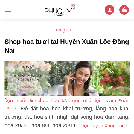
Skip
to
content
Trang chủ
/
Shop hoa tươi tại Huyện Xuân Lộc Đồng
Nai
Bạn muốn tìm shop hoa tươi gần nhất tại Huyện Xuân
Lộc
?
Để đặt hoa hoa khai trương, lẵng hoa khai
trương, đặt hoa sinh nhật, đặt vòng hoa đám tang,
tại Huyện Xuân Lộc
hoa 20/10, hoa 8/3, hoa 20/11 …
?