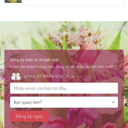
Đăng ký nhận tin khuyến mãi
Dành cho khách hàng mới, đăng ký để nhận ưu đãi sớm nhất!
ĐĂNG KÝ NHẬN VOUCHER