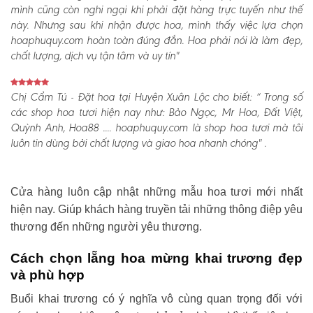
mình cũng còn nghi ngại khi phải đặt hàng trực tuyến như thế
này. Nhưng sau khi nhận được hoa, mình thấy việc lựa chọn
hoaphuquy.com hoàn toàn đúng đắn. Hoa phải nói là làm đẹp,
chất lượng, dịch vụ tận tâm và uy tín"
Chị Cẩm Tú - Đặt hoa tại Huyện Xuân Lộc cho biết:
“ Trong số
các shop hoa tươi hiện nay như: Bảo Ngọc, Mr Hoa, Đất Việt,
Quỳnh Anh, Hoa88 .... hoaphuquy.com là shop hoa tươi mà tôi
luôn tin dùng bởi chất lượng và giao hoa nhanh chóng" .
Cửa hàng luôn cập nhật những mẫu hoa tươi mới nhất
hiện nay. Giúp khách hàng truyền tải những thông điệp yêu
thương đến những người yêu thương.
Cách chọn lẵng hoa mừng khai trương đẹp
và phù hợp
Buổi khai trương có ý nghĩa vô cùng quan trọng đối với