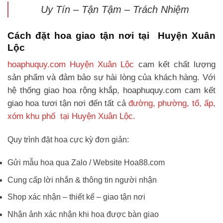
Uy Tín – Tận Tậm – Trách Nhiệm
Cách đặt hoa giao tận nơi tại Huyện Xuân
Lộc
hoaphuquy.com Huyện Xuân Lộc
cam kết chất lượng
sản phẩm và đảm bảo sự hài lòng của khách hàng. Với
hệ thống giao hoa rộng khắp, hoaphuquy.com cam kết
giao hoa tươi tận nơi đến tất cả
đường, phường, tổ, ấp,
xóm khu phố tại Huyện Xuân Lộc.
Quy trình đặt hoa cực kỳ đơn giản:
Gửi mẫu hoa qua Zalo / Website Hoa88.com
Cung cấp lời nhắn & thông tin người nhận
Shop xác nhận – thiết kế – giao tận nơi
Nhận ảnh xác nhận khi hoa được bàn giao