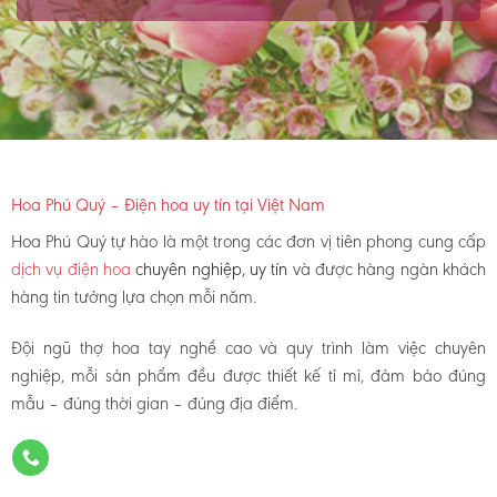
Hoa Phú Quý – Điện hoa uy tín tại Việt Nam
Hoa Phú Quý tự hào là một trong các đơn vị tiên phong cung cấp
dịch vụ điện hoa
chuyên nghiệp, uy tín
và được hàng ngàn khách
hàng tin tưởng lựa chọn mỗi năm.
Đội ngũ thợ hoa tay nghề cao và quy trình làm việc chuyên
nghiệp, mỗi sản phẩm đều được thiết kế tỉ mỉ, đảm bảo đúng
mẫu – đúng thời gian – đúng địa điểm.