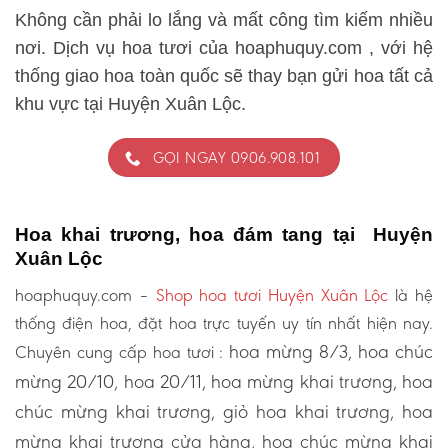
Không cần phải lo lắng và mất công tìm kiếm nhiều
nơi. Dịch vụ hoa tươi của hoaphuquy.com , với hệ
thống giao hoa toàn quốc sẽ thay bạn gửi hoa tất cả
khu vực tại Huyện Xuân Lộc.
GỌI NGAY 0906.908.101
Hoa khai trương, hoa đám tang tại Huyện
Xuân Lộc
hoaphuquy.com –
Shop hoa tươi Huyện Xuân Lộc
là hệ
thống điện hoa, đặt hoa trực tuyến uy tín nhất hiện nay.
hoa mừng 8/3, hoa chúc
Chuyên cung cấp hoa tươi :
mừng 20/10, hoa 20/11, hoa mừng khai trương, hoa
chúc mừng khai trương, giỏ hoa khai trương, hoa
mừng khai trương cửa hàng, hoa chúc mừng khai