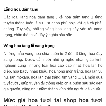
Lẵng hoa đám tang
Các loại lẵng hoa đám tang , kệ hoa đám tang 1 tầng
truyền thống luôn là sự lựa chọn phù hợp với giá cả phải
chăng. Tuy vậy, những vòng hoa tang này vẫn rất trang
trọng, chân thành và đầy ý nghĩa sâu sắc.
Vòng hoa tang lễ sang trọng
Những mẫu vòng hoa chia buồn từ 2 đến 3 tầng hoa đầy
sang trọng. Được cắm bởi những nghệ nhân giàu kinh
nghiệm cùng những loại hoa cao cấp nhất: hoa lan hồ
điệp, hoa baby nhập khẩu, hoa hồng môn trắng, hoa lan vũ
nữ, lan mokara, hoa lan thái trắng, tím vàng … Là món quà
tuyệt vời , giúp truyền tải thông điệp chia buồn sâu sắc đến
gia quyến, cũng như niềm thành kính đến người đã khuất.
Mức giá hoa tươi tại shop hoa tươi