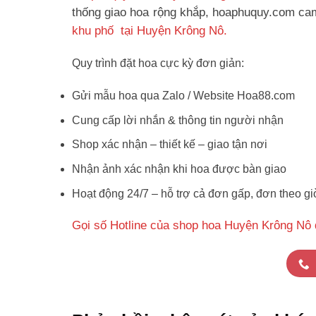
thống giao hoa rộng khắp, hoaphuquy.com cam 
khu phố tại Huyện Krông Nô.
Quy trình đặt hoa cực kỳ đơn giản:
Gửi mẫu hoa qua Zalo / Website Hoa88.com
Cung cấp lời nhắn & thông tin người nhận
Shop xác nhận – thiết kế – giao tận nơi
Nhận ảnh xác nhận khi hoa được bàn giao
Hoạt động 24/7 – hỗ trợ cả đơn gấp, đơn theo gi
Gọi số Hotline của shop hoa Huyện Krông Nô 