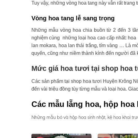
Tuy vậy, những vòng hoa tang này vẫn rất trang t
Vòng hoa tang lễ sang trọng
Những mẫu vòng hoa chia buồn từ 2 đến 3 tầ
nghiệm cùng những loại hoa cao cấp nhất: hoa l
lan mokara, hoa lan thái trắng, tím vàng … Là mó
quyến, cũng như niềm thành kính đến người đã 
Mức giá hoa tươi tại shop hoa
Các sản phẩm tại shop hoa tươi Huyện Krông Nô c
đến vài triệu đồng tùy từng mẫu và loại hoa. Gi
Các mẫu lẵng hoa, hộp hoa 
Những mẫu bó và hộp hoa sinh nhật, kệ hoa khai trư