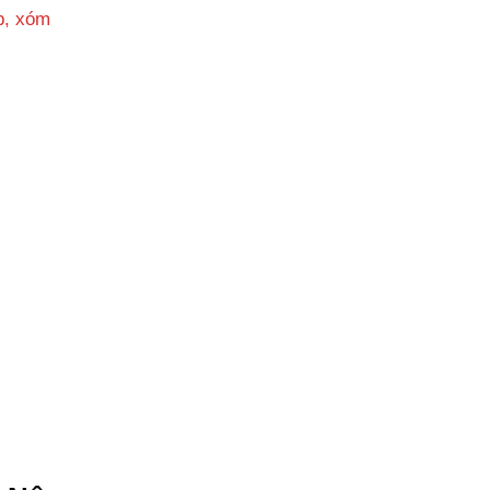
p, xóm