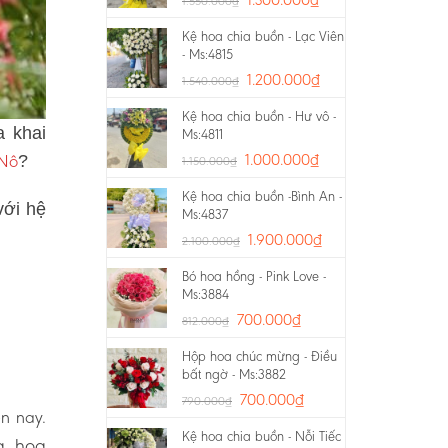
1.550.000
₫
Kệ hoa chia buồn - Lạc Viên
- Ms:4815
1.200.000
₫
1.540.000
₫
Kệ hoa chia buồn - Hư vô -
a khai
Ms:4811
 Nô
1.000.000
₫
?
1.150.000
₫
Kệ hoa chia buồn -Bình An -
với hệ
Ms:4837
1.900.000
₫
2.100.000
₫
Bó hoa hồng - Pink Love -
Ms:3884
700.000
₫
812.000
₫
Hộp hoa chúc mừng - Điều
bất ngờ - Ms:3882
700.000
₫
790.000
₫
ện nay.
Kệ hoa chia buồn - Nỗi Tiếc
g, hoa