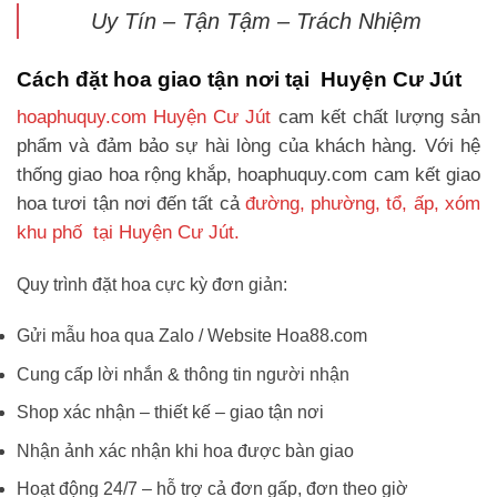
Uy Tín – Tận Tậm – Trách Nhiệm
Cách đặt hoa giao tận nơi tại Huyện Cư Jút
hoaphuquy.com Huyện Cư Jút
cam kết chất lượng sản
phẩm và đảm bảo sự hài lòng của khách hàng. Với hệ
thống giao hoa rộng khắp, hoaphuquy.com cam kết giao
hoa tươi tận nơi đến tất cả
đường, phường, tổ, ấp, xóm
khu phố tại Huyện Cư Jút.
Quy trình đặt hoa cực kỳ đơn giản:
Gửi mẫu hoa qua Zalo / Website Hoa88.com
Cung cấp lời nhắn & thông tin người nhận
Shop xác nhận – thiết kế – giao tận nơi
Nhận ảnh xác nhận khi hoa được bàn giao
Hoạt động 24/7 – hỗ trợ cả đơn gấp, đơn theo giờ