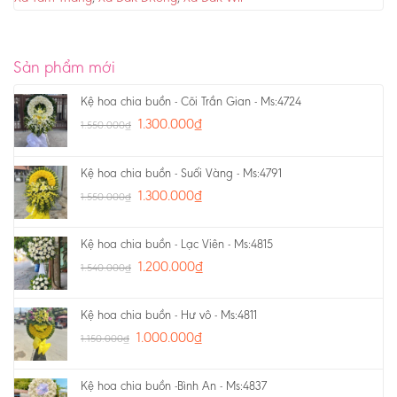
Sản phẩm mới
Kệ hoa chia buồn - Cõi Trần Gian - Ms:4724
1.300.000
₫
1.550.000
₫
Kệ hoa chia buồn - Suối Vàng - Ms:4791
1.300.000
₫
1.550.000
₫
Kệ hoa chia buồn - Lạc Viên - Ms:4815
1.200.000
₫
1.540.000
₫
Kệ hoa chia buồn - Hư vô - Ms:4811
1.000.000
₫
1.150.000
₫
Kệ hoa chia buồn -Bình An - Ms:4837