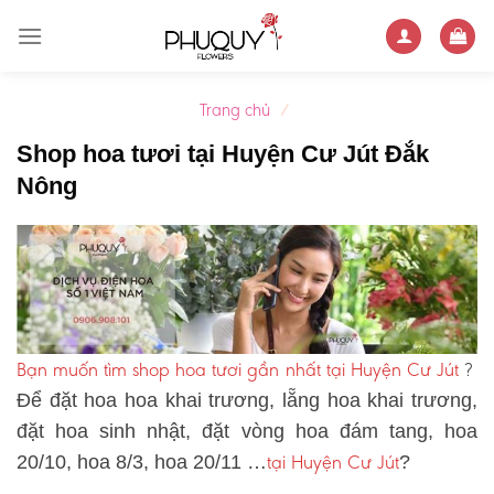
Skip
to
content
Trang chủ
/
Shop hoa tươi tại Huyện Cư Jút Đắk
Nông
Bạn muốn tìm shop hoa tươi gần nhất tại Huyện Cư Jút
?
Để đặt hoa hoa khai trương, lẵng hoa khai trương,
đặt hoa sinh nhật, đặt vòng hoa đám tang, hoa
tại Huyện Cư Jút
20/10, hoa 8/3, hoa 20/11 …
?