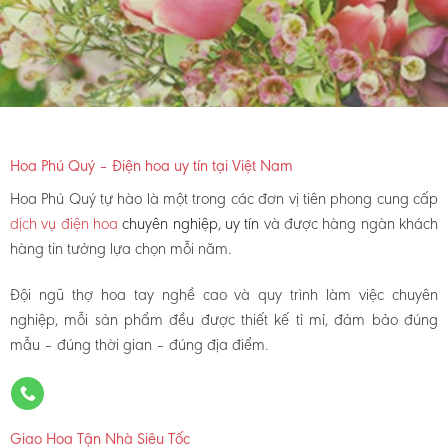
Hoa Phú Quý – Điện hoa uy tín tại Việt Nam
Hoa Phú Quý tự hào là một trong các đơn vị tiên phong cung cấp
dịch vụ điện hoa
chuyên nghiệp, uy tín
và được hàng ngàn khách
hàng tin tưởng lựa chọn mỗi năm.
Đội ngũ thợ hoa tay nghề cao và quy trình làm việc chuyên
nghiệp, mỗi sản phẩm đều được thiết kế tỉ mỉ, đảm bảo đúng
mẫu – đúng thời gian – đúng địa điểm.
Giao Hoa Tận Nhà Siêu Tốc