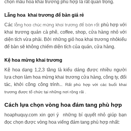
chọn mẫu hoa khai trương phù hợp là rất quan trọng.
Lẵng hoa khai trương để bàn giá rẻ
lẵng hoa chúc mừng khai trương
để bàn rất
Các
phù hợp với
khai trương quán cà phê, coffee, shop, cửa hàng nhỏ với
diện tích vừa phải. Bởi những giỏ hoa khai trương nhỏkiểu
để bàn sẽ không chiếm diện tích của quán, cửa hàng.
Kệ hoa mừng khai trương
Kệ hoa dạng 1,2,3 tầng là kiểu dáng được nhiều người
lựa chọn làm hoa mừng khai trương cửa hàng, công ty, đối
tác, khởi công công trình..
. Rất phù hợp với các buổi khai
trương được tổ chức tại những nơi rộng rãi .
Cách lựa chọn vòng hoa đám tang phù hợp
hoaphuquy.com xin gợi ý những bí quyết nhỏ giúp bạn
đọc chọn được vòng hoa viếng đám tang phù hợp nhất: