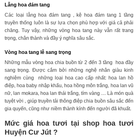
Lẵng hoa đám tang
Các loại lẵng hoa đám tang , kệ hoa đám tang 1 tầng
truyền thống luôn là sự lựa chọn phù hợp với giá cả phải
chăng. Tuy vậy, những vòng hoa tang này vẫn rất trang
trọng, chân thành và đầy ý nghĩa sâu sắc.
Vòng hoa tang lễ sang trọng
Những mẫu vòng hoa chia buồn từ 2 đến 3 tầng hoa đầy
sang trọng. Được cắm bởi những nghệ nhân giàu kinh
nghiệm cùng những loại hoa cao cấp nhất: hoa lan hồ
điệp, hoa baby nhập khẩu, hoa hồng môn trắng, hoa lan vũ
nữ, lan mokara, hoa lan thái trắng, tím vàng … Là món quà
tuyệt vời , giúp truyền tải thông điệp chia buồn sâu sắc đến
gia quyến, cũng như niềm thành kính đến người đã khuất.
Mức giá hoa tươi tại shop hoa tươi
Huyện Cư Jút ?