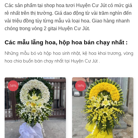
Các sản phẩm tại shop hoa tươi Huyện Cư Jút có mức giá
rẻ nhất trên thị trường. Giá dao động từ vài trăm nghìn đến
vài triệu đồng tùy từng mẫu và loại hoa. Giao hàng nhanh
chóng trong vòng 2 gitại Huyện Cư Jút.
Các mẫu lẵng hoa, hộp hoa bán chạy nhất :
Những mẫu bó và hộp hoa sinh nhật, kệ hoa khai trương, vòng
hoa chia buồn bán chạy nhất tại Huyện Cư Jút .
-16%
-16%