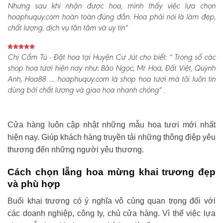
Nhưng sau khi nhận được hoa, mình thấy việc lựa chọn
hoaphuquy.com hoàn toàn đúng đắn. Hoa phải nói là làm đẹp,
chất lượng, dịch vụ tận tâm và uy tín"
Chị Cẩm Tú - Đặt hoa tại Huyện Cư Jút cho biết:
“ Trong số các
shop hoa tươi hiện nay như: Bảo Ngọc, Mr Hoa, Đất Việt, Quỳnh
Anh, Hoa88 .... hoaphuquy.com là shop hoa tươi mà tôi luôn tin
dùng bởi chất lượng và giao hoa nhanh chóng" .
Cửa hàng luôn cập nhật những mẫu hoa tươi mới nhất
hiện nay. Giúp khách hàng truyền tải những thông điệp yêu
thương đến những người yêu thương.
Cách chọn lẵng hoa mừng khai trương đẹp
và phù hợp
Buổi khai trương có ý nghĩa vô cùng quan trọng đối với
các doanh nghiệp, công ty, chủ cửa hàng. Vì thế việc lựa