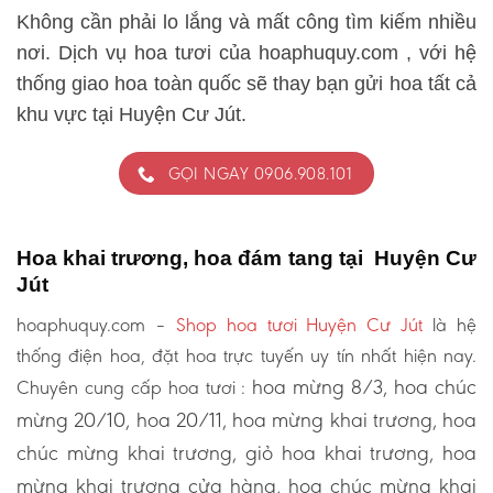
Không cần phải lo lắng và mất công tìm kiếm nhiều
nơi. Dịch vụ hoa tươi của hoaphuquy.com , với hệ
thống giao hoa toàn quốc sẽ thay bạn gửi hoa tất cả
khu vực tại Huyện Cư Jút.
GỌI NGAY 0906.908.101
Hoa khai trương, hoa đám tang tại Huyện Cư
Jút
hoaphuquy.com –
Shop hoa tươi Huyện Cư Jút
là hệ
thống điện hoa, đặt hoa trực tuyến uy tín nhất hiện nay.
hoa mừng 8/3, hoa chúc
Chuyên cung cấp hoa tươi :
mừng 20/10, hoa 20/11, hoa mừng khai trương, hoa
chúc mừng khai trương, giỏ hoa khai trương, hoa
mừng khai trương cửa hàng, hoa chúc mừng khai