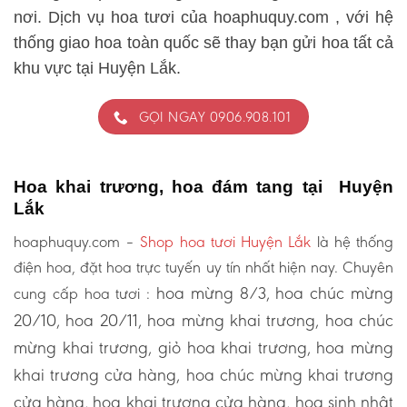
nơi. Dịch vụ hoa tươi của hoaphuquy.com , với hệ
thống giao hoa toàn quốc sẽ thay bạn gửi hoa tất cả
khu vực tại Huyện Lắk.
GỌI NGAY 0906.908.101
Hoa khai trương, hoa đám tang tại Huyện
Lắk
hoaphuquy.com –
Shop hoa tươi Huyện Lắk
là hệ thống
điện hoa, đặt hoa trực tuyến uy tín nhất hiện nay. Chuyên
hoa mừng 8/3, hoa chúc mừng
cung cấp hoa tươi :
20/10, hoa 20/11, hoa mừng khai trương, hoa chúc
mừng khai trương, giỏ hoa khai trương, hoa mừng
khai trương cửa hàng, hoa chúc mừng khai trương
cửa hàng, hoa khai trương cửa hàng, hoa sinh nhật