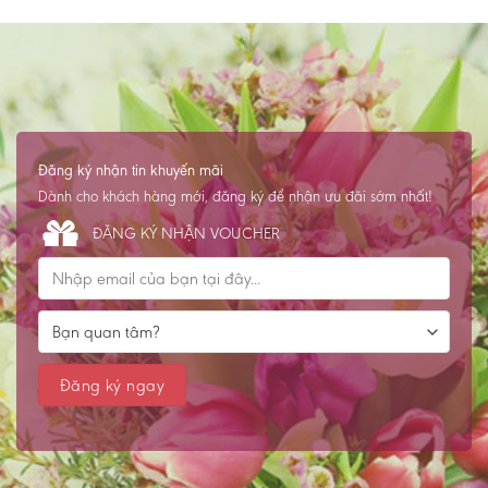
Đăng ký nhận tin khuyến mãi
Dành cho khách hàng mới, đăng ký để nhận ưu đãi sớm nhất!
ĐĂNG KÝ NHẬN VOUCHER