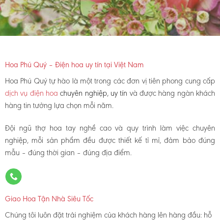
Hoa Phú Quý – Điện hoa uy tín tại Việt Nam
Hoa Phú Quý tự hào là một trong các đơn vị tiên phong cung cấp
dịch vụ điện hoa
chuyên nghiệp, uy tín
và được hàng ngàn khách
hàng tin tưởng lựa chọn mỗi năm.
Đội ngũ thợ hoa tay nghề cao và quy trình làm việc chuyên
nghiệp, mỗi sản phẩm đều được thiết kế tỉ mỉ, đảm bảo đúng
mẫu – đúng thời gian – đúng địa điểm.
Giao Hoa Tận Nhà Siêu Tốc
Chúng tôi luôn đặt trải nghiệm của khách hàng lên hàng đầu: hỗ