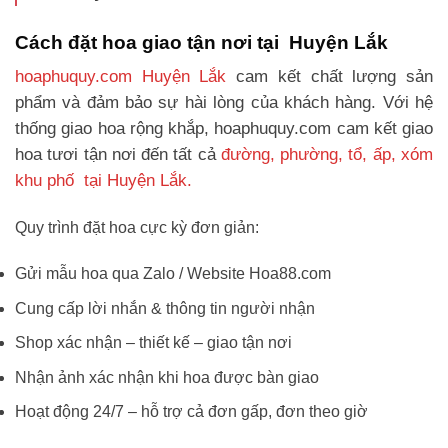
Cách đặt hoa giao tận nơi tại Huyện Lắk
hoaphuquy.com Huyện Lắk
cam kết chất lượng sản
phẩm và đảm bảo sự hài lòng của khách hàng. Với hệ
thống giao hoa rộng khắp, hoaphuquy.com cam kết giao
hoa tươi tận nơi đến tất cả
đường, phường, tổ, ấp, xóm
khu phố tại Huyện Lắk.
Quy trình đặt hoa cực kỳ đơn giản:
Gửi mẫu hoa qua Zalo / Website Hoa88.com
Cung cấp lời nhắn & thông tin người nhận
Shop xác nhận – thiết kế – giao tận nơi
Nhận ảnh xác nhận khi hoa được bàn giao
Hoạt động 24/7 – hỗ trợ cả đơn gấp, đơn theo giờ