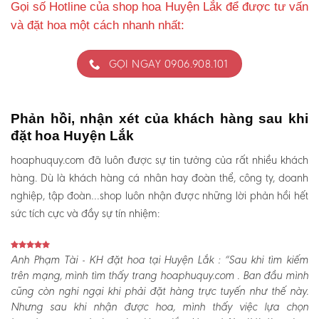
Gọi số Hotline của shop hoa Huyện Lắk để được tư vấn
và đặt hoa một cách nhanh nhất:
GỌI NGAY 0906.908.101
Phản hồi, nhận xét của khách hàng sau khi
đặt hoa Huyện Lắk
hoaphuquy.com đã luôn được sự tin tưởng của rất nhiều khách
hàng. Dù là khách hàng cá nhân hay đoàn thể, công ty, doanh
nghiệp, tập đoàn…shop luôn nhận được những lời phản hồi hết
sức tích cực và đầy sự tín nhiệm:
Anh Phạm Tài - KH đặt hoa tại Huyện Lắk :
“Sau khi tìm kiếm
trên mạng, mình tìm thấy trang hoaphuquy.com . Ban đầu mình
cũng còn nghi ngại khi phải đặt hàng trực tuyến như thế này.
Nhưng sau khi nhận được hoa, mình thấy việc lựa chọn