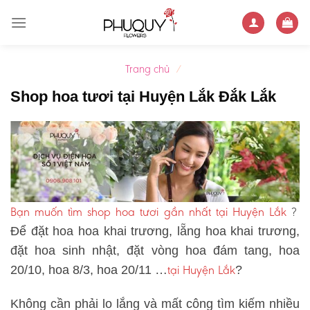
Skip
to
content
Trang chủ
/
Shop hoa tươi tại Huyện Lắk Đắk Lắk
Bạn muốn tìm shop hoa tươi gần nhất tại Huyện Lắk
?
Để đặt hoa hoa khai trương, lẵng hoa khai trương,
đặt hoa sinh nhật, đặt vòng hoa đám tang, hoa
tại Huyện Lắk
20/10, hoa 8/3, hoa 20/11 …
?
Không cần phải lo lắng và mất công tìm kiếm nhiều