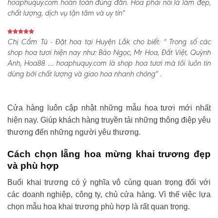
hoaphuquy.com hoàn toàn đúng đắn. Hoa phải nói là làm đẹp,
chất lượng, dịch vụ tận tâm và uy tín"
Chị Cẩm Tú - Đặt hoa tại Huyện Lắk cho biết:
“ Trong số các
shop hoa tươi hiện nay như: Bảo Ngọc, Mr Hoa, Đất Việt, Quỳnh
Anh, Hoa88 .... hoaphuquy.com là shop hoa tươi mà tôi luôn tin
dùng bởi chất lượng và giao hoa nhanh chóng" .
Cửa hàng luôn cập nhật những mẫu hoa tươi mới nhất
hiện nay. Giúp khách hàng truyền tải những thông điệp yêu
thương đến những người yêu thương.
Cách chọn lẵng hoa mừng khai trương đẹp
và phù hợp
Buổi khai trương có ý nghĩa vô cùng quan trọng đối với
các doanh nghiệp, công ty, chủ cửa hàng. Vì thế việc lựa
chọn mẫu hoa khai trương phù hợp là rất quan trọng.