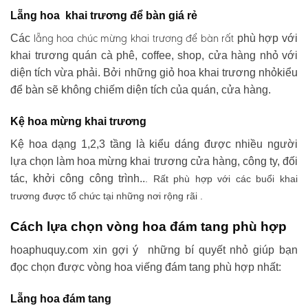
Lẵng hoa khai trương để bàn giá rẻ
lẵng hoa chúc mừng khai trương
để bàn rất
Các
phù hợp với
khai trương quán cà phê, coffee, shop, cửa hàng nhỏ với
diện tích vừa phải. Bởi những giỏ hoa khai trương nhỏkiểu
để bàn sẽ không chiếm diện tích của quán, cửa hàng.
Kệ hoa mừng khai trương
Kệ hoa dạng 1,2,3 tầng là kiểu dáng được nhiều người
lựa chọn làm hoa mừng khai trương cửa hàng, công ty, đối
tác, khởi công công trình..
. Rất phù hợp với các buổi khai
trương được tổ chức tại những nơi rộng rãi .
Cách lựa chọn vòng hoa đám tang phù hợp
hoaphuquy.com xin gợi ý những bí quyết nhỏ giúp bạn
đọc chọn được vòng hoa viếng đám tang phù hợp nhất:
Lẵng hoa đám tang