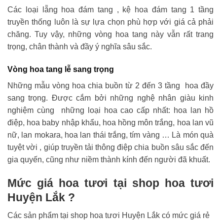
Các loại lẵng hoa đám tang , kệ hoa đám tang 1 tầng
truyền thống luôn là sự lựa chọn phù hợp với giá cả phải
chăng. Tuy vậy, những vòng hoa tang này vẫn rất trang
trọng, chân thành và đầy ý nghĩa sâu sắc.
Vòng hoa tang lễ sang trọng
Những mẫu vòng hoa chia buồn từ 2 đến 3 tầng hoa đầy
sang trọng. Được cắm bởi những nghệ nhân giàu kinh
nghiệm cùng những loại hoa cao cấp nhất: hoa lan hồ
điệp, hoa baby nhập khẩu, hoa hồng môn trắng, hoa lan vũ
nữ, lan mokara, hoa lan thái trắng, tím vàng … Là món quà
tuyệt vời , giúp truyền tải thông điệp chia buồn sâu sắc đến
gia quyến, cũng như niềm thành kính đến người đã khuất.
Mức giá hoa tươi tại shop hoa tươi
Huyện Lắk ?
Các sản phẩm tại shop hoa tươi Huyện Lắk có mức giá rẻ